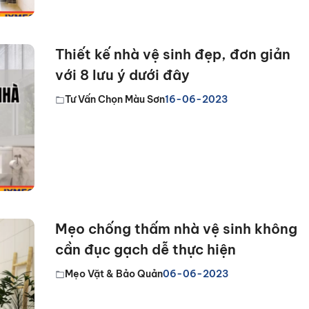
Thiết kế nhà vệ sinh đẹp, đơn giản
với 8 lưu ý dưới đây
Tư Vấn Chọn Màu Sơn
16-06-2023
Mẹo chống thấm nhà vệ sinh không
cần đục gạch dễ thực hiện
Mẹo Vặt & Bảo Quản
06-06-2023