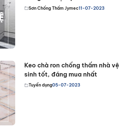
Sơn Chống Thấm Jymec
11-07-2023
Keo chà ron chống thấm nhà vệ
sinh tốt, đáng mua nhất
Tuyển dụng
05-07-2023