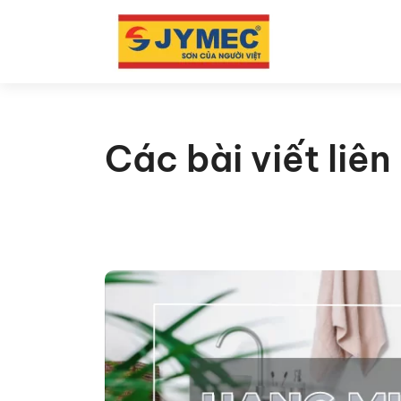
Các bài viết liê