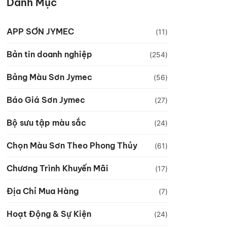
Danh Mục
APP SƠN JYMEC
(11)
Bản tin doanh nghiệp
(254)
Bảng Màu Sơn Jymec
(56)
Báo Giá Sơn Jymec
(27)
Bộ sưu tập màu sắc
(24)
Chọn Màu Sơn Theo Phong Thủy
(61)
Chương Trình Khuyến Mãi
(17)
Địa Chỉ Mua Hàng
(7)
Hoạt Động & Sự Kiện
(24)