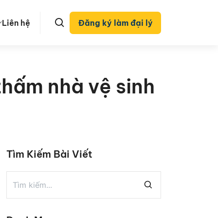
Liên hệ
Đăng ký làm đại lý
thấm nhà vệ sinh
Tìm Kiếm Bài Viết