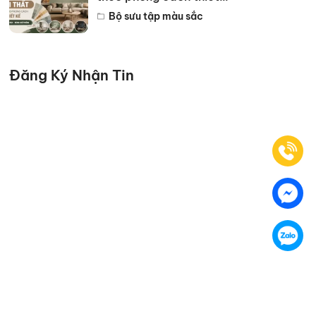
kế hot năm 2026
Bộ sưu tập màu sắc
Đăng Ký Nhận Tin