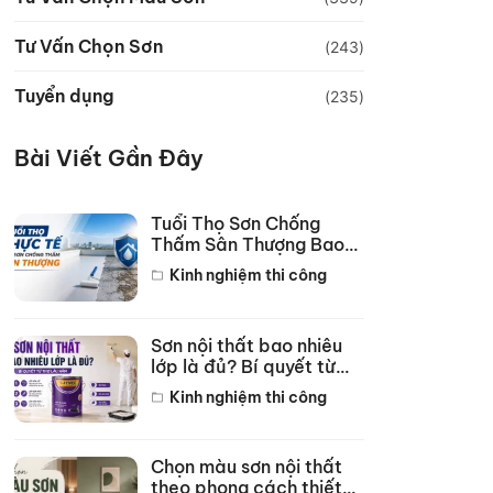
Tư Vấn Chọn Sơn
(243)
Tuyển dụng
(235)
Bài Viết Gần Đây
Tuổi Thọ Sơn Chống
Thấm Sân Thượng Bao
Lâu? Bí Quyết Bền 10
Kinh nghiệm thi công
Năm
Sơn nội thất bao nhiêu
lớp là đủ? Bí quyết từ
thợ lâu năm
Kinh nghiệm thi công
Chọn màu sơn nội thất
theo phong cách thiết