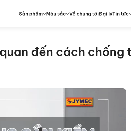
Sản phẩm
Màu sắc
Về chúng tôi
Đại lý
Tin tức
n quan đến cách chống 