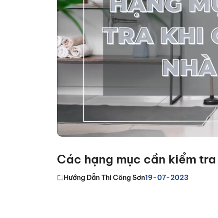
Các hạng mục cần kiểm tra 
Hướng Dẫn Thi Công Sơn
19-07-2023