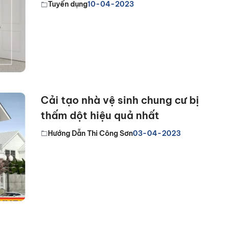
Tuyển dụng
10-04-2023
Cải tạo nhà vệ sinh chung cư bị
thấm dột hiệu quả nhất
Hướng Dẫn Thi Công Sơn
03-04-2023