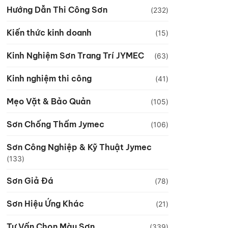
Hướng Dẫn Thi Công Sơn
(232)
Kiến thức kinh doanh
(15)
Kinh Nghiệm Sơn Trang Trí JYMEC
(63)
Kinh nghiệm thi công
(41)
Mẹo Vặt & Bảo Quản
(105)
Sơn Chống Thấm Jymec
(106)
Sơn Công Nghiệp & Kỹ Thuật Jymec
(133)
Sơn Giả Đá
(78)
Sơn Hiệu Ứng Khác
(21)
Tư Vấn Chọn Màu Sơn
(339)