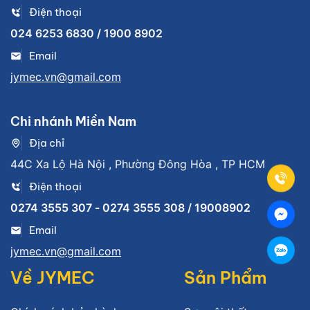
Điện thoại
024 6253 6830 / 1900 8902
Email
jymec.vn@gmail.com
Chi nhánh Miền Nam
Địa chỉ
44C Xa Lộ Hà Nội , Phường Đông Hòa , TP HCM
Điện thoại
0274 3555 307 - 0274 3555 308 / 19008902
Email
jymec.vn@gmail.com
Về JYMEC
Sản Phẩm