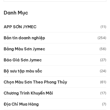
Danh Mục
APP SƠN JYMEC
(11)
Bản tin doanh nghiệp
(254)
Bảng Màu Sơn Jymec
(56)
Báo Giá Sơn Jymec
(27)
Bộ sưu tập màu sắc
(24)
Chọn Màu Sơn Theo Phong Thủy
(61)
Chương Trình Khuyến Mãi
(17)
Địa Chỉ Mua Hàng
(7)