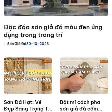
Độc đáo sơn giả đá màu đen ứng
dụng trong trang trí
Sơn Giả Đá
30-10-2023
Sơn Đá Hạt: Vẻ
Bật mí cách pha
Đẹp Sang Trọng Tự
sơn giả đá cẩm