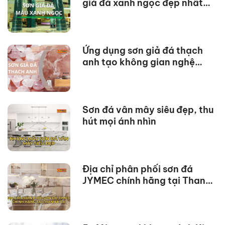
giả đá xanh ngọc đẹp nhất
2023
Ứng dụng sơn giả đá thạch
anh tạo không gian nghệ
thuật
Sơn đá vân mây siêu đẹp, thu
hút mọi ánh nhìn
Địa chỉ phân phối sơn đá
JYMEC chính hãng tại Thanh
Hóa