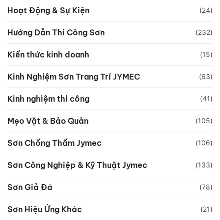
Hoạt Động & Sự Kiện
(24)
Hướng Dẫn Thi Công Sơn
(232)
Kiến thức kinh doanh
(15)
Kinh Nghiệm Sơn Trang Trí JYMEC
(63)
Kinh nghiệm thi công
(41)
Mẹo Vặt & Bảo Quản
(105)
Sơn Chống Thấm Jymec
(106)
Sơn Công Nghiệp & Kỹ Thuật Jymec
(133)
Sơn Giả Đá
(78)
Sơn Hiệu Ứng Khác
(21)