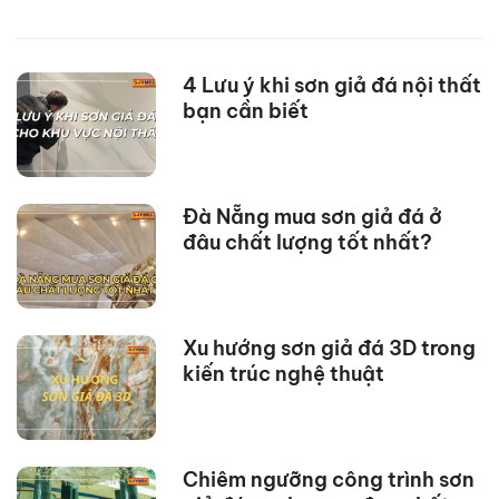
Nhiên, Độ Bền Vượt
thạch chuẩn kỹ
Trội - Ưu Điểm và
thuật
Ứng Dụng
4 Lưu ý khi sơn giả đá nội thất
bạn cần biết
Đà Nẵng mua sơn giả đá ở
đâu chất lượng tốt nhất?
Xu hướng sơn giả đá 3D trong
kiến trúc nghệ thuật
Chiêm ngưỡng công trình sơn