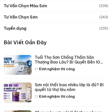
Tư Vấn Chọn Màu Sơn
(339)
Tư Vấn Chọn Sơn
(243)
Tuyển dụng
(235)
Bài Viết Gần Đây
Tuổi Thọ Sơn Chống Thấm Sân
Thượng Bao Lâu? Bí Quyết Bền 10
Năm
Kinh nghiệm thi công
Sơn nội thất bao nhiêu lớp là đủ? Bí
quyết từ thợ lâu năm
Kinh nghiệm thi công