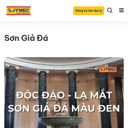
Đăng ký làm đại lý
Sơn Giả Đá