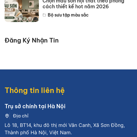
Chọn màu sơn nội thất theo phong
cách thiết kế hot năm 2026
Bộ sưu tập màu sắc
Đăng Ký Nhận Tin
Thông tin liên hệ
Trụ sở chính tại Hà Nội
Địa chỉ
Lô 18, BT14, khu đô thị mới Vân Canh, Xã Sơn Đồng,
Thành phố Hà Nội, Việt Nam.