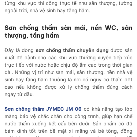
từng khu vực thi công thực tế như sân thượng, tường
ngoài trời, nhà vệ sinh hay tầng hầm.
Sơn chống thấm sàn mái, nền WC, sân
thượng, tầng hầm
Đây là dòng
sơn chống thấm chuyên dụng
được sản
xuất để dành cho các khu vực thường xuyên tiếp xúc
trực tiếp với nước hoặc chịu độ ẩm cao trong thời gian
dài. Những vị trí như sàn mái, sân thượng, nền nhà vệ
sinh hay tầng hầm thường là nơi có nguy cơ thấm dột
cao nếu không được xử lý chống thấm đúng cách
ngay từ đầu.
Sơn chống thấm JYMEC JM 06
có khả năng tạo lớp
màng bảo vệ chắc chắn cho công trình, giúp hạn chế
nước thấm xuống kết cấu bên dưới. Sản phẩm có độ
bám dính tốt trên bề mặt xi măng và bê tông, đồng