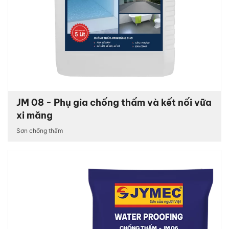
JM 08 - Phụ gia chống thấm và kết nối vữa
xi măng
Sơn chống thấm