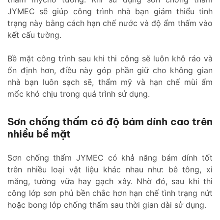
JYMEC sẽ giúp công trình nhà bạn giảm thiểu tình
trạng này bằng cách hạn chế nước và độ ẩm thấm vào
kết cấu tường.
Bề mặt công trình sau khi thi công sẽ luôn khô ráo và
ổn định hơn, điều này góp phần giữ cho không gian
nhà bạn luôn sạch sẽ, thẩm mỹ và hạn chế mùi ẩm
mốc khó chịu trong quá trình sử dụng.
Sơn chống thấm có độ bám dính cao trên
nhiều bề mặt
Sơn chống thấm JYMEC có khả năng bám dính tốt
trên nhiều loại vật liệu khác nhau như: bê tông, xi
măng, tường vữa hay gạch xây. Nhờ đó, sau khi thi
công lớp sơn phủ bền chắc hơn hạn chế tình trạng nứt
hoặc bong lớp chống thấm sau thời gian dài sử dụng.