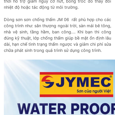
thời hỗ trợ giảm nguy cơ nứt, bong tróc do thay đổi
nhiệt độ hoặc tác động từ môi trường.
Dòng sơn sơn chống thấm JM 06 rất phù hợp cho các
công trình như: sân thượng ngoài trời, sàn mái bê tông,
nhà vệ sinh, tầng hầm, ban công…. Khi bạn thi công
đúng kỹ thuật, lớp chống thấm giúp bề mặt ổn định lâu
dài, hạn chế tình trạng thấm ngược và giảm chi phí sửa
chữa phát sinh trong quá trình sử dụng công trình.