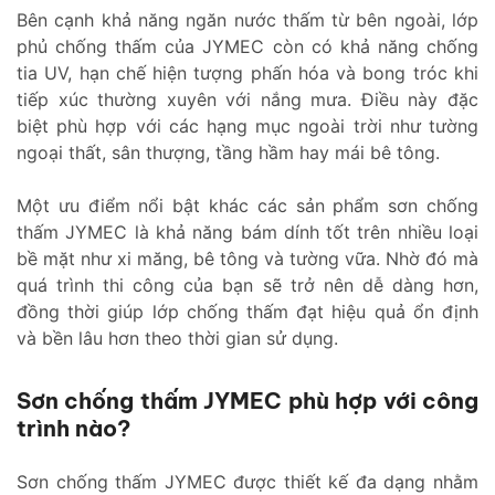
Bên cạnh khả năng ngăn nước thấm từ bên ngoài, lớp
phủ chống thấm của JYMEC còn có khả năng chống
tia UV, hạn chế hiện tượng phấn hóa và bong tróc khi
tiếp xúc thường xuyên với nắng mưa. Điều này đặc
biệt phù hợp với các hạng mục ngoài trời như tường
ngoại thất, sân thượng, tầng hầm hay mái bê tông.
Một ưu điểm nổi bật khác các sản phẩm sơn chống
thấm JYMEC là khả năng bám dính tốt trên nhiều loại
bề mặt như xi măng, bê tông và tường vữa. Nhờ đó mà
quá trình thi công của bạn sẽ trở nên dễ dàng hơn,
đồng thời giúp lớp chống thấm đạt hiệu quả ổn định
và bền lâu hơn theo thời gian sử dụng.
Sơn chống thấm JYMEC phù hợp với công
trình nào?
Sơn chống thấm JYMEC được thiết kế đa dạng nhằm