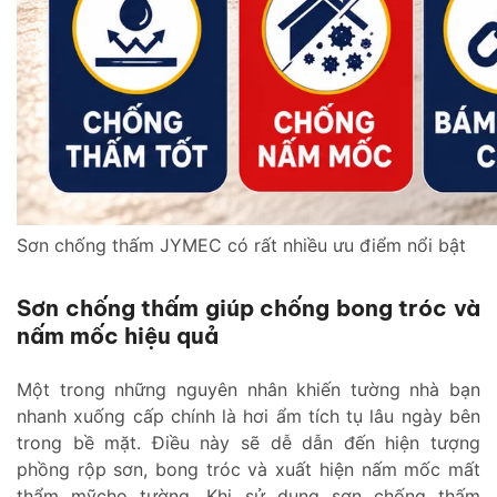
Sơn chống thấm JYMEC có rất nhiều ưu điểm nổi bật
Sơn chống thấm giúp chống bong tróc và
nấm mốc hiệu quả
Một trong những nguyên nhân khiến tường nhà bạn
nhanh xuống cấp chính là hơi ẩm tích tụ lâu ngày bên
trong bề mặt. Điều này sẽ dễ dẫn đến hiện tượng
phồng rộp sơn, bong tróc và xuất hiện nấm mốc mất
thẩm mỹcho tường. Khi sử dụng sơn chống thấm