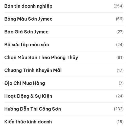
Bản tin doanh nghiệp
(254)
Bảng Màu Sơn Jymec
(56)
Báo Giá Sơn Jymec
(27)
Bộ sưu tập màu sắc
(24)
Chọn Màu Sơn Theo Phong Thủy
(61)
Chương Trình Khuyến Mãi
(17)
Địa Chỉ Mua Hàng
(7)
Hoạt Động & Sự Kiện
(24)
Hướng Dẫn Thi Công Sơn
(232)
Kiến thức kinh doanh
(15)