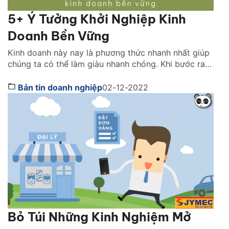
5+ Ý Tưởng Khởi Nghiệp Kinh
Doanh Bền Vững
Kinh doanh này nay là phương thức nhanh nhất giúp
chúng ta có thể làm giàu nhanh chóng. Khi bước ra
khỏi vòng an toàn và thử thách bản thân trong lĩnh
vực kinh doanh, bạn có thể tích luỹ được nhiều kinh
Bản tin doanh nghiệp
02-12-2022
nghiệm và những bài học giá trị. Vậy bạn muốn khởi
nghiệp […]
Bỏ Túi Những Kinh Nghiệm Mở