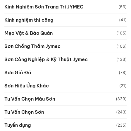
Kinh Nghiệm Sơn Trang Trí JYMEC
(63)
Kinh nghiệm thi công
(41)
Mẹo Vặt & Bảo Quản
(105)
Sơn Chống Thấm Jymec
(106)
Sơn Công Nghiệp & Kỹ Thuật Jymec
(133)
Sơn Giả Đá
(78)
Sơn Hiệu Ứng Khác
(21)
Tư Vấn Chọn Màu Sơn
(339)
Tư Vấn Chọn Sơn
(243)
Tuyển dụng
(235)