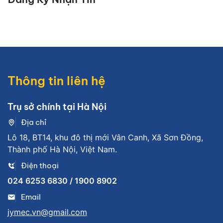
Thông tin liên hệ
Trụ sở chính tại Hà Nội
Địa chỉ
Lô 18, BT14, khu đô thị mới Vân Canh, Xã Sơn Đồng,
Thành phố Hà Nội, Việt Nam.
Điện thoại
024 6253 6830 / 1900 8902
Email
jymec.vn@gmail.com