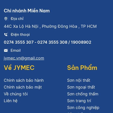
Chi nhánh Miền Nam
Địa chỉ
44C Xa Lộ Hà Nội , Phường Đông Hòa , TP HCM
Điện thoại
0274 3555 307 - 0274 3555 308 / 19008902
Email
jymec.vn@gmail.com
Về JYMEC
Sản Phẩm
Chính sách bảo hành
Sơn nội thất
Chính sách bảo mật
Sơn ngoại thất
Về chúng tôi
Sơn chống thấm
Liên hệ
Sơn trang trí
Sơn công nghiệp