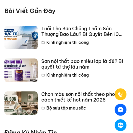
Bài Viết Gần Đây
Tuổi Thọ Sơn Chống Thấm Sân
Thượng Bao Lâu? Bí Quyết Bền 10
Năm
Kinh nghiệm thi công
Sơn nội thất bao nhiêu lớp là đủ? Bí
quyết từ thợ lâu năm
Kinh nghiệm thi công
Chọn màu sơn nội thất theo phong
cách thiết kế hot năm 2026
Bộ sưu tập màu sắc
Đăng Ký Nhận Tin