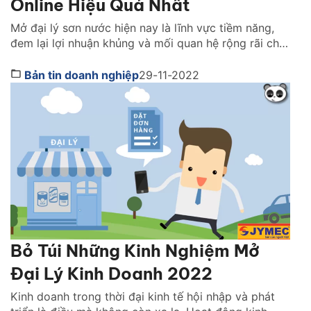
Online Hiệu Quả Nhất
Mở đại lý sơn nước hiện nay là lĩnh vực tiềm năng,
đem lại lợi nhuận khủng và mối quan hệ rộng rãi cho
các gia chủ. Với thời đại công nghệ số hiện nay, đây
cũng là một mặt hàng kinh doanh online hót. Kinh
Bản tin doanh nghiệp
29-11-2022
doanh sơn nước online hiện nay trở thành xu […]
Bỏ Túi Những Kinh Nghiệm Mở
Đại Lý Kinh Doanh 2022
Kinh doanh trong thời đại kinh tế hội nhập và phát