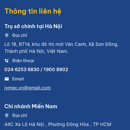
Thông tin liên hệ
Trụ sở chính tại Hà Nội
Địa chỉ
Lô 18, BT14, khu đô thị mới Vân Canh, Xã Sơn Đồng,
Thành phố Hà Nội, Việt Nam.
Điện thoại
024 6253 6830 / 1900 8902
Email
jymec.vn@gmail.com
Chi nhánh Miền Nam
Địa chỉ
44C Xa Lộ Hà Nội , Phường Đông Hòa , TP HCM