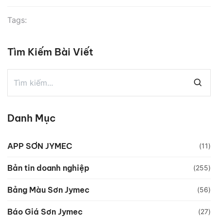
nghiệm và những bài học giá trị. Vậy bạn muốn khởi
nghiệp […]
Tags:
Tìm Kiếm Bài Viết
Danh Mục
APP SƠN JYMEC
(11)
Bản tin doanh nghiệp
(255)
Bảng Màu Sơn Jymec
(56)
Báo Giá Sơn Jymec
(27)