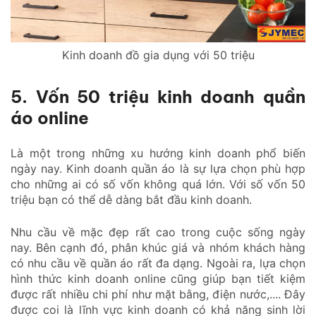
Kinh doanh đồ gia dụng với 50 triệu
5. Vốn 50 triệu kinh doanh quần
áo online
Là một trong những xu hướng kinh doanh phổ biến
ngày nay. Kinh doanh quần áo là sự lựa chọn phù hợp
cho những ai có số vốn không quá lớn. Với số vốn 50
triệu bạn có thể dễ dàng bắt đầu kinh doanh.
Nhu cầu về mặc đẹp rất cao trong cuộc sống ngày
nay. Bên cạnh đó, phân khúc giá và nhóm khách hàng
có nhu cầu về quần áo rất đa dạng. Ngoài ra, lựa chọn
hình thức kinh doanh online cũng giúp bạn tiết kiệm
được rất nhiều chi phí như mặt bằng, điện nước,.... Đây
được coi là lĩnh vực kinh doanh có khả năng sinh lời