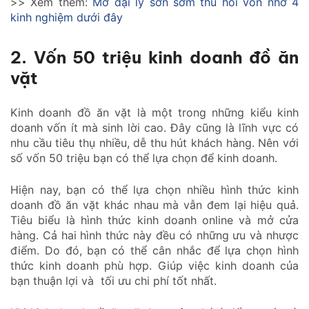
>> Xem thêm:
M
ở đại lý sơn sớm thu hồi vốn nhờ 4
kinh nghiệm dưới đây
2. Vốn 50 triệu kinh doanh đồ ăn
vặt
Kinh doanh đồ ăn vặt là một trong những kiểu kinh
doanh vốn ít mà sinh lời cao. Đây cũng là lĩnh vực có
nhu cầu tiêu thụ nhiều, dễ thu hút khách hàng. Nên với
số vốn 50 triệu bạn có thể lựa chọn để kinh doanh.
Hiện nay, bạn có thể lựa chọn nhiều hình thức kinh
doanh đồ ăn vặt khác nhau mà vẫn đem lại hiệu quả.
Tiêu biểu là hình thức kinh doanh online và mở cửa
hàng. Cả hai hình thức này đều có những ưu và nhược
điểm. Do đó, bạn có thể cân nhắc để lựa chọn hình
thức kinh doanh phù hợp. Giúp việc kinh doanh của
bạn thuận lợi và tối ưu chi phí tốt nhất.