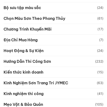
Bộ sưu tập màu sắc
(24)
Chọn Màu Sơn Theo Phong Thủy
(61)
Chương Trình Khuyến Mãi
(17)
Địa Chỉ Mua Hàng
(7)
Hoạt Động & Sự Kiện
(24)
Hướng Dẫn Thi Công Sơn
(232)
Kiến thức kinh doanh
(15)
Kinh Nghiệm Sơn Trang Trí JYMEC
(63)
Kinh nghiệm thi công
(41)
Mẹo Vặt & Bảo Quản
(105)