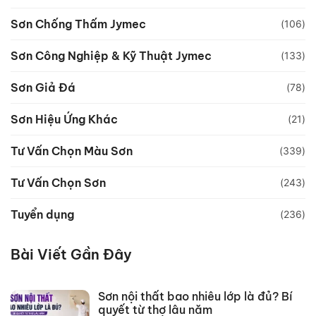
Sơn Chống Thấm Jymec
(106)
Sơn Công Nghiệp & Kỹ Thuật Jymec
(133)
Sơn Giả Đá
(78)
Sơn Hiệu Ứng Khác
(21)
Tư Vấn Chọn Màu Sơn
(339)
Tư Vấn Chọn Sơn
(243)
Tuyển dụng
(236)
Bài Viết Gần Đây
Sơn nội thất bao nhiêu lớp là đủ? Bí
quyết từ thợ lâu năm