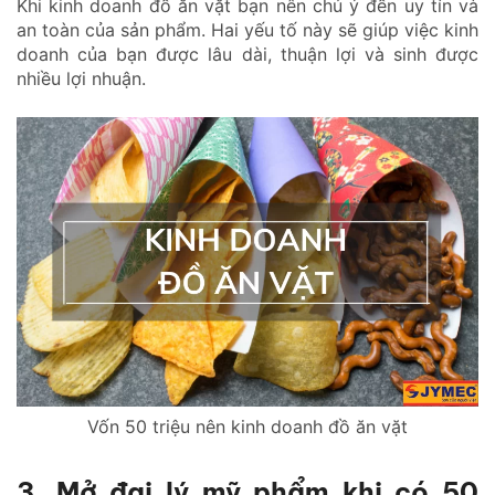
Khi kinh doanh đồ ăn vặt bạn nên chú ý đến uy tín và
an toàn của sản phẩm. Hai yếu tố này sẽ giúp việc kinh
doanh của bạn được lâu dài, thuận lợi và sinh được
nhiều lợi nhuận.
Vốn 50 triệu nên kinh doanh đồ ăn vặt
3. Mở đại lý mỹ phẩm khi có 50