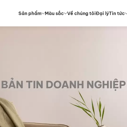
Sản phẩm
Màu sắc
Về chúng tôi
Đại lý
Tin tức