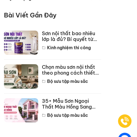
Bài Viết Gần Đây
Sơn nội thất bao nhiêu
lớp là đủ? Bí quyết từ
thợ lâu năm
Kinh nghiệm thi công
Chọn màu sơn nội thất
theo phong cách thiết
kế hot năm 2026
Bộ sưu tập màu sắc
35+ Mẫu Sơn Ngoại
Thất Màu Hồng Sang
Trọng Đẹp Nhất 2026
Bộ sưu tập màu sắc