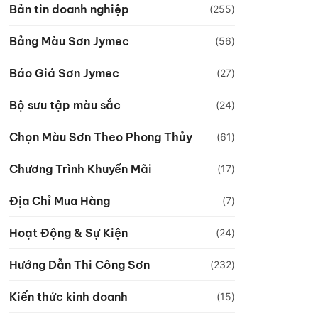
Bản tin doanh nghiệp
(255)
Bảng Màu Sơn Jymec
(56)
Báo Giá Sơn Jymec
(27)
Bộ sưu tập màu sắc
(24)
Chọn Màu Sơn Theo Phong Thủy
(61)
Chương Trình Khuyến Mãi
(17)
Địa Chỉ Mua Hàng
(7)
Hoạt Động & Sự Kiện
(24)
Hướng Dẫn Thi Công Sơn
(232)
Kiến thức kinh doanh
(15)