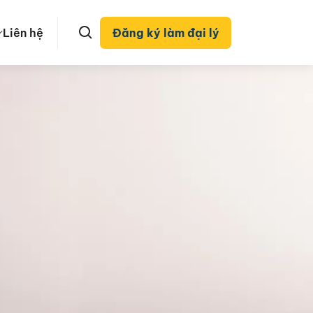
Liên hệ
Đăng ký làm đại lý