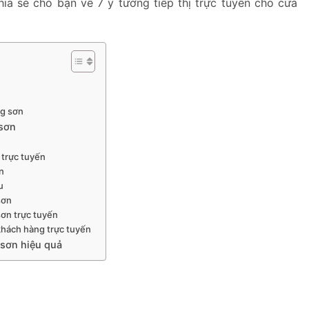
hia sẻ cho bạn về 7 ý tưởng tiếp thị trực tuyến cho cửa
ng sơn
 sơn
 trực tuyến
ơn
u
sơn
sơn trực tuyến
 khách hàng trực tuyến
 sơn hiệu quả