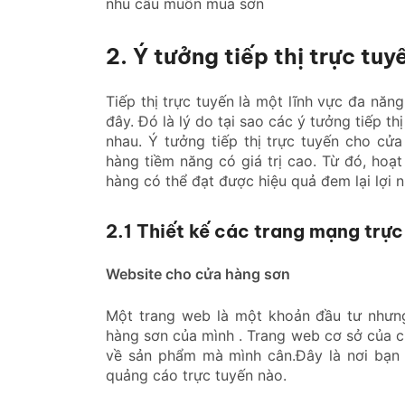
nhu cầu muốn mua sơn
2. Ý tưởng tiếp thị trực tu
Tiếp thị trực tuyến là một lĩnh vực đa nă
đây. Đó là lý do tại sao các ý tưởng tiếp th
nhau. Ý tưởng tiếp thị trực tuyến cho c
hàng tiềm năng có giá trị cao. Từ đó, ho
hàng có thể đạt được hiệu quả đem lại lợi 
2.1 Thiết kế các trang mạng trực
Website cho cửa hàng sơn
Một trang web là một khoản đầu tư nhưng
hàng sơn của mình . Trang web cơ sở của cử
về sản phẩm mà mình cân.Đây là nơi bạn s
quảng cáo trực tuyến nào.