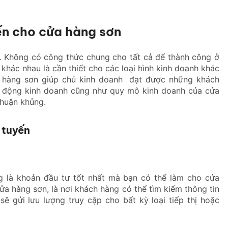
yến cho cửa hàng sơn
ng. Không có công thức chung cho tất cả để thành công ở
ị khác nhau là cần thiết cho các loại hình kinh doanh khác
ửa hàng sơn giúp chủ kinh doanh đạt được những khách
ạt động kinh doanh cũng như quy mô kinh doanh của cửa
nhuận khủng.
 tuyến
 là khoản đầu tư tốt nhất mà bạn có thể làm cho cửa
a hàng sơn, là nơi khách hàng có thể tìm kiếm thông tin
ẽ gửi lưu lượng truy cập cho bất kỳ loại tiếp thị hoặc