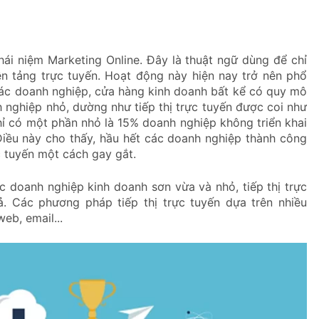
hái niệm Marketing Online. Đây là thuật ngữ dùng để chỉ
n tảng trực tuyến. Hoạt động này hiện nay trở nên phổ
 các doanh nghiệp, cửa hàng kinh doanh bất kể có quy mô
 nghiệp nhỏ, dường như tiếp thị trực tuyến được coi như
hỉ có một phần nhỏ là 15% doanh nghiệp không triển khai
 Điều này cho thấy, hầu hết các doanh nghiệp thành công
c tuyến một cách gay gắt.
c doanh nghiệp kinh doanh sơn vừa và nhỏ, tiếp thị trực
. Các phương pháp tiếp thị trực tuyến dựa trên nhiều
eb, email...