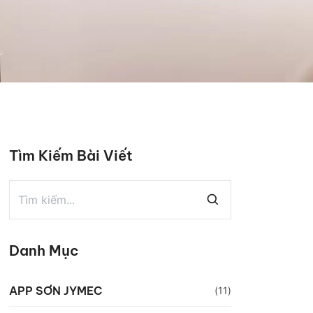
Tìm Kiếm Bài Viết
Danh Mục
APP SƠN JYMEC
(11)