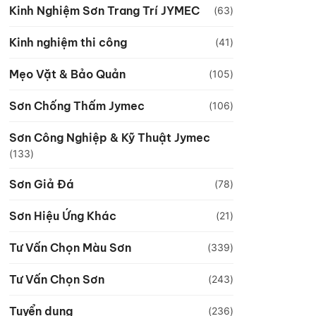
Kinh Nghiệm Sơn Trang Trí JYMEC
(63)
Kinh nghiệm thi công
(41)
Mẹo Vặt & Bảo Quản
(105)
Sơn Chống Thấm Jymec
(106)
Sơn Công Nghiệp & Kỹ Thuật Jymec
(133)
Sơn Giả Đá
(78)
Sơn Hiệu Ứng Khác
(21)
Tư Vấn Chọn Màu Sơn
(339)
Tư Vấn Chọn Sơn
(243)
Tuyển dụng
(236)