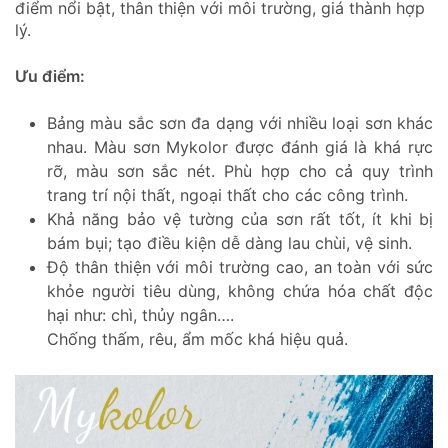
điểm nổi bật, thân thiện với môi trường, giá thành hợp
lý.
Ưu điểm:
Bảng màu sắc sơn đa dạng với nhiều loại sơn khác
nhau. Màu sơn Mykolor được đánh giá là khá rực
rỡ, màu sơn sắc nét. Phù hợp cho cả quy trình
trang trí nội thất, ngoại thất cho các công trình.
Khả năng bảo vệ tường của sơn rất tốt, ít khi bị
bám bụi; tạo điều kiện dễ dàng lau chùi, vệ sinh.
Độ thân thiện với môi trường cao, an toàn với sức
khỏe người tiêu dùng, không chứa hóa chất độc
hại như: chì, thủy ngân….
Chống thấm, rêu, ẩm mốc khá hiệu quả.