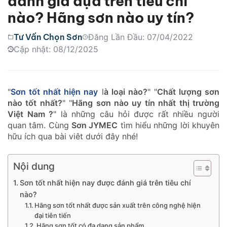
đánh giá dựa trên tiêu chí
nào? Hãng sơn nào uy tín?
Tư Vấn Chọn Sơn
Đăng Lần Đầu: 07/04/2022
Cập nhật: 08/12/2025
"
Sơn tốt nhất hiện nay
l
à loại nào?
" "
Chất lượng sơn
nào tốt nhất?
" "
Hãng sơn nào uy tín nhất thị trường
Việt Nam ?
" là những câu hỏi được rất nhiều người
quan tâm. Cùng
Sơn JYMEC
tìm hiểu những lời khuyên
hữu ích qua bài viêt dưới đây nhé!
Nội dung
Sơn tốt nhất hiện nay được đánh giá trên tiêu chí
nào?
Hãng sơn tốt nhất được sản xuất trên công nghệ hiện
đại tiên tiến
Hãng sơn tốt có đa dạng sản phẩm