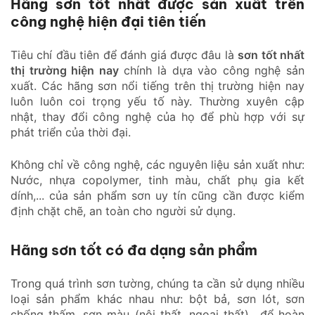
Hãng sơn tốt nhất được sản xuất trên
công nghệ hiện đại tiên tiến
Tiêu chí đầu tiên để đánh giá được đâu là
sơn tốt nhất
thị trường hiện nay
chính là dựa vào công nghệ sản
xuất. Các hãng sơn nổi tiếng trên thị trường hiện nay
luôn luôn coi trọng yếu tố này. Thường xuyên cập
nhật, thay đổi công nghệ của họ để phù hợp với sự
phát triển của thời đại.
Không chỉ về công nghệ, các nguyên liệu sản xuất như:
Nước, nhựa copolymer, tinh màu, chất phụ gia kết
dính,... của sản phẩm sơn uy tín cũng cần được kiểm
định chặt chẽ, an toàn cho người sử dụng.
Hãng sơn tốt có đa dạng sản phẩm
Trong quá trình sơn tường, chúng ta cần sử dụng nhiều
loại sản phẩm khác nhau như: bột bả, sơn lót, sơn
chống thấm, sơn màu (nội thất, ngoại thất),...để hoàn