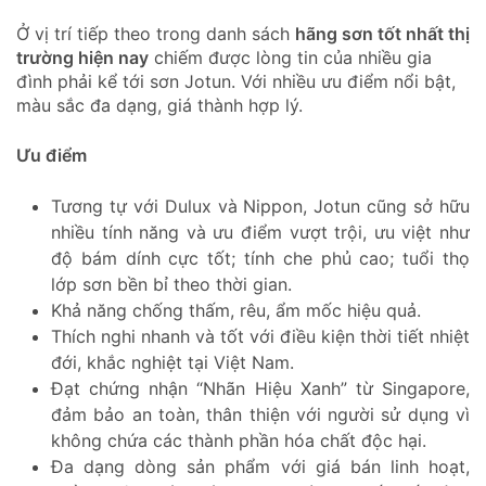
Ở vị trí tiếp theo trong danh sách
hãng sơn tốt nhất thị
trường hiện nay
chiếm được lòng tin của nhiều gia
đình phải kể tới sơn Jotun. Với nhiều ưu điểm nổi bật,
màu sắc đa dạng, giá thành hợp lý.
Ưu điểm
Tương tự với Dulux và Nippon, Jotun cũng sở hữu
nhiều tính năng và ưu điểm vượt trội, ưu việt như
độ bám dính cực tốt; tính che phủ cao; tuổi thọ
lớp sơn bền bỉ theo thời gian.
Khả năng chống thấm, rêu, ẩm mốc hiệu quả.
Thích nghi nhanh và tốt với điều kiện thời tiết nhiệt
đới, khắc nghiệt tại Việt Nam.
Đạt chứng nhận “Nhãn Hiệu Xanh” từ Singapore,
đảm bảo an toàn, thân thiện với người sử dụng vì
không chứa các thành phần hóa chất độc hại.
Đa dạng dòng sản phẩm với giá bán linh hoạt,