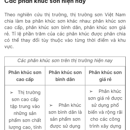
Các phân khúc sơn hiện nay
Theo nghiên cứu thị trường, thị trường sơn Việt Nam
chia làm ba phân khúc sơn khác nhau: phân khúc sơn
cao cấp, phân khúc sơn bình dân, phân khúc sơn giá
rẻ. Tỉ lệ phần trăm của các phân khúc được phân chia
có thể thay đổi tùy thuộc vào từng thời điểm và khu
vực.
Các phân khúc sơn trên thị trường hiện nay
Phân khúc sơn
Phân khúc sơn
Phân khúc sơn
cao cấp
bình dân
giá rẻ
➢ Phân khúc
➢ Thị trường
sơn giá rẻ được
sơn cao cấp
➢ Phân khúc
sử dụng phổ
tập trung vào
sơn bình dân là
biến và rộng rãi
những sản
sản phẩm sơn
cho các công
phẩm sơn chất
được sử dụng
trình xây dựng
lượng cao, tính