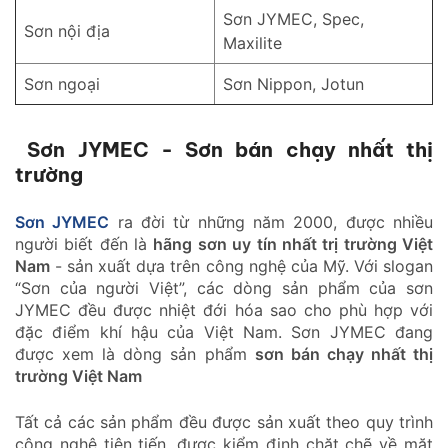
Sơn JYMEC,
Spec,
Sơn nội địa
Maxilite
Sơn ngoại
Sơn Nippon, Jotun
Sơn JYMEC - Sơn bán chạy nhất thị
trường
Sơn JYMEC
ra đời từ những năm 2000, được nhiều
người biết đến là
hãng sơn uy tín nhất trị trường Việt
Nam
- sản xuất dựa trên công nghệ của Mỹ. Với slogan
“Sơn của người Việt”, các dòng sản phẩm của sơn
JYMEC đều được nhiệt đới hóa sao cho phù hợp với
đặc điểm khí hậu của Việt Nam. Sơn JYMEC đang
được xem là dòng sản phẩm
sơn bán chạy nhất thị
trường Việt Nam
Tất cả các sản phẩm đều được sản xuất theo quy trình
công nghệ tiên tiến, được kiểm định chặt chẽ về mặt