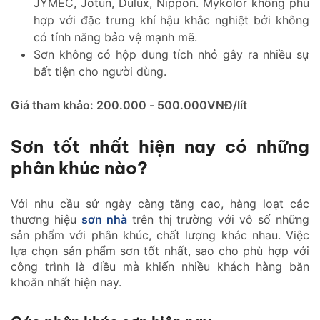
JYMEC, Jotun, Dulux, Nippon. Mykolor không phù
hợp với đặc trưng khí hậu khắc nghiệt bởi không
có tính năng bảo vệ mạnh mẽ.
Sơn không có hộp dung tích nhỏ gây ra nhiều sự
bất tiện cho người dùng.
Giá tham khảo: 200.000 - 500.000VNĐ/lít
Sơn tốt nhất hiện nay có những
phân khúc nào?
Với nhu cầu sử ngày càng tăng cao, hàng loạt các
thương hiệu
sơn nhà
trên thị trường với vô số những
sản phẩm với phân khúc, chất lượng khác nhau. Việc
lựa chọn sản phẩm sơn tốt nhất, sao cho phù hợp với
công trình là điều mà khiến nhiều khách hàng băn
khoăn nhất hiện nay.