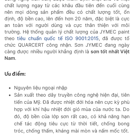
chất lượng ngay từ các khâu đầu tiên đến cuối cùng
nên mọi dòng sản phẩm đều có chất lượng tốt, ổn
định, độ bền cao, lên đến hơn 20 năm, đặc biệt là cực
an toàn với người dùng và cực thân thiện với môi
trường. Hệ thống quản lý chất lượng của JYMEC paint
theo
tiêu chuẩn quốc tế ISO 9001:2015
, đã được tổ
chức QUARCERT công nhận. Sơn JYMEC đang ngày
càng được nhiều người khẳng định là
sơn tốt nhất Việt
Nam
.
Ưu điểm:
Nguyên liệu ngoại nhập
Sản xuất theo dây truyền công nghệ hiện đại, tiên
tiến của Mỹ. Đã được nhiệt đới hóa nên cực kỳ phù
hợp với khí hậu nhiệt đới gió mùa của nước ta. Do
đó, độ bền của lớp sơn rất cao, có khả năng hạn
chế tác động tiêu cực từ thời tiết, chống bong
tróc, chống thấm, kháng mài mòn và nấm mốc tốt.