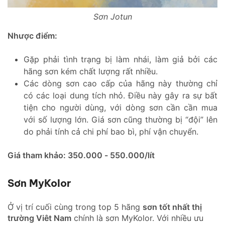
Sơn Jotun
Nhược điểm:
Gặp phải tình trạng bị làm nhái, làm giả bởi các
hãng sơn kém chất lượng rất nhiều.
Các dòng sơn cao cấp của hãng này thường chỉ
có các loại dung tích nhỏ. Điều này gây ra sự bất
tiện cho người dùng, với dòng sơn cần cần mua
với số lượng lớn. Giá sơn cũng thường bị “đội” lên
do phải tính cả chi phí bao bì, phí vận chuyển.
Giá tham khảo: 350.000 - 550.000/lít
Sơn MyKolor
Ở vị trí cuối cùng trong top 5 hãng
sơn tốt nhất thị
trường Viêt Nam
chính là sơn MyKolor. Với nhiều ưu