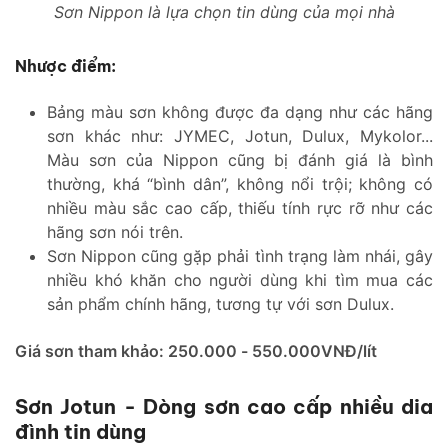
Sơn Nippon là lựa chọn tin dùng của mọi nhà
Nhược điểm:
Bảng màu sơn không được đa dạng như các hãng
sơn khác như: JYMEC, Jotun, Dulux, Mykolor...
Màu sơn của Nippon cũng bị đánh giá là bình
thường, khá “bình dân”, không nổi trội; không có
nhiều màu sắc cao cấp, thiếu tính rực rỡ như các
hãng sơn nói trên.
Sơn Nippon cũng gặp phải tình trạng làm nhái, gây
nhiều khó khăn cho người dùng khi tìm mua các
sản phẩm chính hãng, tương tự với sơn Dulux.
Giá sơn tham khảo: 250.000 - 550.000VNĐ/lít
Sơn Jotun - Dòng sơn cao cấp nhiều dia
đình tin dùng