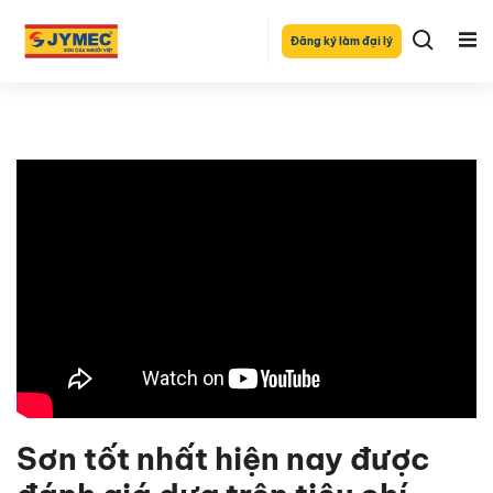
Đăng ký làm đại lý
Sơn tốt nhất hiện nay được