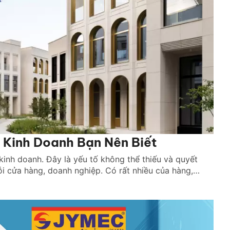
 Kinh Doanh Bạn Nên Biết
inh doanh. Đây là yếu tố không thể thiếu và quyết
ỗi cửa hàng, doanh nghiệp. Có rất nhiều của hàng,
 địa điểm vì không thể chi trả các […]