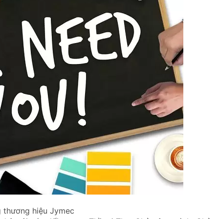
g thương hiệu Jymec