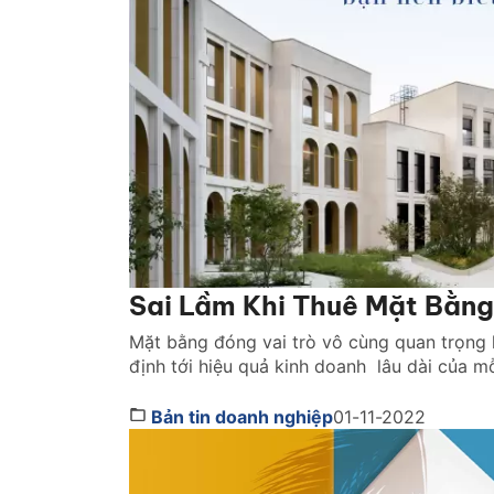
Sai Lầm Khi Thuê Mặt Bằng
Mặt bằng đóng vai trò vô cùng quan trọng k
định tới hiệu quả kinh doanh lâu dài của m
doanh nghiệp thua lỗ, đóng cửa hoặc chuyển
Bản tin doanh nghiệp
01-11-2022