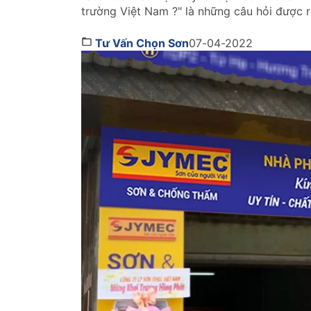
trường Việt Nam ?" là những câu hỏi được 
những lời khuyên hữu ích qua bài viêt dưới 
Tư Vấn Chọn Sơn
07-04-2022