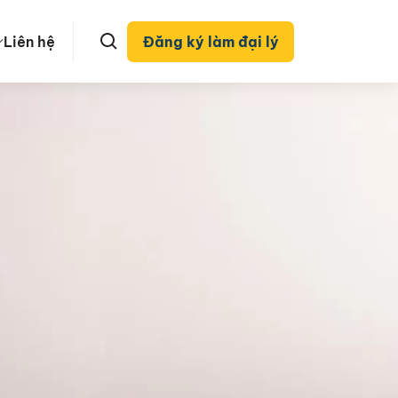
Liên hệ
Đăng ký làm đại lý