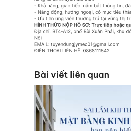
- Khả năng, giao tiếp, nắm bắt thông tin, đ
- Năng động, hướng ngoại, có mục tiêu thăn
- Ưu tiên ứng viên thường trú tại vùng thị t
HÌNH THỨC NỘP HỒ SƠ: Trực tiếp hoặc qu
Địa chỉ: BT4-A12, phố Bùi Xuân Phái, khu 
Nội
EMAIL: tuyendungjymec01@gmail.com
ĐIỆN THOẠI LIÊN HỆ: 0868111542
Bài viết liên quan