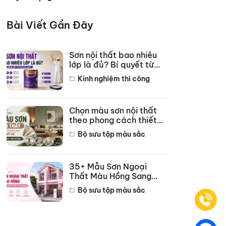
Bài Viết Gần Đây
Sơn nội thất bao nhiêu
lớp là đủ? Bí quyết từ
thợ lâu năm
Kinh nghiệm thi công
Chọn màu sơn nội thất
theo phong cách thiết
kế hot năm 2026
Bộ sưu tập màu sắc
35+ Mẫu Sơn Ngoại
Thất Màu Hồng Sang
Trọng Đẹp Nhất 2026
Bộ sưu tập màu sắc