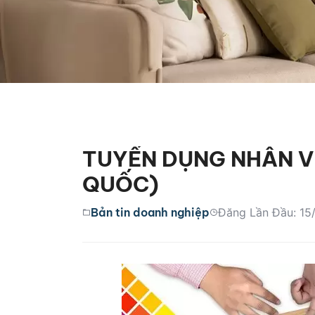
TUYỂN DỤNG NHÂN V
QUỐC)
Bản tin doanh nghiệp
Đăng Lần Đầu: 15