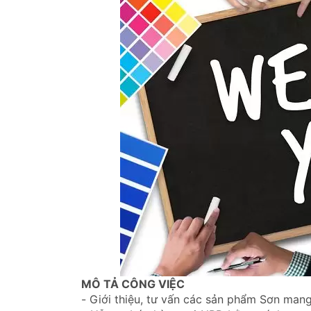
MÔ TẢ CÔNG VIỆC
- Giới thiệu, tư vấn các sản phẩm Sơn man