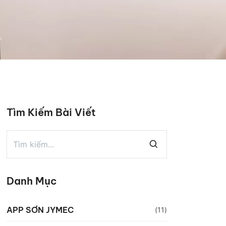
Tìm Kiếm Bài Viết
Danh Mục
APP SƠN JYMEC
(11)