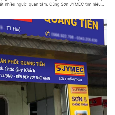
rất nhiều người quan tâm. Cùng Sơn JYMEC tìm hiểu
đây nhé! Sơn tốt nhất hiện […]