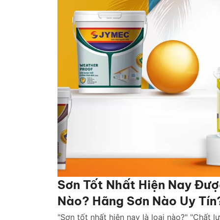
Sơn Tốt Nhất Hiện Nay Đượ
Nào? Hãng Sơn Nào Uy Tín
"Sơn tốt nhất hiện nay là loại nào?" "Chất l