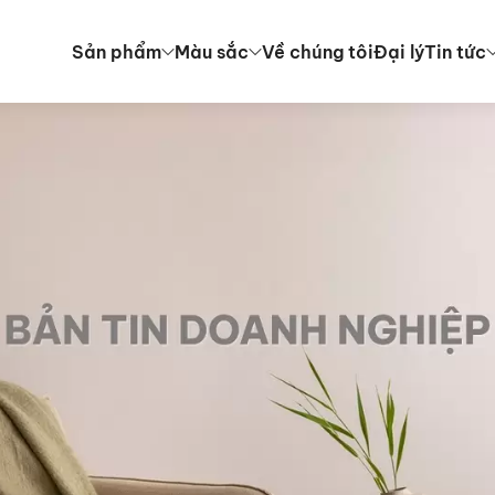
Sản phẩm
Màu sắc
Về chúng tôi
Đại lý
Tin tức