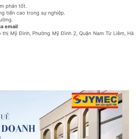
àm phán tốt.
g tiến cao trong sự nghiệp.
rường.
a email
đô thị Mỹ Đình, Phường Mỹ Đình 2, Quận Nam Từ Liêm, Hà