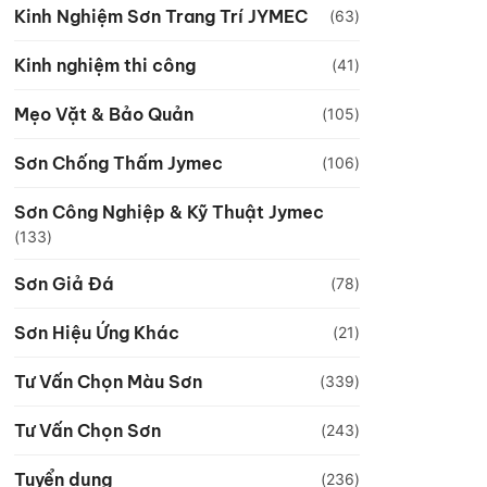
Kinh Nghiệm Sơn Trang Trí JYMEC
(63)
Kinh nghiệm thi công
(41)
Mẹo Vặt & Bảo Quản
(105)
Sơn Chống Thấm Jymec
(106)
Sơn Công Nghiệp & Kỹ Thuật Jymec
(133)
Sơn Giả Đá
(78)
Sơn Hiệu Ứng Khác
(21)
Tư Vấn Chọn Màu Sơn
(339)
Tư Vấn Chọn Sơn
(243)
Tuyển dụng
(236)