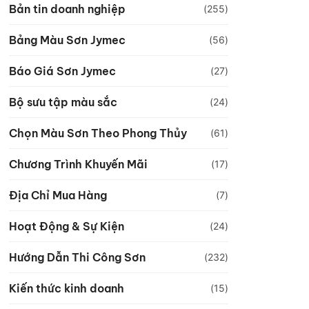
Bản tin doanh nghiệp
(255)
Bảng Màu Sơn Jymec
(56)
Báo Giá Sơn Jymec
(27)
Bộ sưu tập màu sắc
(24)
Chọn Màu Sơn Theo Phong Thủy
(61)
Chương Trình Khuyến Mãi
(17)
Địa Chỉ Mua Hàng
(7)
Hoạt Động & Sự Kiện
(24)
Hướng Dẫn Thi Công Sơn
(232)
Kiến thức kinh doanh
(15)