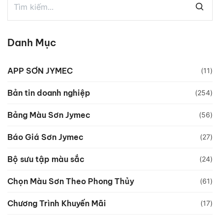
Danh Mục
APP SƠN JYMEC
(11)
Bản tin doanh nghiệp
(254)
Bảng Màu Sơn Jymec
(56)
Báo Giá Sơn Jymec
(27)
Bộ sưu tập màu sắc
(24)
Chọn Màu Sơn Theo Phong Thủy
(61)
Chương Trình Khuyến Mãi
(17)