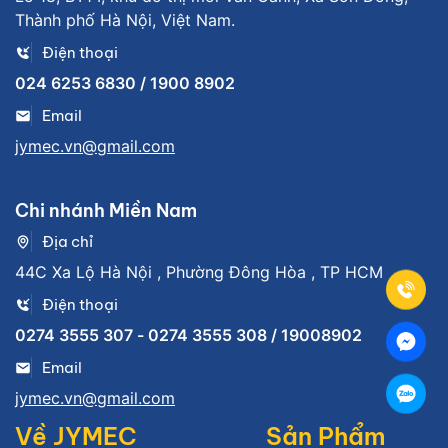
Thành phố Hà Nội, Việt Nam.
Điện thoại
024 6253 6830 / 1900 8902
Email
jymec.vn@gmail.com
Chi nhánh Miền Nam
Địa chỉ
44C Xa Lộ Hà Nội , Phường Đông Hòa , TP HCM
Điện thoại
0274 3555 307 - 0274 3555 308 / 19008902
Email
jymec.vn@gmail.com
Về JYMEC
Sản Phẩm