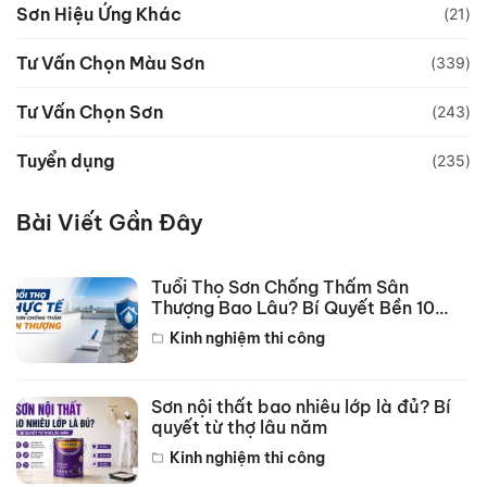
Sơn Hiệu Ứng Khác
(21)
Tư Vấn Chọn Màu Sơn
(339)
Tư Vấn Chọn Sơn
(243)
Tuyển dụng
(235)
Bài Viết Gần Đây
Tuổi Thọ Sơn Chống Thấm Sân
Thượng Bao Lâu? Bí Quyết Bền 10
Năm
Kinh nghiệm thi công
Sơn nội thất bao nhiêu lớp là đủ? Bí
quyết từ thợ lâu năm
Kinh nghiệm thi công