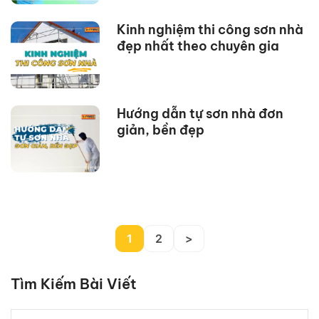
Kinh nghiệm thi công sơn nhà
đẹp nhất theo chuyên gia
Hướng dẫn tự sơn nhà đơn
giản, bền đẹp
1
2
>
Tìm Kiếm Bài Viết