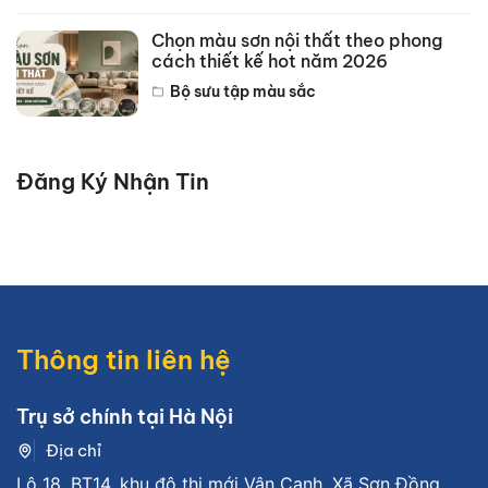
Chọn màu sơn nội thất theo phong
cách thiết kế hot năm 2026
Bộ sưu tập màu sắc
Đăng Ký Nhận Tin
Thông tin liên hệ
Trụ sở chính tại Hà Nội
Địa chỉ
Lô 18, BT14, khu đô thị mới Vân Canh, Xã Sơn Đồng,