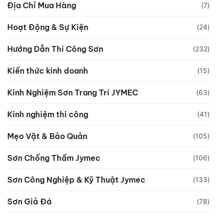
Địa Chỉ Mua Hàng
(7)
Hoạt Động & Sự Kiện
(24)
Hướng Dẫn Thi Công Sơn
(232)
Kiến thức kinh doanh
(15)
Kinh Nghiệm Sơn Trang Trí JYMEC
(63)
Kinh nghiệm thi công
(41)
Mẹo Vặt & Bảo Quản
(105)
Sơn Chống Thấm Jymec
(106)
Sơn Công Nghiệp & Kỹ Thuật Jymec
(133)
Sơn Giả Đá
(78)