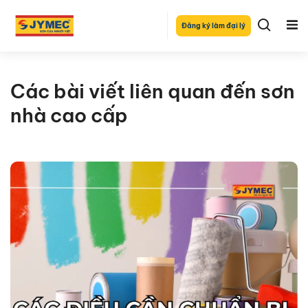
Đăng ký làm đại lý
Các bài viết liên quan đến sơn
nhà cao cấp