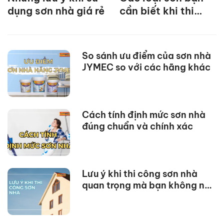
dụng sơn nhà giá rẻ
cần biết khi thi
công sơn nhà mới
So sánh ưu điểm của sơn nhà
JYMEC so với các hãng khác
Cách tính định mức sơn nhà
đúng chuẩn và chính xác
Lưu ý khi thi công sơn nhà
quan trọng mà bạn không nên
bỏ lỡ