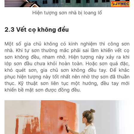
Hiện tượng sơn nhà bị loang lổ
2.3 Vết cọ không đều
Một số gia chủ không có kinh nghiệm thi công sơn
nhà. Khi tự sơn thường mắc phải sai lầm khiến vết cọ
sơn không đều, nham nhở. Hiện tượng này xảy ra khi
lớp sơn đầu chưa khỏi hoàn toàn. Hoặc sơn quá đặc,
khó quét sơn, gia chủ sơn không đều tay. Để khắc
phục hiện tượng này tốt nhất nên nhờ thợ sơn đã thuần
thục. Kỹ thuật sơn liên tục một hướng, đều tay mới
khiến bề mặt sơn được đồng đều.