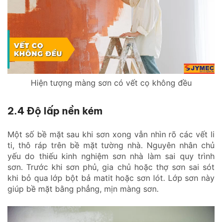
Hiện tượng màng sơn có vết cọ không đều
2.4 Độ lấp nền kém
Một số bề mặt sau khi sơn xong vẫn nhìn rõ các vết li
ti, thô ráp trên bề mặt tường nhà. Nguyên nhân chủ
yếu do thiếu kinh nghiệm sơn nhà làm sai quy trình
sơn. Trước khi sơn phủ, gia chủ hoặc thợ sơn sai sót
khi bỏ qua lớp bột bả matit hoặc sơn lót. Lớp sơn này
giúp bề mặt bằng phẳng, mịn màng sơn.