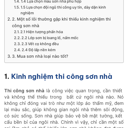
1.4 Lựa chọn màu sơn nhà phù hợp
1.5 Lựa chọn đội ngũ thi công uy tín, dày dặn kinh
nghiệm
2. Một số lỗi thường gặp khi thiếu kinh nghiệm thi
công sơn nhà
2.1 Hiện tượng phấn hóa
2.2 Lớp sơn bị loang lổ, nấm mốc
2.3 Vết cọ không đều
2.4 Độ lấp nền kém
3. Mua sơn nhà loại nào tốt?
1.
Kinh nghiệm thi công sơn nhà
Thi công sơn nhà
là công việc quan trọng, cần thiết
và không thể thiếu trong bất cứ ngôi nhà nào. Nó
không chỉ đóng vai trò như một lớp áo thẩm mỹ, đem
lại màu sắc, giúp không gian ngôi nhà thêm sôi động,
có sức sống. Sơn nhà giúp bảo vệ bề mặt tường, kết
cấu bền bỉ của ngôi nhà. Chính vì vậy, chỉ cần một số