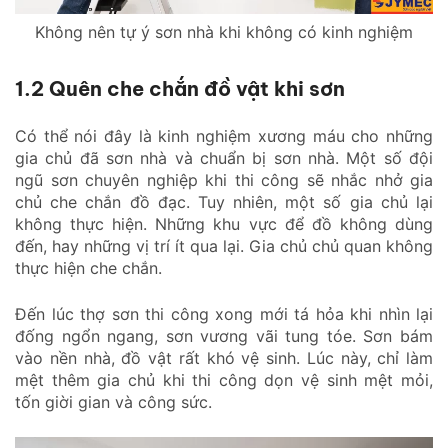
Không nên tự ý sơn nhà khi không có kinh nghiệm
1.2 Quên che chắn đồ vật khi sơn
Có thể nói đây là kinh nghiệm xương máu cho những
gia chủ đã sơn nhà và chuẩn bị sơn nhà. Một số đội
ngũ sơn chuyên nghiệp khi thi công sẽ nhắc nhở gia
chủ che chắn đồ đạc. Tuy nhiên, một số gia chủ lại
không thực hiện. Những khu vực để đồ không dùng
đến, hay những vị trí ít qua lại. Gia chủ chủ quan không
thực hiện che chắn.
Đến lúc thợ sơn thi công xong mới tá hỏa khi nhìn lại
đống ngổn ngang, sơn vương vãi tung tóe. Sơn bám
vào nền nhà, đồ vật rất khó vệ sinh. Lúc này, chỉ làm
mệt thêm gia chủ khi thi công dọn vệ sinh mệt mỏi,
tốn giời gian và công sức.