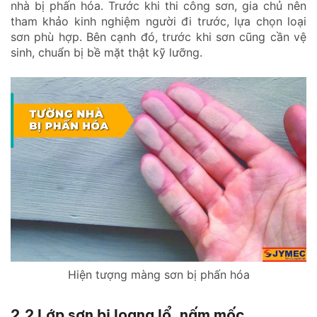
nhà bị phấn hóa. Trước khi thi công sơn, gia chủ nên
tham khảo kinh nghiệm người đi trước, lựa chọn loại
sơn phù hợp. Bên cạnh đó, trước khi sơn cũng cần vệ
sinh, chuẩn bị bề mặt thật kỹ lưỡng.
Hiện tượng màng sơn bị phấn hóa
2.2 Lớp sơn bị loang lổ, nấm mốc