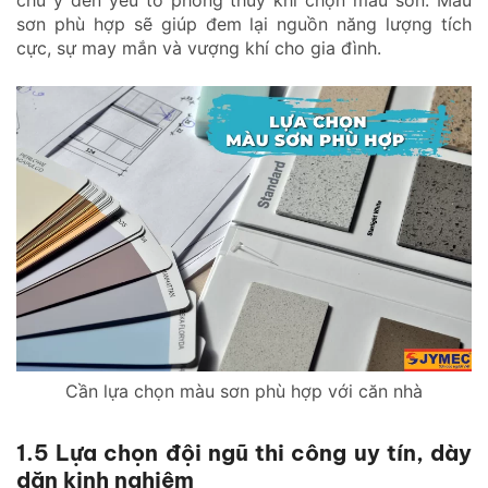
chú ý đến yếu tố phong thủy khi chọn màu sơn. Màu
sơn phù hợp sẽ giúp đem lại nguồn năng lượng tích
cực, sự may mắn và vượng khí cho gia đình.
Cần lựa chọn màu sơn phù hợp với căn nhà
1.5 Lựa chọn đội ngũ thi công uy tín, dày
dặn kinh nghiệm