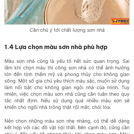
Cần chú ý tới chất lượng sơn nhà
1.4 Lựa chọn màu sơn nhà phù hợp
Màu sơn nhà cũng là yếu tố hết sức quan trọng. Sai
lầm khi chọn màu thi công sơn nhà có thể ảnh hưởng
lớn đến tính thẩm mỹ và phong thủy cho không gian
sống. Một số gia chủ yêu thích màu sắc, muốn sử dụng
làm nổi bật cho không gian ngôi nhà của mình. Tuy
nhiên, việc chọn màu sơn nhà cũng cần tuân theo quy
tắc nhất định. Nếu sử dụng quá nhiều màu sơn sẽ
khiến cho ngôi nhà trông thật rối mắt, chói lóa.
Nên chọn những màu sơn nhẹ nhàng, có thể dễ dàng
kết hợp với các đồ vật nội thất. Bên cạnh đó, cũng cần