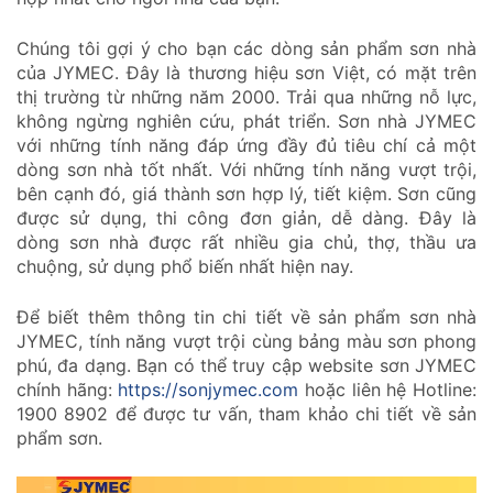
Chúng tôi gợi ý cho bạn các dòng sản phẩm sơn nhà
của JYMEC. Đây là thương hiệu sơn Việt, có mặt trên
thị trường từ những năm 2000. Trải qua những nỗ lực,
không ngừng nghiên cứu, phát triển. Sơn nhà JYMEC
với những tính năng đáp ứng đầy đủ tiêu chí cả một
dòng sơn nhà tốt nhất. Với những tính năng vượt trội,
bên cạnh đó, giá thành sơn hợp lý, tiết kiệm. Sơn cũng
được sử dụng, thi công đơn giản, dễ dàng. Đây là
dòng sơn nhà được rất nhiều gia chủ, thợ, thầu ưa
chuộng, sử dụng phổ biến nhất hiện nay.
Để biết thêm thông tin chi tiết về sản phẩm sơn nhà
JYMEC, tính năng vượt trội cùng bảng màu sơn phong
phú, đa dạng. Bạn có thể truy cập website sơn JYMEC
chính hãng:
https://sonjymec.com
hoặc liên hệ Hotline:
1900 8902 để được tư vấn, tham khảo chi tiết về sản
phẩm sơn.