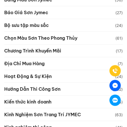
Báo Giá Sơn Jymec
(27)
Bộ sưu tập màu sắc
(24)
Chọn Màu Sơn Theo Phong Thủy
(61)
Chương Trình Khuyến Mãi
(17)
Địa Chỉ Mua Hàng
(7)
Hoạt Động & Sự Kiện
(24)
Hướng Dẫn Thi Công Sơn
(232)
Kiến thức kinh doanh
(15)
Kinh Nghiệm Sơn Trang Trí JYMEC
(63)