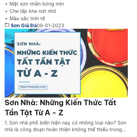
+ Mặt sơn nhẵn bóng mịn
+ Che lấp khe nứt nhỏ
+ Màu sắc tinh tế
Sơn Giả Đá
09-01-2023
Sơn Nhà: Những Kiến Thức Tất
Tần Tật Từ A - Z
1. Sơn nhà phổ biến hiện nay có những loại nào? Sơn
nhà là công đoạn hoàn thiện không thể thiếu trong
bất kỳ công trình thi công nào. Lớp sơn đóng vai trò