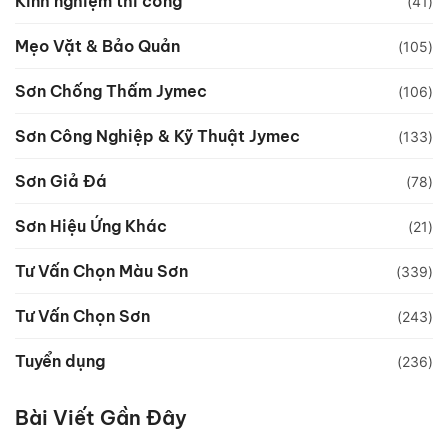
Kinh nghiệm thi công
(41)
Mẹo Vặt & Bảo Quản
(105)
Sơn Chống Thấm Jymec
(106)
Sơn Công Nghiệp & Kỹ Thuật Jymec
(133)
Sơn Giả Đá
(78)
Sơn Hiệu Ứng Khác
(21)
Tư Vấn Chọn Màu Sơn
(339)
Tư Vấn Chọn Sơn
(243)
Tuyển dụng
(236)
Bài Viết Gần Đây