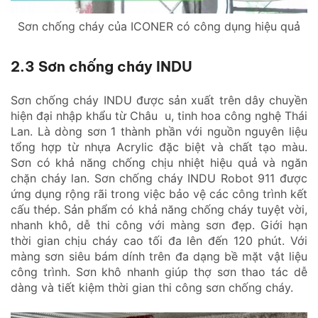
Sơn chống cháy của ICONER có công dụng hiệu quả
2.3 Sơn chống cháy INDU
Sơn chống cháy INDU được sản xuất trên dây chuyền
hiện đại nhập khẩu từ Châu u, tinh hoa công nghệ Thái
Lan. Là dòng sơn 1 thành phần với nguồn nguyên liệu
tổng hợp từ nhựa Acrylic đặc biệt và chất tạo màu.
Sơn có khả năng chống chịu nhiệt hiệu quả và ngăn
chặn cháy lan. Sơn chống cháy INDU Robot 911 được
ứng dụng rộng rãi trong việc bảo vệ các công trình kết
cấu thép. Sản phẩm có khả năng chống cháy tuyệt vời,
nhanh khô, dễ thi công với màng sơn đẹp. Giới hạn
thời gian chịu cháy cao tối đa lên đến 120 phút. Với
màng sơn siêu bám dính trên đa dạng bề mặt vật liệu
công trình. Sơn khô nhanh giúp thợ sơn thao tác dễ
dàng và tiết kiệm thời gian thi công sơn chống cháy.