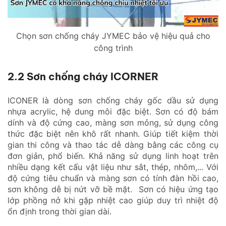
Chọn sơn chống cháy JYMEC bảo vệ hiệu quả cho
công trình
2.2 Sơn chống cháy ICORNER
ICONER là dòng sơn chống cháy gốc dầu sử dụng
nhựa acrylic, hệ dung môi đặc biệt. Sơn có độ bám
dính và độ cứng cao, màng sơn mỏng, sử dụng công
thức đặc biệt nên khô rất nhanh. Giúp tiết kiệm thời
gian thi công và thao tác dễ dàng bằng các công cụ
đơn giản, phổ biến. Khả năng sử dụng linh hoạt trên
nhiều dạng kết cấu vật liệu như sắt, thép, nhôm,... Với
độ cứng tiêu chuẩn và màng sơn có tính đàn hồi cao,
sơn không dễ bị nứt vỡ bề mặt. Sơn có hiệu ứng tạo
lớp phồng nở khi gặp nhiệt cao giúp duy trì nhiệt độ
ổn định trong thời gian dài.