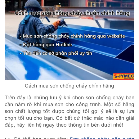
Cách mua sơn chống cháy chính hãng
Trên đây là những lưu ý khi chọn sơn chống cháy bạn
cần nắm rõ khi mua sơn cho công trình. Một số hãng
sơn chất lượng tốt được chúng tôi gợi ý sẽ là sự lựa
chọn tối ưu cho bạn. Có bất cứ thắc mắc nào cần giải
đáp, hãy liên hệ ngay theo thông tin bên dưới nhé!
>> Có thể bạn quan tâm:
Sơn chống cháy gốc nước