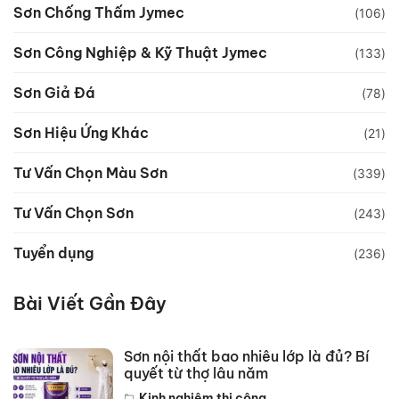
Sơn Chống Thấm Jymec
(106)
Sơn Công Nghiệp & Kỹ Thuật Jymec
(133)
Sơn Giả Đá
(78)
Sơn Hiệu Ứng Khác
(21)
Tư Vấn Chọn Màu Sơn
(339)
Tư Vấn Chọn Sơn
(243)
Tuyển dụng
(236)
Bài Viết Gần Đây
Sơn nội thất bao nhiêu lớp là đủ? Bí
quyết từ thợ lâu năm
Kinh nghiệm thi công