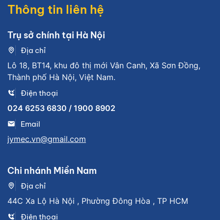
Thông tin liên hệ
Trụ sở chính tại Hà Nội
Địa chỉ
Lô 18, BT14, khu đô thị mới Vân Canh, Xã Sơn Đồng,
Thành phố Hà Nội, Việt Nam.
Điện thoại
024 6253 6830 / 1900 8902
Email
jymec.vn@gmail.com
Chi nhánh Miền Nam
Địa chỉ
44C Xa Lộ Hà Nội , Phường Đông Hòa , TP HCM
Điện thoại