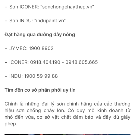
+ Sơn ICONER: “sonchongchaythep.vn”
+ Sơn INDU: “indupaint.vn”
Đặt hàng qua đường dây nóng
+ JYMEC: 1900 8902
+ ICONER: 0918.404.190 - 0948.605.665
+ INDU: 1900 59 99 88
Tìm đến cơ sở phân phối uy tín
Chính là những đại lý sơn chính hãng của các thương
hiệu sơn chống cháy lớn. Có quy mô kinh doanh từ
nhỏ đến vừa, cơ sở vật chất đảm bảo và đầy đủ giấy
phép.