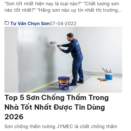
"Sơn tốt nhất hiện nay là loại nào?" "Chất lượng sơn
nào tốt nhất?" "Hãng sơn nào uy tín nhất thị trường
Việt Nam ?" là những câu hỏi được rất nhiều người
quan tâm. Cùng Sơn JYMEC tìm hiểu những lời
Tư Vấn Chọn Sơn
07-04-2022
khuyên hữu ích qua bài viêt dưới đây nhé! Sơn tốt
nhất hiện […]
Top 5 Sơn Chống Thấm Trong
Nhà Tốt Nhất Được Tin Dùng
2026
Sơn chống thấm tường JYMEC là chất chống thấm