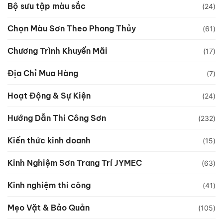
Bộ sưu tập màu sắc
(24)
Chọn Màu Sơn Theo Phong Thủy
(61)
Chương Trình Khuyến Mãi
(17)
Địa Chỉ Mua Hàng
(7)
Hoạt Động & Sự Kiện
(24)
Hướng Dẫn Thi Công Sơn
(232)
Kiến thức kinh doanh
(15)
Kinh Nghiệm Sơn Trang Trí JYMEC
(63)
Kinh nghiệm thi công
(41)
Mẹo Vặt & Bảo Quản
(105)