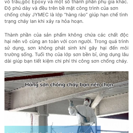
vỏ trấu,gốc Epoxy và một số thành phần phụ gia khác.
Độ phủ dày và đều trên bề mặt công trình của sơn
chống cháy JYMEC là lớp “hàng rào” giúp hạn chế tình
trạng cháy lan khi xảy ra hỏa hoạn.
Thành phần của sản phẩm không chứa các chất độc
hại nên vô cùng an toàn với con người. Trong quá trình
sử dụng, sơn không phát sinh khí gây hại đến môi
trường sống. Tuổi thọ của lớp sơn bền bỉ, ứng dụng lâu
dài giúp bạn tiết kiệm chi phí thi công sơn chống cháy.