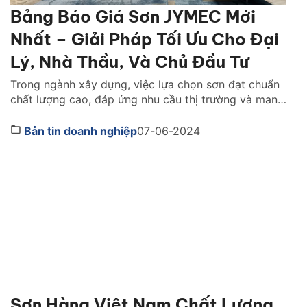
Bảng Báo Giá Sơn JYMEC Mới
Nhất – Giải Pháp Tối Ưu Cho Đại
Lý, Nhà Thầu, Và Chủ Đầu Tư
Trong ngành xây dựng, việc lựa chọn sơn đạt chuẩn
chất lượng cao, đáp ứng nhu cầu thị trường và mang
lại lợi nhuận đã trở thành mối quan tâm hàng đầu
của đại lý phân phối, nhà thầu và chủ đầu tư. Công
Bản tin doanh nghiệp
07-06-2024
ty cổ phần Sơn JYMEC, với danh tiếng về chất lượng
[…]
Sơn Hàng Việt Nam Chất Lượng