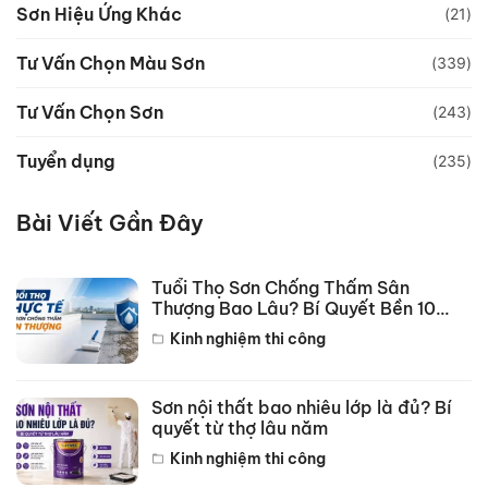
Sơn Hiệu Ứng Khác
(21)
Tư Vấn Chọn Màu Sơn
(339)
Tư Vấn Chọn Sơn
(243)
Tuyển dụng
(235)
Bài Viết Gần Đây
Tuổi Thọ Sơn Chống Thấm Sân
Thượng Bao Lâu? Bí Quyết Bền 10
Năm
Kinh nghiệm thi công
Sơn nội thất bao nhiêu lớp là đủ? Bí
quyết từ thợ lâu năm
Kinh nghiệm thi công