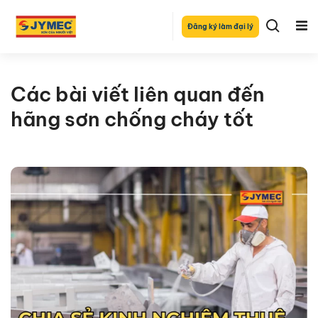
Đăng ký làm đại lý
Các bài viết liên quan đến
hãng sơn chống cháy tốt