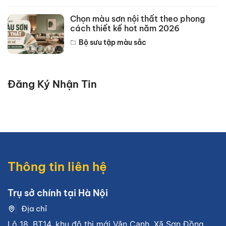
Chọn màu sơn nội thất theo phong
cách thiết kế hot năm 2026
Bộ sưu tập màu sắc
Đăng Ký Nhận Tin
Thông tin liên hệ
Trụ sở chính tại Hà Nội
Địa chỉ
Lô 18, BT14, khu đô thị mới Vân Canh, Xã Sơn Đồng,