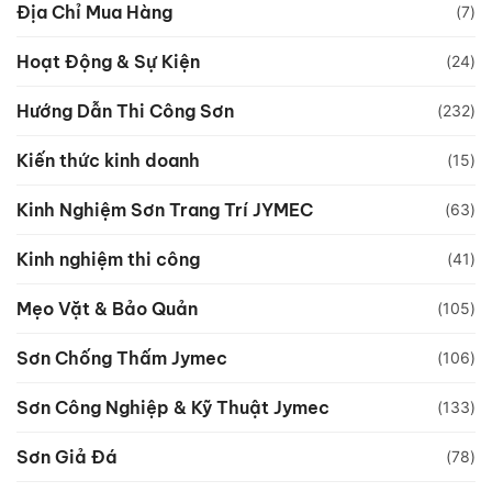
Địa Chỉ Mua Hàng
(7)
Hoạt Động & Sự Kiện
(24)
Hướng Dẫn Thi Công Sơn
(232)
Kiến thức kinh doanh
(15)
Kinh Nghiệm Sơn Trang Trí JYMEC
(63)
Kinh nghiệm thi công
(41)
Mẹo Vặt & Bảo Quản
(105)
Sơn Chống Thấm Jymec
(106)
Sơn Công Nghiệp & Kỹ Thuật Jymec
(133)
Sơn Giả Đá
(78)