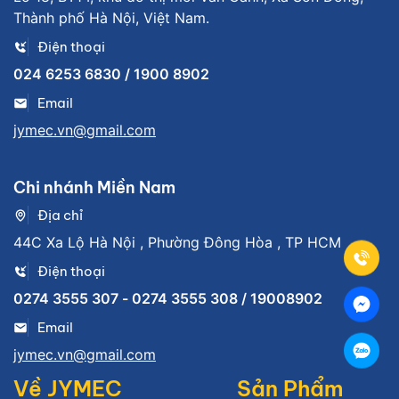
Thành phố Hà Nội, Việt Nam.
Điện thoại
024 6253 6830 / 1900 8902
Email
jymec.vn@gmail.com
Chi nhánh Miền Nam
Địa chỉ
44C Xa Lộ Hà Nội , Phường Đông Hòa , TP HCM
Điện thoại
0274 3555 307 - 0274 3555 308 / 19008902
Email
jymec.vn@gmail.com
Về JYMEC
Sản Phẩm