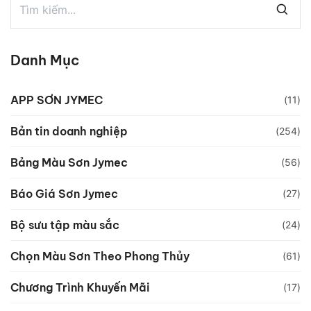
Danh Mục
APP SƠN JYMEC
(11)
Bản tin doanh nghiệp
(254)
Bảng Màu Sơn Jymec
(56)
Báo Giá Sơn Jymec
(27)
Bộ sưu tập màu sắc
(24)
Chọn Màu Sơn Theo Phong Thủy
(61)
Chương Trình Khuyến Mãi
(17)