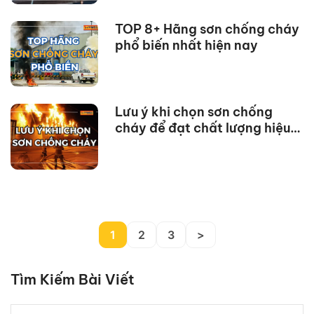
TOP 8+ Hãng sơn chống cháy
phổ biến nhất hiện nay
Lưu ý khi chọn sơn chống
cháy để đạt chất lượng hiệu
quả
1
2
3
>
Tìm Kiếm Bài Viết