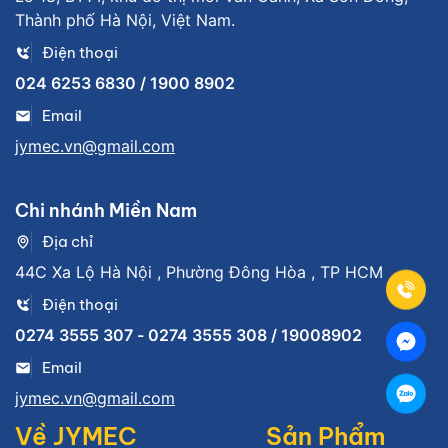
Thành phố Hà Nội, Việt Nam.
Điện thoại
024 6253 6830 / 1900 8902
Email
jymec.vn@gmail.com
Chi nhánh Miền Nam
Địa chỉ
44C Xa Lộ Hà Nội , Phường Đông Hòa , TP HCM
Điện thoại
0274 3555 307 - 0274 3555 308 / 19008902
Email
jymec.vn@gmail.com
Về JYMEC
Sản Phẩm