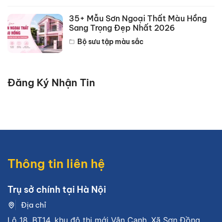
35+ Mẫu Sơn Ngoại Thất Màu Hồng
Sang Trọng Đẹp Nhất 2026
Bộ sưu tập màu sắc
Đăng Ký Nhận Tin
Thông tin liên hệ
Trụ sở chính tại Hà Nội
Địa chỉ
Lô 18, BT14, khu đô thị mới Vân Canh, Xã Sơn Đồng,