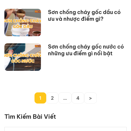
Sơn chống cháy gốc dầu có
ưu và nhược điểm gì?
Sơn chống cháy gốc nước có
những ưu điểm gì nổi bật
1
2
…
4
>
Tìm Kiếm Bài Viết