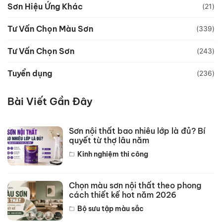
Sơn Hiệu Ứng Khác
(21)
Tư Vấn Chọn Màu Sơn
(339)
Tư Vấn Chọn Sơn
(243)
Tuyển dụng
(236)
Bài Viết Gần Đây
Sơn nội thất bao nhiêu lớp là đủ? Bí
quyết từ thợ lâu năm
Kinh nghiệm thi công
Chọn màu sơn nội thất theo phong
cách thiết kế hot năm 2026
Bộ sưu tập màu sắc