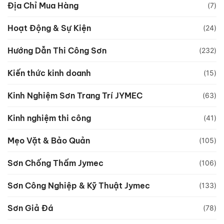
Địa Chỉ Mua Hàng
(7)
Hoạt Động & Sự Kiện
(24)
Hướng Dẫn Thi Công Sơn
(232)
Kiến thức kinh doanh
(15)
Kinh Nghiệm Sơn Trang Trí JYMEC
(63)
Kinh nghiệm thi công
(41)
Mẹo Vặt & Bảo Quản
(105)
Sơn Chống Thấm Jymec
(106)
Sơn Công Nghiệp & Kỹ Thuật Jymec
(133)
Sơn Giả Đá
(78)