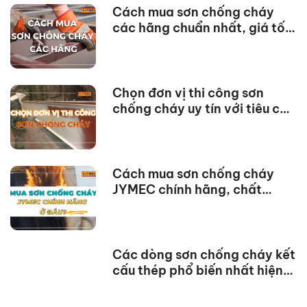
Cách mua sơn chống cháy
các hãng chuẩn nhất, giá tốt
nhất
Chọn đơn vị thi công sơn
chống cháy uy tín với tiêu chí
dưới đây
Cách mua sơn chống cháy
JYMEC chính hãng, chất
lượng
Các dòng sơn chống cháy kết
cấu thép phổ biến nhất hiện
nay