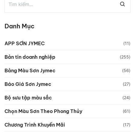
Danh Mục
APP SƠN JYMEC
(11)
Bản tin doanh nghiệp
(255)
Bảng Màu Sơn Jymec
(56)
Báo Giá Sơn Jymec
(27)
Bộ sưu tập màu sắc
(24)
Chọn Màu Sơn Theo Phong Thủy
(61)
Chương Trình Khuyến Mãi
(17)