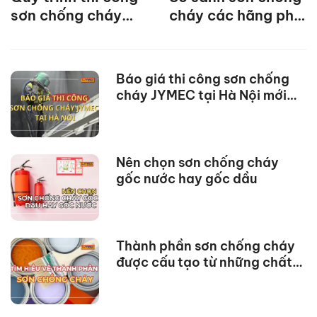
sơn chống cháy
cháy các hãng phổ
đơn giản, hiệu quả
biến nhất hiện nay
nhất
Báo giá thi công sơn chống
cháy JYMEC tại Hà Nội mới
nhất
Nên chọn sơn chống cháy
gốc nước hay gốc dầu
Thành phần sơn chống cháy
được cấu tạo từ những chất
nào?