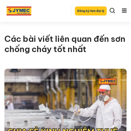
Đăng ký làm đại lý
Các bài viết liên quan đến sơn
chống cháy tốt nhất