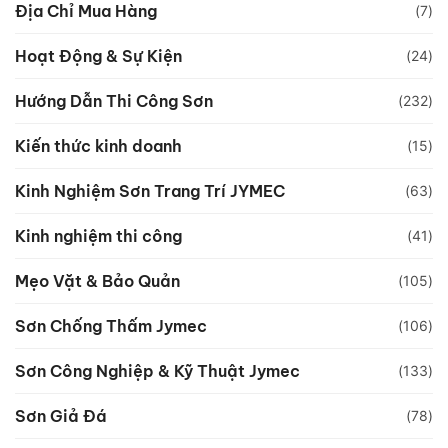
Địa Chỉ Mua Hàng
(7)
Hoạt Động & Sự Kiện
(24)
Hướng Dẫn Thi Công Sơn
(232)
Kiến thức kinh doanh
(15)
Kinh Nghiệm Sơn Trang Trí JYMEC
(63)
Kinh nghiệm thi công
(41)
Mẹo Vặt & Bảo Quản
(105)
Sơn Chống Thấm Jymec
(106)
Sơn Công Nghiệp & Kỹ Thuật Jymec
(133)
Sơn Giả Đá
(78)