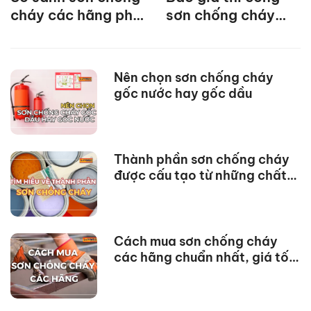
cháy các hãng phổ
sơn chống cháy
biến nhất hiện nay
JYMEC tại Hà Nội
mới nhất
Nên chọn sơn chống cháy
gốc nước hay gốc dầu
Thành phần sơn chống cháy
được cấu tạo từ những chất
nào?
Cách mua sơn chống cháy
các hãng chuẩn nhất, giá tốt
nhất