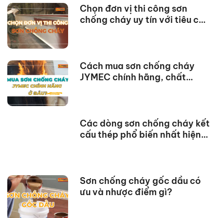
Chọn đơn vị thi công sơn
chống cháy uy tín với tiêu chí
dưới đây
Cách mua sơn chống cháy
JYMEC chính hãng, chất
lượng
Các dòng sơn chống cháy kết
cấu thép phổ biến nhất hiện
nay
Sơn chống cháy gốc dầu có
ưu và nhược điểm gì?