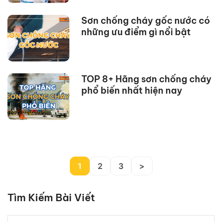
Sơn chống cháy gốc nước có
những ưu điểm gì nổi bật
TOP 8+ Hãng sơn chống cháy
phổ biến nhất hiện nay
1
2
3
>
Tìm Kiếm Bài Viết