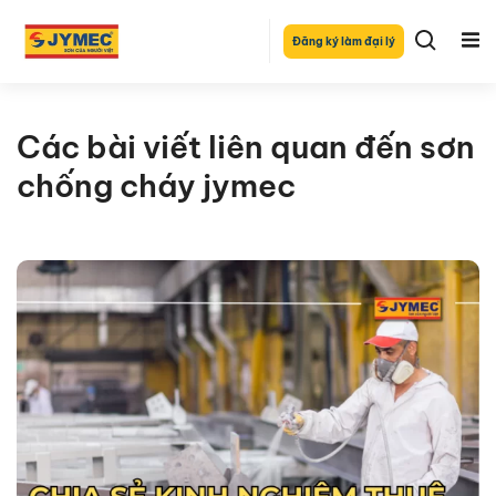
Đăng ký làm đại lý
Các bài viết liên quan đến sơn
chống cháy jymec