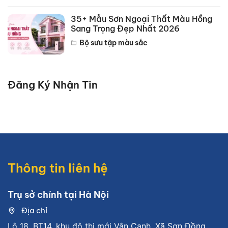
35+ Mẫu Sơn Ngoại Thất Màu Hồng
Sang Trọng Đẹp Nhất 2026
Bộ sưu tập màu sắc
Đăng Ký Nhận Tin
Thông tin liên hệ
Trụ sở chính tại Hà Nội
Địa chỉ
Lô 18, BT14, khu đô thị mới Vân Canh, Xã Sơn Đồng,