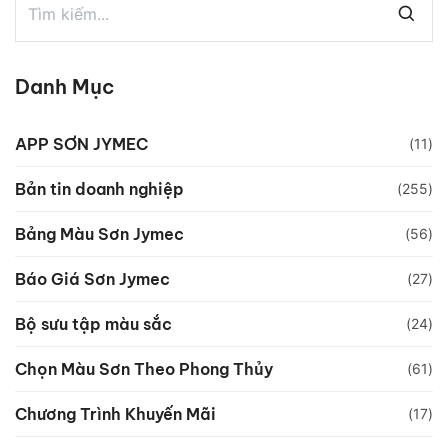
Danh Mục
APP SƠN JYMEC
(11)
Bản tin doanh nghiệp
(255)
Bảng Màu Sơn Jymec
(56)
Báo Giá Sơn Jymec
(27)
Bộ sưu tập màu sắc
(24)
Chọn Màu Sơn Theo Phong Thủy
(61)
Chương Trình Khuyến Mãi
(17)