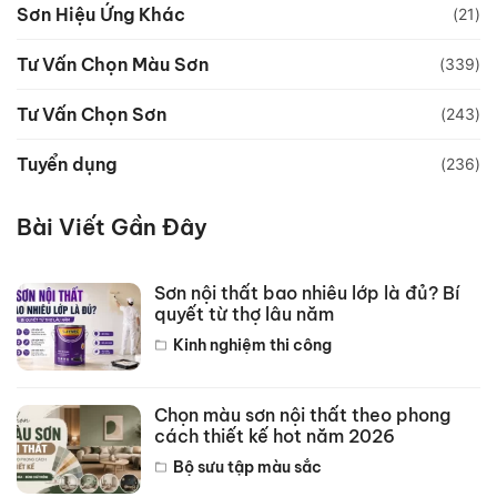
Sơn Hiệu Ứng Khác
(21)
Tư Vấn Chọn Màu Sơn
(339)
Tư Vấn Chọn Sơn
(243)
Tuyển dụng
(236)
Bài Viết Gần Đây
Sơn nội thất bao nhiêu lớp là đủ? Bí
quyết từ thợ lâu năm
Kinh nghiệm thi công
Chọn màu sơn nội thất theo phong
cách thiết kế hot năm 2026
Bộ sưu tập màu sắc