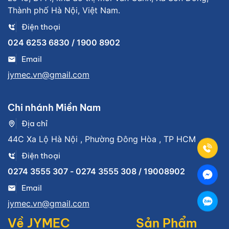
Thành phố Hà Nội, Việt Nam.
Điện thoại
024 6253 6830 / 1900 8902
Email
jymec.vn@gmail.com
Chi nhánh Miền Nam
Địa chỉ
44C Xa Lộ Hà Nội , Phường Đông Hòa , TP HCM
Điện thoại
0274 3555 307 - 0274 3555 308 / 19008902
Email
jymec.vn@gmail.com
Về JYMEC
Sản Phẩm