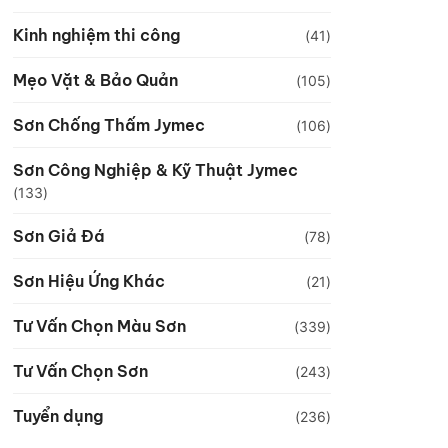
Kinh nghiệm thi công
(41)
Mẹo Vặt & Bảo Quản
(105)
Sơn Chống Thấm Jymec
(106)
Sơn Công Nghiệp & Kỹ Thuật Jymec
(133)
Sơn Giả Đá
(78)
Sơn Hiệu Ứng Khác
(21)
Tư Vấn Chọn Màu Sơn
(339)
Tư Vấn Chọn Sơn
(243)
Tuyển dụng
(236)