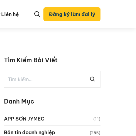
Liên hệ
Đăng ký làm đại lý
Tìm Kiếm Bài Viết
Danh Mục
APP SƠN JYMEC
(11)
Bản tin doanh nghiệp
(255)