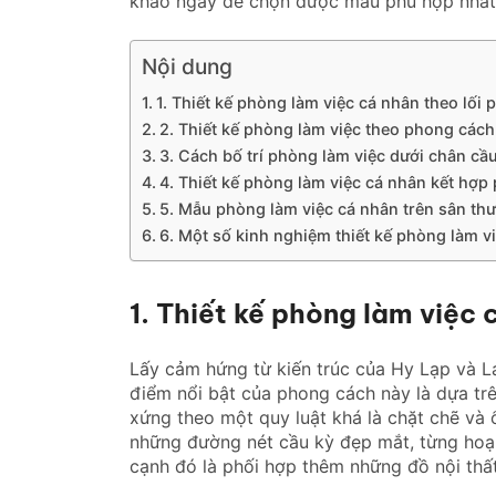
khảo ngay để chọn được mẫu phù hợp nhất
Nội dung
1. Thiết kế phòng làm việc cá nhân theo lối
2. Thiết kế phòng làm việc theo phong cách
3. Cách bố trí phòng làm việc dưới chân cầ
4. Thiết kế phòng làm việc cá nhân kết hợp
5. Mẫu phòng làm việc cá nhân trên sân th
6. Một số kinh nghiệm thiết kế phòng làm v
1. Thiết kế phòng làm việc 
Lấy cảm hứng từ kiến trúc của Hy Lạp và L
điểm nổi bật của phong cách này là dựa tr
xứng theo một quy luật khá là chặt chẽ và
những đường nét cầu kỳ đẹp mắt, từng hoạ 
cạnh đó là phối hợp thêm những đồ nội thất