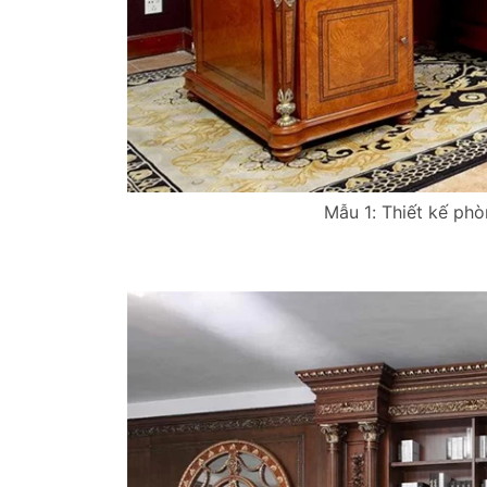
Mẫu 1: Thiết kế ph