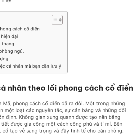
 nhé!
 phong cách cổ điển
 hiện đại
u thang
 phòng ngủ.
ượng
iệc cá nhân mà bạn cần lưu ý
cá nhân theo lối phong cách cổ điển
a Mã, phong cách cổ điển đã ra đời. Một trong những
ên một loạt các nguyên tắc, sự cân bằng và những đối
 ổn định. Không gian xung quanh được tạo nên bằng
tiết được gia công một cách công phù và tỉ mỉ. Bên
 cổ tạo vẻ sang trọng và đầy tinh tế cho căn phòng.