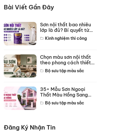
Bài Viết Gần Đây
Sơn nội thất bao nhiêu
lớp là đủ? Bí quyết từ
thợ lâu năm
Kinh nghiệm thi công
Chọn màu sơn nội thất
theo phong cách thiết
kế hot năm 2026
Bộ sưu tập màu sắc
35+ Mẫu Sơn Ngoại
Thất Màu Hồng Sang
Trọng Đẹp Nhất 2026
Bộ sưu tập màu sắc
Đăng Ký Nhận Tin