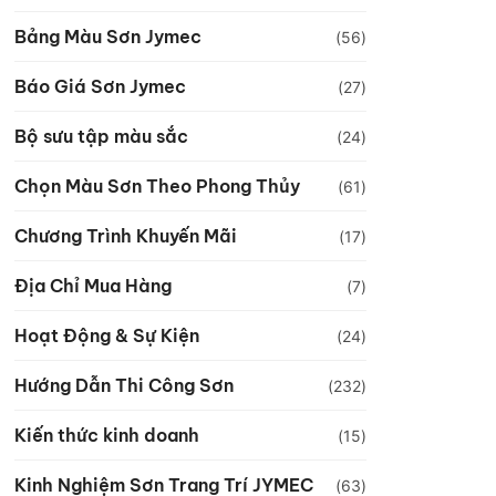
Bảng Màu Sơn Jymec
(56)
Báo Giá Sơn Jymec
(27)
Bộ sưu tập màu sắc
(24)
Chọn Màu Sơn Theo Phong Thủy
(61)
Chương Trình Khuyến Mãi
(17)
Địa Chỉ Mua Hàng
(7)
Hoạt Động & Sự Kiện
(24)
Hướng Dẫn Thi Công Sơn
(232)
Kiến thức kinh doanh
(15)
Kinh Nghiệm Sơn Trang Trí JYMEC
(63)