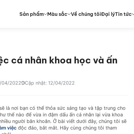
Sản phẩm
Màu sắc
Về chúng tôi
Đại lý
Tin tức
ệc cá nhân khoa học và ấn
2/04/2022
Cập nhật: 12/04/2022
sẽ là nơi bạn có thể thỏa sức sáng tạo và tập trung cho
như thế nào để vừa in đậm dấu ấn cá nhân lại vừa khoa
hiều người băn khoăn. Ở bài viết dưới đây, chúng tôi sẽ
làm việc
độc đáo, bắt mắt. Hãy cùng chúng tôi tham