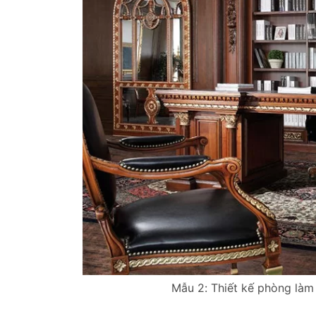
Mẫu 2: Thiết kế phòng làm 