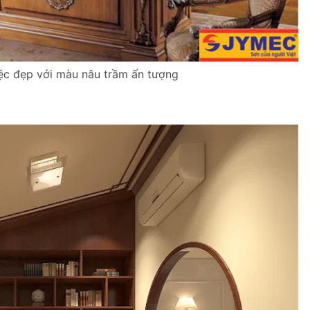
ệc đẹp với màu nâu trầm ấn tượng