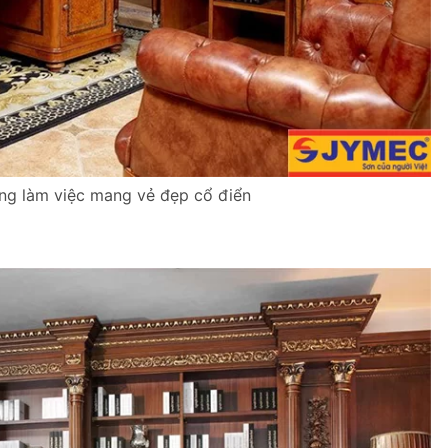
òng làm việc mang vẻ đẹp cổ điển