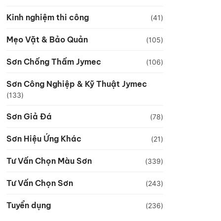
Kinh nghiệm thi công
(41)
Mẹo Vặt & Bảo Quản
(105)
Sơn Chống Thấm Jymec
(106)
Sơn Công Nghiệp & Kỹ Thuật Jymec
(133)
Sơn Giả Đá
(78)
Sơn Hiệu Ứng Khác
(21)
Tư Vấn Chọn Màu Sơn
(339)
Tư Vấn Chọn Sơn
(243)
Tuyển dụng
(236)