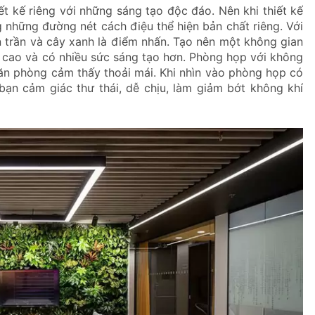
 kế riêng với những sáng tạo độc đáo. Nên khi thiết kế
 những đường nét cách điệu thể hiện bản chất riêng. Với
n trần và cây xanh là điểm nhấn. Tạo nên một không gian
g cao và có nhiều sức sáng tạo hơn. Phòng họp với không
ăn phòng cảm thấy thoải mái. Khi nhìn vào phòng họp có
bạn cảm giác thư thái, dễ chịu, làm giảm bớt không khí