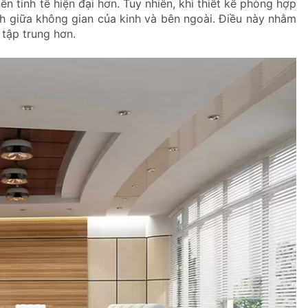
 tinh tế hiện đại hơn. Tuy nhiên, khi thiết kế phòng hợp
 giữa không gian của kinh và bên ngoài. Điều này nhằm
 tập trung hơn.