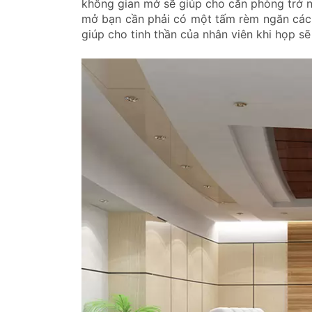
không gian mở sẽ giúp cho căn phòng trở nên
mở bạn cần phải có một tấm rèm ngăn cách
giúp cho tinh thần của nhân viên khi họp sẽ