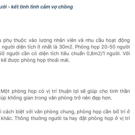
ới - kết tinh tình cảm vợ chồng
u phụ thuộc vào lượng nhân viên và nhu cầu hoạt động
người diện tích ít nhất là 30m2. Phòng họp 20-50 người
50 người cần có diện tích tiêu chuẩn 0,8m2/1 người. Với
ết kế được phòng họp thoải mái.
 Một phòng họp có vị trí thuận lợi sẽ giúp cho tinh thần
giúp không gian trong văn phòng trở nên đẹp hơn.
ơi cách biệt với văn phòng chung, phòng họp cần bố trí ở
 khác. Thông thường người ta hay đặt phòng họp ở vị trí