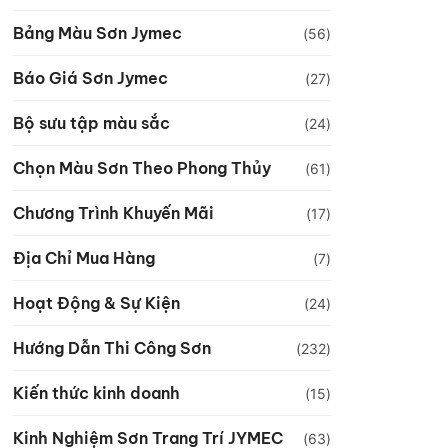
Bảng Màu Sơn Jymec
(56)
Báo Giá Sơn Jymec
(27)
Bộ sưu tập màu sắc
(24)
Chọn Màu Sơn Theo Phong Thủy
(61)
Chương Trình Khuyến Mãi
(17)
Địa Chỉ Mua Hàng
(7)
Hoạt Động & Sự Kiện
(24)
Hướng Dẫn Thi Công Sơn
(232)
Kiến thức kinh doanh
(15)
Kinh Nghiệm Sơn Trang Trí JYMEC
(63)