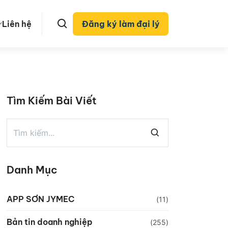
Liên hệ
Đăng ký làm đại lý
Tìm Kiếm Bài Viết
Danh Mục
APP SƠN JYMEC
(11)
Bản tin doanh nghiệp
(255)