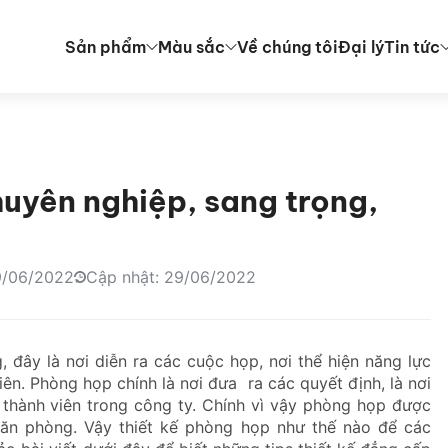
Sản phẩm
Màu sắc
Về chúng tôi
Đại lý
Tin tức
uyên nghiệp, sang trọng,
9/06/2022
Cập nhật: 29/06/2022
 đây là nơi diễn ra các cuộc họp, nơi thể hiện năng lực
viên. Phòng họp chính là nơi đưa ra các quyết định, là nơi
 thành viên trong công ty. Chính vì vậy phòng họp được
 văn phòng. Vậy thiết kế phòng họp như thế nào để các