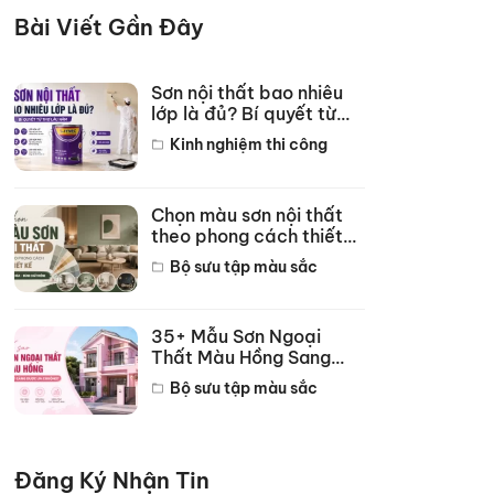
Bài Viết Gần Đây
Sơn nội thất bao nhiêu
lớp là đủ? Bí quyết từ
thợ lâu năm
Kinh nghiệm thi công
Chọn màu sơn nội thất
theo phong cách thiết
kế hot năm 2026
Bộ sưu tập màu sắc
35+ Mẫu Sơn Ngoại
Thất Màu Hồng Sang
Trọng Đẹp Nhất 2026
Bộ sưu tập màu sắc
Đăng Ký Nhận Tin