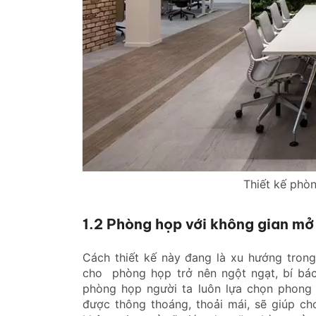
Thiết kế phò
1.2 Phòng họp với không gian mở
Cách thiết kế này đang là xu hướng tron
cho phòng họp trở nên ngột ngạt, bí bác
phòng họp người ta luôn lựa chọn phong 
được thông thoáng, thoải mái, sẽ giúp ch