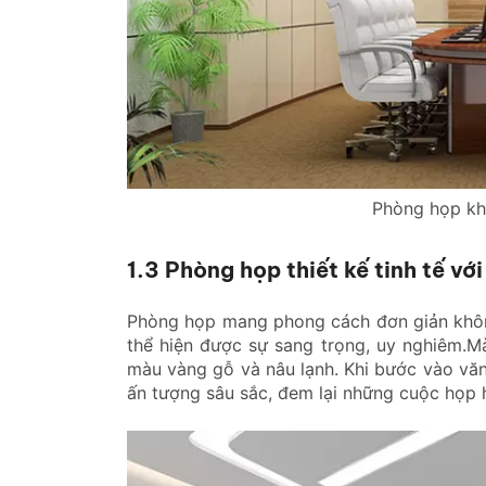
Phòng họp kh
1.3 Phòng họp thiết kế tinh tế vớ
Phòng họp mang phong cách đơn giản không
thể hiện được sự sang trọng, uy nghiêm.
màu vàng gỗ và nâu lạnh. Khi bước vào văn
ấn tượng sâu sắc, đem lại những cuộc họp 