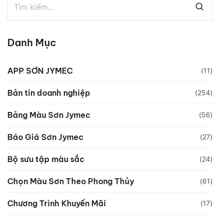
Danh Mục
APP SƠN JYMEC
(11)
Bản tin doanh nghiệp
(254)
Bảng Màu Sơn Jymec
(56)
Báo Giá Sơn Jymec
(27)
Bộ sưu tập màu sắc
(24)
Chọn Màu Sơn Theo Phong Thủy
(61)
Chương Trình Khuyến Mãi
(17)