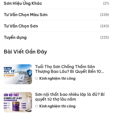
Sơn Hiệu Ứng Khác
(21)
Tư Vấn Chọn Màu Sơn
(339)
Tư Vấn Chọn Sơn
(243)
Tuyển dụng
(235)
Bài Viết Gần Đây
Tuổi Thọ Sơn Chống Thấm Sân
Thượng Bao Lâu? Bí Quyết Bền 10
Năm
Kinh nghiệm thi công
Sơn nội thất bao nhiêu lớp là đủ? Bí
quyết từ thợ lâu năm
Kinh nghiệm thi công