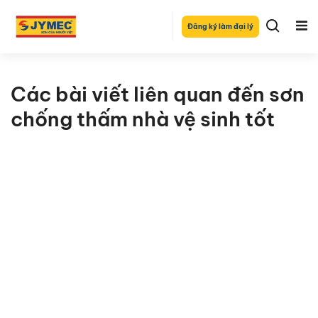
Đăng ký làm đại lý
Các bài viết liên quan đến sơn
chống thấm nhà vệ sinh tốt