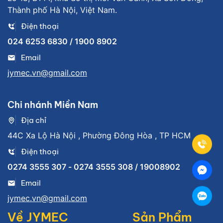
Thành phố Hà Nội, Việt Nam.
Điện thoại
024 6253 6830 / 1900 8902
Email
jymec.vn@gmail.com
Chi nhánh Miền Nam
Địa chỉ
44C Xa Lộ Hà Nội , Phường Đông Hòa , TP HCM
Điện thoại
0274 3555 307 - 0274 3555 308 / 19008902
Email
jymec.vn@gmail.com
Về JYMEC
Sản Phẩm