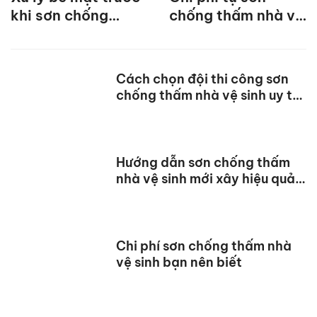
khi sơn chống
chống thấm nhà vệ
thấm nhà vệ sinh
sinh tiết kiệm, hiệu
quả
Cách chọn đội thi công sơn
chống thấm nhà vệ sinh uy tín
nhất
Hướng dẫn sơn chống thấm
nhà vệ sinh mới xây hiệu quả
nhất
Chi phí sơn chống thấm nhà
vệ sinh bạn nên biết