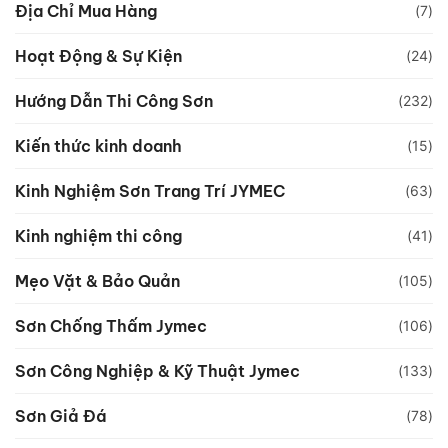
Địa Chỉ Mua Hàng
(7)
Hoạt Động & Sự Kiện
(24)
Hướng Dẫn Thi Công Sơn
(232)
Kiến thức kinh doanh
(15)
Kinh Nghiệm Sơn Trang Trí JYMEC
(63)
Kinh nghiệm thi công
(41)
Mẹo Vặt & Bảo Quản
(105)
Sơn Chống Thấm Jymec
(106)
Sơn Công Nghiệp & Kỹ Thuật Jymec
(133)
Sơn Giả Đá
(78)