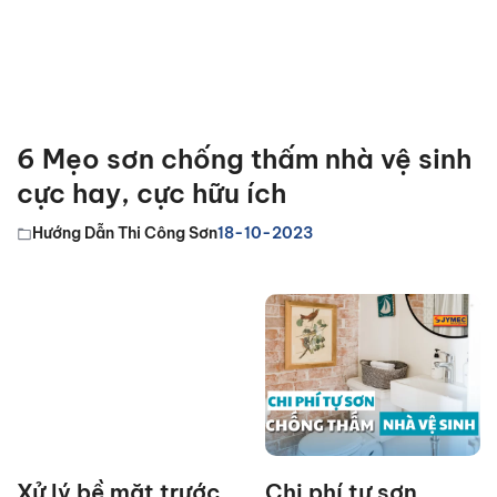
6 Mẹo sơn chống thấm nhà vệ sinh
cực hay, cực hữu ích
Hướng Dẫn Thi Công Sơn
18-10-2023
Xử lý bề mặt trước
Chi phí tự sơn