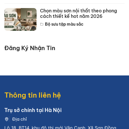
Chọn màu sơn nội thất theo phong
cách thiết kế hot năm 2026
Bộ sưu tập màu sắc
Đăng Ký Nhận Tin
Thông tin liên hệ
Trụ sở chính tại Hà Nội
Địa chỉ
Lô 18, BT14, khu đô thị mới Vân Canh, Xã Sơn Đồng,