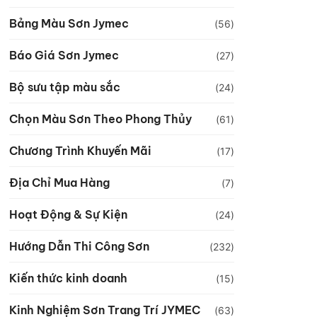
Bảng Màu Sơn Jymec
(56)
Báo Giá Sơn Jymec
(27)
Bộ sưu tập màu sắc
(24)
Chọn Màu Sơn Theo Phong Thủy
(61)
Chương Trình Khuyến Mãi
(17)
Địa Chỉ Mua Hàng
(7)
Hoạt Động & Sự Kiện
(24)
Hướng Dẫn Thi Công Sơn
(232)
Kiến thức kinh doanh
(15)
Kinh Nghiệm Sơn Trang Trí JYMEC
(63)