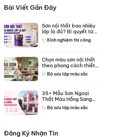
Bài Viết Gần Đây
Sơn nội thất bao nhiêu
lớp là đủ? Bí quyết từ
thợ lâu năm
Kinh nghiệm thi công
Chọn màu sơn nội thất
theo phong cách thiết
kế hot năm 2026
Bộ sưu tập màu sắc
35+ Mẫu Sơn Ngoại
Thất Màu Hồng Sang
Trọng Đẹp Nhất 2026
Bộ sưu tập màu sắc
Đăng Ký Nhận Tin