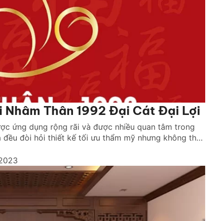
 Nhâm Thân 1992 Đại Cát Đại Lợi
ược ứng dụng rộng rãi và được nhiều quan tâm trong
à đều đòi hỏi thiết kế tối ưu thẩm mỹ nhưng không thể
g gian đề cao yếu tố […]
2023