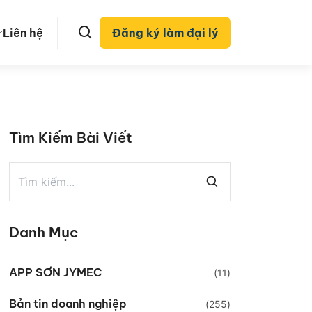
Liên hệ
Đăng ký làm đại lý
Tìm Kiếm Bài Viết
Danh Mục
APP SƠN JYMEC
(11)
Bản tin doanh nghiệp
(255)