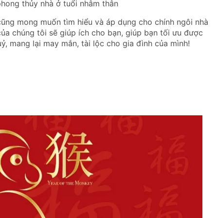
phong thủy nhà ở tuổi nhâm thân
 cũng mong muốn tìm hiểu và áp dụng cho chính ngôi nhà
ủa chúng tôi sẽ giúp ích cho bạn, giúp bạn tối ưu được
, mang lại may mắn, tài lộc cho gia đình của mình!