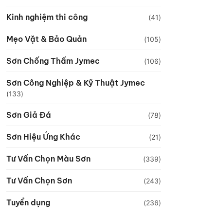
Kinh nghiệm thi công
(41)
Mẹo Vặt & Bảo Quản
(105)
Sơn Chống Thấm Jymec
(106)
Sơn Công Nghiệp & Kỹ Thuật Jymec
(133)
Sơn Giả Đá
(78)
Sơn Hiệu Ứng Khác
(21)
Tư Vấn Chọn Màu Sơn
(339)
Tư Vấn Chọn Sơn
(243)
Tuyển dụng
(236)