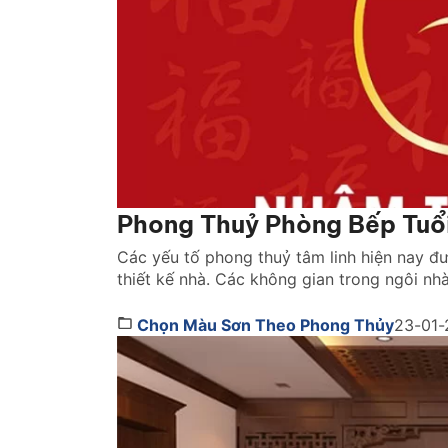
Phong Thuỷ Phòng Bếp Tuổi
Các yếu tố phong thuỷ tâm linh hiện nay đ
thiết kế nhà. Các không gian trong ngôi nh
thiếu yếu tố phong thuỷ. Phòng bếp là khôn
Chọn Màu Sơn Theo Phong Thủy
23-01-