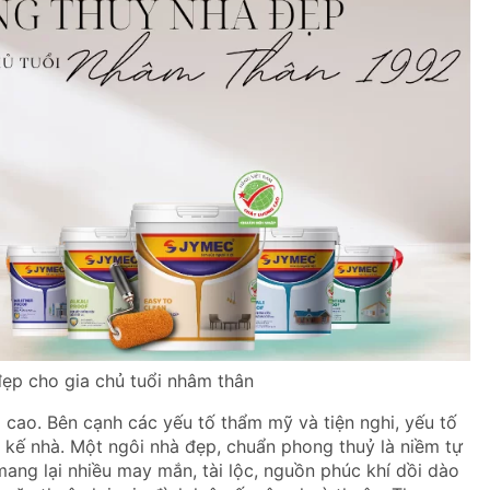
ẹp cho gia chủ tuổi nhâm thân
 cao. Bên cạnh các yếu tố thẩm mỹ và tiện nghi, yếu tố
t kế nhà. Một ngôi nhà đẹp, chuẩn phong thuỷ là niềm tự
ang lại nhiều may mắn, tài lộc, nguồn phúc khí dồi dào