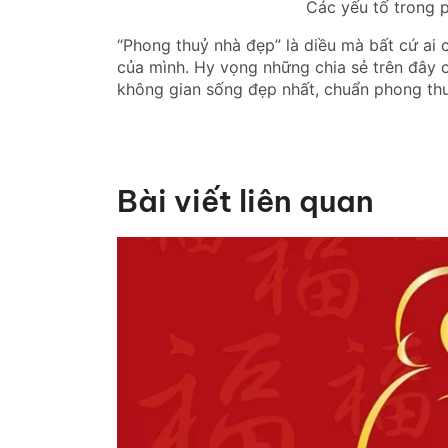
Các yếu tố trong 
“Phong thuỷ nhà đẹp” là diều mà bất cứ ai
của mình. Hy vọng những chia sẻ trên đây c
không gian sống đẹp nhất, chuẩn phong thuỷ
Bài viết liên quan