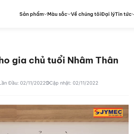
Sản phẩm
Màu sắc
Về chúng tôi
Đại lý
Tin tức
ho gia chủ tuổi Nhâm Thân
Lần Đầu: 02/11/2022
Cập nhật: 02/11/2022