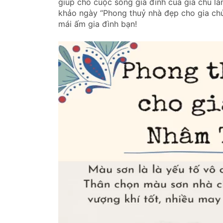
giúp cho cuộc sống gia đình của gia chủ là
khảo ngày “Phong thuỷ nhà đẹp cho gia chủ
mái ấm gia đình bạn!