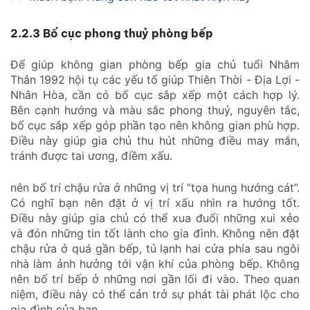
2.2.3 Bố cục phong thuỷ phòng bếp
Để giúp không gian phòng bếp gia chủ tuổi Nhâm
Thân 1992 hội tụ các yếu tố giúp Thiên Thời - Địa Lợi -
Nhân Hòa, cần có bố cục sắp xếp một cách hợp lý.
Bên cạnh hướng và màu sắc phong thuỷ, nguyên tắc,
bố cục sắp xếp góp phần tạo nên không gian phù hợp.
Điều này giúp gia chủ thu hút những điều may mắn,
tránh được tai ương, điềm xấu.
nên bố trí chậu rửa ở những vị trí “tọa hung hướng cát”.
Có nghĩ bạn nên đặt ở vị trí xấu nhìn ra hướng tốt.
Điều này giúp gia chủ có thể xua đuổi những xui xẻo
và đón những tin tốt lành cho gia đình. Không nên đặt
chậu rửa ở quá gần bếp, tủ lạnh hai cửa phía sau ngôi
nhà làm ảnh hưởng tới vận khí của phòng bếp. Không
nên bố trí bếp ở những nơi gần lối đi vào. Theo quan
niệm, điều này có thể cản trở sự phát tài phát lộc cho
gia đình của bạn.