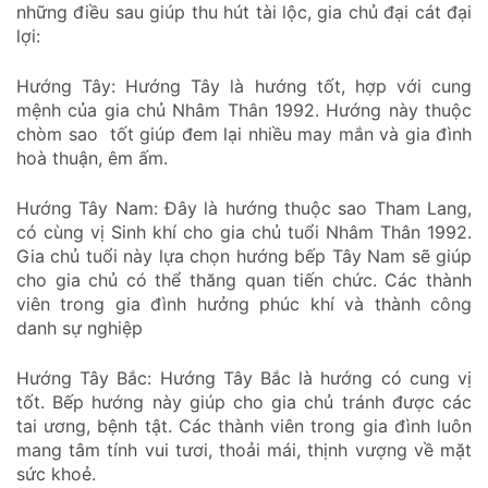
những điều sau giúp thu hút tài lộc, gia chủ đại cát đại
lợi:
Hướng Tây: Hướng Tây là hướng tốt, hợp với cung
mệnh của gia chủ Nhâm Thân 1992. Hướng này thuộc
chòm sao tốt giúp đem lại nhiều may mắn và gia đình
hoà thuận, êm ấm.
Hướng Tây Nam: Đây là hướng thuộc sao Tham Lang,
có cùng vị Sinh khí cho gia chủ tuổi Nhâm Thân 1992.
Gia chủ tuổi này lựa chọn hướng bếp Tây Nam sẽ giúp
cho gia chủ có thể thăng quan tiến chức. Các thành
viên trong gia đình hưởng phúc khí và thành công
danh sự nghiệp
Hướng Tây Bắc: Hướng Tây Bắc là hướng có cung vị
tốt. Bếp hướng này giúp cho gia chủ tránh được các
tai ương, bệnh tật. Các thành viên trong gia đình luôn
mang tâm tính vui tươi, thoải mái, thịnh vượng về mặt
sức khoẻ.