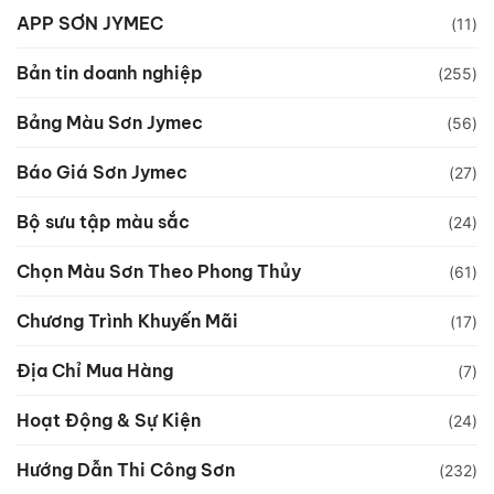
APP SƠN JYMEC
(11)
Bản tin doanh nghiệp
(255)
Bảng Màu Sơn Jymec
(56)
Báo Giá Sơn Jymec
(27)
Bộ sưu tập màu sắc
(24)
Chọn Màu Sơn Theo Phong Thủy
(61)
Chương Trình Khuyến Mãi
(17)
Địa Chỉ Mua Hàng
(7)
Hoạt Động & Sự Kiện
(24)
Hướng Dẫn Thi Công Sơn
(232)