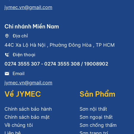
jymec.vn@gmail.com
Chi nhánh Miền Nam
Địa chỉ
44C Xa Lộ Hà Nội , Phường Đông Hòa , TP HCM
Điện thoại
0274 3555 307 - 0274 3555 308 / 19008902
Email
jymec.vn@gmail.com
Về JYMEC
Sản Phẩm
Chính sách bảo hành
Sơn nội thất
Chính sách bảo mật
Sơn ngoại thất
Về chúng tôi
Sơn chống thấm
Liên hệ
Sơn trang trí