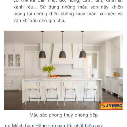
xanh rêu… Sử dụng những màu sơn này khiến
mang lại những điều không may mắn, xui xẻo và
vận khí xấu cho gia chủ.
Màu sắc phong thuỷ phòng bếp
>> Mách bạn:
Hãng sơn nào tốt nhất hiện nay