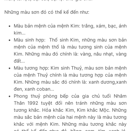
Những màu sơn đó có thể kể đến như:
Màu bản mệnh của mệnh Kim: trắng, xám, bạc, ánh
kim…
Màu sinh hợp: Thổ sinh Kim, những màu sơn bản
mệnh của mệnh thổ là màu tương sinh của mệnh
Kim. Những màu đó chính là: vàng, nâu nhạt, vàng
đất…
Màu tương hợp: Kim sinh Thuỷ, màu sơn bản mệnh
của mệnh Thuỷ chính là màu tương hợp của mệnh
Kim. Những màu sắc đó chính là: xanh dương,xanh
đen, xanh coban…
Phong thuỷ phòng bếp của gia chủ tuổi Nhâm
Thân 1992 tuyệt đối nên tránh những màu sơn
tương khắc. Hỏa khắc Kim, Kim khắc Mộc. Những
màu sắc bản mệnh của hai mệnh này là màu tương
khắc với mệnh Kim. Những màu tương khắc này
có thể kể đến như: đỏ, hồng, cam, tím, xanh lá,