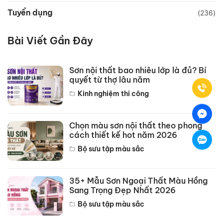
Tuyển dụng
(236)
Bài Viết Gần Đây
Sơn nội thất bao nhiêu lớp là đủ? Bí
quyết từ thợ lâu năm
Kinh nghiệm thi công
Chọn màu sơn nội thất theo phong
cách thiết kế hot năm 2026
Bộ sưu tập màu sắc
35+ Mẫu Sơn Ngoại Thất Màu Hồng
Sang Trọng Đẹp Nhất 2026
Bộ sưu tập màu sắc