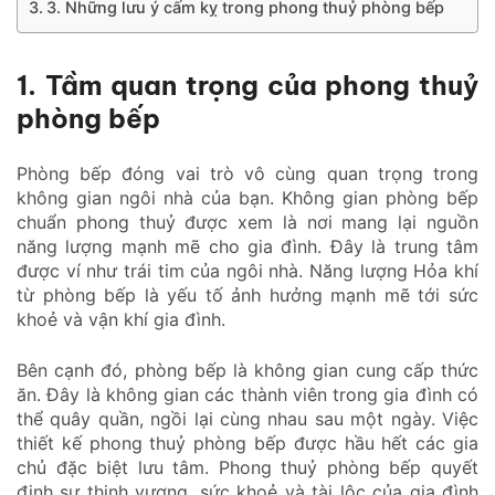
3. Những lưu ý cấm kỵ trong phong thuỷ phòng bếp
1. Tầm quan trọng của phong thuỷ
phòng bếp
Phòng bếp đóng vai trò vô cùng quan trọng trong
không gian ngôi nhà của bạn. Không gian phòng bếp
chuẩn phong thuỷ được xem là nơi mang lại nguồn
năng lượng mạnh mẽ cho gia đình. Đây là trung tâm
được ví như trái tim của ngôi nhà. Năng lượng Hỏa khí
từ phòng bếp là yếu tố ảnh hưởng mạnh mẽ tới sức
khoẻ và vận khí gia đình.
Bên cạnh đó, phòng bếp là không gian cung cấp thức
ăn. Đây là không gian các thành viên trong gia đình có
thể quây quần, ngồi lại cùng nhau sau một ngày. Việc
thiết kế phong thuỷ phòng bếp được hầu hết các gia
chủ đặc biệt lưu tâm. Phong thuỷ phòng bếp quyết
định sự thịnh vượng, sức khoẻ và tài lộc của gia đình