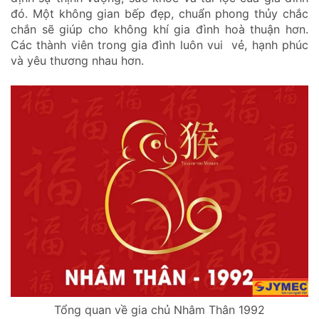
đó. Một không gian bếp đẹp, chuẩn phong thủy chắc
chắn sẽ giúp cho không khí gia đình hoà thuận hơn.
Các thành viên trong gia đình luôn vui vẻ, hạnh phúc
và yêu thương nhau hơn.
Tổng quan về gia chủ Nhâm Thân 1992