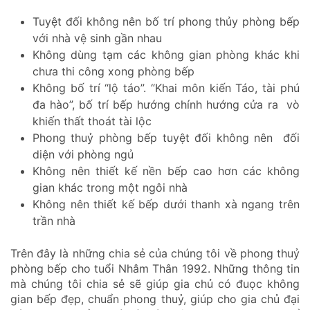
Tuyệt đối không nên bố trí phong thủy phòng bếp
với nhà vệ sinh gần nhau
Không dùng tạm các không gian phòng khác khi
chưa thi công xong phòng bếp
Không bố trí “lộ táo”. “Khai môn kiến Táo, tài phú
đa hào”, bố trí bếp hướng chính hướng cửa ra vò
khiến thất thoát tài lộc
Phong thuỷ phòng bếp tuyệt đối không nên đối
diện với phòng ngủ
Không nên thiết kế nền bếp cao hơn các không
gian khác trong một ngôi nhà
Không nên thiết kế bếp dưới thanh xà ngang trên
trần nhà
Trên đây là những chia sẻ của chúng tôi về phong thuỷ
phòng bếp cho tuổi Nhâm Thân 1992. Những thông tin
mà chúng tôi chia sẻ sẽ giúp gia chủ có đuọc không
gian bếp đẹp, chuẩn phong thuỷ, giúp cho gia chủ đại