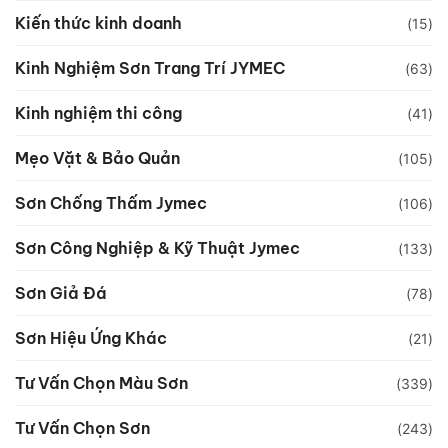
Kiến thức kinh doanh
(15)
Kinh Nghiệm Sơn Trang Trí JYMEC
(63)
Kinh nghiệm thi công
(41)
Mẹo Vặt & Bảo Quản
(105)
Sơn Chống Thấm Jymec
(106)
Sơn Công Nghiệp & Kỹ Thuật Jymec
(133)
Sơn Giả Đá
(78)
Sơn Hiệu Ứng Khác
(21)
Tư Vấn Chọn Màu Sơn
(339)
Tư Vấn Chọn Sơn
(243)