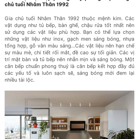
chủ tuổi Nhâm Thân 1992
Gia chủ tuổi Nhâm Thân 1992 thuộc mệnh kim. Các
vật dụng như tủ bếp, bàn ghế, chậu rửa tốt nhất nên
sử dụng các vật liệu phù hợp. Bạn có thể lựa chọn
những vật liệu như inox, gạch men sáng bóng, nhựa
tổng hợp, gỗ vân màu sáng…Các vật liệu nên hạn chế
sự màu mè, chi tiết rối mắt, đề cao sự tối giản. Các vị
trí mặt bàn và tủ bếp nên nhẵn mịn và sáng bóng. Một
căn bếp chuẩn phong thuỷ là căn bếp kết hợp đầy đủ
các yếu tố và luôn sạch sẽ, sáng bóng mới đem lại
nhiều tài lộc.