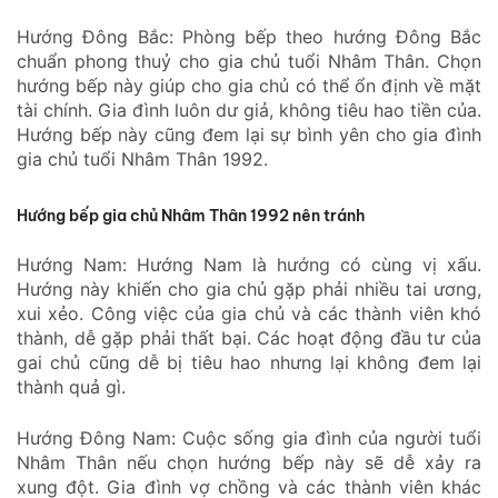
Hướng Đông Bắc: Phòng bếp theo hướng Đông Bắc
chuẩn phong thuỷ cho gia chủ tuổi Nhâm Thân. Chọn
hướng bếp này giúp cho gia chủ có thể ổn định về mặt
tài chính. Gia đình luôn dư giả, không tiêu hao tiền của.
Hướng bếp này cũng đem lại sự bình yên cho gia đình
gia chủ tuổi Nhâm Thân 1992.
Hướng bếp gia chủ Nhâm Thân 1992 nên tránh
Hướng Nam: Hướng Nam là hướng có cùng vị xấu.
Hướng này khiến cho gia chủ gặp phải nhiều tai ương,
xui xẻo. Công việc của gia chủ và các thành viên khó
thành, dễ gặp phải thất bại. Các hoạt động đầu tư của
gai chủ cũng dễ bị tiêu hao nhưng lại không đem lại
thành quả gì.
Hướng Đông Nam: Cuộc sống gia đình của người tuổi
Nhâm Thân nếu chọn hướng bếp này sẽ dễ xảy ra
xung đột. Gia đình vợ chồng và các thành viên khác