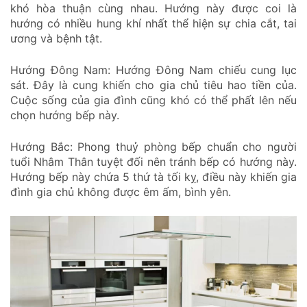
khó hòa thuận cùng nhau. Hướng này được coi là
hướng có nhiều hung khí nhất thể hiện sự chia cắt, tai
ương và bệnh tật.
Hướng Đông Nam: Hướng Đông Nam chiếu cung lục
sát. Đây là cung khiến cho gia chủ tiêu hao tiền của.
Cuộc sống của gia đình cũng khó có thể phất lên nếu
chọn hướng bếp này.
Hướng Bắc: Phong thuỷ phòng bếp chuẩn cho người
tuổi Nhâm Thân tuyệt đối nên tránh bếp có hướng này.
Hướng bếp này chứa 5 thứ tà tối kỵ, điều này khiến gia
đình gia chủ không được êm ấm, bình yên.