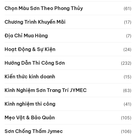
Chọn Màu Sơn Theo Phong Thủy
(61)
Chương Trình Khuyến Mãi
(17)
Địa Chỉ Mua Hàng
(7)
Hoạt Động & Sự Kiện
(24)
Hướng Dẫn Thi Công Sơn
(232)
Kiến thức kinh doanh
(15)
Kinh Nghiệm Sơn Trang Trí JYMEC
(63)
Kinh nghiệm thi công
(41)
Mẹo Vặt & Bảo Quản
(105)
Sơn Chống Thấm Jymec
(106)