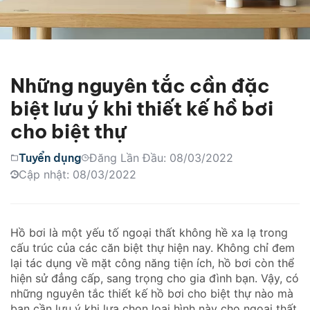
Những nguyên tắc cần đặc
biệt lưu ý khi thiết kế hồ bơi
cho biệt thự
Tuyển dụng
Đăng Lần Đầu: 08/03/2022
Cập nhật: 08/03/2022
Hồ bơi là một yếu tố ngoại thất không hề xa lạ trong
cấu trúc của các căn biệt thự hiện nay. Không chỉ đem
lại tác dụng về mặt công năng tiện ích, hồ bơi còn thể
hiện sử đẳng cấp, sang trọng cho gia đình bạn. Vậy, có
những nguyên tắc thiết kế hồ bơi cho biệt thự nào mà
bạn cần lưu ý khi lựa chọn loại hình này cho ngoại thất