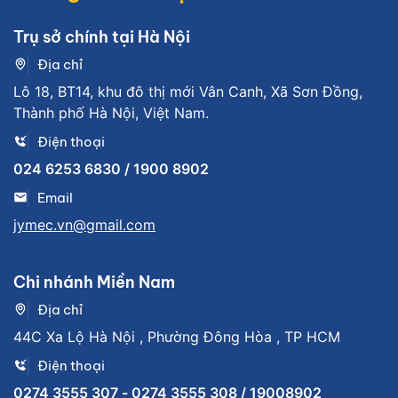
Trụ sở chính tại Hà Nội
Địa chỉ
Lô 18, BT14, khu đô thị mới Vân Canh, Xã Sơn Đồng,
Thành phố Hà Nội, Việt Nam.
Điện thoại
024 6253 6830 / 1900 8902
Email
jymec.vn@gmail.com
Chi nhánh Miền Nam
Địa chỉ
44C Xa Lộ Hà Nội , Phường Đông Hòa , TP HCM
Điện thoại
0274 3555 307 - 0274 3555 308 / 19008902