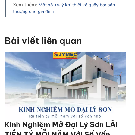
Xem thêm:
Một số lưu ý khi thiết kế quầy bar sân
thượng cho gia đình
Bài viết liên quan
Kinh Nghiệm Mở Đại Lý Sơn LÃI
TIỀN TỶ MỖI NĂM Với Số Vốn