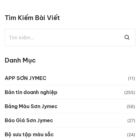
Tìm Kiếm Bài Viết
Danh Mục
APP SƠN JYMEC
(11)
Bản tin doanh nghiệp
(255)
Bảng Màu Sơn Jymec
(56)
Báo Giá Sơn Jymec
(27)
Bộ sưu tập màu sắc
(24)