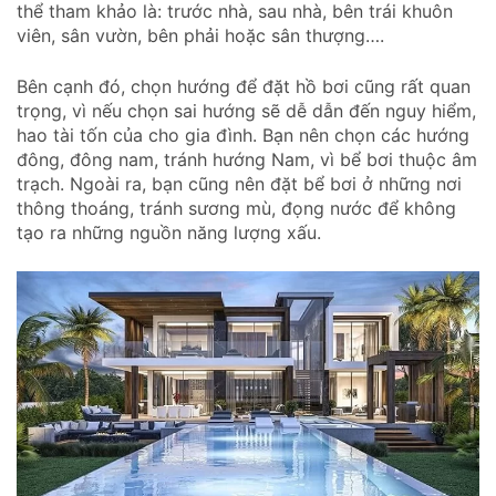
thể tham khảo là: trước nhà, sau nhà, bên trái khuôn
viên, sân vườn, bên phải hoặc sân thượng….
Bên cạnh đó, chọn hướng để đặt hồ bơi cũng rất quan
trọng, vì nếu chọn sai hướng sẽ dễ dẫn đến nguy hiểm,
hao tài tốn của cho gia đình. Bạn nên chọn các hướng
đông, đông nam, tránh hướng Nam, vì bể bơi thuộc âm
trạch. Ngoài ra, bạn cũng nên đặt bể bơi ở những nơi
thông thoáng, tránh sương mù, đọng nước để không
tạo ra những nguồn năng lượng xấu.