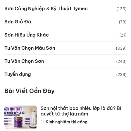
Sơn Công Nghiệp & Kỹ Thuật Jymec
(133)
Sơn Giả Đá
(78)
Sơn Hiệu Ứng Khác
(21)
Tư Vấn Chọn Màu Sơn
(339)
Tư Vấn Chọn Sơn
(243)
Tuyển dụng
(236)
Bài Viết Gần Đây
Sơn nội thất bao nhiêu lớp là đủ? Bí
quyết từ thợ lâu năm
Kinh nghiệm thi công