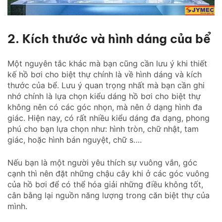
2. Kích thước và hình dáng của bể
Một nguyên tắc khác mà bạn cũng cần lưu ý khi thiết
kế hồ bơi cho biệt thự chính là về hình dáng và kích
thước của bể. Lưu ý quan trọng nhất mà bạn cần ghi
nhớ chính là lựa chọn kiểu dáng hồ bơi cho biệt thự
không nên có các góc nhọn, mà nên ở dạng hình đa
giác. Hiện nay, có rất nhiều kiểu dáng đa dạng, phong
phú cho bạn lựa chọn như: hình tròn, chữ nhật, tam
giác, hoặc hình bán nguyệt, chữ s….
Nếu bạn là một người yêu thích sự vuông vắn, góc
cạnh thì nên đặt những chậu cây khi ở các góc vuông
của hồ bơi để có thể hóa giải những điều không tốt,
cân bằng lại nguồn năng lượng trong căn biệt thự của
mình.