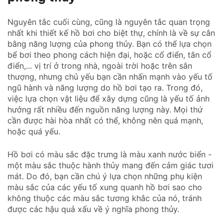
Nguyên tắc cuối cùng, cũng là nguyên tắc quan trọng
nhất khi thiết kế hồ bơi cho biệt thự, chính là về sự cân
bằng năng lượng của phong thủy. Bạn có thể lựa chọn
bể bơi theo phong cách hiện đại, hoặc cổ điển, tân cổ
điển,... vị trí ở trong nhà, ngoài trời hoặc trên sân
thượng, nhưng chủ yếu bạn cần nhấn mạnh vào yếu tố
ngũ hành và năng lượng do hồ bơi tạo ra. Trong đó,
việc lựa chọn vật liệu để xây dựng cũng là yếu tố ảnh
hưởng rất nhiều đến nguồn năng lượng này. Mọi thứ
cần được hài hòa nhất có thể, không nên quá mạnh,
hoặc quá yếu.
Hồ bơi có màu sắc đặc trưng là màu xanh nước biển -
một màu sắc thuộc hành thủy mang đến cảm giác tươi
mát. Do đó, bạn cần chú ý lựa chọn những phụ kiện
màu sắc của các yếu tố xung quanh hồ bơi sao cho
không thuộc các màu sắc tương khắc của nó, tránh
được các hậu quả xấu về ý nghĩa phong thủy.