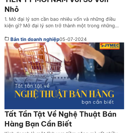
Nhỏ
1. Mở đại lý sơn cần bao nhiêu vốn và những điều
kiện gì? Mở đại lý sơn trở thành một trong những
lĩnh vực kinh doanh dẫn đầu xu hướng hiện nay. Nhờ
vào tiềm năng thị trường, cũng như khả năng sinh lời
Bản tin doanh nghiệp
05-07-2024
vượt trội của nó. Có rất nhiều người đã chuyển […]
Tất Tần Tật Về Nghệ Thuật Bán
Hàng Bạn Cần Biết