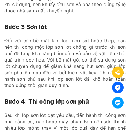
khi sử dụng, nên khuấy đều sơn và pha theo đúng tỷ lệ
được nhà sản xuất khuyến nghị.
Bước 3 Sơn lót
Đối với các bề mặt kim loại như sắt hoặc thép, bạn
nên thi công một lớp sơn lót chống gỉ trước khi sơn
phủ để tăng khả năng bám dính và bảo vệ vật liệu khỏi
quá trình oxy hóa. Với bề mặt gỗ, có thể sử dụng sơn
lót chuyên dụng để giảm khả năng hút sơn, giúp lớp
sơn phủ lên màu đều và tiết kiệm vật liệu. Chỉ nên tiến
hành sơn phủ sau khi lớp sơn lót đã khô hoàn toàn
theo đúng thời gian quy định.
Bước 4: Thi công lớp sơn phủ
Sau khi lớp sơn lót đạt yêu cầu, tiến hành thi công sơn
phủ bằng cọ, rulo hoặc máy phun. Bạn nên sơn thành
nhiều lớp mỏng thay vì một lớp quá dày để hạn chế