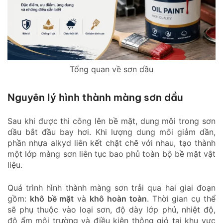
Tổng quan về sơn dầu
Nguyên lý hình thành màng sơn dầu
Sau khi được thi công lên bề mặt, dung môi trong sơn
dầu bắt đầu bay hơi. Khi lượng dung môi giảm dần,
phần nhựa alkyd liên kết chặt chẽ với nhau, tạo thành
một lớp màng sơn liên tục bao phủ toàn bộ bề mặt vật
liệu.
Quá trình hình thành màng sơn trải qua hai giai đoạn
gồm:
khô bề mặt
và
khô hoàn toàn
. Thời gian cụ thể
sẽ phụ thuộc vào loại sơn, độ dày lớp phủ, nhiệt độ,
độ ẩm môi trường và điều kiện thông gió tại khu vực