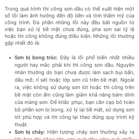
Trong quá trình thi công sơn dầu có thể xuất hiện một
số lỗi làm ảnh hưởng đến độ bền và tính thẩm mỹ của
công trình. Đa phần những lỗi này đều bắt nguồn từ
việc bạn xử lý bề mặt chưa đúng, pha sơn sai tỷ lệ
hoặc thi công không đúng điều kiện. Những lỗi thường
gặp nhất đó là:
Sơn bị bong tróc:
Đây là lỗi phổ biến nhất nhiều
người hay mắc phải khi thi công sơn dầu. Nguyên
nhân thường do bạn chưa được làm sạch bụi bẩn,
dầu mỡ, rỉ sét hoặc lớp sơn cũ trên bề mặt. Ngoài
ra, việc không sử dụng sơn lót hoặc thi công trên
bề mặt còn ẩm cũng làm giảm khả năng bám dính
của màng sơn. Để khắc phục, bạn cần cạo bỏ toàn
bộ phần sơn bị bong, xử lý lại bề mặt, sử dụng sơn
lót phù hợp và thi công lại theo đúng quy trình kỹ
thuật.
Sơn bị chảy:
Hiện tượng chảy sơn thường xảy ra