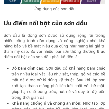
Ứng dụng của sơn dầu
Ưu điểm nổi bật của sơn dầu
Sơn dầu là dòng sơn được sử dụng rộng rãi trong
nhiều công trình dân dụng và công nghiệp nhờ khả
năng bảo vệ bề mặt hiệu quả cũng như mang lại giá trị
thẩm mỹ cao. So với nhiều loại sơn thông thường 6 ưu
điểm nổi bật của sơn dầu phải kể đến là:
Độ bám dính cao:
Sơn dầu có khả năng bám chắc
trên nhiều loại vật liệu như sắt, thép, gỗ và các bề
mặt đã được xử lý đúng kỹ thuật. Sau khi lớp sơn
khô tạo thành màng phủ liên kết chặt với bề mặt,
giúp hạn chế bong tróc, nứt nẻ và duy trì độ bền
trong thời gian dài.
Khả năng chống rỉ và chống ăn mòn:
Nhờ tạo lớp