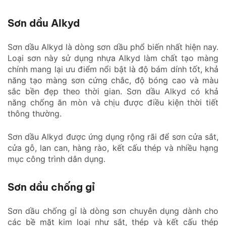
Sơn dầu Alkyd
Sơn dầu Alkyd là dòng sơn dầu phổ biến nhất hiện nay.
Loại sơn này sử dụng nhựa Alkyd làm chất tạo màng
chính mang lại ưu điểm nổi bật là độ bám dính tốt, khả
năng tạo màng sơn cứng chắc, độ bóng cao và màu
sắc bền đẹp theo thời gian. Sơn dầu Alkyd có khả
năng chống ăn mòn và chịu được điều kiện thời tiết
thông thường.
Sơn dầu Alkyd được ứng dụng rộng rãi để sơn cửa sắt,
cửa gỗ, lan can, hàng rào, kết cấu thép và nhiều hạng
mục công trình dân dụng.
Sơn dầu chống gỉ
Sơn dầu chống gỉ là dòng sơn chuyên dụng dành cho
các bề mặt kim loại như sắt, thép và kết cấu thép