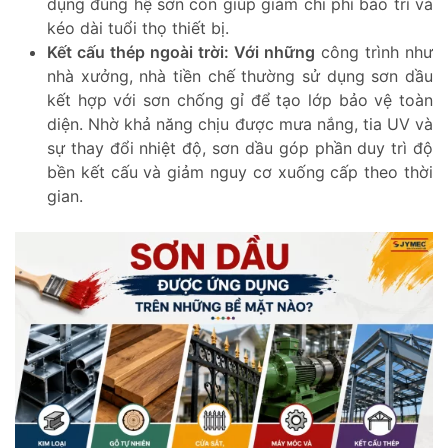
dụng đúng hệ sơn còn giúp giảm chi phí bảo trì và
kéo dài tuổi thọ thiết bị.
Kết cấu thép ngoài trời:
Với những
công trình như
nhà xưởng, nhà tiền chế thường sử dụng sơn dầu
kết hợp với sơn chống gỉ để tạo lớp bảo vệ toàn
diện. Nhờ khả năng chịu được mưa nắng, tia UV và
sự thay đổi nhiệt độ, sơn dầu góp phần duy trì độ
bền kết cấu và giảm nguy cơ xuống cấp theo thời
gian.