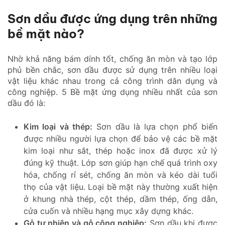
Sơn dầu được ứng dụng trên những
bề mặt nào?
Nhờ khả năng bám dính tốt, chống ăn mòn và tạo lớp
phủ bền chắc, sơn dầu được sử dụng trên nhiều loại
vật liệu khác nhau trong cả công trình dân dụng và
công nghiệp. 5 Bề mặt ứng dụng nhiều nhất của sơn
dầu đó là:
Kim loại và thép:
Sơn dầu là lựa chọn phổ biến
được nhiều người lựa chọn để bảo vệ các bề mặt
kim loại như sắt, thép hoặc inox đã được xử lý
đúng kỹ thuật. Lớp sơn giúp hạn chế quá trình oxy
hóa, chống rỉ sét, chống ăn mòn và kéo dài tuổi
thọ của vật liệu. Loại bề mặt này thường xuất hiện
ở khung nhà thép, cột thép, dầm thép, ống dẫn,
cửa cuốn và nhiều hạng mục xây dựng khác.
Gỗ tự nhiên và gỗ công nghiệp:
Sơn dầu khi được