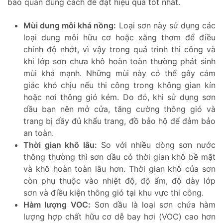
bảo quản đúng cách để đạt hiệu quả tốt nhất.
Mùi dung môi khá nồng:
Loại sơn này sử dụng các
loại dung môi hữu cơ hoặc xăng thơm để điều
chỉnh độ nhớt, vì vậy trong quá trình thi công và
khi lớp sơn chưa khô hoàn toàn thường phát sinh
mùi khá mạnh. Những mùi này có thể gây cảm
giác khó chịu nếu thi công trong không gian kín
hoặc nơi thông gió kém. Do đó, khi sử dụng sơn
dầu bạn nên mở cửa, tăng cường thông gió và
trang bị đầy đủ khẩu trang, đồ bảo hộ để đảm bảo
an toàn.
Thời gian khô lâu:
So với nhiều dòng sơn nước
thông thường thì sơn dầu có thời gian khô bề mặt
và khô hoàn toàn lâu hơn. Thời gian khô của sơn
còn phụ thuộc vào nhiệt độ, độ ẩm, độ dày lớp
sơn và điều kiện thông gió tại khu vực thi công.
Hàm lượng VOC:
Sơn dầu là loại sơn chứa hàm
lượng hợp chất hữu cơ dễ bay hơi (VOC) cao hơn