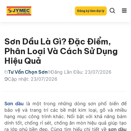
Đăng ký làm đại lý
Sơn Dầu Là Gì? Đặc Điểm,
Phân Loại Và Cách Sử Dụng
Hiệu Quả
Tư Vấn Chọn Sơn
Đăng Lần Đầu: 23/07/2026
Cập nhật: 23/07/2026
Sơn dầu
là một trong những dòng sơn phổ biến để
bảo vệ và trang trí các bề mặt kim loại, gỗ và nhiều
hạng mục công trình khác. Nổi bật với khả năng bám
dính tốt, chống rỉ sét, chống ăn mòn hiệu quả giúp tạo
ra lớp phủ bền đẹp. Cùng tìm hiểu chi tiết về
sơn dầu