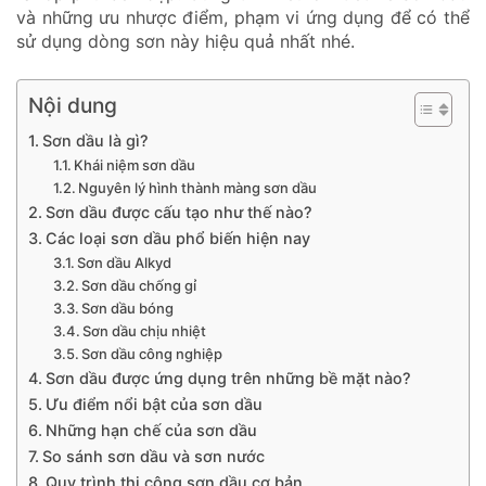
và những ưu nhược điểm, phạm vi ứng dụng để có thể
sử dụng dòng sơn này hiệu quả nhất nhé.
Nội dung
Sơn dầu là gì?
Khái niệm sơn dầu
Nguyên lý hình thành màng sơn dầu
Sơn dầu được cấu tạo như thế nào?
Các loại sơn dầu phổ biến hiện nay
Sơn dầu Alkyd
Sơn dầu chống gỉ
Sơn dầu bóng
Sơn dầu chịu nhiệt
Sơn dầu công nghiệp
Sơn dầu được ứng dụng trên những bề mặt nào?
Ưu điểm nổi bật của sơn dầu
Những hạn chế của sơn dầu
So sánh sơn dầu và sơn nước
Quy trình thi công sơn dầu cơ bản