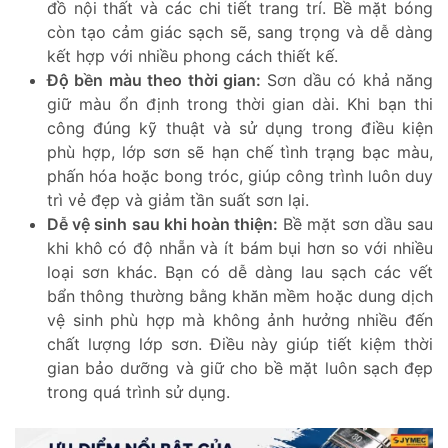
đồ nội thất và các chi tiết trang trí. Bề mặt bóng
còn tạo cảm giác sạch sẽ, sang trọng và dễ dàng
kết hợp với nhiều phong cách thiết kế.
Độ bền màu theo thời gian:
Sơn dầu có khả năng
giữ màu ổn định trong thời gian dài. Khi bạn thi
công đúng kỹ thuật và sử dụng trong điều kiện
phù hợp, lớp sơn sẽ hạn chế tình trạng bạc màu,
phấn hóa hoặc bong tróc, giúp công trình luôn duy
trì vẻ đẹp và giảm tần suất sơn lại.
Dễ vệ sinh sau khi hoàn thiện:
Bề mặt sơn dầu sau
khi khô có độ nhẵn và ít bám bụi hơn so với nhiều
loại sơn khác. Bạn có dễ dàng lau sạch các vết
bẩn thông thường bằng khăn mềm hoặc dung dịch
vệ sinh phù hợp mà không ảnh hưởng nhiều đến
chất lượng lớp sơn. Điều này giúp tiết kiệm thời
gian bảo dưỡng và giữ cho bề mặt luôn sạch đẹp
trong quá trình sử dụng.