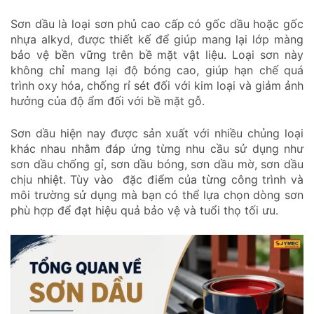
Sơn dầu là loại sơn phủ cao cấp có gốc dầu hoặc gốc
nhựa alkyd, được thiết kế để giúp mang lại lớp màng
bảo vệ bền vững trên bề mặt vật liệu. Loại sơn này
không chỉ mang lại độ bóng cao, giúp hạn chế quá
trình oxy hóa, chống rỉ sét đối với kim loại và giảm ảnh
hưởng của độ ẩm đối với bề mặt gỗ.
Sơn dầu hiện nay được sản xuất với nhiều chủng loại
khác nhau nhằm đáp ứng từng nhu cầu sử dụng như
sơn dầu chống gỉ, sơn dầu bóng, sơn dầu mờ, sơn dầu
chịu nhiệt. Tùy vào đặc điểm của từng công trình và
môi trường sử dụng mà bạn có thể lựa chọn dòng sơn
phù hợp để đạt hiệu quả bảo vệ và tuổi thọ tối ưu.