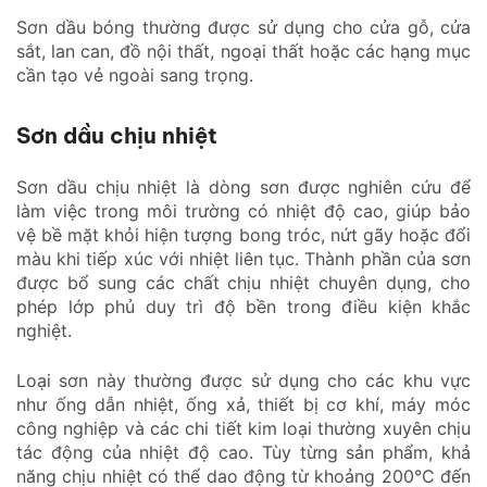
Sơn dầu bóng thường được sử dụng cho cửa gỗ, cửa
sắt, lan can, đồ nội thất, ngoại thất hoặc các hạng mục
cần tạo vẻ ngoài sang trọng.
Sơn dầu chịu nhiệt
Sơn dầu chịu nhiệt là dòng sơn được nghiên cứu để
làm việc trong môi trường có nhiệt độ cao, giúp bảo
vệ bề mặt khỏi hiện tượng bong tróc, nứt gãy hoặc đổi
màu khi tiếp xúc với nhiệt liên tục. Thành phần của sơn
được bổ sung các chất chịu nhiệt chuyên dụng, cho
phép lớp phủ duy trì độ bền trong điều kiện khắc
nghiệt.
Loại sơn này thường được sử dụng cho các khu vực
như ống dẫn nhiệt, ống xả, thiết bị cơ khí, máy móc
công nghiệp và các chi tiết kim loại thường xuyên chịu
tác động của nhiệt độ cao. Tùy từng sản phẩm, khả
năng chịu nhiệt có thể dao động từ khoảng 200°C đến