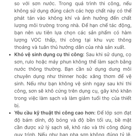
so với sơn nước. Trong quá trình thi công, nếu
không sử dụng đúng cách các hợp chất này có thể
phát tán vào không khí và ảnh hưởng đến chất
lượng môi trường trong nhà. Để hạn chế tác động,
bạn nên ưu tiên lựa chọn các sản phẩm có hàm
lượng VOC thấp, thi công tại khu vực thông
thoáng và tuân thủ hướng dẫn của nhà sản xuất.
Khó vệ sinh dụng cụ thi công:
Sau khi sử dụng, cọ
sơn, rulo hoặc máy phun không thể làm sạch bằng
nước thông thường. Bạn cần sử dụng dung môi
chuyên dụng như thinner hoặc xăng thơm để vệ
sinh. Nếu như bạn không vệ sinh ngay sau khi thi
công, sơn sẽ khô cứng trên dụng cụ, gây khó khăn
trong việc làm sạch và làm giảm tuổi thọ của thiết
bị.
Yêu cầu kỹ thuật thi công cao hơn:
Để lớp sơn đạt
độ bám dính, độ bóng và độ bền tối ưu, bề mặt
cần được xử lý sạch sẽ, khô ráo và thi công đúng
quy trình. Nếu như bạn pha sơn không đúng tỷ lệ,