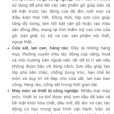
sử dụng để phủ lên các sản phẩm gỗ giúp bảo vệ
bề mặt trước tác động của độ ẩm, mối mọt và
điều kiện thời tiết. Đồng thời, lớp sơn còn giúp
tăng độ bóng, làm nổi bật vân gỗ hoặc tạo màu
sắc đồng đều, mang lại tính thẩm mỹ cao cho cửa
gỗ, bàn ghế, tủ, kệ và các sản phẩm nội thất,
ngoại thất.
Cửa sắt, lan can, hàng rào:
Đây là những hạng
mục thường xuyên chịu tác động của nắng, mưa
và môi trường bên ngoài nên rất dễ bị rỉ sét nếu
không được bảo vệ đúng cách. Sơn dầu giúp tạo
lớp phủ bền chắc, chống bong tróc, hạn chế ăn
mòn và duy trì vẻ đẹp cho cửa sắt, lan can ban
công, hàng rào, cổng sắt trong thời gian dài.
Máy móc và thiết bị công nghiệp:
Nhiều loại máy
móc, thiết bị cơ khí được phủ sơn dầu để bảo vệ
bề mặt khỏi hóa chất, dầu mỡ, độ ẩm và các tác
động cơ học trong quá trình vận hành. Việc sử