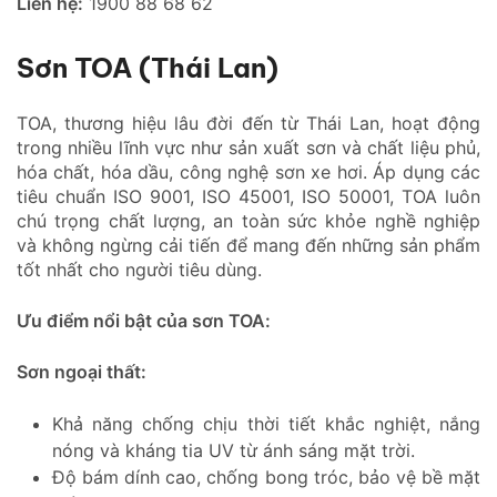
Liên hệ:
1900 88 68 62
Sơn TOA (Thái Lan)
TOA, thương hiệu lâu đời đến từ Thái Lan, hoạt động
trong nhiều lĩnh vực như sản xuất sơn và chất liệu phủ,
hóa chất, hóa dầu, công nghệ sơn xe hơi. Áp dụng các
tiêu chuẩn ISO 9001, ISO 45001, ISO 50001, TOA luôn
chú trọng chất lượng, an toàn sức khỏe nghề nghiệp
và không ngừng cải tiến để mang đến những sản phẩm
tốt nhất cho người tiêu dùng.
Ưu điểm nổi bật của sơn TOA:
Sơn ngoại thất:
Khả năng chống chịu thời tiết khắc nghiệt, nắng
nóng và kháng tia UV từ ánh sáng mặt trời.
Độ bám dính cao, chống bong tróc, bảo vệ bề mặt