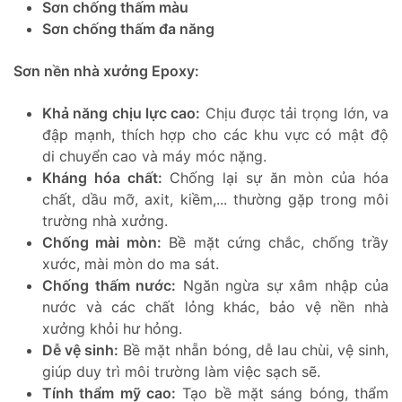
Sơn chống thấm màu
Sơn chống thấm đa năng
Sơn nền nhà xưởng Epoxy:
Khả năng chịu lực cao:
Chịu được tải trọng lớn, va
đập mạnh, thích hợp cho các khu vực có mật độ
di chuyển cao và máy móc nặng.
Kháng hóa chất:
Chống lại sự ăn mòn của hóa
chất, dầu mỡ, axit, kiềm,... thường gặp trong môi
trường nhà xưởng.
Chống mài mòn:
Bề mặt cứng chắc, chống trầy
xước, mài mòn do ma sát.
Chống thấm nước:
Ngăn ngừa sự xâm nhập của
nước và các chất lỏng khác, bảo vệ nền nhà
xưởng khỏi hư hỏng.
Dễ vệ sinh:
Bề mặt nhẵn bóng, dễ lau chùi, vệ sinh,
giúp duy trì môi trường làm việc sạch sẽ.
Tính thẩm mỹ cao:
Tạo bề mặt sáng bóng, thẩm