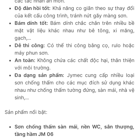
các tác nhân ăn mòn.
Độ đàn hồi tốt:
Khả năng co giãn theo sự thay đổi
của kết cấu công trình, tránh nứt gãy màng sơn.
Bám dính tốt:
Bám dính chắc chắn trên nhiều bề
mặt vật liệu khác nhau như bê tông, xi măng,
gạch,...
Dễ thi công:
Có thể thi công bằng cọ, rulo hoặc
máy phun sơn.
An toàn:
Không chứa các chất độc hại, thân thiện
với môi trường.
Đa dạng sản phẩm:
Jymec cung cấp nhiều loại
sơn chống thấm cho các mục đích sử dụng khác
nhau như chống thấm tường đứng, sàn mái, nhà vệ
sinh,...
Sản phẩm nổi bật:
Sơn chống thấm sàn mái, nền WC, sân thượng,
tầng hầm JM 06