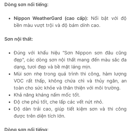
Dòng sơn nổi tiếng:
Nippon WeatherGard (cao cấp):
Nổi bật với độ
bền màu vượt trội và độ bám dính cao.
Sơn nội thất:
Đúng với khẩu hiệu "Sơn Nippon sơn đâu cũng
đẹp", các dòng sơn nội thất mang đến màu sắc đa
dạng, tươi đẹp và bề mặt láng mịn.
Mùi sơn nhẹ trong quá trình thi công, hàm lượng
VOC rất thấp, không chứa chì và thủy ngân, an
toàn cho sức khỏe và thân thiện với môi trường.
Khả năng kháng nấm mốc tốt.
Độ che phủ tốt, che lấp các vết nứt nhỏ.
Độ dàn trải cao, giúp tiết kiệm sơn và thi công
được trên diện tích lớn.
Dòng sơn nổi tiếng: