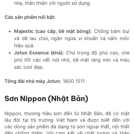
nhẹ, thân thiện với người sử dụng.
Các sản phẩm nổi bật:
Majestic (cao cấp, bề mặt bóng):
Chống bám bụi
và dễ lau chùi, ngăn ngừa vi khuẩn và nấm mốc
hiệu quả.
Jotun Essence (khá):
Chú trọng độ phủ cao, che
phủ tốt các vết nứt nhỏ, bề mặt láng mịn và màu
sắc tươi đẹp.
Tổng đài nhà máy Jotun:
1800 1511
Sơn Nippon (Nhật Bản)
Nippon, thương hiệu sơn đến từ Nhật Bản, đã có mặt
lâu đời tại thị trường Việt Nam và được biết đến với
các dòng sản phẩm đa dạng từ sơn ngoại thất, nội thất
đến chống thấm. Với cam kết về chất lượng và thân