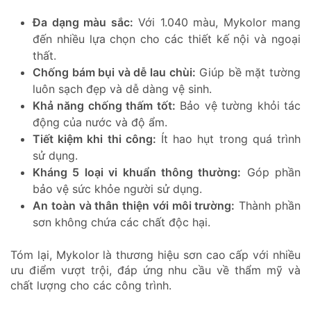
Đa dạng màu sắc:
Với 1.040 màu, Mykolor mang
đến nhiều lựa chọn cho các thiết kế nội và ngoại
thất.
Chống bám bụi và dễ lau chùi:
Giúp bề mặt tường
luôn sạch đẹp và dễ dàng vệ sinh.
Khả năng chống thấm tốt:
Bảo vệ tường khỏi tác
động của nước và độ ẩm.
Tiết kiệm khi thi công:
Ít hao hụt trong quá trình
sử dụng.
Kháng 5 loại vi khuẩn thông thường:
Góp phần
bảo vệ sức khỏe người sử dụng.
An toàn và thân thiện với môi trường:
Thành phần
sơn không chứa các chất độc hại.
Tóm lại, Mykolor là thương hiệu sơn cao cấp với nhiều
ưu điểm vượt trội, đáp ứng nhu cầu về thẩm mỹ và
chất lượng cho các công trình.