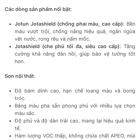
Các dòng sản phẩm nổi bật:
Jotun Jotashield (chống phai màu, cao cấp):
Bền
màu vượt trội, chống nắng hiệu quả, ngăn ngừa
vệt nước, rong rêu và nấm mốc.
Jotashield (che phủ tối đa, siêu cao cấp):
Tăng
cường khả năng đàn hồi, giúp bảo vệ tường tốt
hơn.
Sơn nội thất:
Độ bám dính cao, hạn chế loang màu và bong
tróc.
Bảng màu pha sẵn phong phú với nhiều lựa chọn
màu sắc.
Độ phủ và độ dàn trải cao, mang lại hiệu quả kinh
tế.
Hàm lượng VOC thấp, không chứa chất APEO, mùi