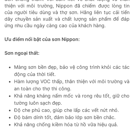
thiện với môi trường, Nippon đã chiếm được lòng tin
của người tiêu dùng và thợ sơn. Hãng liên tục cải tiến
dây chuyền sản xuất và chất lượng sản phẩm để đáp
ứng nhu cầu ngày càng cao của khách hàng.
Ưu điểm nổi bật của sơn Nippon:
Sơn ngoại thất:
Màng sơn bền đẹp, bảo vệ công trình khỏi các tác
động của thời tiết.
Hàm lượng VOC thấp, thân thiện với môi trường và
an toàn cho thợ thi công.
Khả năng kháng nấm mốc và rong rêu tốt, giữ cho
tường luôn sạch đẹp.
Độ che phủ cao, giúp che lấp các vết nứt nhỏ.
Độ bám dính tốt, đảm bảo lớp sơn bền chắc.
Khả năng chống kiềm hóa từ hồ vữa hiệu quả.