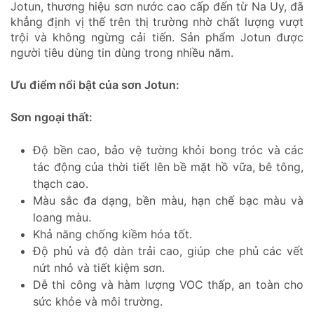
Jotun, thương hiệu sơn nước cao cấp đến từ Na Uy, đã
khẳng định vị thế trên thị trường nhờ chất lượng vượt
trội và không ngừng cải tiến. Sản phẩm Jotun được
người tiêu dùng tin dùng trong nhiều năm.
Ưu điểm nổi bật của sơn Jotun:
Sơn ngoại thất:
Độ bền cao, bảo vệ tường khỏi bong tróc và các
tác động của thời tiết lên bề mặt hồ vữa, bê tông,
thạch cao.
Màu sắc đa dạng, bền màu, hạn chế bạc màu và
loang màu.
Khả năng chống kiềm hóa tốt.
Độ phủ và độ dàn trải cao, giúp che phủ các vết
nứt nhỏ và tiết kiệm sơn.
Dễ thi công và hàm lượng VOC thấp, an toàn cho
sức khỏe và môi trường.