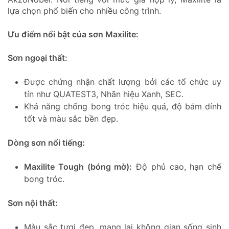
lựa chọn phổ biến cho nhiều công trình.
Ưu điểm nổi bật của sơn Maxilite:
Sơn ngoại thất:
Được chứng nhận chất lượng bởi các tổ chức uy
tín như QUATEST3, Nhãn hiệu Xanh, SEC.
Khả năng chống bong tróc hiệu quả, độ bám dính
tốt và màu sắc bền đẹp.
Dòng sơn nổi tiếng:
Maxilite Tough (bóng mờ):
Độ phủ cao, hạn chế
bong tróc.
Sơn nội thất:
Màu sắc tươi đẹp, mang lại không gian sống sinh