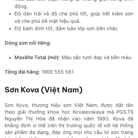
động.
Độ dàn trải và độ che phủ tốt, giúp tiết kiệm sơn
và che phủ bề mặt hiệu quả.
Độ bám dính tốt, đảm bảo lớp sơn bền chắc.
Dòng sơn nổi tiếng:
Maxilite Total (mờ):
Màu sắc tươi đẹp và bền màu.
Tổng đài hãng:
1900 555 561
Sơn Kova (Việt Nam)
Sơn Kova, thương hiệu sơn Việt Nam, được đặt tên
theo giải thưởng khoa học Kovalevskaya mà PGS.TS
Nguyễn Thị Hòe đã nhận vào năm 1993. Kova đã
khẳng định vị thế trên thị trường quốc tế với hệ thống
sản phẩm đa dạng, đáp ứng mọi nhu cầu từ sơn trang