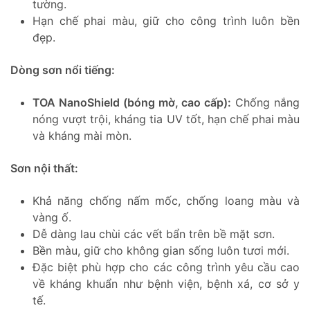
tường.
Hạn chế phai màu, giữ cho công trình luôn bền
đẹp.
Dòng sơn nổi tiếng:
TOA NanoShield (bóng mờ, cao cấp):
Chống nắng
nóng vượt trội, kháng tia UV tốt, hạn chế phai màu
và kháng mài mòn.
Sơn nội thất:
Khả năng chống nấm mốc, chống loang màu và
vàng ố.
Dễ dàng lau chùi các vết bẩn trên bề mặt sơn.
Bền màu, giữ cho không gian sống luôn tươi mới.
Đặc biệt phù hợp cho các công trình yêu cầu cao
về kháng khuẩn như bệnh viện, bệnh xá, cơ sở y
tế.