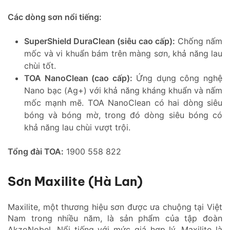
Các dòng sơn nổi tiếng:
SuperShield DuraClean (siêu cao cấp):
Chống nấm
mốc và vi khuẩn bám trên màng sơn, khả năng lau
chùi tốt.
TOA NanoClean (cao cấp):
Ứng dụng công nghệ
Nano bạc (Ag+) với khả năng kháng khuẩn và nấm
mốc mạnh mẽ. TOA NanoClean có hai dòng siêu
bóng và bóng mờ, trong đó dòng siêu bóng có
khả năng lau chùi vượt trội.
Tổng đài TOA:
1900 558 822
Sơn Maxilite (Hà Lan)
Maxilite, một thương hiệu sơn được ưa chuộng tại Việt
Nam trong nhiều năm, là sản phẩm của tập đoàn
AkzoNobel. Nổi tiếng với mức giá hợp lý, Maxilite là