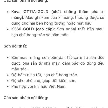
Các sản phẩm nổi tiếng:
Kova CT11A-GOLD (chất chống thấm pha xi
măng):
Màu ghi xám của xi măng, thường được sử
dụng cho hai bên hông tường hoặc mặt hậu.
K360-GOLD (cao cấp):
Sơn ngoại thất bền màu,
hạn chế bong tróc và nấm mốc.
Sơn nội thất:
Bền màu, màng sơn bền dai, tất cả màu sơn đều
được pha sẵn từ nhà máy, đảm bảo độ đồng đều
màu sắc.
Độ bám dính tốt, hạn chế bong tróc.
Độ che phủ cao, giúp tiết kiệm sơn.
Phù hợp với khí hậu Việt Nam.
Các sản phẩm nổi tiếng: