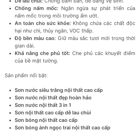
Dễ lau chùi:
Chống bám bẩn, dễ dàng vệ sinh.
Chống nấm mốc:
Ngăn ngừa sự phát triển của
nấm mốc trong môi trường ẩm ướt.
An toàn cho sức khỏe:
Không chứa các chất độc
hại như chì, thủy ngân, VOC thấp.
Độ bền màu cao:
Giữ màu sắc tươi mới trong thời
gian dài.
Khả năng che phủ tốt:
Che phủ các khuyết điểm
của bề mặt tường.
Sản phẩm nổi bật:
Sơn nước siêu trắng nội thất cao cấp
Sơn nước nội thất đẹp hoàn hảo
Sơn nước nội thất 3 in 1
Sơn nội thất cao cấp dễ lau chùi
Sơn bóng nội thất cao cấp
Sơn bóng ánh ngọc trai nội thất cao cấp