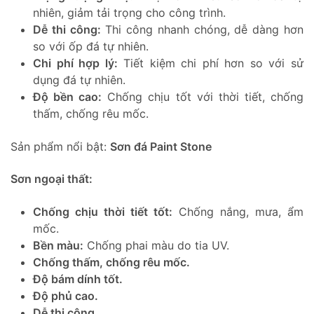
nhiên, giảm tải trọng cho công trình.
Dễ thi công:
Thi công nhanh chóng, dễ dàng hơn
so với ốp đá tự nhiên.
Chi phí hợp lý:
Tiết kiệm chi phí hơn so với sử
dụng đá tự nhiên.
Độ bền cao:
Chống chịu tốt với thời tiết, chống
thấm, chống rêu mốc.
Sản phẩm nổi bật:
Sơn đá Paint Stone
Sơn ngoại thất:
Chống chịu thời tiết tốt:
Chống nắng, mưa, ẩm
mốc.
Bền màu:
Chống phai màu do tia UV.
Chống thấm, chống rêu mốc.
Độ bám dính tốt.
Độ phủ cao.
Dễ thi công.