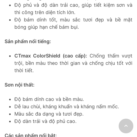
Độ phủ và độ dàn trải cao, giúp tiết kiệm sơn và
thi công trên diện tích lớn.
Độ bám dính tốt, màu sắc tươi đẹp và bề mặt
bóng giúp hạn chế bám bụi.
Sản phẩm nổi tiếng:
CTmax ColorShield (cao cấp):
Chống thấm vượt
trội, bền màu theo thời gian và chống chịu tốt với
thời tiết.
Sơn nội thất:
Độ bám dính cao và bền màu.
Dễ lau chùi, kháng khuẩn và kháng nấm mốc.
Màu sắc đa dạng và tươi đẹp.
Độ dàn trải và độ phủ cao.
Các sản phẩm nổi bật: