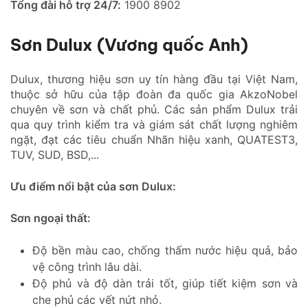
Tổng đài hỗ trợ 24/7:
1900 8902
Sơn Dulux (Vương quốc Anh)
Dulux, thương hiệu sơn uy tín hàng đầu tại Việt Nam,
thuộc sở hữu của tập đoàn đa quốc gia AkzoNobel
chuyên về sơn và chất phủ. Các sản phẩm Dulux trải
qua quy trình kiểm tra và giám sát chất lượng nghiêm
ngặt, đạt các tiêu chuẩn Nhãn hiệu xanh, QUATEST3,
TUV, SUD, BSD,...
Ưu điểm nổi bật của sơn Dulux:
Sơn ngoại thất:
Độ bền màu cao, chống thấm nước hiệu quả, bảo
vệ công trình lâu dài.
Độ phủ và độ dàn trải tốt, giúp tiết kiệm sơn và
che phủ các vết nứt nhỏ.