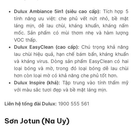
Dulux Ambiance 5in1 (siêu cao cấp):
Tích hợp 5
tính năng ưu việt: che phủ vết nứt nhỏ, bề mặt
láng mịn, dễ lau chùi, kháng khuẩn, kháng nấm
mốc. Sản phẩm có mùi thơm nhẹ và hàm lượng
VOC thấp.
Dulux EasyClean (cao cấp):
Chú trọng khả năng
lau chùi hiệu quả, hạn chế bám bẩn, kháng khuẩn
và kháng virus. Dòng sản phẩm EasyClean có hai
loại bóng và mờ, trong đó loại bóng dễ lau chùi
hơn còn loại mờ có khả năng che phủ tốt hơn.
Dulux Inspire (khá):
Tập trung vào tính thẩm mỹ
với màu sắc tươi đẹp và bề mặt láng mịn.
Liên hệ tổng đài Dulux:
1900 555 561
Sơn Jotun (Na Uy)