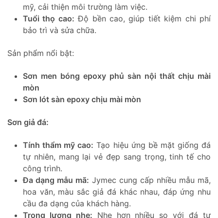
mỹ, cải thiện môi trường làm việc.
Tuổi thọ cao:
Độ bền cao, giúp tiết kiệm chi phí
bảo trì và sửa chữa.
Sản phẩm nổi bật:
Sơn men bóng epoxy phủ sàn nội thất chịu mài
mòn
Sơn lót sàn epoxy chịu mài mòn
Sơn giả đá:
Tính thẩm mỹ cao:
Tạo hiệu ứng bề mặt giống đá
tự nhiên, mang lại vẻ đẹp sang trọng, tinh tế cho
công trình.
Đa dạng mẫu mã:
Jymec cung cấp nhiều mẫu mã,
hoa văn, màu sắc giả đá khác nhau, đáp ứng nhu
cầu đa dạng của khách hàng.
Trọng lượng nhẹ:
Nhẹ hơn nhiều so với đá tự