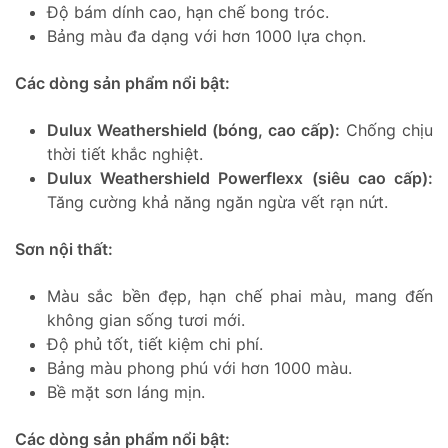
Độ bám dính cao, hạn chế bong tróc.
Bảng màu đa dạng với hơn 1000 lựa chọn.
Các dòng sản phẩm nổi bật:
Dulux Weathershield (bóng, cao cấp):
Chống chịu
thời tiết khắc nghiệt.
Dulux Weathershield Powerflexx (siêu cao cấp):
Tăng cường khả năng ngăn ngừa vết rạn nứt.
Sơn nội thất:
Màu sắc bền đẹp, hạn chế phai màu, mang đến
không gian sống tươi mới.
Độ phủ tốt, tiết kiệm chi phí.
Bảng màu phong phú với hơn 1000 màu.
Bề mặt sơn láng mịn.
Các dòng sản phẩm nổi bật: