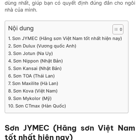
dùng nhất, giúp bạn có quyết định đúng đắn cho ngôi
nhà của mình.
Nội dung
Sơn JYMEC (Hãng sơn Việt Nam tốt nhất hiện nay)
Sơn Dulux (Vương quốc Anh)
Sơn Jotun (Na Uy)
Sơn Nippon (Nhật Bản)
Sơn Kansai (Nhật Bản)
Sơn TOA (Thái Lan)
Sơn Maxilite (Hà Lan)
Sơn Kova (Việt Nam)
Sơn Mykolor (Mỹ)
Sơn CTmax (Hàn Quốc)
Sơn JYMEC (Hãng sơn Việt Nam
tốt nhất hiện nay)