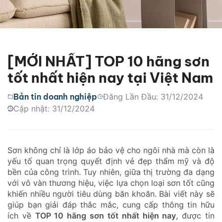
[MỚI NHẤT] TOP 10 hãng sơn
tốt nhất hiện nay tại Việt Nam
Bản tin doanh nghiệp
Đăng Lần Đầu: 31/12/2024
Cập nhật: 31/12/2024
Sơn không chỉ là lớp áo bảo vệ cho ngôi nhà mà còn là
yếu tố quan trọng quyết định vẻ đẹp thẩm mỹ và độ
bền của công trình. Tuy nhiên, giữa thị trường đa dạng
với vô vàn thương hiệu, việc lựa chọn loại sơn tốt cũng
khiến nhiều người tiêu dùng băn khoăn. Bài viết này sẽ
giúp bạn giải đáp thắc mắc, cung cấp thông tin hữu
ích về
TOP 10 hãng sơn tốt nhất hiện nay
, được tin