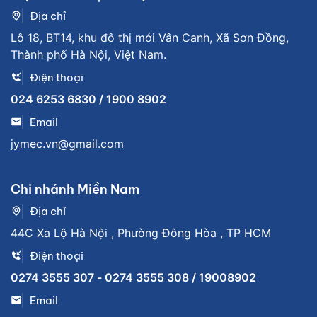
Địa chỉ
Lô 18, BT14, khu đô thị mới Vân Canh, Xã Sơn Đồng,
Thành phố Hà Nội, Việt Nam.
Điện thoại
024 6253 6830 / 1900 8902
Email
jymec.vn@gmail.com
Chi nhánh Miền Nam
Địa chỉ
44C Xa Lộ Hà Nội , Phường Đông Hòa , TP HCM
Điện thoại
0274 3555 307 - 0274 3555 308 / 19008902
Email