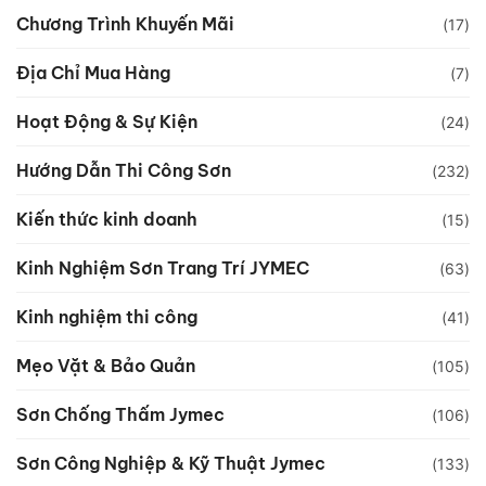
Chương Trình Khuyến Mãi
(17)
Địa Chỉ Mua Hàng
(7)
Hoạt Động & Sự Kiện
(24)
Hướng Dẫn Thi Công Sơn
(232)
Kiến thức kinh doanh
(15)
Kinh Nghiệm Sơn Trang Trí JYMEC
(63)
Kinh nghiệm thi công
(41)
Mẹo Vặt & Bảo Quản
(105)
Sơn Chống Thấm Jymec
(106)
Sơn Công Nghiệp & Kỹ Thuật Jymec
(133)