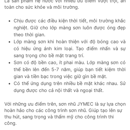
Là sản phẩm hệ nước với nhiều ưu điểm vượt trội, an
toàn cho sức khỏe và môi trường.
Chịu được các điều kiện thời tiết, môi trường khắc
nghiệt. Giữ cho lớp màng sơn luôn được óng đẹp
theo thời gian.
Lớp màng sơn khi hoàn thiện với độ bóng cao và
có hiệu ứng ánh kim loại. Tạo điểm nhấn và sự
sang trọng cho bề mặt trang trí.
Sơn có độ bền cao, ít phai màu. Lớp màng sơn có
thể bền lên đến 5-7 năm, giúp bạn tiết kiệm thời
gian và tiền bạc trong việc giữ gìn bề mặt.
Có thể ứng dụng trên nhiều bề mặt khác nhau. Sử
dụng được cho cả nội thất và ngoại thất.
Với những ưu điểm trên, sơn nhũ JYMEC là sự lựa chọn
hoàn hảo cho các công trình sơn nhũ. Giúp tạo lên sự
thu hút, sang trọng và thẩm mỹ cho công trình thi
công.