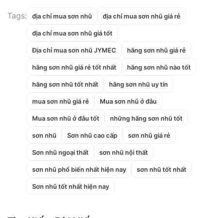
một thời gian […]
Tags:
địa chỉ mua sơn nhũ
địa chỉ mua sơn nhũ giá rẻ
địa chỉ mua sơn nhũ giá tốt
Địa chỉ mua sơn nhũ JYMEC
hãng sơn nhũ giá rẻ
hãng sơn nhũ giá rẻ tốt nhất
hãng sơn nhũ nào tốt
hãng sơn nhũ tốt nhất
hãng sơn nhũ uy tín
mua sơn nhũ giá rẻ
Mua sơn nhũ ở đâu
Mua sơn nhũ ở đâu tốt
những hãng sơn nhũ tốt
sơn nhũ
Sơn nhũ cao cấp
sơn nhũ giá rẻ
Sơn nhũ ngoại thất
sơn nhũ nội thất
sơn nhũ phổ biến nhất hiện nay
sơn nhũ tốt nhất
Sơn nhũ tốt nhất hiện nay