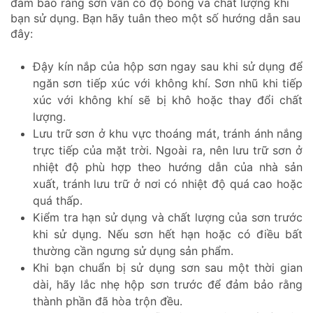
đảm bảo rằng sơn vẫn có độ bóng và chất lượng khi
bạn sử dụng. Bạn hãy tuân theo một số hướng dẫn sau
đây:
Đậy kín nắp của hộp sơn ngay sau khi sử dụng để
ngăn sơn tiếp xúc với không khí. Sơn nhũ khi tiếp
xúc với không khí sẽ bị khô hoặc thay đổi chất
lượng.
Lưu trữ sơn ở khu vực thoáng mát, tránh ánh nắng
trực tiếp của mặt trời. Ngoài ra, nên lưu trữ sơn ở
nhiệt độ phù hợp theo hướng dẫn của nhà sản
xuất, tránh lưu trữ ở nơi có nhiệt độ quá cao hoặc
quá thấp.
Kiểm tra hạn sử dụng và chất lượng của sơn trước
khi sử dụng. Nếu sơn hết hạn hoặc có điều bất
thường cần ngưng sử dụng sản phẩm.
Khi bạn chuẩn bị sử dụng sơn sau một thời gian
dài, hãy lắc nhẹ hộp sơn trước để đảm bảo rằng
thành phần đã hòa trộn đều.