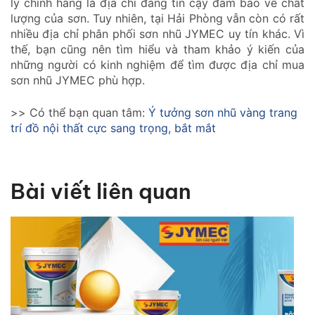
lý chính hãng là địa chỉ đáng tin cậy đảm bảo về chất
lượng của sơn. Tuy nhiên, tại Hải Phòng vẫn còn có rất
nhiều địa chỉ phân phối sơn nhũ JYMEC uy tín khác. Vì
thế, bạn cũng nên tìm hiểu và tham khảo ý kiến của
những người có kinh nghiệm để tìm được địa chỉ mua
sơn nhũ JYMEC phù hợp.
>> Có thể bạn quan tâm:
Ý tưởng sơn nhũ vàng trang
trí đồ nội thất cực sang trọng, bắt mắt
Bài viết liên quan