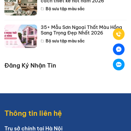
cách thiết kế hot năm 2026
Bộ sưu tập màu sắc
35+ Mẫu Sơn Ngoại Thất Màu Hồng
Sang Trọng Đẹp Nhất 2026
Bộ sưu tập màu sắc
Đăng Ký Nhận Tin
Thông tin liên hệ
Trụ sở chính tại Hà Nội