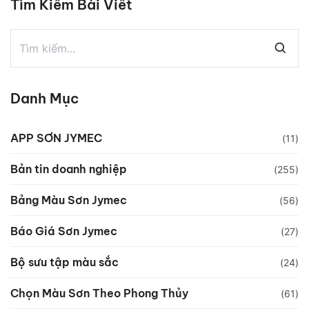
Tìm Kiếm Bài Viết
Danh Mục
APP SƠN JYMEC
(11)
Bản tin doanh nghiệp
(255)
Bảng Màu Sơn Jymec
(56)
Báo Giá Sơn Jymec
(27)
Bộ sưu tập màu sắc
(24)
Chọn Màu Sơn Theo Phong Thủy
(61)