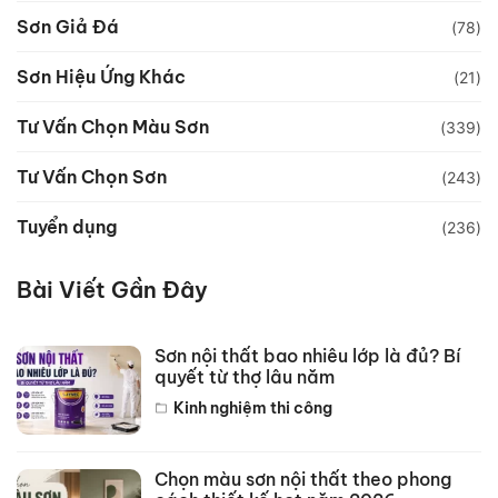
Sơn Giả Đá
(78)
Sơn Hiệu Ứng Khác
(21)
Tư Vấn Chọn Màu Sơn
(339)
Tư Vấn Chọn Sơn
(243)
Tuyển dụng
(236)
Bài Viết Gần Đây
Sơn nội thất bao nhiêu lớp là đủ? Bí
quyết từ thợ lâu năm
Kinh nghiệm thi công
Chọn màu sơn nội thất theo phong