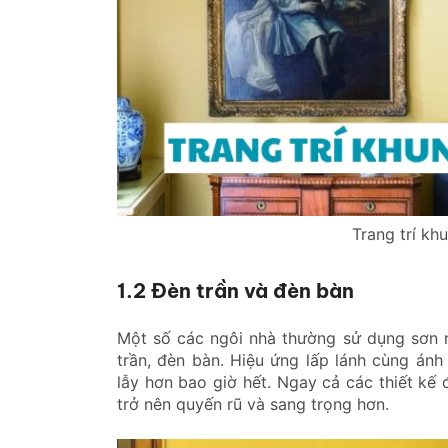
Trang trí kh
1.2 Đèn trần và đèn bàn
Một số các ngôi nhà thường sử dụng sơn n
trần, đèn bàn. Hiệu ứng lấp lánh cùng ánh
lẫy hơn bao giờ hết. Ngay cả các thiết kế
trở nên quyến rũ và sang trọng hơn.