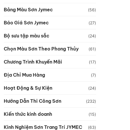
Bảng Màu Sơn Jymec
(56)
Báo Giá Sơn Jymec
(27)
Bộ sưu tập màu sắc
(24)
Chọn Màu Sơn Theo Phong Thủy
(61)
Chương Trình Khuyến Mãi
(17)
Địa Chỉ Mua Hàng
(7)
Hoạt Động & Sự Kiện
(24)
Hướng Dẫn Thi Công Sơn
(232)
Kiến thức kinh doanh
(15)
Kinh Nghiệm Sơn Trang Trí JYMEC
(63)