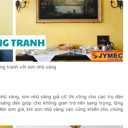
ung tranh với sơn nhũ vàng
hũ vàng, sơn nhũ vàng giả cổ thi công cho các trụ đèn
 sáng đèn giúp cho không gian trở nên sang trọng, lộng
 đèn sơn giả, khi sơn nhũ vàng vào cũng khiến cho chúng