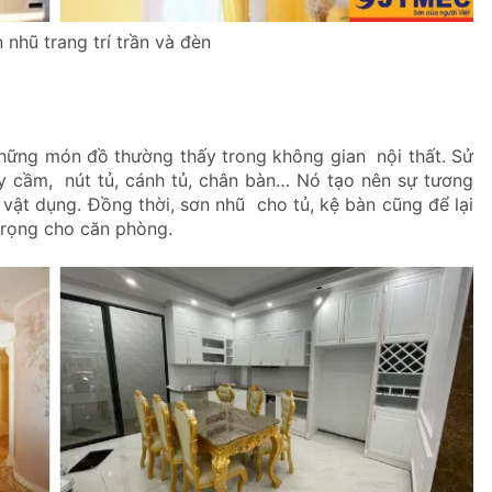
 nhũ trang trí trần và đèn
những món đồ thường thấy trong không gian nội thất. Sử
ay cầm, nút tủ, cánh tủ, chân bàn… Nó tạo nên sự tương
 vật dụng. Đồng thời, sơn nhũ cho tủ, kệ bàn cũng để lại
trọng cho căn phòng.