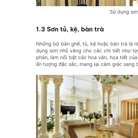
Sử dụng sơn
1.3 Sơn tủ, kệ, bàn trà
Những bộ bàn ghế, tủ, kệ hoặc bàn trà là 
dụng sơn nhũ vàng cho các chi tiết như t
phản, làm nổi bật các hoa văn, họa tiết của
ấn tượng đặc sắc, mang lại cảm giác sang 