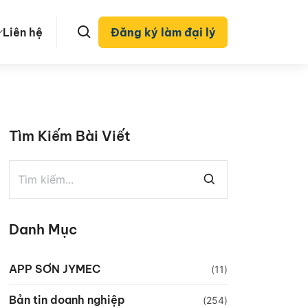
Liên hệ
Đăng ký làm đại lý
Tìm Kiếm Bài Viết
Danh Mục
APP SƠN JYMEC
(11)
Bản tin doanh nghiệp
(254)