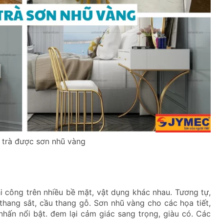
 trà được sơn nhũ vàng
hi công trên nhiều bề mặt, vật dụng khác nhau. Tương tự,
hang sắt, cầu thang gỗ. Sơn nhũ vàng cho các họa tiết,
hấn nổi bật. đem lại cảm giác sang trọng, giàu có. Các