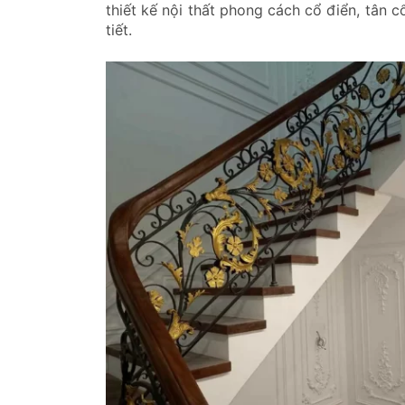
thiết kế nội thất phong cách cổ điển, tân 
tiết.