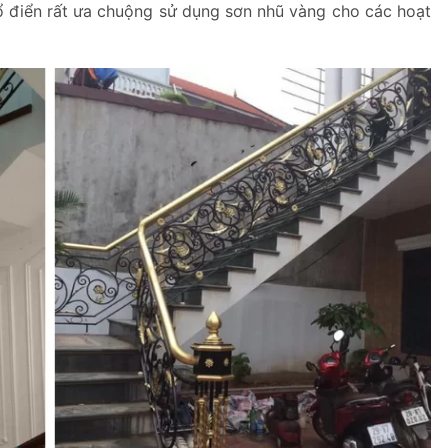
cổ điển rất ưa chuộng sử dụng sơn nhũ vàng cho các hoạt