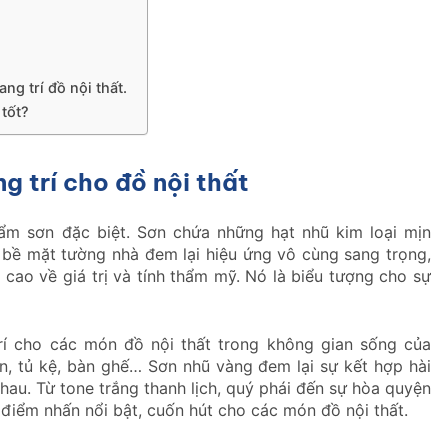
ng trí đồ nội thất.
 tốt?
g trí cho đồ nội thất
m sơn đặc biệt. Sơn chứa những hạt nhũ kim loại mịn
y bề mặt tường nhà đem lại hiệu ứng vô cùng sang trọng,
cao về giá trị và tính thẩm mỹ. Nó là biểu tượng cho sự
rí cho các món đồ nội thất trong không gian sống của
ần, tủ kệ, bàn ghế… Sơn nhũ vàng đem lại sự kết hợp hài
au. Từ tone trắng thanh lịch, quý phái đến sự hòa quyện
 điểm nhấn nổi bật, cuốn hút cho các món đồ nội thất.