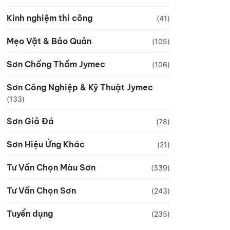
Kinh nghiệm thi công
(41)
Mẹo Vặt & Bảo Quản
(105)
Sơn Chống Thấm Jymec
(106)
Sơn Công Nghiệp & Kỹ Thuật Jymec
(133)
Sơn Giả Đá
(78)
Sơn Hiệu Ứng Khác
(21)
Tư Vấn Chọn Màu Sơn
(339)
Tư Vấn Chọn Sơn
(243)
Tuyển dụng
(235)