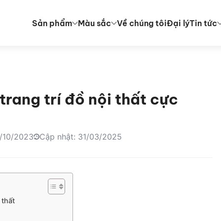
Sản phẩm
Màu sắc
Về chúng tôi
Đại lý
Tin tức
rang trí đồ nội thất cực
2/10/2023
Cập nhật: 31/03/2025
 thất