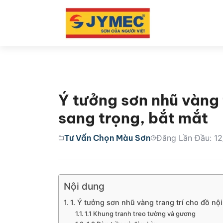
Ý tưởng sơn nhũ vàng t
sang trọng, bắt mắt
Tư Vấn Chọn Màu Sơn
Đăng Lần Đầu: 1
Nội dung
1. Ý tưởng sơn nhũ vàng trang trí cho đồ nội
1.1 Khung tranh treo tường và gương