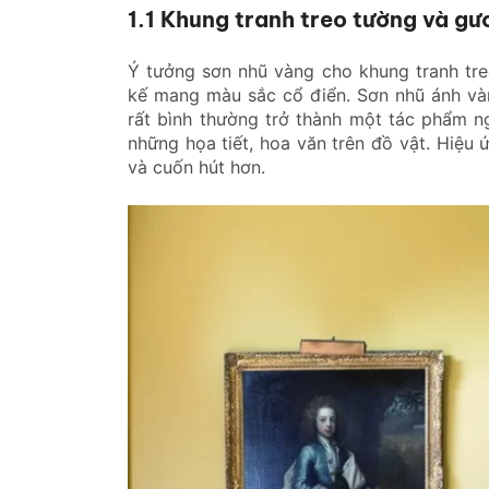
1.1 Khung tranh treo tường và gư
Ý tưởng sơn nhũ vàng cho khung tranh tr
kế mang màu sắc cổ điển. Sơn nhũ ánh và
rất bình thường trở thành một tác phẩm n
những họa tiết, hoa văn trên đồ vật. Hiệu 
và cuốn hút hơn.