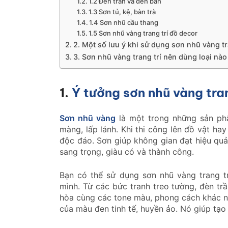
1.2 Đèn trần và đèn bàn
1.3 Sơn tủ, kệ, bàn trà
1.4 Sơn nhũ cầu thang
1.5 Sơn nhũ vàng trang trí đồ decor
2. Một số lưu ý khi sử dụng sơn nhũ vàng tra
3. Sơn nhũ vàng trang trí nên dùng loại nào
1.
Ý tưởng sơn nhũ vàng tran
Sơn nhũ vàng
là một trong những sản phẩ
màng, lấp lánh. Khi thi công lên đồ vật ha
độc đáo. Sơn giúp không gian đạt hiệu quả 
sang trọng, giàu có và thành công.
Bạn có thể sử dụng sơn nhũ vàng trang t
mình. Từ các bức tranh treo tường, đèn tr
hòa cùng các tone màu, phong cách khác nh
của màu đen tinh tế, huyền ảo. Nó giúp tạo