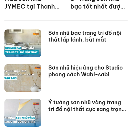
JYMEC tại Thanh
bạc tốt nhất được
Hóa giá tốt nhất
tin dùng
Sơn nhũ bạc trang trí đồ nội
thất lấp lánh, bắt mắt
Sơn nhũ hiệu ứng cho Studio
phong cách Wabi-sabi
Ý tưởng sơn nhũ vàng trang
trí đồ nội thất cực sang trọng,
bắt mắt