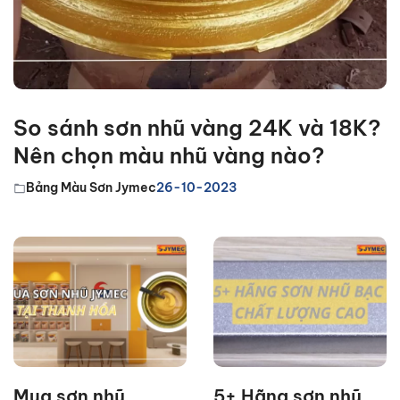
So sánh sơn nhũ vàng 24K và 18K?
Nên chọn màu nhũ vàng nào?
Bảng Màu Sơn Jymec
26-10-2023
Mua sơn nhũ
5+ Hãng sơn nhũ