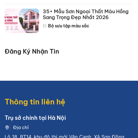
35+ Mẫu Sơn Ngoại Thất Màu Hồng
Sang Trọng Đẹp Nhất 2026
Bộ sưu tập màu sắc
Đăng Ký Nhận Tin
Thông tin liên hệ
Trụ sở chính tại Hà Nội
Địa chỉ
Lô 18, BT14, khu đô thị mới Vân Canh, Xã Sơn Đồng,