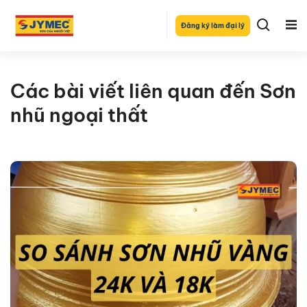
Đăng ký làm đại lý
Các bài viết liên quan đến Sơn
nhũ ngoại thất