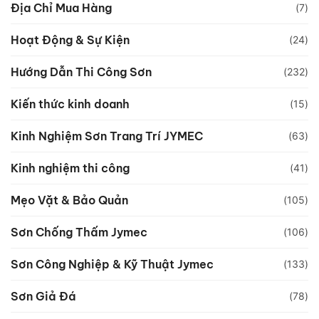
Địa Chỉ Mua Hàng
(7)
Hoạt Động & Sự Kiện
(24)
Hướng Dẫn Thi Công Sơn
(232)
Kiến thức kinh doanh
(15)
Kinh Nghiệm Sơn Trang Trí JYMEC
(63)
Kinh nghiệm thi công
(41)
Mẹo Vặt & Bảo Quản
(105)
Sơn Chống Thấm Jymec
(106)
Sơn Công Nghiệp & Kỹ Thuật Jymec
(133)
Sơn Giả Đá
(78)