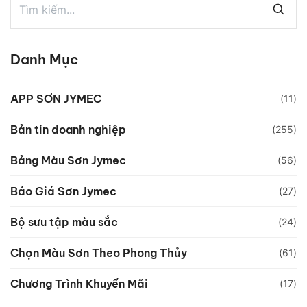
Danh Mục
APP SƠN JYMEC
(11)
Bản tin doanh nghiệp
(255)
Bảng Màu Sơn Jymec
(56)
Báo Giá Sơn Jymec
(27)
Bộ sưu tập màu sắc
(24)
Chọn Màu Sơn Theo Phong Thủy
(61)
Chương Trình Khuyến Mãi
(17)