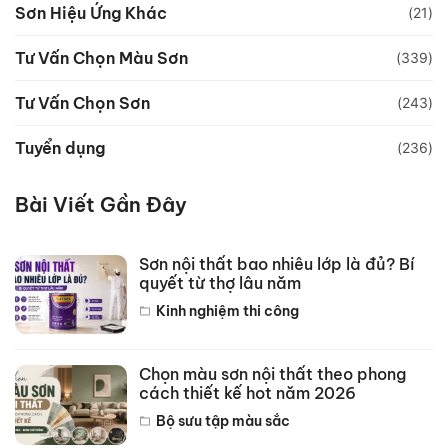
Sơn Hiệu Ứng Khác
(21)
Tư Vấn Chọn Màu Sơn
(339)
Tư Vấn Chọn Sơn
(243)
Tuyển dụng
(236)
Bài Viết Gần Đây
Sơn nội thất bao nhiêu lớp là đủ? Bí
quyết từ thợ lâu năm
Kinh nghiệm thi công
Chọn màu sơn nội thất theo phong
cách thiết kế hot năm 2026
Bộ sưu tập màu sắc