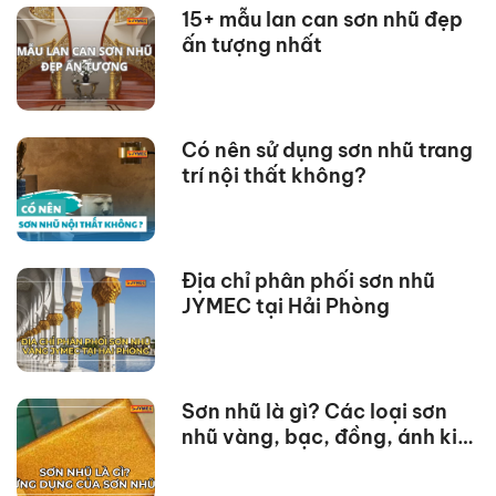
15+ mẫu lan can sơn nhũ đẹp
ấn tượng nhất
Có nên sử dụng sơn nhũ trang
trí nội thất không?
Địa chỉ phân phối sơn nhũ
JYMEC tại Hải Phòng
Sơn nhũ là gì? Các loại sơn
nhũ vàng, bạc, đồng, ánh kim
và ứng dụng thực tế