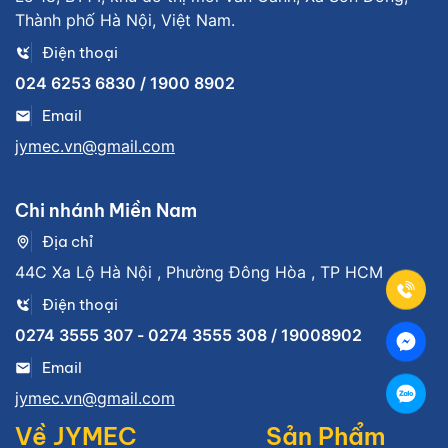
Thành phố Hà Nội, Việt Nam.
Điện thoại
024 6253 6830 / 1900 8902
Email
jymec.vn@gmail.com
Chi nhánh Miền Nam
Địa chỉ
44C Xa Lộ Hà Nội , Phường Đông Hòa , TP HCM
Điện thoại
0274 3555 307 - 0274 3555 308 / 19008902
Email
jymec.vn@gmail.com
Về JYMEC
Sản Phẩm