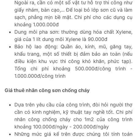
Ngoài ra, cần có một số vật tư hỗ trợ thi công như
giấy nhám, bàn cạo,... Để loại bỏ lớp sơn cũ và làm
sạch, phẳng mịn bề mặt. Chi phí cho các dụng cụ
khoảng 1.000.000đ
Dung môi pha sơn: thường dùng hóa chất Xylene,
giá của 1 lít dung môi Xylene là 90.000đ
Bảo hộ lao động: Quần áo, kính, mũ, găng tay,
khẩu trang, một số thiết bị đảm bảo an toàn (nếu
điều kiện khu vực thi công khó khăn, phức tạp).
Tổng chi phí khoảng 500.000đ/công trình -
1.000.000đ/công trình
Giá thuê nhân công sơn chống cháy
Dựa trên yêu cầu của công trình, đòi hỏi người thợ
cần có kinh nghiệm, kỹ thuật tay nghề tốt. Chi phí
nhân công chống cháy cho 1m2 của công trình
khoảng 100.000đ/ngày - 200.000đ/ngày
Những mức giá kể trên được chúng tôi tính toán