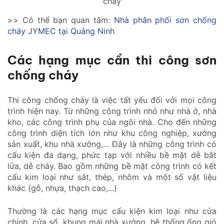
cháy
>> Có thể bạn quan tâm:
Nhà phân phối sơn chống
cháy JYMEC tại Quảng Ninh
Các hạng mục cần thi công sơn
chống cháy
Thi công chống cháy là việc tất yếu đối với mọi công
trình hiện nay. Từ những công trình nhỏ như nhà ở, nhà
kho, các công trình phụ của ngôi nhà. Cho đến những
công trình diện tích lớn như khu công nghiệp, xưởng
sản xuất, khu nhà xưởng,... Đây là những công trình có
cấu kiện đa dạng, phức tạp với nhiều bề mặt dễ bắt
lửa, dễ cháy. Bao gồm những bề mặt công trình có kết
cấu kim loại như sắt, thép, nhôm và một số vật liệu
khác (gỗ, nhựa, thạch cao,...)
Thường là các hạng mục cấu kiện kim loại như cửa
chính, cửa sổ, khung mái nhà xưởng, hệ thống ống gió