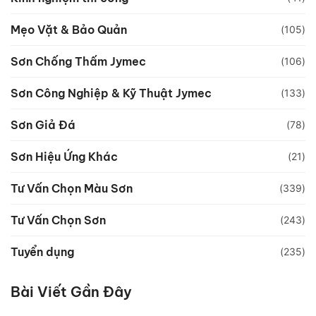
Mẹo Vặt & Bảo Quản
(105)
Sơn Chống Thấm Jymec
(106)
Sơn Công Nghiệp & Kỹ Thuật Jymec
(133)
Sơn Giả Đá
(78)
Sơn Hiệu Ứng Khác
(21)
Tư Vấn Chọn Màu Sơn
(339)
Tư Vấn Chọn Sơn
(243)
Tuyển dụng
(235)
Bài Viết Gần Đây