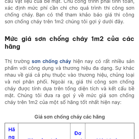
cấu vật liệu của bề mặt. Chủ công trình phải tính toán,
xác định mức phí cần chi cho quá trình thi công sơn
chống cháy. Bạn có thể tham khảo báo giá thi công
sơn chống cháy trên 1m2 chúng tôi gợi ý dưới đây.
Mức giá sơn chống cháy 1m2 của các
hãng
Thị trường
sơn chống cháy
hiện nay có rất nhiều sản
phẩm với công dụng và thương hiệu đa dạng. Sự khác
nhau về giá cả phụ thuộc vào thương hiệu, chủng loại
và nơi phân phối. Ngoài ra, giá thi công sơn chống
cháy được tính dựa trên tổng diện tích và kết cấu bề
mặt. Chúng tôi đưa ra gợi ý về mức giá sơn chống
cháy trên 1m2 của một số hãng tốt nhất hiện nay:
Giá sơn chống cháy các hãng
Hã
Đơ
ng