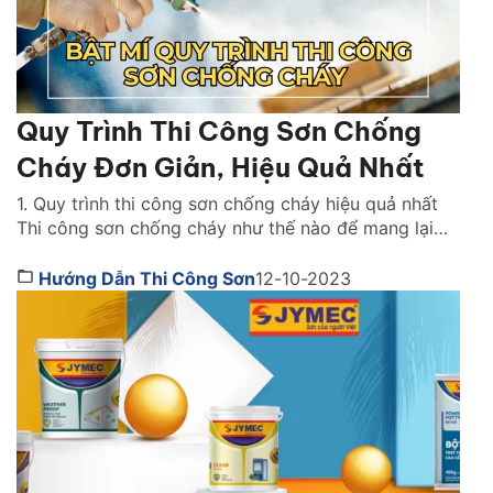
Quy Trình Thi Công Sơn Chống
Cháy Đơn Giản, Hiệu Quả Nhất
1. Quy trình thi công sơn chống cháy hiệu quả nhất
Thi công sơn chống cháy như thế nào để mang lại
hiệu quả cao nhất? Bạn cần lưu ý những gì khi thi
công? Để đạt được hiệu quả tối ưu cần có đội ngũ
Hướng Dẫn Thi Công Sơn
12-10-2023
thi công chuyên nghiệp, tay nghề cao và hiểu biết
[…]