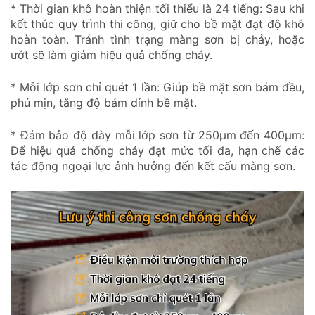
* Thời gian khô hoàn thiện tối thiểu là 24 tiếng: Sau khi
kết thúc quy trình thi công, giữ cho bề mặt đạt độ khô
hoàn toàn. Tránh tình trạng màng sơn bị chảy, hoặc
ướt sẽ làm giảm hiệu quả chống cháy.
* Mỗi lớp sơn chỉ quét 1 lần: Giúp bề mặt sơn bám đều,
phủ mịn, tăng độ bám dính bề mặt.
* Đảm bảo độ dày mỗi lớp sơn từ 250µm đến 400µm:
Để hiệu quả chống cháy đạt mức tối đa, hạn chế các
tác động ngoại lực ảnh hưởng đến kết cấu màng sơn.