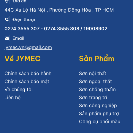
Địa chỉ
44C Xa Lộ Hà Nội , Phường Đông Hòa , TP HCM
Điện thoại
0274 3555 307 - 0274 3555 308 / 19008902
Email
jymec.vn@gmail.com
Về JYMEC
Sản Phẩm
Chính sách bảo hành
Sơn nội thất
Chính sách bảo mật
Sơn ngoại thất
Về chúng tôi
Sơn chống thấm
Liên hệ
Sơn trang trí
Sơn công nghiệp
Sản phẩm phụ trợ
Công cụ phối màu