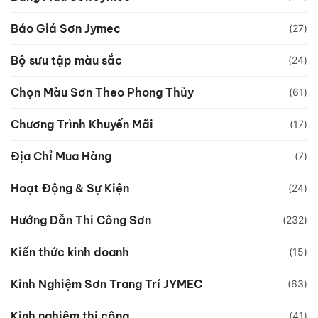
Báo Giá Sơn Jymec
(27)
Bộ sưu tập màu sắc
(24)
Chọn Màu Sơn Theo Phong Thủy
(61)
Chương Trình Khuyến Mãi
(17)
Địa Chỉ Mua Hàng
(7)
Hoạt Động & Sự Kiện
(24)
Hướng Dẫn Thi Công Sơn
(232)
Kiến thức kinh doanh
(15)
Kinh Nghiệm Sơn Trang Trí JYMEC
(63)
Kinh nghiệm thi công
(41)