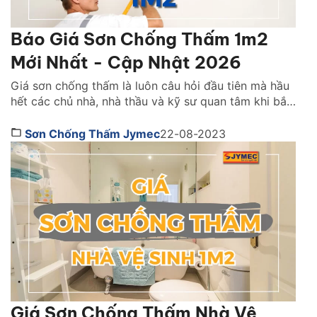
Báo Giá Sơn Chống Thấm 1m2
Mới Nhất - Cập Nhật 2026
Giá sơn chống thấm là luôn câu hỏi đầu tiên mà hầu
hết các chủ nhà, nhà thầu và kỹ sư quan tâm khi bắt
đầu kế hoạch chống thấm cho tường, trần, sân
thượng hay nhà vệ sinh. Việc nắm rõ mức giá từng
Sơn Chống Thấm Jymec
22-08-2023
loại sơn, từng thương hiệu và từng nhóm sản phẩm
[…]
Giá Sơn Chống Thấm Nhà Vệ