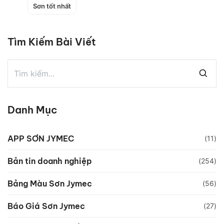
Sơn tốt nhất
Tìm Kiếm Bài Viết
Danh Mục
APP SƠN JYMEC
(11)
Bản tin doanh nghiệp
(254)
Bảng Màu Sơn Jymec
(56)
Báo Giá Sơn Jymec
(27)