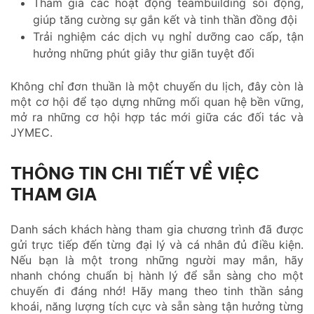
Tham gia các hoạt động teambuilding sôi động,
giúp tăng cường sự gắn kết và tinh thần đồng đội
Trải nghiệm các dịch vụ nghỉ dưỡng cao cấp, tận
hưởng những phút giây thư giãn tuyệt đối
Không chỉ đơn thuần là một chuyến du lịch, đây còn là
một cơ hội để tạo dựng những mối quan hệ bền vững,
mở ra những cơ hội hợp tác mới giữa các đối tác và
JYMEC.
THÔNG TIN CHI TIẾT VỀ VIỆC
THAM GIA
Danh sách khách hàng tham gia chương trình đã được
gửi trực tiếp đến từng đại lý và cá nhân đủ điều kiện.
Nếu bạn là một trong những người may mắn, hãy
nhanh chóng chuẩn bị hành lý để sẵn sàng cho một
chuyến đi đáng nhớ! Hãy mang theo tinh thần sảng
khoái, năng lượng tích cực và sẵn sàng tận hưởng từng