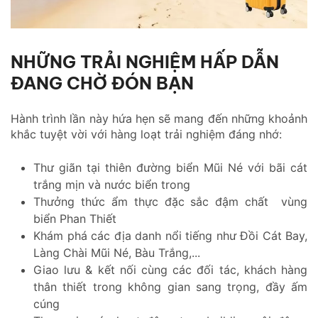
NHỮNG TRẢI NGHIỆM HẤP DẪN
ĐANG CHỜ ĐÓN BẠN
Hành trình lần này hứa hẹn sẽ mang đến những khoảnh
khắc tuyệt vời với hàng loạt trải nghiệm đáng nhớ:
Thư giãn tại thiên đường biển Mũi Né với bãi cát
trắng mịn và nước biển trong
Thưởng thức ẩm thực đặc sắc đậm chất vùng
biển Phan Thiết
Khám phá các địa danh nổi tiếng như Đồi Cát Bay,
Làng Chài Mũi Né, Bàu Trắng,...
Giao lưu & kết nối cùng các đối tác, khách hàng
thân thiết trong không gian sang trọng, đầy ấm
cúng