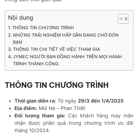
Nội dung
THÔNG TIN CHƯƠNG TRÌNH
NHỮNG TRẢI NGHIỆM HẤP DẪN ĐANG CHỜ ĐÓN
BẠN
THÔNG TIN CHI TIẾT VỀ VIỆC THAM GIA
JYMEC NGƯỜI BẠN ĐỒNG HÀNH TRÊN MỌI HÀNH
TRÌNH THÀNH CÔNG
THÔNG TIN CHƯƠNG TRÌNH
Thời gian diễn ra:
Từ ngày
29/3 đến 1/4/2025
Địa điểm:
Mũi Né – Phan Thiết
Đối tượng tham gia:
Các khách hàng may mắn
nhận được phần quà trong chương trình ưu đãi
tháng 10/2024.