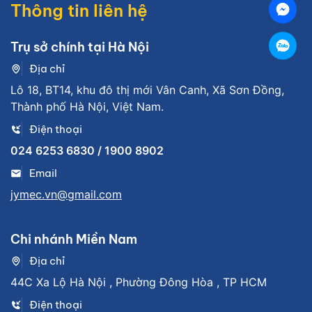
Thông tin liên hệ
Trụ sở chính tại Hà Nội
Địa chỉ
Lô 18, BT14, khu đô thị mới Vân Canh, Xã Sơn Đồng,
Thành phố Hà Nội, Việt Nam.
Điện thoại
024 6253 6830 / 1900 8902
Email
jymec.vn@gmail.com
Chi nhánh Miền Nam
Địa chỉ
44C Xa Lộ Hà Nội , Phường Đông Hòa , TP HCM
Điện thoại