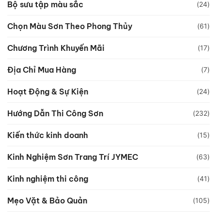
Bộ sưu tập màu sắc
(24)
Chọn Màu Sơn Theo Phong Thủy
(61)
Chương Trình Khuyến Mãi
(17)
Địa Chỉ Mua Hàng
(7)
Hoạt Động & Sự Kiện
(24)
Hướng Dẫn Thi Công Sơn
(232)
Kiến thức kinh doanh
(15)
Kinh Nghiệm Sơn Trang Trí JYMEC
(63)
Kinh nghiệm thi công
(41)
Mẹo Vặt & Bảo Quản
(105)