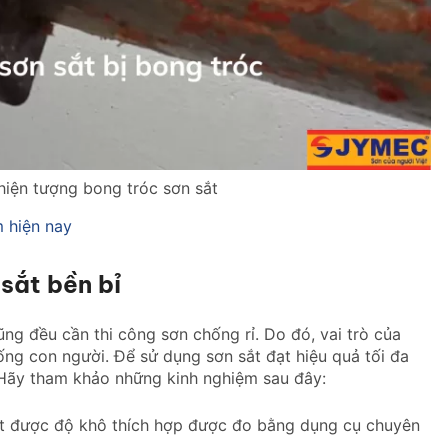
hiện tượng bong tróc sơn sắt
m hiện nay
sắt bền bỉ
ng đều cần thi công sơn chống rỉ. Do đó, vai trò của
sống con người. Để sử dụng sơn sắt đạt hiệu quả tối đa
 Hãy tham khảo những kinh nghiệm sau đây:
ạt được độ khô thích hợp được đo bằng dụng cụ chuyên