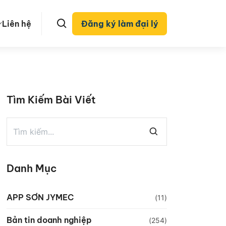
Liên hệ
Đăng ký làm đại lý
Tìm Kiếm Bài Viết
Danh Mục
APP SƠN JYMEC
(11)
Bản tin doanh nghiệp
(254)