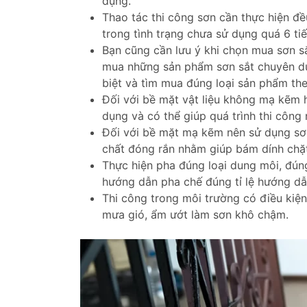
dụng.
Thao tác thi công sơn cần thực hiện đề
trong tình trạng chưa sử dụng quá 6 tiế
Bạn cũng cần lưu ý khi chọn mua sơn s
mua những sản phẩm sơn sắt chuyên dụ
biệt và tìm mua đúng loại sản phẩm th
Đối với bề mặt vật liệu không mạ kẽm 
dụng và có thể giúp quá trình thi công
Đối với bề mặt mạ kẽm nên sử dụng sơn
chất đóng rắn nhằm giúp bám dính chặt
Thực hiện pha đúng loại dung môi, đún
hướng dẫn pha chế đúng tỉ lệ hướng dẫ
Thi công trong môi trường có điều kiện
mưa gió, ẩm ướt làm sơn khô chậm.