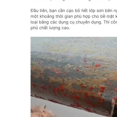
Đầu tiên, bạn cần cạo bỏ hết lớp sơn bên n
một khoảng thời gian phù hợp cho bề mặt 
loại bằng các dụng cụ chuyên dụng. Thi công
phủ chất lượng cao.