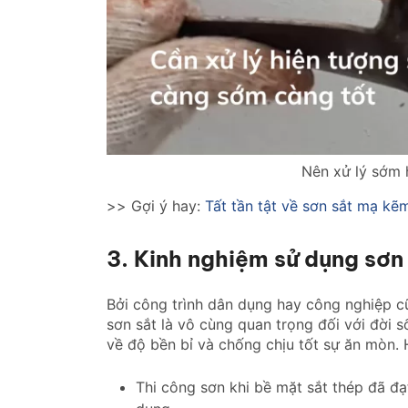
Nên xử lý sớm 
>> Gợi ý hay:
Tất tần tật về sơn sắt mạ kẽ
3. Kinh nghiệm sử dụng sơn 
Bởi công trình dân dụng hay công nghiệp cũ
sơn sắt là vô cùng quan trọng đối với đời 
về độ bền bỉ và chống chịu tốt sự ăn mòn.
Thi công sơn khi bề mặt sắt thép đã đ