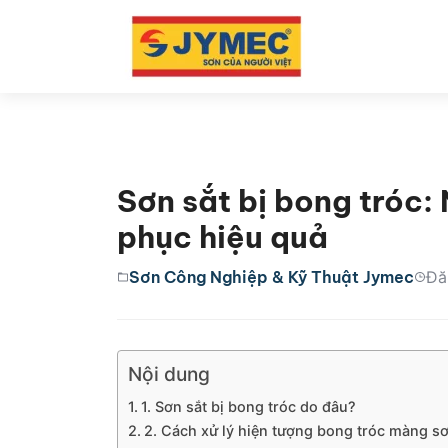
Sơn sắt bị bong tróc
phục hiệu quả
Sơn Công Nghiệp & Kỹ Thuật Jymec
Đă
Nội dung
1. Sơn sắt bị bong tróc do đâu?
2. Cách xử lý hiện tượng bong tróc màng sơ