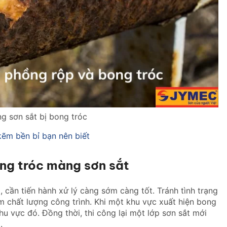
g sơn sắt bị bong tróc
kẽm bền bỉ bạn nên biết
ong tróc màng sơn sắt
, cần tiến hành xử lý càng sớm càng tốt. Tránh tình trạng
ảm chất lượng công trình. Khi một khu vực xuất hiện bong
khu vực đó. Đồng thời, thi công lại một lớp sơn sắt mới
.