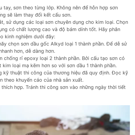
u tay, sơn theo từng lớp. Không nên để hỗn hợp sơn
ng sẽ làm thay đổi kết cấu sơn.
ắt, sử dụng các loại sơn chuyên dụng cho kim loại. Chọn
ng có chất lượng cao và độ bám dính tốt. Hãy phân
eo kinh nghiệm dưới đây:
hãy chọn sơn dầu gốc Alkyd loại 1 thành phần. Để dễ sử
 nhanh hơn, dễ dàng hơn.
 chống rỉ epoxy loại 2 thành phần. Bởi cấu tạo sơn có
 kim loại mạ kẽm hơn so với sơn dầu 1 thành phần.
g kỹ thuật thi công của thương hiệu đã quy định. Đọc kỹ
n theo khuyến cáo của nhà sản xuất.
 thích hợp. Tránh thi công sơn vào những ngày thời tiết