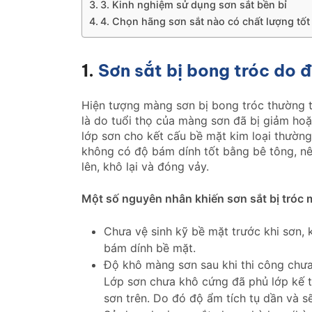
3. Kinh nghiệm sử dụng sơn sắt bền bỉ
4. Chọn hãng sơn sắt nào có chất lượng tốt
1.
Sơn sắt bị bong tróc do 
Hiện tượng màng sơn bị bong tróc thường t
là do tuổi thọ của màng sơn đã bị giảm hoặc
lớp sơn cho kết cấu bề mặt kim loại thường 
không có độ bám dính tốt bằng bê tông, nê
lên, khô lại và đóng vảy.
Một số nguyên nhân khiến sơn sắt bị tróc
Chưa vệ sinh kỹ bề mặt trước khi sơn, 
bám dính bề mặt.
Độ khô màng sơn sau khi thi công chưa 
Lớp sơn chưa khô cứng đã phủ lớp kế t
sơn trên. Do đó độ ẩm tích tụ dần và s