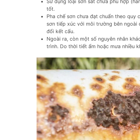
Sử dụng loại sơn sắt chưa phù hợp (h
tốt.
Pha chế sơn chưa đạt chuẩn theo quy c
sơn tiếp xúc với môi trường bên ngoài
đổi kết cấu.
Ngoài ra, còn một số nguyên nhân khác
trình. Do thời tiết ẩm hoặc mưa nhiều 