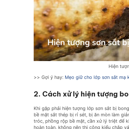
Hiện tượn
>> Gợi ý hay:
Mẹo giữ cho lớp sơn sắt mạ 
2. Cách xử lý hiện tượng b
Khi gặp phải hiện tượng lớp sơn sắt bị bong
bề mặt sắt thép bị rỉ sét, bị ăn mòn làm gi
tróc, phồng rộp bề mặt, cần xử lý triệt để 
hoàn toàn, không nên thi công kiểu chắp vá