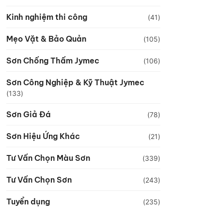
Kinh nghiệm thi công
(41)
Mẹo Vặt & Bảo Quản
(105)
Sơn Chống Thấm Jymec
(106)
Sơn Công Nghiệp & Kỹ Thuật Jymec
(133)
Sơn Giả Đá
(78)
Sơn Hiệu Ứng Khác
(21)
Tư Vấn Chọn Màu Sơn
(339)
Tư Vấn Chọn Sơn
(243)
Tuyển dụng
(235)