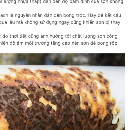
àm lượng nhựa thấp) dẫn đến độ bám dính của sơn không
ách là nguyên nhân dẫn đến bong tróc. Hay để kết cấu
 quá lâu mà không sử dụng ngay cũng khiến sơn bị thay
 do thời tiết cũng ảnh hưởng tới chất lượng sơn công
khiến độ ẩm môi trường tăng cao nên sơn dễ bong rộp.