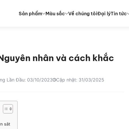
Sản phẩm
Màu sắc
Về chúng tôi
Đại lý
Tin tức
: Nguyên nhân và cách khắc
ng Lần Đầu: 03/10/2023
Cập nhật: 31/03/2025
n sắt