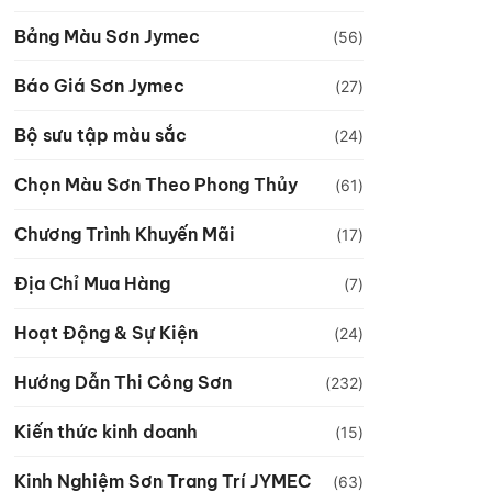
Bảng Màu Sơn Jymec
(56)
Báo Giá Sơn Jymec
(27)
Bộ sưu tập màu sắc
(24)
Chọn Màu Sơn Theo Phong Thủy
(61)
Chương Trình Khuyến Mãi
(17)
Địa Chỉ Mua Hàng
(7)
Hoạt Động & Sự Kiện
(24)
Hướng Dẫn Thi Công Sơn
(232)
Kiến thức kinh doanh
(15)
Kinh Nghiệm Sơn Trang Trí JYMEC
(63)