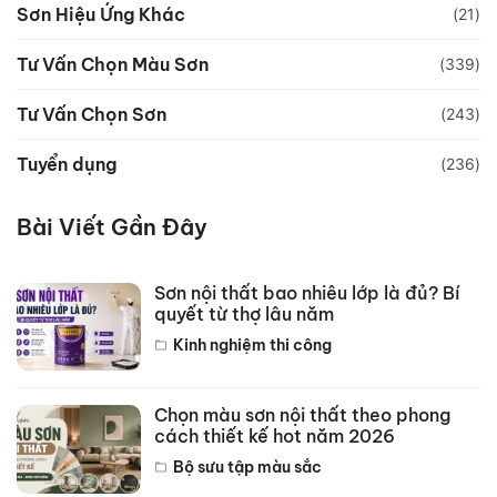
Sơn Hiệu Ứng Khác
(21)
Tư Vấn Chọn Màu Sơn
(339)
Tư Vấn Chọn Sơn
(243)
Tuyển dụng
(236)
Bài Viết Gần Đây
Sơn nội thất bao nhiêu lớp là đủ? Bí
quyết từ thợ lâu năm
Kinh nghiệm thi công
Chọn màu sơn nội thất theo phong
cách thiết kế hot năm 2026
Bộ sưu tập màu sắc