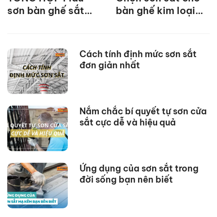
sơn bàn ghế sắt
bàn ghế kim loại
cực đẹp 2025
bền đẹp với thời
gian
Cách tính định mức sơn sắt
đơn giản nhất
Nắm chắc bí quyết tự sơn cửa
sắt cực dễ và hiệu quả
Ứng dụng của sơn sắt trong
đời sống bạn nên biết