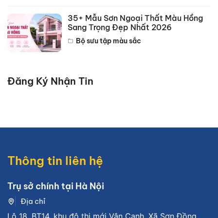
35+ Mẫu Sơn Ngoại Thất Màu Hồng
Sang Trọng Đẹp Nhất 2026
Bộ sưu tập màu sắc
Đăng Ký Nhận Tin
Thông tin liên hệ
Trụ sở chính tại Hà Nội
Địa chỉ
Lô 18, BT14, khu đô thị mới Vân Canh, Xã Sơn Đồng,