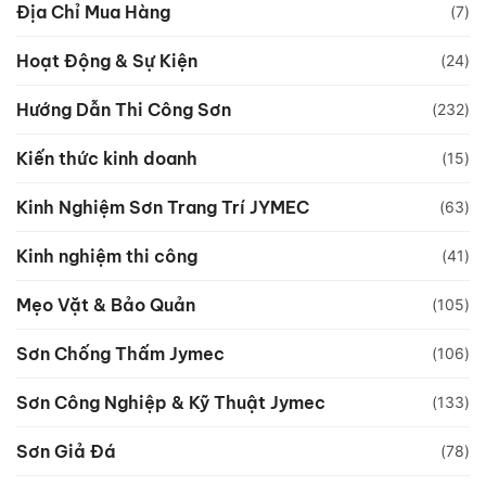
Địa Chỉ Mua Hàng
(7)
Hoạt Động & Sự Kiện
(24)
Hướng Dẫn Thi Công Sơn
(232)
Kiến thức kinh doanh
(15)
Kinh Nghiệm Sơn Trang Trí JYMEC
(63)
Kinh nghiệm thi công
(41)
Mẹo Vặt & Bảo Quản
(105)
Sơn Chống Thấm Jymec
(106)
Sơn Công Nghiệp & Kỹ Thuật Jymec
(133)
Sơn Giả Đá
(78)