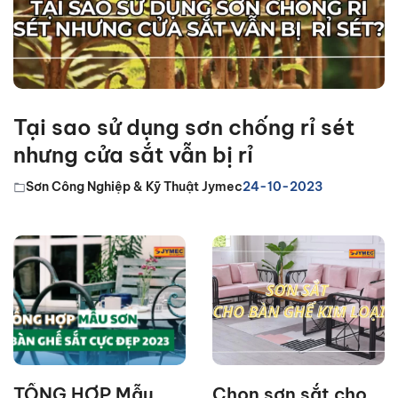
Tại sao sử dụng sơn chống rỉ sét
nhưng cửa sắt vẫn bị rỉ
Sơn Công Nghiệp & Kỹ Thuật Jymec
24-10-2023
TỔNG HỢP Mẫu
Chọn sơn sắt cho