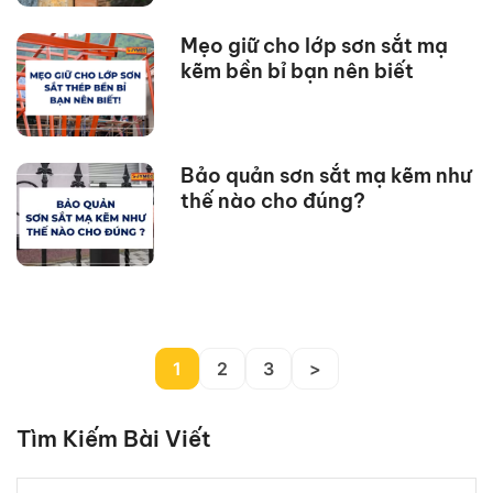
Mẹo giữ cho lớp sơn sắt mạ
kẽm bền bỉ bạn nên biết
Bảo quản sơn sắt mạ kẽm như
thế nào cho đúng?
1
2
3
>
Tìm Kiếm Bài Viết