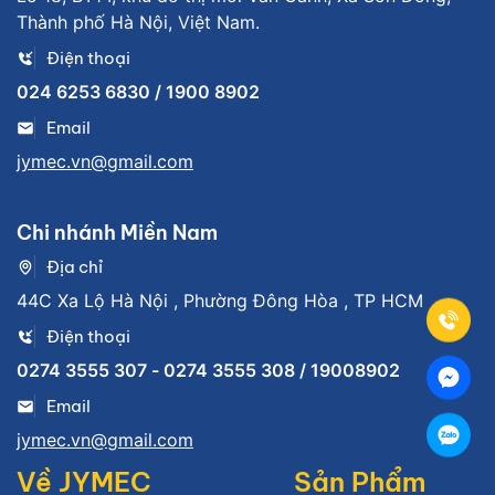
Thành phố Hà Nội, Việt Nam.
Điện thoại
024 6253 6830 / 1900 8902
Email
jymec.vn@gmail.com
Chi nhánh Miền Nam
Địa chỉ
44C Xa Lộ Hà Nội , Phường Đông Hòa , TP HCM
Điện thoại
0274 3555 307 - 0274 3555 308 / 19008902
Email
jymec.vn@gmail.com
Về JYMEC
Sản Phẩm