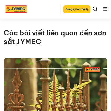
Đăng ký làm đại lý
Các bài viết liên quan đến sơn
sắt JYMEC