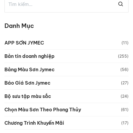
Danh Mục
APP SƠN JYMEC
(11)
Bản tin doanh nghiệp
(255)
Bảng Màu Sơn Jymec
(56)
Báo Giá Sơn Jymec
(27)
Bộ sưu tập màu sắc
(24)
Chọn Màu Sơn Theo Phong Thủy
(61)
Chương Trình Khuyến Mãi
(17)