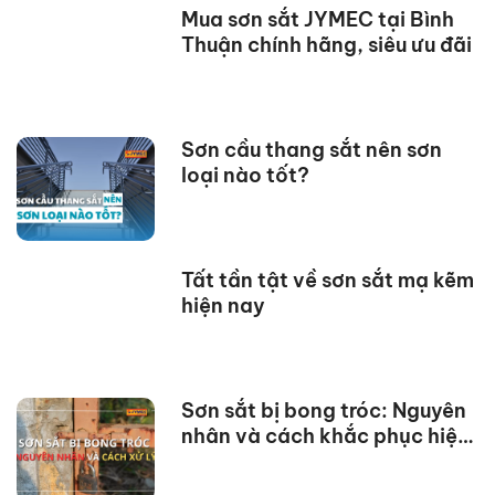
Mua sơn sắt JYMEC tại Bình
Thuận chính hãng, siêu ưu đãi
Sơn cầu thang sắt nên sơn
loại nào tốt?
Tất tần tật về sơn sắt mạ kẽm
hiện nay
Sơn sắt bị bong tróc: Nguyên
nhân và cách khắc phục hiệu
quả