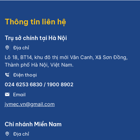
Thông tin liên hệ
Trụ sở chính tại Hà Nội
Địa chỉ
Lô 18, BT14, khu đô thị mới Vân Canh, Xã Sơn Đồng,
Thành phố Hà Nội, Việt Nam.
Điện thoại
024 6253 6830 / 1900 8902
Email
jymec.vn@gmail.com
Chi nhánh Miền Nam
Địa chỉ