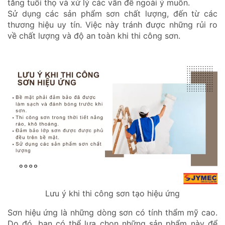
tăng tuổi thọ và xử lý các vấn đề ngoài ý muốn.
Sử dụng các sản phẩm sơn chất lượng, đến từ các
thương hiệu uy tín. Việc này tránh được những rủi ro
về chất lượng và độ an toàn khi thi công sơn.
Lưu ý khi thi công sơn tạo hiệu ứng
Sơn hiệu ứng là những dòng sơn có tính thẩm mỹ cao.
Do đó, bạn có thể lựa chọn những sản phẩm này để