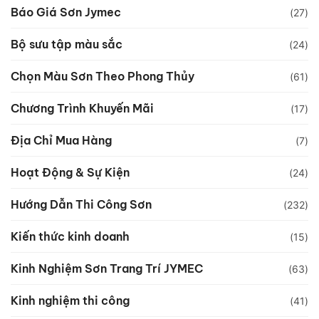
Báo Giá Sơn Jymec
(27)
Bộ sưu tập màu sắc
(24)
Chọn Màu Sơn Theo Phong Thủy
(61)
Chương Trình Khuyến Mãi
(17)
Địa Chỉ Mua Hàng
(7)
Hoạt Động & Sự Kiện
(24)
Hướng Dẫn Thi Công Sơn
(232)
Kiến thức kinh doanh
(15)
Kinh Nghiệm Sơn Trang Trí JYMEC
(63)
Kinh nghiệm thi công
(41)