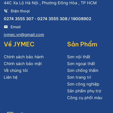
44C Xa Lộ Hà Nội , Phường Đông Hòa , TP HCM
Điện thoại
0274 3555 307 - 0274 3555 308 / 19008902
Email
jymec.vn@gmail.com
Về JYMEC
Sản Phẩm
Chính sách bảo hành
Sơn nội thất
Chính sách bảo mật
Sơn ngoại thất
Về chúng tôi
Sơn chống thấm
Liên hệ
Sơn trang trí
Sơn công nghiệp
Sản phẩm phụ trợ
Công cụ phối màu