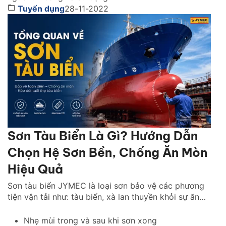
Tuyển dụng
28-11-2022
Sơn Tàu Biển Là Gì? Hướng Dẫn
Chọn Hệ Sơn Bền, Chống Ăn Mòn
Hiệu Quả
Sơn tàu biển JYMEC là loại sơn bảo vệ các phương
tiện vận tải như: tàu biển, xà lan thuyền khỏi sự ăn
mòn của hà bám, muối biển.
Nhẹ mùi trong và sau khi sơn xong