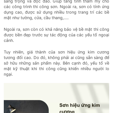
sang trọng và độc đáo. Giúp tăng tính thẩm mỹ cho
các công trình thi công sơn. Ngoài ra, sơn có tính ứng
dụng cao, được sử dụng nhiều trong trang trí các bề
mặt như tường, cửa, cầu thang,.....
Ngoài ra, sơn còn có khả năng bảo vệ bề mặt thi công
được bền đẹp trước sự tác động của các yếu tố ngoại
cảnh.
Tuy nhiên, giá thành của sơn hiệu ứng kim cương
tương đối cao. Do đó, không phải ai cũng sẵn sàng để
sở hữu những sản phẩm này. Bên cạnh đó, yếu tố về
mặt kỹ thuật khi thi công cũng khiến nhiều người lo
ngại.