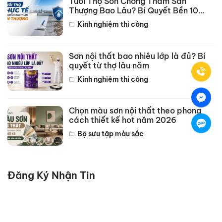
Tuổi Thọ Sơn Chống Thấm Sân
Thượng Bao Lâu? Bí Quyết Bền 10
Năm
Kinh nghiệm thi công
Sơn nội thất bao nhiêu lớp là đủ? Bí
quyết từ thợ lâu năm
Kinh nghiệm thi công
Chọn màu sơn nội thất theo phong
cách thiết kế hot năm 2026
Bộ sưu tập màu sắc
Đăng Ký Nhận Tin