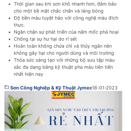
Thời gian sau khi sơn khô nhanh hơn, đảm bảo
cho một bề mặt chắc chắn và láng bóng
Độ bền màu tuyệt hảo với công nghệ màu đích
thực.
Ngăn chặn sự phát triển của nấm mốc phá hoại
Chống tại sự hư hại do rỉ sét
Hoàn toàn không chứa chì và thủy ngân nên
không gây hại cho người dùng và môi trường
Thỏa sức sáng tạo với những bộ sưu tập màu
sắc đa dạng bằng kỹ thuật pha màu tiên tiến
nhất hiện nay
Sơn Công Nghiệp & Kỹ Thuật Jymec
18-01-2023