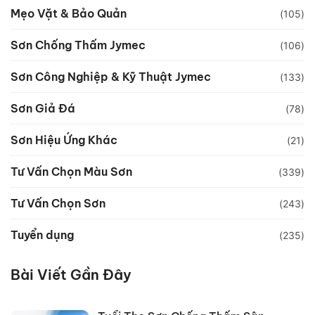
Mẹo Vặt & Bảo Quản
(105)
Sơn Chống Thấm Jymec
(106)
Sơn Công Nghiệp & Kỹ Thuật Jymec
(133)
Sơn Giả Đá
(78)
Sơn Hiệu Ứng Khác
(21)
Tư Vấn Chọn Màu Sơn
(339)
Tư Vấn Chọn Sơn
(243)
Tuyển dụng
(235)
Bài Viết Gần Đây