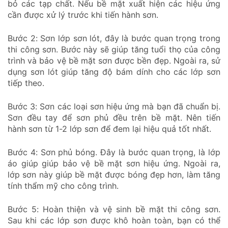
bỏ các tạp chất. Nếu bề mặt xuất hiện các hiệu ứng
cần được xử lý trước khi tiến hành sơn.
Bước 2: Sơn lớp sơn lót, đây là bước quan trọng trong
thi công sơn. Bước này sẽ giúp tăng tuổi thọ của công
trình và bảo vệ bề mặt sơn được bền đẹp. Ngoài ra, sử
dụng sơn lót giúp tăng độ bám dính cho các lớp sơn
tiếp theo.
Bước 3: Sơn các loại sơn hiệu ứng mà bạn đã chuẩn bị.
Sơn đều tay để sơn phủ đều trên bề mặt. Nên tiến
hành sơn từ 1-2 lớp sơn để đem lại hiệu quả tốt nhất.
Bước 4: Sơn phủ bóng. Đây là bước quan trọng, là lớp
áo giúp giúp bảo vệ bề mặt sơn hiệu ứng. Ngoài ra,
lớp sơn này giúp bề mặt được bóng đẹp hơn, làm tăng
tính thẩm mỹ cho công trình.
Bước 5: Hoàn thiện và vệ sinh bề mặt thi công sơn.
Sau khi các lớp sơn được khô hoàn toàn, bạn có thể