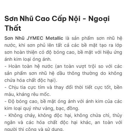
Sơn Nhũ Cao Cấp Nội - Ngoại
Thất
Sơn Nhũ JYMEC Metallic
là sản phẩm sơn nhũ hệ
nước, khi sơn phủ lên tất cả các bề mặt tạo ra lớp
sơn hoàn thiện có độ bóng cao, bề mặt với hiệu ứng
ánh kim loại óng ánh.
- Hoàn toàn hệ nước (an toàn vượt trội so với các
sản phẩm sơn nhũ hệ dầu thông thường do không
chứa hóa chất độc hại).
- Chịu tia cực tím và thay đổi thời tiết cực tốt, bền
màu, kháng rêu mốc.
- Độ bóng cao, bề mặt óng ánh với ánh kim của các
kim loại quý như vàng, bạc, đồng.
- Không cháy, không độc hại, không chứa chì, thủy
ngân và các hóa chất độc hại khác, an toàn với
người thi công và sử dụng.