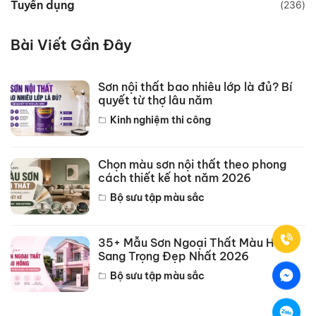
Tuyển dụng
(236)
Bài Viết Gần Đây
Sơn nội thất bao nhiêu lớp là đủ? Bí
quyết từ thợ lâu năm
Kinh nghiệm thi công
Chọn màu sơn nội thất theo phong
cách thiết kế hot năm 2026
Bộ sưu tập màu sắc
35+ Mẫu Sơn Ngoại Thất Màu Hồng
Sang Trọng Đẹp Nhất 2026
Bộ sưu tập màu sắc