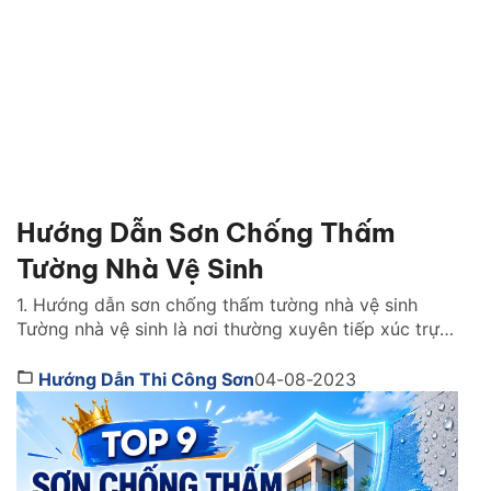
nấm mốc hoạt […]
Hướng Dẫn Sơn Chống Thấm
Tường Nhà Vệ Sinh
1. Hướng dẫn sơn chống thấm tường nhà vệ sinh
Tường nhà vệ sinh là nơi thường xuyên tiếp xúc trực
tiếp với nước và độ ẩm cao. Nếu tường không được
chống thấm tốt, nước có thể ngấm vào tường tạo
Hướng Dẫn Thi Công Sơn
04-08-2023
ẩm mốc, nứt tường. Lâu ngày sẽ làm tường nhà vệ
sinh bị […]