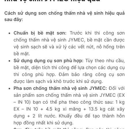
Cách sử dụng sơn chống thấm nhà vệ sinh hiệu quả
sau đây:
Chuẩn bị bề mặt sơn:
Trước khi thi công sơn
chống thấm nhà vệ sinh JYMEC, bề mặt cần được
vệ sinh sạch sẽ và xử lý các vết nứt, nỗ hổng trên
bề mặt.
Sử dụng dụng cụ sơn phù hợp:
Tùy theo nhu cầu,
bề mặt, diện tích thi công để lựa chọn các dụng cụ
thi công phù hợp. Đảm bảo rằng công cụ sơn
được làm sạch và khô trước khi sử dụng.
Pha sơn chống thấm nhà vệ sinh JYMEC:
Đối với
sản phẩm sơn chống thấm nhà vệ sinh JYMEC (EX
– IN 10) bạn có thể pha theo công thức sau: 1 kg
EX – IN 10 + 4.5 kg xi măng + 13.5 kg cát xây
dựng + 2 lít nước. Khuấy đều để tạo thành hỗn
hợp đồng nhất khi sử dụng.