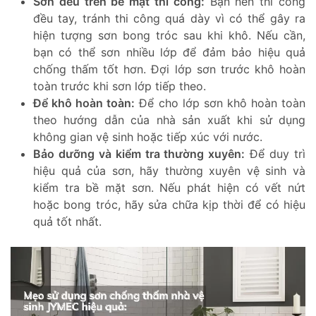
Sơn đều trên bề mặt thi công:
Bạn nên thi công
đều tay, tránh thi công quá dày vì có thể gây ra
hiện tượng sơn bong tróc sau khi khô. Nếu cần,
bạn có thể sơn nhiều lớp để đảm bảo hiệu quả
chống thấm tốt hơn. Đợi lớp sơn trước khô hoàn
toàn trước khi sơn lớp tiếp theo.
Để khô hoàn toàn:
Để cho lớp sơn khô hoàn toàn
theo hướng dẫn của nhà sản xuất khi sử dụng
không gian vệ sinh hoặc tiếp xúc với nước.
Bảo dưỡng và kiểm tra thường xuyên:
Để duy trì
hiệu quả của sơn, hãy thường xuyên vệ sinh và
kiểm tra bề mặt sơn. Nếu phát hiện có vết nứt
hoặc bong tróc, hãy sửa chữa kịp thời để có hiệu
quả tốt nhất.