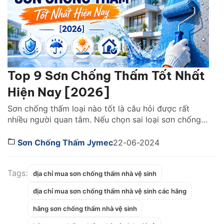
Top 9 Sơn Chống Thấm Tốt Nhất
Hiện Nay [2026]
Sơn chống thấm loại nào tốt là câu hỏi được rất
nhiều người quan tâm. Nếu chọn sai loại sơn chống
thấm, công trình không chỉ nhanh xuống cấp mà còn
phát sinh thêm nhiều chi phí sửa chữa về sau.Cùng
Sơn Chống Thấm Jymec
22-06-2024
tìm hiểu ngay những ngoại sơn chống thấm tốt nhất
dưới đây để có […]
Tags:
địa chỉ mua sơn chống thấm nhà vệ sinh
địa chỉ mua sơn chống thấm nhà vệ sinh các hãng
hãng sơn chống thấm nhà vệ sinh