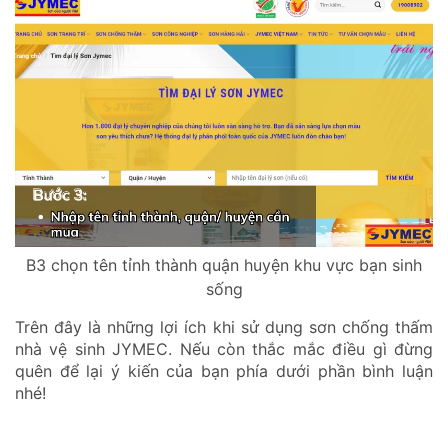
B3 chọn tên tỉnh thành quận huyện khu vực bạn sinh
sống
Trên đây là những lợi ích khi sử dụng sơn chống thấm
nhà vệ sinh JYMEC. Nếu còn thắc mắc điều gì đừng
quên để lại ý kiến của bạn phía dưới phần bình luận
nhé!