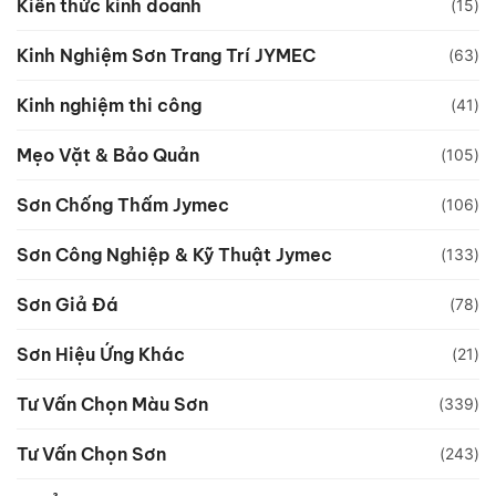
Kiến thức kinh doanh
(15)
Kinh Nghiệm Sơn Trang Trí JYMEC
(63)
Kinh nghiệm thi công
(41)
Mẹo Vặt & Bảo Quản
(105)
Sơn Chống Thấm Jymec
(106)
Sơn Công Nghiệp & Kỹ Thuật Jymec
(133)
Sơn Giả Đá
(78)
Sơn Hiệu Ứng Khác
(21)
Tư Vấn Chọn Màu Sơn
(339)
Tư Vấn Chọn Sơn
(243)