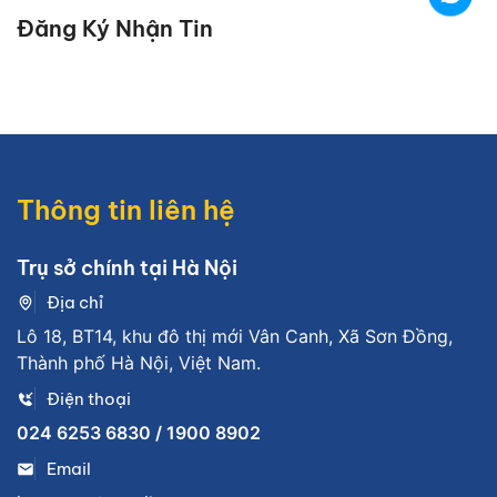
Đăng Ký Nhận Tin
Thông tin liên hệ
Trụ sở chính tại Hà Nội
Địa chỉ
Lô 18, BT14, khu đô thị mới Vân Canh, Xã Sơn Đồng,
Thành phố Hà Nội, Việt Nam.
Điện thoại
024 6253 6830 / 1900 8902
Email