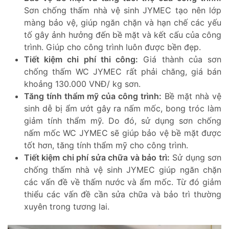
Sơn chống thấm nhà vệ sinh JYMEC tạo nên lớp
màng bảo vệ, giúp ngăn chặn và hạn chế các yếu
tố gây ảnh hưởng đến bề mặt và kết cấu của công
trình. Giúp cho công trình luôn được bền đẹp.
Tiết kiệm chi phí thi công:
Giá thành của sơn
chống thấm WC JYMEC rất phải chăng, giá bán
khoảng 130.000 VNĐ/ kg sơn.
Tăng tính thẩm mỹ của công trình:
Bề mặt nhà vệ
sinh dễ bị ẩm ướt gây ra nấm mốc, bong tróc làm
giảm tính thẩm mỹ. Do đó, sử dụng sơn chống
nấm mốc WC JYMEC sẽ giúp bảo vệ bề mặt được
tốt hơn, tăng tính thẩm mỹ cho công trình.
Tiết kiệm chi phí sửa chữa và bảo trì:
Sử dụng sơn
chống thấm nhà vệ sinh JYMEC giúp ngăn chặn
các vấn đề về thấm nước và ẩm mốc. Từ đó giảm
thiểu các vấn đề cần sửa chữa và bảo trì thường
xuyên trong tương lai.