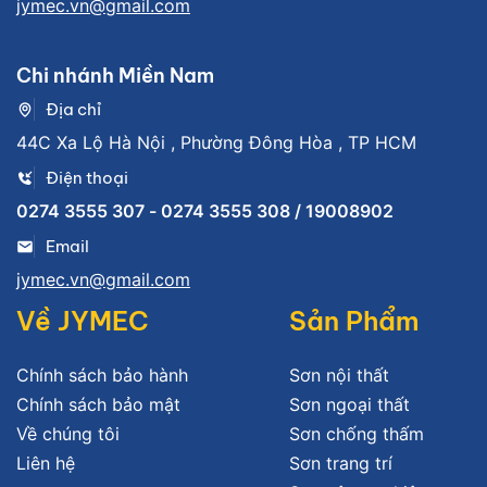
jymec.vn@gmail.com
Chi nhánh Miền Nam
Địa chỉ
44C Xa Lộ Hà Nội , Phường Đông Hòa , TP HCM
Điện thoại
0274 3555 307 - 0274 3555 308 / 19008902
Email
jymec.vn@gmail.com
Về JYMEC
Sản Phẩm
Chính sách bảo hành
Sơn nội thất
Chính sách bảo mật
Sơn ngoại thất
Về chúng tôi
Sơn chống thấm
Liên hệ
Sơn trang trí