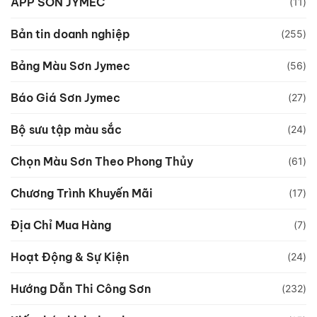
APP SƠN JYMEC
(11)
Bản tin doanh nghiệp
(255)
Bảng Màu Sơn Jymec
(56)
Báo Giá Sơn Jymec
(27)
Bộ sưu tập màu sắc
(24)
Chọn Màu Sơn Theo Phong Thủy
(61)
Chương Trình Khuyến Mãi
(17)
Địa Chỉ Mua Hàng
(7)
Hoạt Động & Sự Kiện
(24)
Hướng Dẫn Thi Công Sơn
(232)