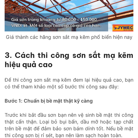
Giá thành các hãng sơn sắt mạ kẽm phổ biến hiện nay
3. Cách thi công sơn sắt mạ kẽm
hiệu quả cao
Để thi công sơn sắt mạ kẽm đem lại hiệu quả cao, bạn
có thể tham khảo một số bước thi công sau đây:
Bước 1: Chuẩn bị bề mặt thật kỹ càng
Trước khi bắt đầu sơn bạn nên vệ sinh bề mặt thi công
thật cẩn thận. Loại bỏ bụi bẩn, dầu mỡ hoặc tạp chất
trên bề mặt để đảm bảo sơn bám dính tốt. Nếu bề mặt
thi công sơn bị rỉ sét, bạn nên làm sạch hoàn toàn.