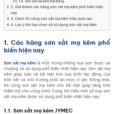
1.4. Sơn sắt mạ kẽm Đại Bàng
2. Giá thành các hãng sơn sắt mạ kẽm phổ biến hiện
nay
3. Cách thi công sơn sắt mạ kẽm hiệu quả cao
4. Lưu ý khi lựa chọn và sử dụng sơn sắt mạ kẽm
1.
Các hãng sơn sắt mạ kẽm phổ
biến hiện nay
Sơn sắt mạ kẽm
là một trong những loại sơn được ưa
chuộng và sử dụng phổ biến nhất hiện nay. Sơn sắt mạ
kẽm giúp bảo vệ bề mặt kim loại khỏi tác động của
thời tiết và môi trường khỏi ăn mòn, rỉ sét. Đồng thời,
thi công sơn sắt mạ kẽm cho bề mặt giúp tăng tính
thẩm mỹ cho công trình. Cùng tìm hiểu một số loại sơn
sắt mạ kẽm được sử dụng phổ biến nhất hiện nay:
1.1. Sơn sắt mạ kẽm JYMEC