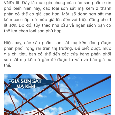
VNĐ/ lít. Đây là mức giá chung của các sản phẩm sơn
phổ biến hiện nay, các loại sơn sắt mạ kẽm 2 thành
phần có thể có giá cao hơn. Một số dòng sơn sắt mạ
kẽm cao cấp, có mức giá lên đến vài triệu đồng cho 1
lít sơn. Do đó, tùy theo nhu cầu và ngân sách bạn có
thể lựa chọn loại sơn phù hợp.
Hiện nay, các sản phẩm sơn sắt mạ kẽm đang được
phân phối rộng rãi trên thị trường. Để biết được mức
giá chi tiết, bạn có thể đến các cửa hàng phân phối
sơn sắt mạ kẽm ở gần để được tư vấn và báo giá cụ
thể.