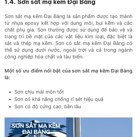
1.4. Sơn sắt mạ kẽm Đại Bàng
Sơn sắt mạ kẽm Đại Bàng là sản phẩm được tạo thành
từ nhựa epoxy kết hợp với dung môi, bụi kẽm và các
chất phụ gia. Sơn thường được sử dụng để bảo vệ và
trang trí bề mặt của các vật liệu kim loại, đặc biệt là
sắt và thép mạ kẽm. Sơn có sắt mạ kẽm Đại Bàng có
thể sử dụng dưới nước, ngoài trời và cả trong ngành
công nghiệp hóa chất và tàu biển.
Một số ưu điểm nổi bật của sơn sắt mạ kẽm Đại Bàng
là:
Sơn chịu mài mòn tốt
Sơn có khả năng chống rỉ sét hiệu quả
Sơn có độ cứng cao, bền lâu