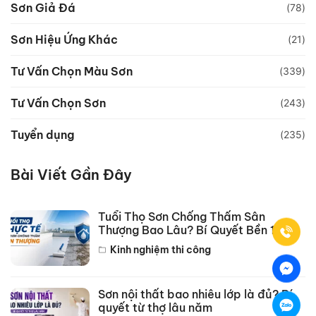
Sơn Giả Đá
(78)
Sơn Hiệu Ứng Khác
(21)
Tư Vấn Chọn Màu Sơn
(339)
Tư Vấn Chọn Sơn
(243)
Tuyển dụng
(235)
Bài Viết Gần Đây
Tuổi Thọ Sơn Chống Thấm Sân
Thượng Bao Lâu? Bí Quyết Bền 10
Năm
Kinh nghiệm thi công
Sơn nội thất bao nhiêu lớp là đủ? Bí
quyết từ thợ lâu năm