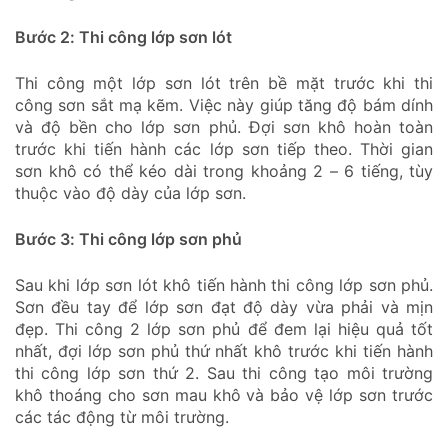
Bước 2: Thi công lớp sơn lót
Thi công một lớp sơn lót trên bề mặt trước khi thi
công sơn sắt mạ kẽm. Việc này giúp tăng độ bám dính
và độ bền cho lớp sơn phủ. Đợi sơn khô hoàn toàn
trước khi tiến hành các lớp sơn tiếp theo. Thời gian
sơn khô có thể kéo dài trong khoảng 2 – 6 tiếng, tùy
thuộc vào độ dày của lớp sơn.
Bước 3: Thi công lớp sơn phủ
Sau khi lớp sơn lót khô tiến hành thi công lớp sơn phủ.
Sơn đều tay để lớp sơn đạt độ dày vừa phải và mịn
đẹp. Thi công 2 lớp sơn phủ để đem lại hiệu quả tốt
nhất, đợi lớp sơn phủ thứ nhất khô trước khi tiến hành
thi công lớp sơn thứ 2. Sau thi công tạo môi trường
khô thoáng cho sơn mau khô và bảo vệ lớp sơn trước
các tác động từ môi trường.