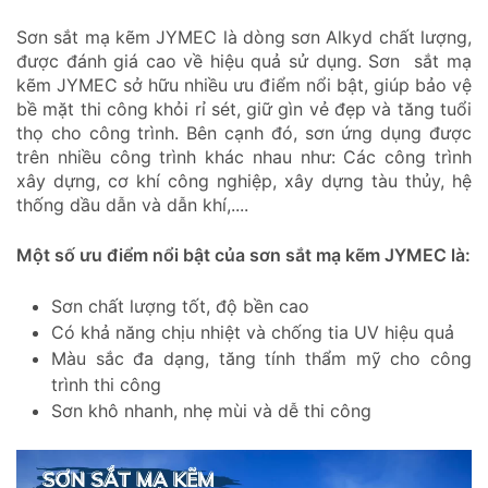
Sơn sắt mạ kẽm JYMEC là dòng sơn Alkyd chất lượng,
được đánh giá cao về hiệu quả sử dụng. Sơn sắt mạ
kẽm JYMEC sở hữu nhiều ưu điểm nổi bật, giúp bảo vệ
bề mặt thi công khỏi rỉ sét, giữ gìn vẻ đẹp và tăng tuổi
thọ cho công trình. Bên cạnh đó, sơn ứng dụng được
trên nhiều công trình khác nhau như: Các công trình
xây dựng, cơ khí công nghiệp, xây dựng tàu thủy, hệ
thống dầu dẫn và dẫn khí,....
Một số ưu điểm nổi bật của sơn sắt mạ kẽm JYMEC là:
Sơn chất lượng tốt, độ bền cao
Có khả năng chịu nhiệt và chống tia UV hiệu quả
Màu sắc đa dạng, tăng tính thẩm mỹ cho công
trình thi công
Sơn khô nhanh, nhẹ mùi và dễ thi công