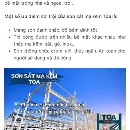
bề mặt trong nhà và ngoài trời.
Một số ưu điểm nổi trội của sơn sắt mạ kẽm Toa là:
Màng sơn đanh chắc, độ bám dính tốt
Thi công được trên nhiều bề mặt khác nhau như
thép mạ kẽm, sắt, gỗ, inox,...
Sơn không chứa crom, chì, thủy ngân. An toàn cho
người sử dụng và thi công