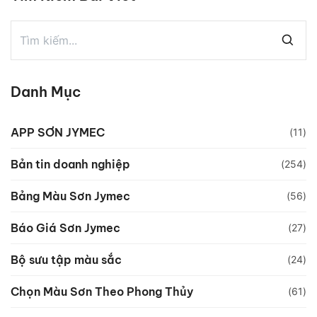
Danh Mục
APP SƠN JYMEC
(11)
Bản tin doanh nghiệp
(254)
Bảng Màu Sơn Jymec
(56)
Báo Giá Sơn Jymec
(27)
Bộ sưu tập màu sắc
(24)
Chọn Màu Sơn Theo Phong Thủy
(61)