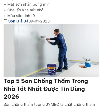
+ Mặt sơn nhẵn bóng mịn
+ Che lấp khe nứt nhỏ
+ Màu sắc tinh tế
Sơn Giả Đá
09-01-2023
Top 5 Sơn Chống Thấm Trong
Nhà Tốt Nhất Được Tin Dùng
2026
Sơn chống thấm tường JYMEC là chất chống thấm