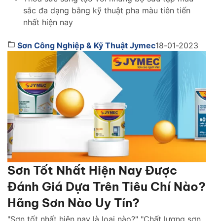
sắc đa dạng bằng kỹ thuật pha màu tiên tiến
nhất hiện nay
Sơn Công Nghiệp & Kỹ Thuật Jymec
18-01-2023
Sơn Tốt Nhất Hiện Nay Được
Đánh Giá Dựa Trên Tiêu Chí Nào?
Hãng Sơn Nào Uy Tín?
"Sơn tốt nhất hiện nay là loại nào?" "Chất lượng sơn