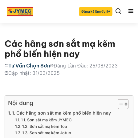
Đăng ký làm đại lý
Các hãng sơn sắt mạ kẽm
phổ biến hiện nay
Tư Vấn Chọn Sơn
Đăng Lần Đầu: 25/08/2023
Cập nhật: 31/03/2025
Nội dung
1. Các hãng sơn sắt mạ kẽm phổ biến hiện nay
1.1. Sơn sắt mạ kẽm JYMEC
1.2. Sơn sắt mạ kẽm Toa
1.3. Sơn sắt mạ kẽm Jotun