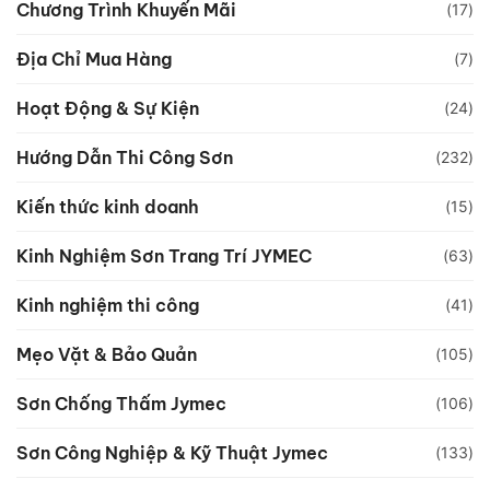
Chương Trình Khuyến Mãi
(17)
Địa Chỉ Mua Hàng
(7)
Hoạt Động & Sự Kiện
(24)
Hướng Dẫn Thi Công Sơn
(232)
Kiến thức kinh doanh
(15)
Kinh Nghiệm Sơn Trang Trí JYMEC
(63)
Kinh nghiệm thi công
(41)
Mẹo Vặt & Bảo Quản
(105)
Sơn Chống Thấm Jymec
(106)
Sơn Công Nghiệp & Kỹ Thuật Jymec
(133)