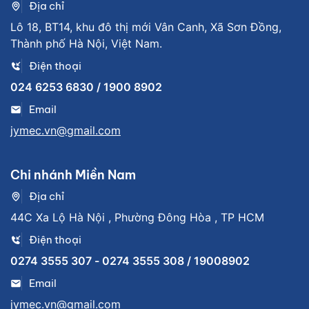
Địa chỉ
Lô 18, BT14, khu đô thị mới Vân Canh, Xã Sơn Đồng,
Thành phố Hà Nội, Việt Nam.
Điện thoại
024 6253 6830 / 1900 8902
Email
jymec.vn@gmail.com
Chi nhánh Miền Nam
Địa chỉ
44C Xa Lộ Hà Nội , Phường Đông Hòa , TP HCM
Điện thoại
0274 3555 307 - 0274 3555 308 / 19008902
Email
jymec.vn@gmail.com