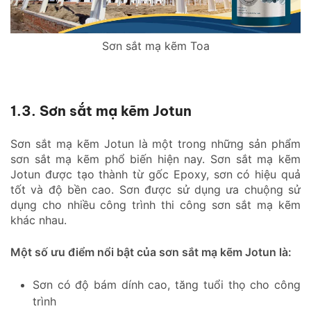
Sơn sắt mạ kẽm Toa
1.3. Sơn sắt mạ kẽm Jotun
Sơn sắt mạ kẽm Jotun là một trong những sản phẩm
sơn sắt mạ kẽm phổ biến hiện nay. Sơn sắt mạ kẽm
Jotun được tạo thành từ gốc Epoxy, sơn có hiệu quả
tốt và độ bền cao. Sơn được sử dụng ưa chuộng sử
dụng cho nhiều công trình thi công sơn sắt mạ kẽm
khác nhau.
Một số ưu điểm nổi bật của sơn sắt mạ kẽm Jotun là:
Sơn có độ bám dính cao, tăng tuổi thọ cho công
trình