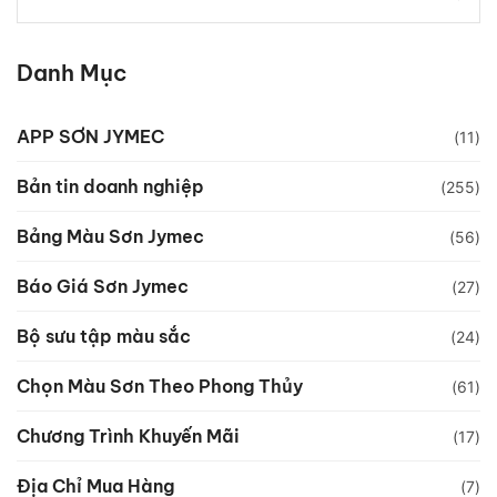
Danh Mục
APP SƠN JYMEC
(11)
Bản tin doanh nghiệp
(255)
Bảng Màu Sơn Jymec
(56)
Báo Giá Sơn Jymec
(27)
Bộ sưu tập màu sắc
(24)
Chọn Màu Sơn Theo Phong Thủy
(61)
Chương Trình Khuyến Mãi
(17)
Địa Chỉ Mua Hàng
(7)