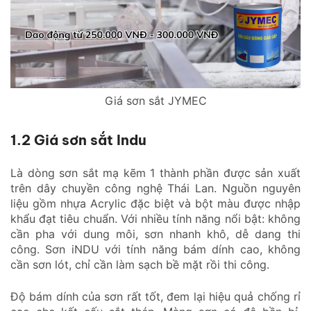
Giá sơn sắt JYMEC
1.2 Giá sơn sắt Indu
Là dòng sơn sắt mạ kẽm 1 thành phần được sản xuất
trên dây chuyền công nghệ Thái Lan. Nguồn nguyên
liệu gồm nhựa Acrylic đặc biệt và bột màu được nhập
khẩu đạt tiêu chuẩn. Với nhiều tính năng nổi bật: không
cần pha với dung môi, sơn nhanh khô, dễ dang thi
công. Sơn iNDU với tính năng bám dính cao, không
cần sơn lót, chỉ cần làm sạch bề mặt rồi thi công.
Độ bám dính của sơn rất tốt, đem lại hiệu quả chống rỉ