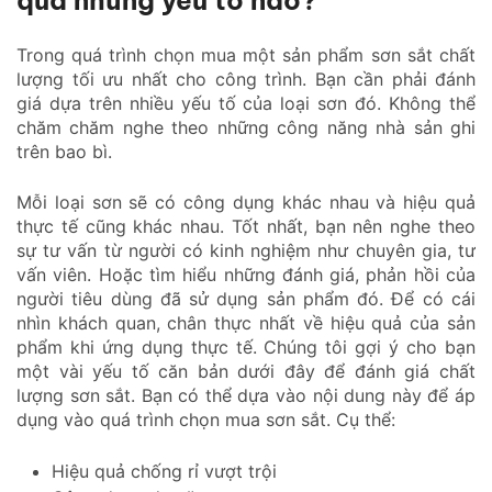
qua những yếu tố nào?
Trong quá trình chọn mua một sản phẩm sơn sắt chất
lượng tối ưu nhất cho công trình. Bạn cần phải đánh
giá dựa trên nhiều yếu tố của loại sơn đó. Không thể
chăm chăm nghe theo những công năng nhà sản ghi
trên bao bì.
Mỗi loại sơn sẽ có công dụng khác nhau và hiệu quả
thực tế cũng khác nhau. Tốt nhất, bạn nên nghe theo
sự tư vấn từ người có kinh nghiệm như chuyên gia, tư
vấn viên. Hoặc tìm hiểu những đánh giá, phản hồi của
người tiêu dùng đã sử dụng sản phẩm đó. Để có cái
nhìn khách quan, chân thực nhất về hiệu quả của sản
phẩm khi ứng dụng thực tế. Chúng tôi gợi ý cho bạn
một vài yếu tố căn bản dưới đây để đánh giá chất
lượng sơn sắt. Bạn có thể dựa vào nội dung này để áp
dụng vào quá trình chọn mua sơn sắt. Cụ thể:
Hiệu quả chống rỉ vượt trội