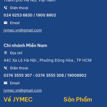
Điện thoại
024 6253 6830 / 1900 8902
Email
jymec.vn@gmail.com
Chi nhánh Miền Nam
Địa chỉ
44C Xa Lộ Hà Nội , Phường Đông Hòa , TP HCM
Điện thoại
0274 3555 307 - 0274 3555 308 / 19008902
Email
jymec.vn@gmail.com
Về JYMEC
Sản Phẩm