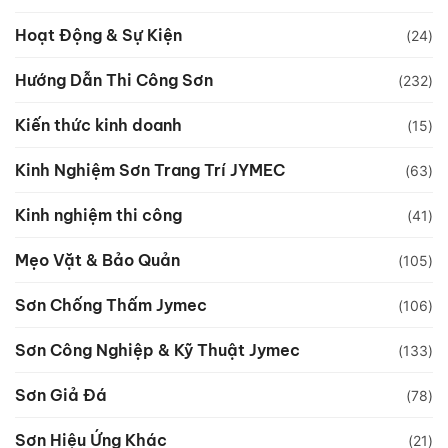
Hoạt Động & Sự Kiện
(24)
Hướng Dẫn Thi Công Sơn
(232)
Kiến thức kinh doanh
(15)
Kinh Nghiệm Sơn Trang Trí JYMEC
(63)
Kinh nghiệm thi công
(41)
Mẹo Vặt & Bảo Quản
(105)
Sơn Chống Thấm Jymec
(106)
Sơn Công Nghiệp & Kỹ Thuật Jymec
(133)
Sơn Giả Đá
(78)
Sơn Hiệu Ứng Khác
(21)