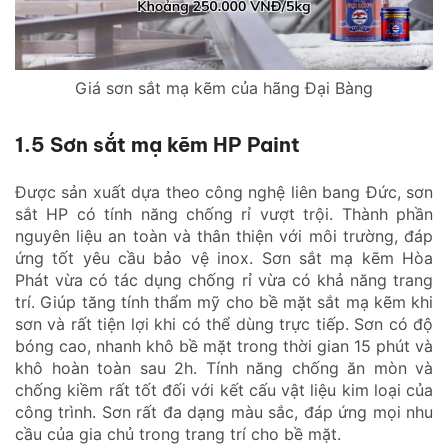
Giá sơn sắt mạ kẽm của hãng Đại Bàng
1.5 Sơn sắt mạ kẽm HP Paint
Được sản xuất dựa theo công nghệ liên bang Đức, sơn
sắt HP có tính năng chống rỉ vượt trội. Thành phần
nguyên liệu an toàn và thân thiện với môi trường, đáp
ứng tốt yêu cầu bảo vệ inox. Sơn sắt mạ kẽm Hòa
Phát vừa có tác dụng chống rỉ vừa có khả năng trang
trí. Giúp tăng tính thẩm mỹ cho bề mặt sắt mạ kẽm khi
sơn và rất tiện lợi khi có thể dùng trực tiếp. Sơn có độ
bóng cao, nhanh khô bề mặt trong thời gian 15 phút và
khô hoàn toàn sau 2h. Tính năng chống ăn mòn và
chống kiềm rất tốt đối với kết cấu vật liệu kim loại của
công trình. Sơn rất đa dạng màu sắc, đáp ứng mọi nhu
cầu của gia chủ trong trang trí cho bề mặt.