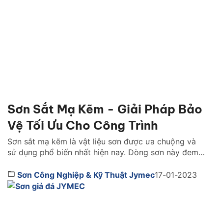
nhất hiện […]
Sơn Sắt Mạ Kẽm - Giải Pháp Bảo
Vệ Tối Ưu Cho Công Trình
Sơn sắt mạ kẽm là vật liệu sơn được ưa chuộng và
sử dụng phổ biến nhất hiện nay. Dòng sơn này đem
lại tính thẩm mỹ và bảo vệ tối ưu, tăng tuổi cho bề
mặt sắt thép. Dòng sản phẩm này có đặc điểm gì nổi
Sơn Công Nghiệp & Kỹ Thuật Jymec
17-01-2023
bật? Thi công ra sao? Tìm hiểu […]