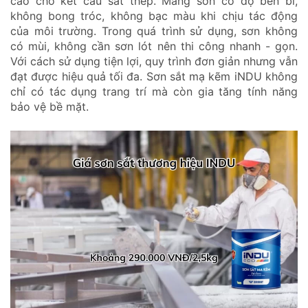
cao cho kết cấu sắt thép. Màng sơn có độ bền bỉ,
không bong tróc, không bạc màu khi chịu tác động
của môi trường. Trong quá trình sử dụng, sơn không
có mùi, không cần sơn lót nên thi công nhanh - gọn.
Với cách sử dụng tiện lợi, quy trình đơn giản nhưng vẫn
đạt được hiệu quả tối đa. Sơn sắt mạ kẽm iNDU không
chỉ có tác dụng trang trí mà còn gia tăng tính năng
bảo vệ bề mặt.