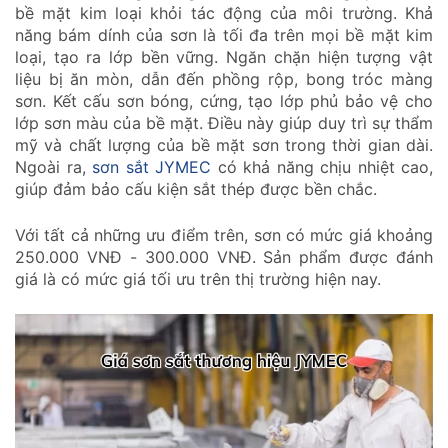
bề mặt kim loại khỏi tác động của môi trường. Khả
năng bám dính của sơn là tối đa trên mọi bề mặt kim
loại, tạo ra lớp bền vững. Ngăn chặn hiện tượng vật
liệu bị ăn mòn, dẫn đến phồng rộp, bong tróc màng
sơn. Kết cấu sơn bóng, cứng, tạo lớp phủ bảo vệ cho
lớp sơn màu của bề mặt. Điều này giúp duy trì sự thẩm
mỹ và chất lượng của bề mặt sơn trong thời gian dài.
Ngoài ra,
sơn sắt JYMEC
có khả năng chịu nhiệt cao,
giúp đảm bảo cấu kiện sắt thép được bền chắc.
Với tất cả những ưu điểm trên, sơn có mức giá khoảng
250.000 VNĐ - 300.000 VNĐ. Sản phẩm được đánh
giá là có mức giá tối ưu trên thị trường hiện nay.