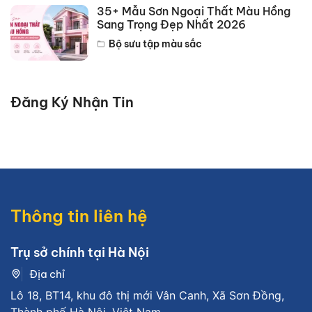
35+ Mẫu Sơn Ngoại Thất Màu Hồng
Sang Trọng Đẹp Nhất 2026
Bộ sưu tập màu sắc
Đăng Ký Nhận Tin
Thông tin liên hệ
Trụ sở chính tại Hà Nội
Địa chỉ
Lô 18, BT14, khu đô thị mới Vân Canh, Xã Sơn Đồng,
Thành phố Hà Nội, Việt Nam.