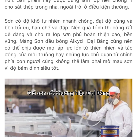
cho sắt thép trong nhà, ngoài trời ở điều kiện thường.
Sơn có độ khô tự nhiên nhanh chóng, đạt độ cứng và
bền tối ưu, hạn chế va đập. Nên quá trình thi công rất
dễ dàng và cho ra lớp sơn phủ hoàn thiện cao, bền
vững. Màng Sơn dầu bóng Alkyd Đại Bàng cứng nên
có thể chịu được mọi áp lực lớn từ thiên nhiên và tác
động của môi trường hay những lực chủ quan từ chính
phía con người cùng không thể làm phai mờ màu sơn
vì độ bám dính siêu tốt.