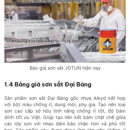
Báo giá sơn sắt JOTUN hiện nay
1.4 Bảng giá sơn sắt Đại Bàng
Sản phẩm sơn sắt Đại Bàng gốc nhựa Alkyd kết hợp
với bột màu chống rỉ, dung môi, phụ gia. Tạo nên loại
sơn cao cấp sở hữu tính năng chống rỉ tốt, độ bám
dính tốt ưu Việt. Giúp tạo liên kết bám chặt chẽ giữa
các lớp sơn với nhau đảm bảo chắc hơn và phủ tốt
hơn. Sản phẩm này được dùng làm lớp nền chống rỉ