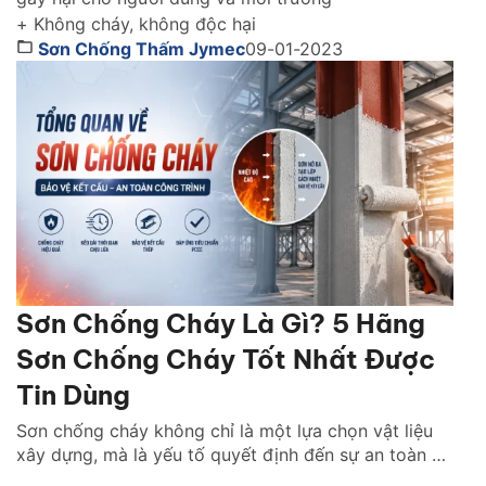
+ Không cháy, không độc hại
Sơn Chống Thấm Jymec
09-01-2023
Sơn Chống Cháy Là Gì? 5 Hãng
Sơn Chống Cháy Tốt Nhất Được
Tin Dùng
Sơn chống cháy không chỉ là một lựa chọn vật liệu
xây dựng, mà là yếu tố quyết định đến sự an toàn và
khả năng sống còn của cả một công trình khi xảy ra