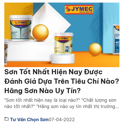
Sơn Tốt Nhất Hiện Nay Được
Đánh Giá Dựa Trên Tiêu Chí Nào?
Hãng Sơn Nào Uy Tín?
"Sơn tốt nhất hiện nay là loại nào?" "Chất lượng sơn
nào tốt nhất?" "Hãng sơn nào uy tín nhất thị trường
Việt Nam ?" là những câu hỏi được rất nhiều người
quan tâm. Cùng Sơn JYMEC tìm hiểu những lời
Tư Vấn Chọn Sơn
07-04-2022
khuyên hữu ích qua bài viêt dưới đây nhé! Sơn tốt