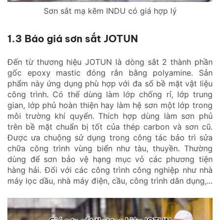
Sơn sắt mạ kẽm INDU có giá hợp lý
1.3 Báo giá sơn sắt JOTUN
Đến từ thương hiệu JOTUN là dòng sắt 2 thành phần
gốc epoxy mastic đóng rắn bằng polyamine. Sản
phẩm này ứng dụng phù hợp với đa số bề mặt vật liệu
công trình. Có thể dùng làm lớp chống rỉ, lớp trung
gian, lớp phủ hoàn thiện hay làm hệ sơn một lớp trong
môi trường khí quyển. Thích hợp dùng làm sơn phủ
trên bề mặt chuẩn bị tốt của thép carbon và sơn cũ.
Được ưa chuộng sử dụng trong công tác bảo trì sửa
chữa công trình vùng biển như tàu, thuyền. Thường
dùng để sơn bảo vệ hạng mục vỏ các phương tiện
hàng hải. Đối với các công trình công nghiệp như nhà
máy lọc dầu, nhà máy điện, cầu, công trình dân dụng,...