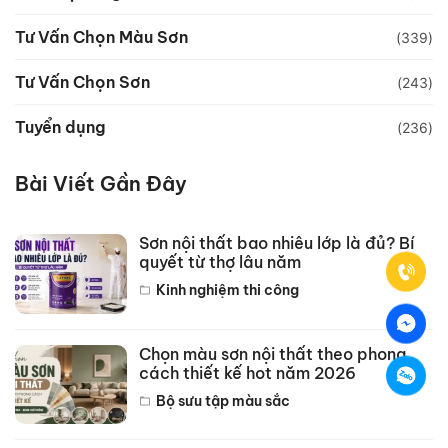
Tư Vấn Chọn Màu Sơn
(339)
Tư Vấn Chọn Sơn
(243)
Tuyển dụng
(236)
Bài Viết Gần Đây
Sơn nội thất bao nhiêu lớp là đủ? Bí
quyết từ thợ lâu năm
Kinh nghiệm thi công
Chọn màu sơn nội thất theo phong
cách thiết kế hot năm 2026
Bộ sưu tập màu sắc