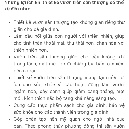
Những lợi ích khi thiết kế vườn trên sân thượng có thể
kể đến như:
Thiết kế vườn sân thượng tạo không gian riêng thư
giãn cho cả gia đình.
Làm cầu nối giữa con người với thiên nhiên, giúp
cho tinh thần thoải mái, thư thái hơn, chan hòa với
thiên nhiên hơn.
Vườn trên sân thượng giúp cho bầu không khí
trong lành, mát mẻ, lọc đi những bụi bẩn, ô nhiễm
bên ngoài.
Thiết kế vườn trên sân thượng mang lại nhiều lợi
ích cho sức khỏe vì các hoạt động làm vườn,
ngắm hoa, cây cảnh giúp giảm căng thẳng, mệt
mỏi, kích thích não bộ tăng khả năng sáng tạo.
Cung cấp thực phẩm sạch cho gia đình, bảo vệ
sức khỏe cho các thành viên trong gia đình.
Góp phần tạo nên mỹ quan cho ngôi nhà của
bạn. Theo phong thủy phương đông thì sân vườn