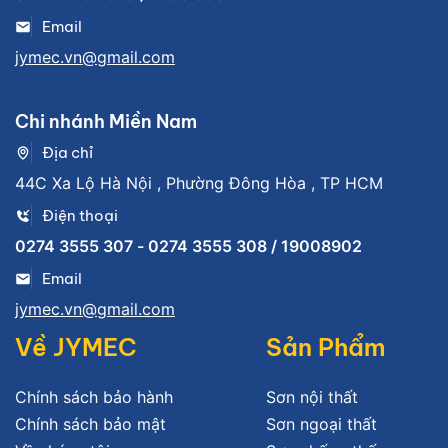
Email
jymec.vn@gmail.com
Chi nhánh Miền Nam
Địa chỉ
44C Xa Lộ Hà Nội , Phường Đông Hòa , TP HCM
Điện thoại
0274 3555 307 - 0274 3555 308 / 19008902
Email
jymec.vn@gmail.com
Về JYMEC
Sản Phẩm
Chính sách bảo hành
Sơn nội thất
Chính sách bảo mật
Sơn ngoại thất