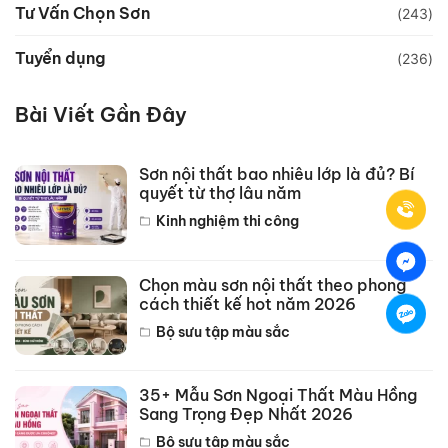
Tư Vấn Chọn Sơn
(243)
Tuyển dụng
(236)
Bài Viết Gần Đây
Sơn nội thất bao nhiêu lớp là đủ? Bí
quyết từ thợ lâu năm
Kinh nghiệm thi công
Chọn màu sơn nội thất theo phong
cách thiết kế hot năm 2026
Bộ sưu tập màu sắc
35+ Mẫu Sơn Ngoại Thất Màu Hồng
Sang Trọng Đẹp Nhất 2026
Bộ sưu tập màu sắc