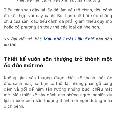
Thiết kế tiểu cảnh trên khu vực sân thượng
Tiểu cảnh sau đây lại lấy đá làm yếu tố chính, tiểu cảnh
đá kết hợp với cây xanh. Bởi hạn chế bởi sức chống
chịu của sàn, các tiểu cảnh đá phải giảm thiểu quy mô
hoặc có phương án thay thế các loại đá nhẹ hơn.
>> Bài viết nổi bật
:
Mẫu nhà 1 trệt 1 lầu 5x15
dẫn đầu
xu thế
Thiết kế vườn sân thượng trở thành một
ốc đảo mát mẻ
Không gian sân thượng được thiết kế thành một ốc
đảo xanh mát, nơi bạn có thể đặt những phản gỗ cùng
đệm và gối để nằm tận hưởng những buổi chiều mát
mẻ. Mẫu thiết kế này dành cho những người nghiền du
lịch, muốn biến sân thượng thành nơi nghỉ dưỡng mùa
dịch bệnh.