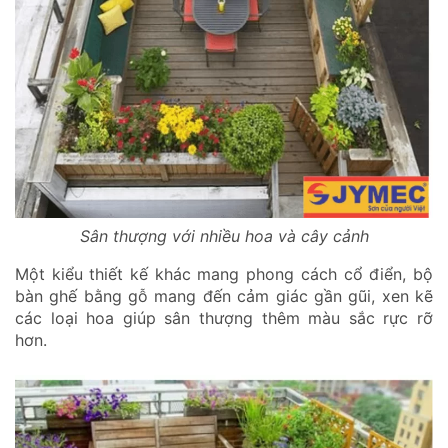
Sân thượng với nhiều hoa và cây cảnh
Một kiểu thiết kế khác mang phong cách cổ điển, bộ
bàn ghế bằng gỗ mang đến cảm giác gần gũi, xen kẽ
các loại hoa giúp sân thượng thêm màu sắc rực rỡ
hơn.