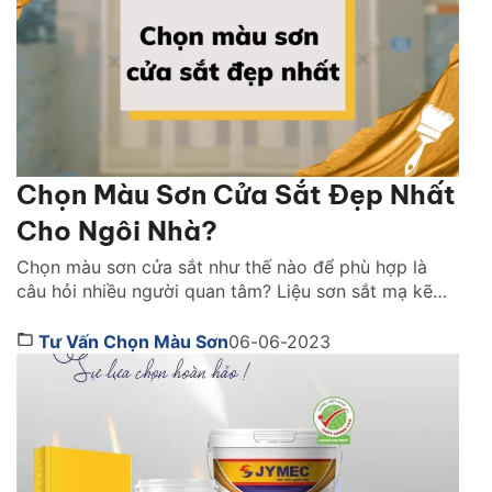
Chọn Màu Sơn Cửa Sắt Đẹp Nhất
Cho Ngôi Nhà?
Chọn màu sơn cửa sắt như thế nào để phù hợp là
câu hỏi nhiều người quan tâm? Liệu sơn sắt mạ kẽm
hiện nay có nhiều màu để bạn lựa chọn không? Chọn
màu cửa sắt cần quan tâm những tiêu chí gì? Cùng
Tư Vấn Chọn Màu Sơn
06-06-2023
tìm hiểu ngay qua bài viết dưới đây nhé! 1. […]