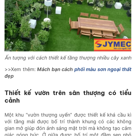
Ấn tượng với cách thiết kế tầng thượng nhiều cây xanh
>>Xem thêm:
Mách bạn cách
phối màu sơn ngoại thất
đẹp
Thiết kế vườn trên sân thượng có tiểu
cảnh
Một khu “vườn thượng uyển” được thiết kế khá cầu kì
với tầng mái được bố trí thành khung có các không
gian mở giúp đón ánh sáng mặt trời mà không tạo cảm
giác nóng bức. Ở giữa được bố trí một đầm sen nhỏ