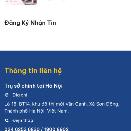
Đăng Ký Nhận Tin
Thông tin liên hệ
Trụ sở chính tại Hà Nội
Địa chỉ
Lô 18, BT14, khu đô thị mới Vân Canh, Xã Sơn Đồng,
Thành phố Hà Nội, Việt Nam.
Điện thoại
024 6253 6830 / 1900 8902