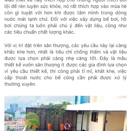
lội để rèn luyện sức khỏe, nó rất thích hợp vào mùa hè
còn gì tuyệt vời hơn khi được tắm mình trong dòng
nước mát lạnh chứ. Đối với việc xây dựng bể bơi, hồ
bơi chúng ta luôn phải chú ý đến vật liệu, cũng như
các tiêu chuẩn chất lượng khác.
Với vị trí đặt trên sân thượng, các yêu cầu này lại càng
khắc khe hơn, nhất là tiêu chí chống thấm và vật liệu
được lựa chọn phải càng nhẹ càng tốt. Đây là mẫu
thiết kế vườn sân thượng ít được các gia đình lựa chọn
vì yêu cầu thiết kế, thi công phải tỉ mỉ, khắt khe, việc
cấp thoát nước cho bể cũng cần phải được xử lý
thường xuyên.