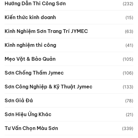
Hướng Dẫn Thi Công Sơn
(232)
Kiến thức kinh doanh
(15)
Kinh Nghiệm Sơn Trang Trí JYMEC
(63)
Kinh nghiệm thi công
(41)
Mẹo Vặt & Bảo Quản
(105)
Sơn Chống Thấm Jymec
(106)
Sơn Công Nghiệp & Kỹ Thuật Jymec
(133)
Sơn Giả Đá
(78)
Sơn Hiệu Ứng Khác
(21)
Tư Vấn Chọn Màu Sơn
(339)