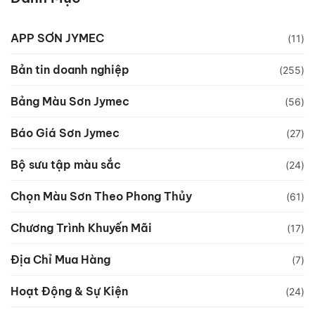
APP SƠN JYMEC
(11)
Bản tin doanh nghiệp
(255)
Bảng Màu Sơn Jymec
(56)
Báo Giá Sơn Jymec
(27)
Bộ sưu tập màu sắc
(24)
Chọn Màu Sơn Theo Phong Thủy
(61)
Chương Trình Khuyến Mãi
(17)
Địa Chỉ Mua Hàng
(7)
Hoạt Động & Sự Kiện
(24)