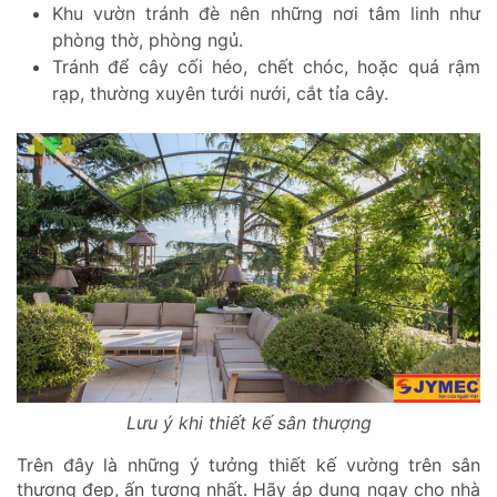
Khu vườn tránh đè nên những nơi tâm linh như
phòng thờ, phòng ngủ.
Tránh để cây cối héo, chết chóc, hoặc quá rậm
rạp, thường xuyên tưới nưới, cắt tỉa cây.
Lưu ý khi thiết kế sân thượng
Trên đây là những ý tưởng thiết kế vường trên sân
thượng đẹp, ấn tượng nhất. Hãy áp dụng ngay cho nhà