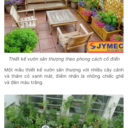
Thiết kế vườn sân thượng theo phong cách cổ điển
Một mẫu thiết kế vườn sân thượng với nhiều cây cảnh
và thảm cỏ xanh mát, điểm nhấn là những chiếc ghế
và đèn màu trắng.