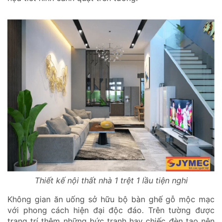
Thiết kế nội thất nhà 1 trệt 1 lầu tiện nghi
Không gian ăn uống sở hữu bộ bàn ghế gỗ mộc mạc
với phong cách hiện đại độc đáo. Trên tường được
trang trí thêm những bức tranh hay chiếc đèn tạo nên