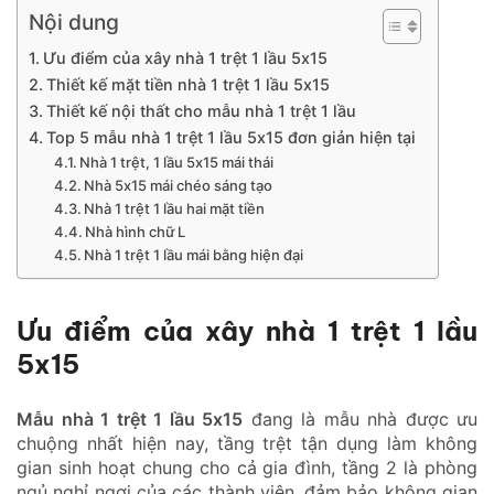
Nội dung
Ưu điểm của xây nhà 1 trệt 1 lầu 5x15
Thiết kế mặt tiền nhà 1 trệt 1 lầu 5x15
Thiết kế nội thất cho mẫu nhà 1 trệt 1 lầu
Top 5 mẫu nhà 1 trệt 1 lầu 5x15 đơn giản hiện tại
Nhà 1 trệt, 1 lầu 5x15 mái thái
Nhà 5x15 mái chéo sáng tạo
Nhà 1 trệt 1 lầu hai mặt tiền
Nhà hình chữ L
Nhà 1 trệt 1 lầu mái bằng hiện đại
Ưu điểm của xây nhà 1 trệt 1 lầu
5x15
Mẫu nhà 1 trệt 1 lầu 5x15
đang là mẫu nhà được ưu
chuộng nhất hiện nay, tầng trệt tận dụng làm không
gian sinh hoạt chung cho cả gia đình, tầng 2 là phòng
ngủ nghỉ ngơi của các thành viên, đảm bảo không gian