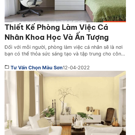
Thiết Kế Phòng Làm Việc Cá
Nhân Khoa Học Và Ấn Tượng
Đối với mỗi người, phòng làm việc cá nhân sẽ là nơi
bạn có thể thỏa sức sáng tạo và tập trung cho công
việc. Do đó, thiết kế phòng làm việc như thế nào để
vừa in đậm dấu ấn cá nhân lại vừa khoa học và ấn
Tư Vấn Chọn Màu Sơn
12-04-2022
tượng vẫn đang là câu hỏi […]