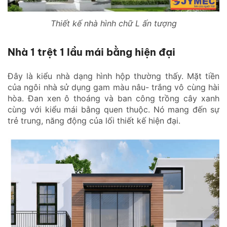
Thiết kế nhà hình chữ L ấn tượng
Nhà 1 trệt 1 lầu mái bằng hiện đại
Đây là kiểu nhà dạng hình hộp thường thấy. Mặt tiền
của ngôi nhà sử dụng gam màu nâu- trắng vô cùng hài
hòa. Đan xen ô thoáng và ban công trồng cây xanh
cùng với kiểu mái bằng quen thuộc. Nó mang đến sự
trẻ trung, năng động của lối thiết kế hiện đại.