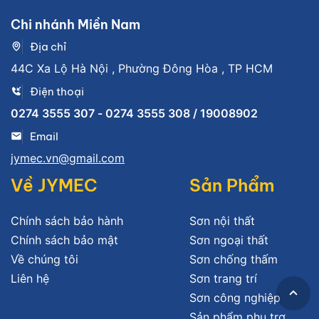
Chi nhánh Miền Nam
Địa chỉ
44C Xa Lộ Hà Nội , Phường Đông Hòa , TP HCM
Điện thoại
0274 3555 307 - 0274 3555 308 / 19008902
Email
jymec.vn@gmail.com
Về JYMEC
Sản Phẩm
Chính sách bảo hành
Sơn nội thất
Chính sách bảo mật
Sơn ngoại thất
Về chúng tôi
Sơn chống thấm
Liên hệ
Sơn trang trí
Sơn công nghiệp
Sản phẩm phụ trợ