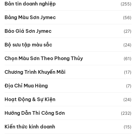
Bản tin doanh nghiệp
(255)
Bảng Màu Sơn Jymec
(56)
Báo Giá Sơn Jymec
(27)
Bộ sưu tập màu sắc
(24)
Chọn Màu Sơn Theo Phong Thủy
(61)
Chương Trình Khuyến Mãi
(17)
Địa Chỉ Mua Hàng
(7)
Hoạt Động & Sự Kiện
(24)
Hướng Dẫn Thi Công Sơn
(232)
Kiến thức kinh doanh
(15)