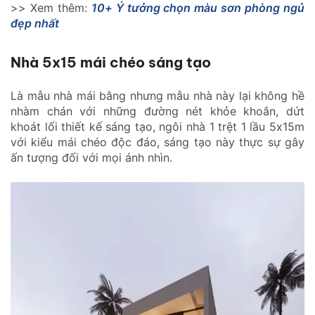
>> Xem thêm:
10+ Ý tưởng chọn màu sơn phòng ngủ
đẹp nhất
Nhà 5x15 mái chéo sáng tạo
Là mẫu nhà mái bằng nhưng mẫu nhà này lại không hề
nhàm chán với những đường nét khỏe khoắn, dứt
khoát lối thiết kế sáng tạo, ngôi nhà 1 trệt 1 lầu 5x15m
với kiểu mái chéo độc đáo, sáng tạo này thực sự gây
ấn tượng đối với mọi ánh nhìn.