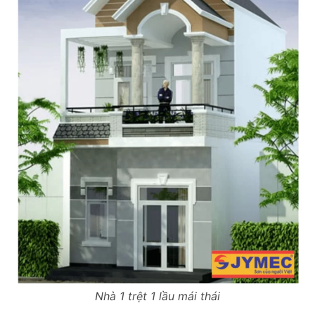
Nhà 1 trệt 1 lầu mái thái