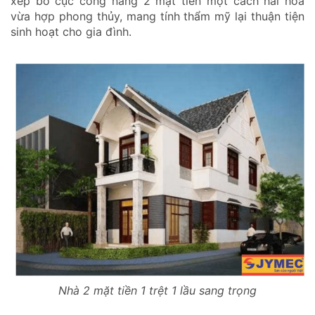
xếp bố cục công năng 2 mặt tiền một cách hài hòa
vừa hợp phong thủy, mang tính thẩm mỹ lại thuận tiện
sinh hoạt cho gia đình.
Nhà 2 mặt tiền 1 trệt 1 lầu sang trọng