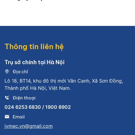
Thông tin liên hệ
Trụ sở chính tại Hà Nội
Địa chỉ
Lô 18, BT14, khu đô thị mới Vân Canh, Xã Sơn Đồng,
Thành phố Hà Nội, Việt Nam.
Điện thoại
024 6253 6830 / 1900 8902
Email
jymec.vn@gmail.com