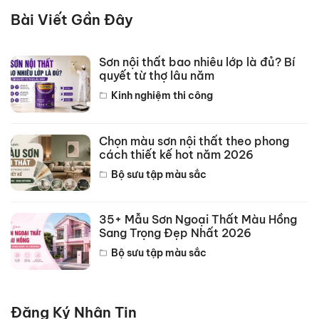
Bài Viết Gần Đây
Sơn nội thất bao nhiêu lớp là đủ? Bí
quyết từ thợ lâu năm
Kinh nghiệm thi công
Chọn màu sơn nội thất theo phong
cách thiết kế hot năm 2026
Bộ sưu tập màu sắc
35+ Mẫu Sơn Ngoại Thất Màu Hồng
Sang Trọng Đẹp Nhất 2026
Bộ sưu tập màu sắc
Đăng Ký Nhận Tin