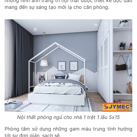
những hình ảnh trang trí nội thất được thiết kế độc đáo
mang đến sự sáng tạo mới lạ cho căn phòng.
Nội thất phòng ngủ cho nhà 1 trệt 1 lầu 5x15
Phòng tắm sử dụng những gam màu trung tính hướng
tới sự đơn giản, sạch sẽ.