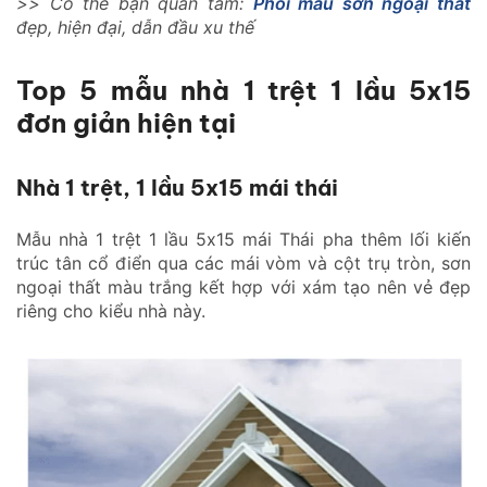
>> Có thể bạn quan tâm:
Phối màu sơn ngoại thất
đẹp, hiện đại, dẫn đầu xu thế
Top 5 mẫu nhà 1 trệt 1 lầu 5x15
đơn giản hiện tại
Nhà 1 trệt, 1 lầu 5x15 mái thái
Mẫu nhà 1 trệt 1 lầu 5x15 mái Thái pha thêm lối kiến
trúc tân cổ điển qua các mái vòm và cột trụ tròn, sơn
ngoại thất màu trắng kết hợp với xám tạo nên vẻ đẹp
riêng cho kiểu nhà này.