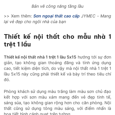
Bản vẽ công năng tầng lầu
>> Xem thêm:
Sơn ngoại thất cao cấp
JYMEC - Mang
lại vẻ đẹp cho ngôi nhà của bạn
Thiết kế nội thất cho mẫu nhà 1
trệt 1 lầu
Thiết kế nội thất nhà 1 trệt 1 lầu 5x15
hướng tới sự đơn
giản, tạo không gian thoáng đãng và tính ứng dụng
cao, tiết kiệm diện tích, do vậy mà nội thất nhà 1 trệt 1
lầu 5x15 này cũng phải thiết kế và bày trí theo tiêu chí
đó.
Phòng khách sử dụng màu trắng làm màu sơn chủ đạo
kết hợp với sơn màu xám mang đến vẻ đẹp tinh tế,
sáng sủa, tạo không gian rộng hơn cho căn phòng. Nội
thất cũng sử dụng tông màu sáng, với điểm nhấn là
họa tiết hình cánh quạt trên tường.