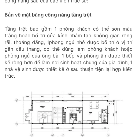
công năng sau của các kiến trúc sư:
Bản vẽ mặt bằng công năng tầng trệt
Tầng trệt bao gồm 1 phòng khách có thể sơn màu
trắng hoặc bố trí cửa kính nhằm tạo không gian rộng
rãi, thoáng đãng, 1phòng ngủ nhỏ được bố trí ở vị trí
gần cầu thang, có thể dùng làm phòng khách hoặc
phòng ngủ của ông bà, 1 bếp và phòng ăn được thiết
kế rộng hơn để làm nơi sinh hoạt chung của gia đình, 1
nhà vệ sinh được thiết kế ở sau thuận tiện lại hợp kiến
trúc.