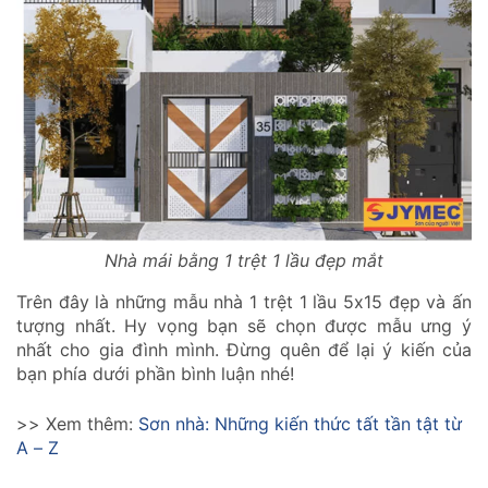
Nhà mái bằng 1 trệt 1 lầu đẹp mắt
Trên đây là những mẫu nhà 1 trệt 1 lầu 5x15 đẹp và ấn
tượng nhất. Hy vọng bạn sẽ chọn được mẫu ưng ý
nhất cho gia đình mình. Đừng quên để lại ý kiến của
bạn phía dưới phần bình luận nhé!
>> Xem thêm:
Sơn nhà: Những kiến thức tất tần tật từ
A – Z