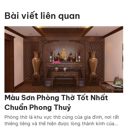
Bài viết liên quan
Màu Sơn Phòng Thờ Tốt Nhất
Chuẩn Phong Thuỷ
Phòng thờ là khu vực thờ cúng của gia đình, nơi rất
thiêng liêng và thể hiện được lòng thành kính của
con cháu đến với tổ tiên, các vị thần thánh. Vì vậy,