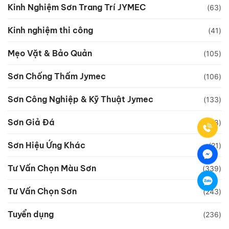
Kinh Nghiệm Sơn Trang Trí JYMEC
(63)
Kinh nghiệm thi công
(41)
Mẹo Vặt & Bảo Quản
(105)
Sơn Chống Thấm Jymec
(106)
Sơn Công Nghiệp & Kỹ Thuật Jymec
(133)
Sơn Giả Đá
(78)
Sơn Hiệu Ứng Khác
(21)
Tư Vấn Chọn Màu Sơn
(339)
Tư Vấn Chọn Sơn
(243)
Tuyển dụng
(236)