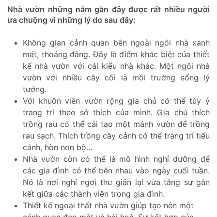
Nhà vườn những năm gần đây được rất nhiều người
ưa chuộng vì những lý do sau đây:
Không gian cảnh quan bên ngoài ngôi nhà xanh
mát, thoáng đãng. Đây là điểm khác biệt của thiết
kế nhà vườn với cái kiểu nhà khác. Một ngôi nhà
vườn với nhiều cây cối là môi trường sống lý
tưởng.
Với khuôn viên vườn rộng gia chủ có thể tùy ý
trang trí theo sở thích của mình. Gia chủ thích
trồng rau có thể cải tạo một mảnh vườn để trồng
rau sạch. Thích trồng cây cảnh có thể trang trí tiểu
cảnh, hòn non bộ…
Nhà vườn còn có thể là mô hình nghỉ dưỡng để
các gia đình có thể bên nhau vào ngày cuối tuần.
Nó là nơi nghỉ ngơi thư giãn lại vừa tăng sự gắn
kết giữa các thành viên trong gia đình.
Thiết kế ngoại thất nhà vườn giúp tạo nên một