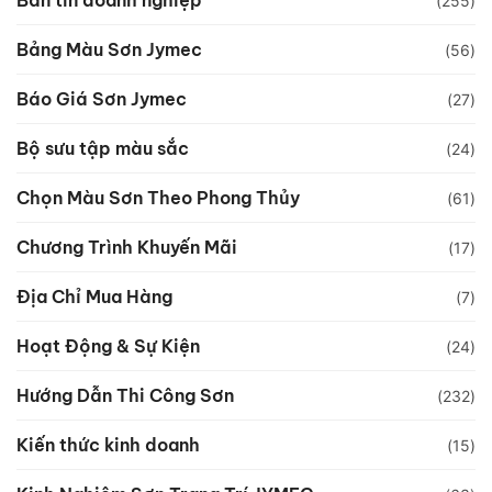
Bản tin doanh nghiệp
(255)
Bảng Màu Sơn Jymec
(56)
Báo Giá Sơn Jymec
(27)
Bộ sưu tập màu sắc
(24)
Chọn Màu Sơn Theo Phong Thủy
(61)
Chương Trình Khuyến Mãi
(17)
Địa Chỉ Mua Hàng
(7)
Hoạt Động & Sự Kiện
(24)
Hướng Dẫn Thi Công Sơn
(232)
Kiến thức kinh doanh
(15)