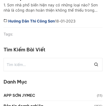
1. Sơn nhà phổ biến hiện nay có những loại nào? Sơn
nhà là công đoạn hoàn thiện không thể thiếu trong
bất kỳ công trình thi công nào. Lớp sơn đóng vai trò
như chiếc áo bảo vệ ngôi nhà khỏi những tác động
Hướng Dẫn Thi Công Sơn
18-01-2023
gây hại. Đồng thời, nó cũng giúp mang lại tính […]
Tags:
Tìm Kiếm Bài Viết
Danh Mục
APP SƠN JYMEC
(11)