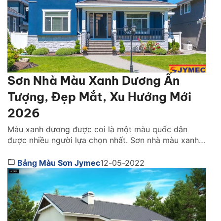
Sơn Nhà Màu Xanh Dương Ấn
Tượng, Đẹp Mắt, Xu Hướng Mới
2026
Màu xanh dương được coi là một màu quốc dân
được nhiều người lựa chọn nhất. Sơn nhà màu xanh
dương sẽ giúp cho căn nhà của bạn trở nên ấn tượng
vì vẻ đẹp trẻ trung và trang nhã của nó. Dưới đây tôi
Bảng Màu Sơn Jymec
12-05-2022
sẽ gợi ý cho bạn những mẫu nhà màu xanh […]