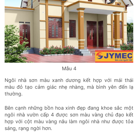
Mẫu 4
Ngôi nhà sơn màu xanh dương kết hợp với mái thái
màu đỏ tạo cảm giác nhẹ nhàng, mà bình yên đến lạ
thường.
Bên cạnh những bồn hoa xinh đẹp đang khoe sắc một
ngôi nhà vườn cấp 4 được sơn màu vàng chủ đạo kết
hợp với cột màu vàng nâu làm ngôi nhà như được tỏa
sáng, rạng ngời hơn.