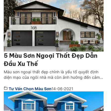
[…]
5 Màu Sơn Ngoại Thất Đẹp Dẫn
Đầu Xu Thế
Màu sơn ngoại thất đẹp chính là yếu tố quyết định
diện mạo của ngôi nhà mà còn ảnh hưởng đến cảm
giác không gian, phong thủy và độ bền theo thời
gian. Việc chọn đúng màu cho ngoại thất trở thành
Tư Vấn Chọn Màu Sơn
14-06-2021
yếu tố quan trọng giúp ngôi nhà nổi bật, sang trọng
và phù […]