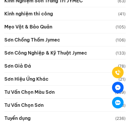
Kinh Nghiệm Sơn Trang Trí JYMEC
(63)
Kinh nghiệm thi công
(41)
Mẹo Vặt & Bảo Quản
(105)
Sơn Chống Thấm Jymec
(106)
Sơn Công Nghiệp & Kỹ Thuật Jymec
(133)
Sơn Giả Đá
(78)
Sơn Hiệu Ứng Khác
(21)
Tư Vấn Chọn Màu Sơn
(339)
Tư Vấn Chọn Sơn
(243)
Tuyển dụng
(236)