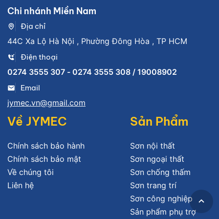
Chi nhánh Miền Nam
Địa chỉ
44C Xa Lộ Hà Nội , Phường Đông Hòa , TP HCM
Điện thoại
0274 3555 307 - 0274 3555 308 / 19008902
Email
jymec.vn@gmail.com
Về JYMEC
Sản Phẩm
Chính sách bảo hành
Sơn nội thất
Chính sách bảo mật
Sơn ngoại thất
Về chúng tôi
Sơn chống thấm
Liên hệ
Sơn trang trí
Sơn công nghiệp
Sản phẩm phụ trợ