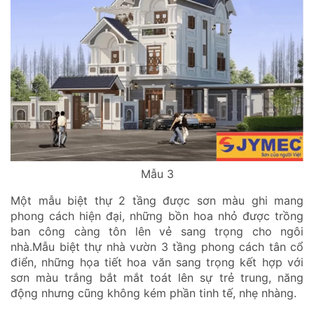
Mẫu 3
Một mẫu biệt thự 2 tầng được sơn màu ghi mang
phong cách hiện đại, những bồn hoa nhỏ được trồng
ban công càng tôn lên vẻ sang trọng cho ngôi
nhà.Mẫu biệt thự nhà vườn 3 tầng phong cách tân cổ
điển, những họa tiết hoa văn sang trọng kết hợp với
sơn màu trắng bắt mắt toát lên sự trẻ trung, năng
động nhưng cũng không kém phần tinh tế, nhẹ nhàng.