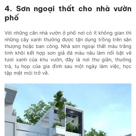
4. Sơn ngoại thất cho nhà vườn
phố
Với những căn nhà vườn ở phố nơi có ít không gian thì
những cây xanh thường được tận dụng trồng trên sân
thượng hoặc ban công. Nhà sơn ngoại thất màu trắng
tinh khôi kết hợp sơn giả đá màu nâu làm nổi bật vẻ
tươi xanh của khu vườn, đây là nơi thư giãn, thưởng
trà, tụ họp của gia đình sau một ngày làm việc, học
tập mệt mỏi trở về.