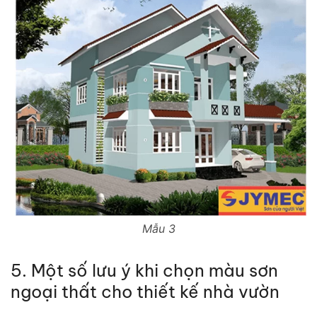
Mẫu 3
5. Một số lưu ý khi chọn màu sơn
ngoại thất cho thiết kế nhà vườn