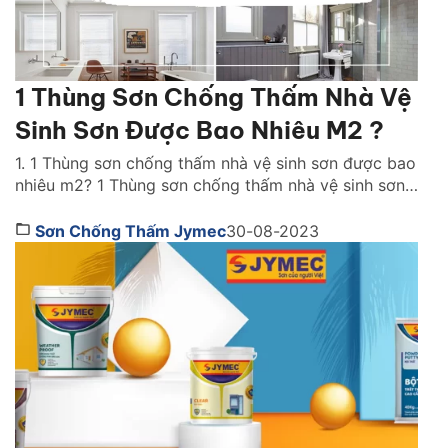
1 Thùng Sơn Chống Thấm Nhà Vệ
Sinh Sơn Được Bao Nhiêu M2 ?
1. 1 Thùng sơn chống thấm nhà vệ sinh sơn được bao
nhiêu m2? 1 Thùng sơn chống thấm nhà vệ sinh sơn
được bao nhiêu m2? Đây là câu hỏi được rất nhiều
người quan tâm. Đối vối mỗi loại sơn chống thấm
Sơn Chống Thấm Jymec
30-08-2023
nhà vệ sinh có một định mức sử dụng khác nhau. […]