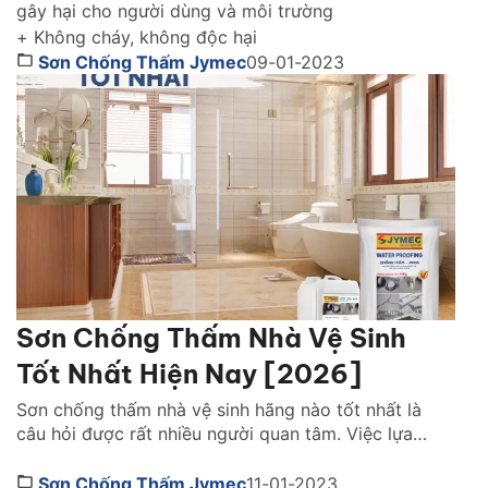
gây hại cho người dùng và môi trường
+ Không cháy, không độc hại
Sơn Chống Thấm Jymec
09-01-2023
Sơn Chống Thấm Nhà Vệ Sinh
Tốt Nhất Hiện Nay [2026]
Sơn chống thấm nhà vệ sinh hãng nào tốt nhất là
câu hỏi được rất nhiều người quan tâm. Việc lựa
chọn đúng loại phù hợp với công trình nhà mình giúp
ngăn chặn tình trạng thấm nước, bong tróc gạch,
Sơn Chống Thấm Jymec
11-01-2023