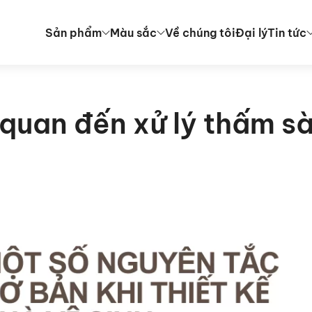
Sản phẩm
Màu sắc
Về chúng tôi
Đại lý
Tin tức
n quan đến xử lý thấm s