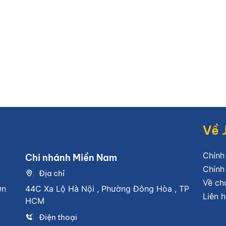
Về 
Chính
Chi nhánh Miền Nam
Chính
Địa chỉ
Về ch
ơn
44C Xa Lộ Hà Nội , Phường Đông Hòa , TP
Liên h
HCM
Điện thoại