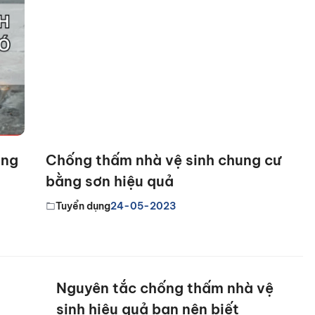
àng
Chống thấm nhà vệ sinh chung cư
bằng sơn hiệu quả
Tuyển dụng
24-05-2023
Nguyên tắc chống thấm nhà vệ
sinh hiệu quả bạn nên biết