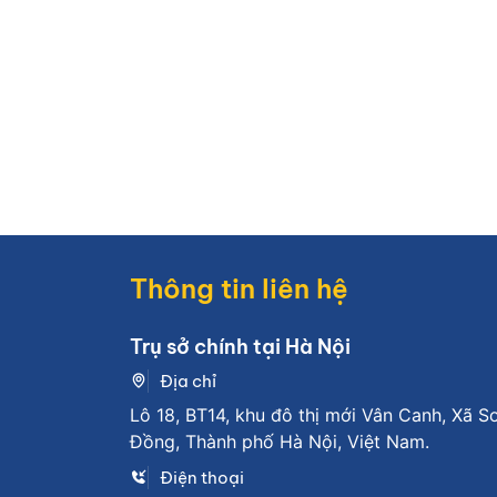
Thông tin liên hệ
Trụ sở chính tại Hà Nội
Địa chỉ
Lô 18, BT14, khu đô thị mới Vân Canh, Xã S
Đồng, Thành phố Hà Nội, Việt Nam.
Điện thoại