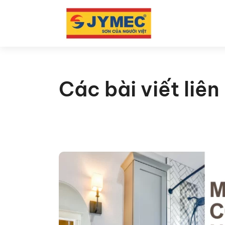
Các bài viết liê