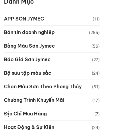
Danh Mục
APP SƠN JYMEC
(11)
Bản tin doanh nghiệp
(255)
Bảng Màu Sơn Jymec
(56)
Báo Giá Sơn Jymec
(27)
Bộ sưu tập màu sắc
(24)
Chọn Màu Sơn Theo Phong Thủy
(61)
Chương Trình Khuyến Mãi
(17)
Địa Chỉ Mua Hàng
(7)
Hoạt Động & Sự Kiện
(24)