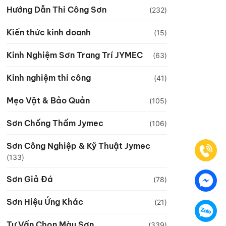
Hướng Dẫn Thi Công Sơn
(232)
Kiến thức kinh doanh
(15)
Kinh Nghiệm Sơn Trang Trí JYMEC
(63)
Kinh nghiệm thi công
(41)
Mẹo Vặt & Bảo Quản
(105)
Sơn Chống Thấm Jymec
(106)
Sơn Công Nghiệp & Kỹ Thuật Jymec
(133)
Sơn Giả Đá
(78)
Sơn Hiệu Ứng Khác
(21)
Tư Vấn Chọn Màu Sơn
(339)