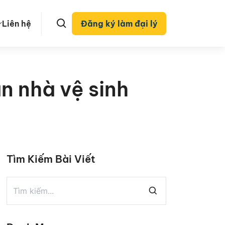
Liên hệ
Đăng ký làm đại lý
àn nhà vệ sinh
Tìm Kiếm Bài Viết