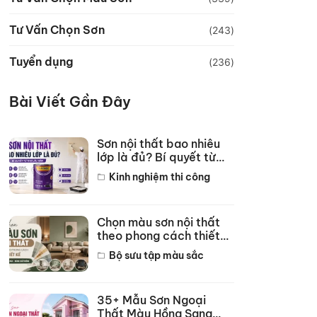
Tư Vấn Chọn Sơn
(243)
Tuyển dụng
(236)
Bài Viết Gần Đây
Sơn nội thất bao nhiêu
lớp là đủ? Bí quyết từ
thợ lâu năm
Kinh nghiệm thi công
Chọn màu sơn nội thất
theo phong cách thiết
kế hot năm 2026
Bộ sưu tập màu sắc
35+ Mẫu Sơn Ngoại
Thất Màu Hồng Sang