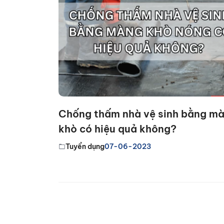
Chống thấm nhà vệ sinh bằng m
khò có hiệu quả không?
Tuyển dụng
07-06-2023