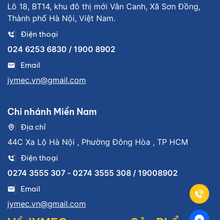
Lô 18, BT14, khu đô thị mới Vân Canh, Xã Sơn Đồng,
Thành phố Hà Nội, Việt Nam.
Điện thoại
024 6253 6830 / 1900 8902
Email
jymec.vn@gmail.com
Chi nhánh Miền Nam
Địa chỉ
44C Xa Lộ Hà Nội , Phường Đông Hòa , TP HCM
Điện thoại
0274 3555 307 - 0274 3555 308 / 19008902
Email
jymec.vn@gmail.com