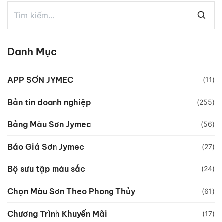
Danh Mục
APP SƠN JYMEC
(11)
Bản tin doanh nghiệp
(255)
Bảng Màu Sơn Jymec
(56)
Báo Giá Sơn Jymec
(27)
Bộ sưu tập màu sắc
(24)
Chọn Màu Sơn Theo Phong Thủy
(61)
Chương Trình Khuyến Mãi
(17)