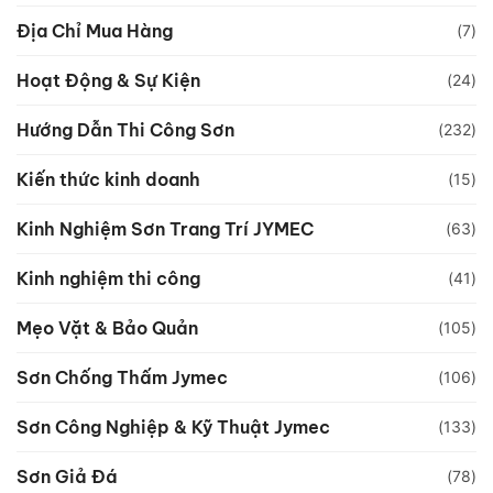
Địa Chỉ Mua Hàng
(7)
Hoạt Động & Sự Kiện
(24)
Hướng Dẫn Thi Công Sơn
(232)
Kiến thức kinh doanh
(15)
Kinh Nghiệm Sơn Trang Trí JYMEC
(63)
Kinh nghiệm thi công
(41)
Mẹo Vặt & Bảo Quản
(105)
Sơn Chống Thấm Jymec
(106)
Sơn Công Nghiệp & Kỹ Thuật Jymec
(133)
Sơn Giả Đá
(78)