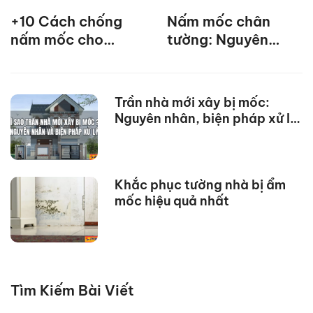
+10 Cách chống
Nấm mốc chân
nấm mốc cho
tường: Nguyên
phòng ngủ hiệu
nhân, cách khắc
quả
phục hiệu quả
Trần nhà mới xây bị mốc:
Nguyên nhân, biện pháp xử lý
hiệu quả
Khắc phục tường nhà bị ẩm
mốc hiệu quả nhất
Tìm Kiếm Bài Viết