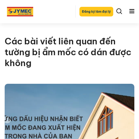
Đăng ký làm đại lý
Các bài viết liên quan đến
tường bị ẩm mốc có dán được
không