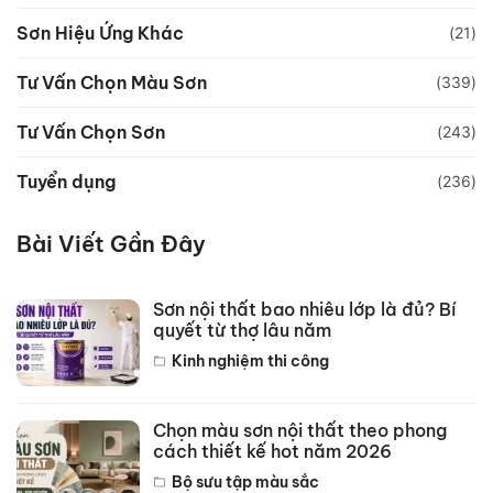
Sơn Hiệu Ứng Khác
(21)
Tư Vấn Chọn Màu Sơn
(339)
Tư Vấn Chọn Sơn
(243)
Tuyển dụng
(236)
Bài Viết Gần Đây
Sơn nội thất bao nhiêu lớp là đủ? Bí
quyết từ thợ lâu năm
Kinh nghiệm thi công
Chọn màu sơn nội thất theo phong
cách thiết kế hot năm 2026
Bộ sưu tập màu sắc