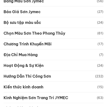
Bảng Màu Sơn Jymec
(56)
Báo Giá Sơn Jymec
(27)
Bộ sưu tập màu sắc
(24)
Chọn Màu Sơn Theo Phong Thủy
(61)
Chương Trình Khuyến Mãi
(17)
Địa Chỉ Mua Hàng
(7)
Hoạt Động & Sự Kiện
(24)
Hướng Dẫn Thi Công Sơn
(232)
Kiến thức kinh doanh
(15)
Kinh Nghiệm Sơn Trang Trí JYMEC
(63)