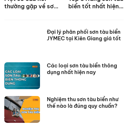
thường gặp về sơn
biển tốt nhất hiện
tàu biển
nay
Đại lý phân phối sơn tàu biển
JYMEC tại Kiên Giang giá tốt
Các loại sơn tàu biển thông
dụng nhất hiện nay
Nghiệm thu sơn tàu biển như
thế nào là đúng quy chuẩn?