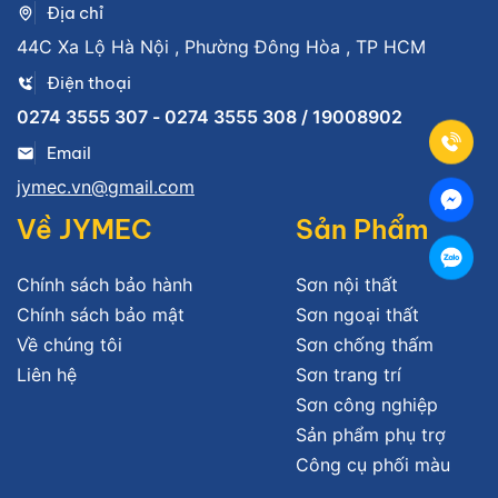
Địa chỉ
44C Xa Lộ Hà Nội , Phường Đông Hòa , TP HCM
Điện thoại
0274 3555 307 - 0274 3555 308 / 19008902
Email
jymec.vn@gmail.com
Về JYMEC
Sản Phẩm
Chính sách bảo hành
Sơn nội thất
Chính sách bảo mật
Sơn ngoại thất
Về chúng tôi
Sơn chống thấm
Liên hệ
Sơn trang trí
Sơn công nghiệp
Sản phẩm phụ trợ
Công cụ phối màu