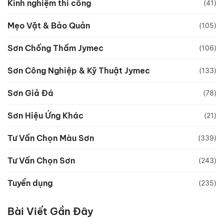
Kinh nghiệm thi công
(41)
Mẹo Vặt & Bảo Quản
(105)
Sơn Chống Thấm Jymec
(106)
Sơn Công Nghiệp & Kỹ Thuật Jymec
(133)
Sơn Giả Đá
(78)
Sơn Hiệu Ứng Khác
(21)
Tư Vấn Chọn Màu Sơn
(339)
Tư Vấn Chọn Sơn
(243)
Tuyển dụng
(235)
Bài Viết Gần Đây