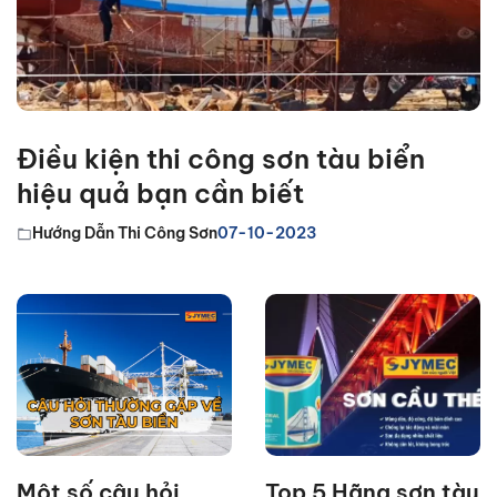
Điều kiện thi công sơn tàu biển
hiệu quả bạn cần biết
Hướng Dẫn Thi Công Sơn
07-10-2023
Một số câu hỏi
Top 5 Hãng sơn tàu