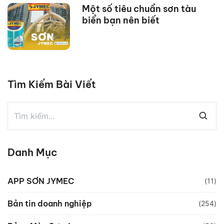
Một số tiêu chuẩn sơn tàu
biển bạn nên biết
Tìm Kiếm Bài Viết
Danh Mục
APP SƠN JYMEC
(11)
Bản tin doanh nghiệp
(254)