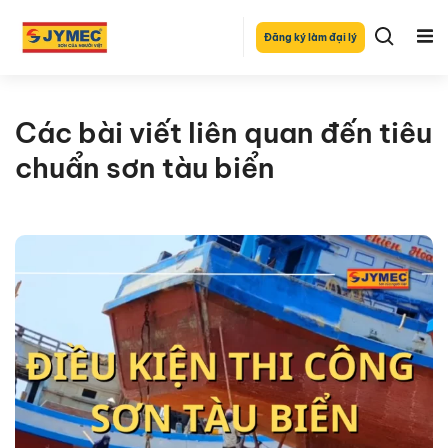
Đăng ký làm đại lý
Các bài viết liên quan đến tiêu
chuẩn sơn tàu biển