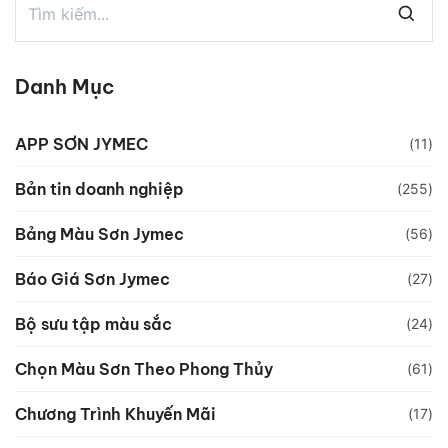
Danh Mục
APP SƠN JYMEC
(11)
Bản tin doanh nghiệp
(255)
Bảng Màu Sơn Jymec
(56)
Báo Giá Sơn Jymec
(27)
Bộ sưu tập màu sắc
(24)
Chọn Màu Sơn Theo Phong Thủy
(61)
Chương Trình Khuyến Mãi
(17)