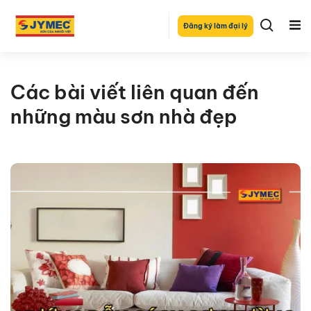
Đăng ký làm đại lý
Các bài viết liên quan đến
những màu sơn nhà đẹp