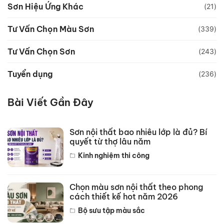
Sơn Hiệu Ứng Khác
(21)
Tư Vấn Chọn Màu Sơn
(339)
Tư Vấn Chọn Sơn
(243)
Tuyển dụng
(236)
Bài Viết Gần Đây
Sơn nội thất bao nhiêu lớp là đủ? Bí
quyết từ thợ lâu năm
Kinh nghiệm thi công
Chọn màu sơn nội thất theo phong
cách thiết kế hot năm 2026
Bộ sưu tập màu sắc