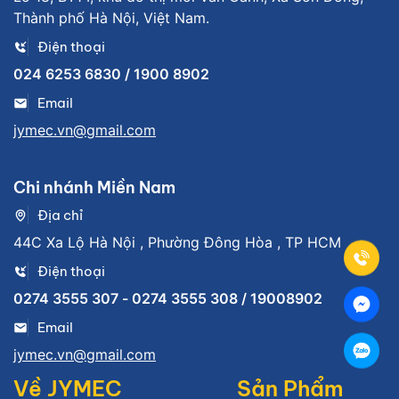
Thành phố Hà Nội, Việt Nam.
Điện thoại
024 6253 6830 / 1900 8902
Email
jymec.vn@gmail.com
Chi nhánh Miền Nam
Địa chỉ
44C Xa Lộ Hà Nội , Phường Đông Hòa , TP HCM
Điện thoại
0274 3555 307 - 0274 3555 308 / 19008902
Email
jymec.vn@gmail.com
Về JYMEC
Sản Phẩm