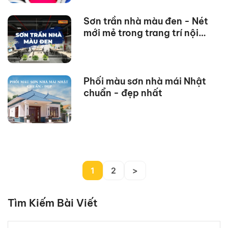
Sơn trần nhà màu đen - Nét
mới mẻ trong trang trí nội
thất
Phối màu sơn nhà mái Nhật
chuẩn - đẹp nhất
1
2
>
Tìm Kiếm Bài Viết