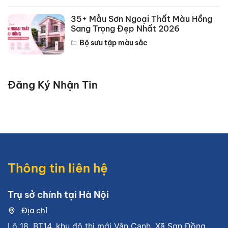
35+ Mẫu Sơn Ngoại Thất Màu Hồng
Sang Trọng Đẹp Nhất 2026
Bộ sưu tập màu sắc
Đăng Ký Nhận Tin
Thông tin liên hệ
Trụ sở chính tại Hà Nội
Địa chỉ
Lô 18, BT14, khu đô thị mới Vân Canh, Xã Sơn Đồng,