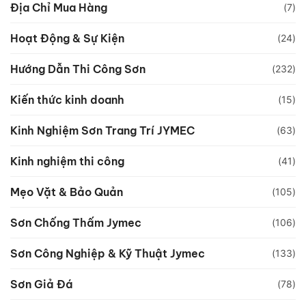
Địa Chỉ Mua Hàng
(7)
Hoạt Động & Sự Kiện
(24)
Hướng Dẫn Thi Công Sơn
(232)
Kiến thức kinh doanh
(15)
Kinh Nghiệm Sơn Trang Trí JYMEC
(63)
Kinh nghiệm thi công
(41)
Mẹo Vặt & Bảo Quản
(105)
Sơn Chống Thấm Jymec
(106)
Sơn Công Nghiệp & Kỹ Thuật Jymec
(133)
Sơn Giả Đá
(78)