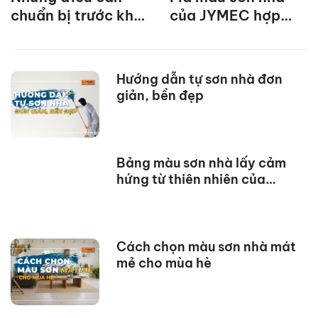
chuẩn bị trước khi
của JYMEC hợp
sơn nhà
mệnh Thổ mới nhất
2023
Hướng dẫn tự sơn nhà đơn
giản, bền đẹp
Bảng màu sơn nhà lấy cảm
hứng từ thiên nhiên của
JYMEC
Cách chọn màu sơn nhà mát
mẻ cho mùa hè