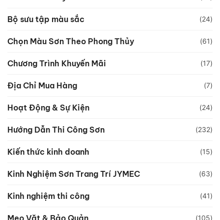
Bộ sưu tập màu sắc
(24)
Chọn Màu Sơn Theo Phong Thủy
(61)
Chương Trình Khuyến Mãi
(17)
Địa Chỉ Mua Hàng
(7)
Hoạt Động & Sự Kiện
(24)
Hướng Dẫn Thi Công Sơn
(232)
Kiến thức kinh doanh
(15)
Kinh Nghiệm Sơn Trang Trí JYMEC
(63)
Kinh nghiệm thi công
(41)
Mẹo Vặt & Bảo Quản
(105)