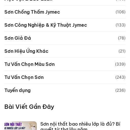
Sơn Chống Thấm Jymec
(106)
Sơn Công Nghiệp & Kỹ Thuật Jymec
(133)
Sơn Giả Đá
(78)
Sơn Hiệu Ứng Khác
(21)
Tư Vấn Chọn Màu Sơn
(339)
Tư Vấn Chọn Sơn
(243)
Tuyển dụng
(236)
Bài Viết Gần Đây
Sơn nội thất bao nhiêu lớp là đủ? Bí
quyết từ thợ lâu năm