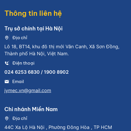
Thông tin liên hệ
Trụ sở chính tại Hà Nội
Địa chỉ
Lô 18, BT14, khu đô thị mới Vân Canh, Xã Sơn Đồng,
Thành phố Hà Nội, Việt Nam.
Điện thoại
024 6253 6830 / 1900 8902
Email
jymec.vn@gmail.com
Chi nhánh Miền Nam
Địa chỉ
44C Xa Lộ Hà Nội , Phường Đông Hòa , TP HCM