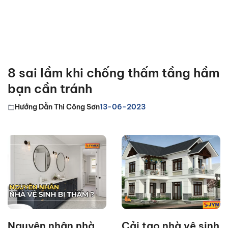
8 sai lầm khi chống thấm tầng hầm
bạn cần tránh
Hướng Dẫn Thi Công Sơn
13-06-2023
Nguyên nhân nhà
Cải tạo nhà vệ sinh