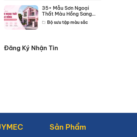
35+ Mẫu Sơn Ngoại
Thất Màu Hồng Sang
Trọng Đẹp Nhất 2026
Bộ sưu tập màu sắc
Đăng Ký Nhận Tin
JYMEC
Sản Phẩm