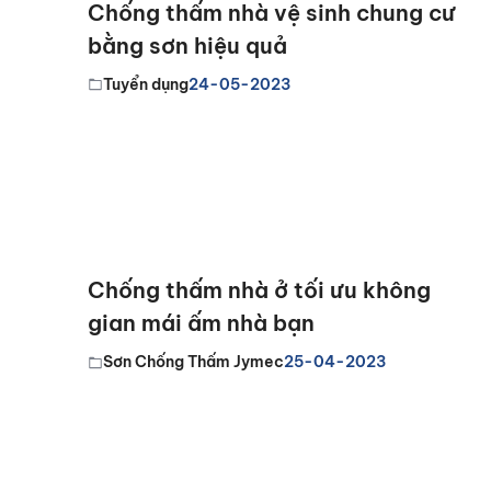
Chống thấm nhà vệ sinh chung cư
bằng sơn hiệu quả
Tuyển dụng
24-05-2023
Chống thấm nhà ở tối ưu không
gian mái ấm nhà bạn
Sơn Chống Thấm Jymec
25-04-2023