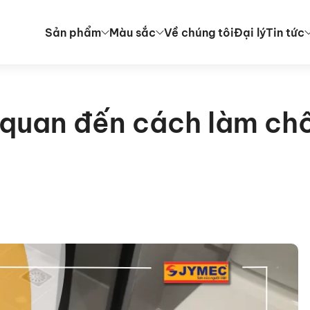
Sản phẩm
Màu sắc
Về chúng tôi
Đại lý
Tin tức
n quan đến cách làm c