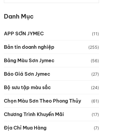
Danh Mục
APP SƠN JYMEC
(11)
Bản tin doanh nghiệp
(255)
Bảng Màu Sơn Jymec
(56)
Báo Giá Sơn Jymec
(27)
Bộ sưu tập màu sắc
(24)
Chọn Màu Sơn Theo Phong Thủy
(61)
Chương Trình Khuyến Mãi
(17)
Địa Chỉ Mua Hàng
(7)