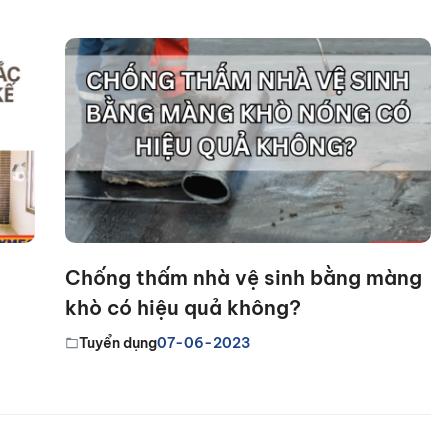
Chống thấm nhà vệ sinh bằng màng
khò có hiệu quả không?
Tuyển dụng
07-06-2023