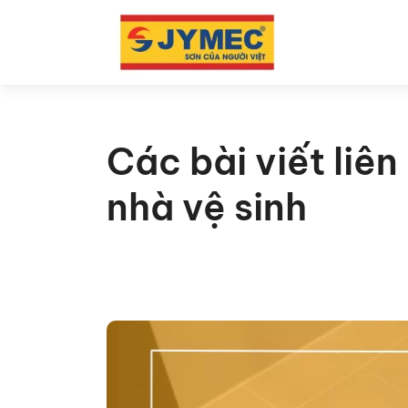
Các bài viết liê
nhà vệ sinh