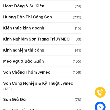
Hoạt Động & Sự Kiện
(24)
Hướng Dẫn Thi Công Sơn
(232)
Kiến thức kinh doanh
(15)
Kinh Nghiệm Sơn Trang Trí JYMEC
(63)
Kinh nghiệm thi công
(41)
Mẹo Vặt & Bảo Quản
(105)
Sơn Chống Thấm Jymec
(106)
Sơn Công Nghiệp & Kỹ Thuật Jymec
(133)
Sơn Giả Đá
(78)