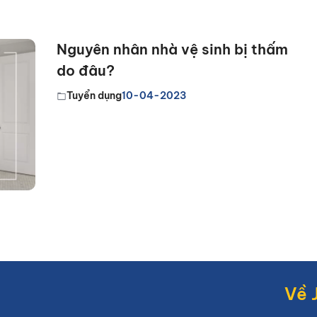
Nguyên nhân nhà vệ sinh bị thấm
do đâu?
Tuyển dụng
10-04-2023
Về 