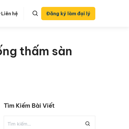
Liên hệ
Đăng ký làm đại lý
hống thấm sàn
Tìm Kiếm Bài Viết