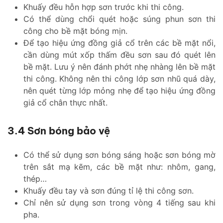
Khuấy đều hỗn hợp sơn trước khi thi công.
Có thể dùng chổi quét hoặc súng phun sơn thi
công cho bề mặt bóng mịn.
Để tạo hiệu ứng đồng giả cổ trên các bề mặt nổi,
cần dùng mút xốp thấm đều sơn sau đó quét lên
bề mặt. Lưu ý nên đánh phớt nhẹ nhàng lên bề mặt
thi công. Không nên thi công lớp sơn nhũ quá dày,
nên quét từng lớp mỏng nhẹ để tạo hiệu ứng đồng
giả cổ chân thực nhất.
3.4 Sơn bóng bảo vệ
Có thể sử dụng sơn bóng sáng hoặc sơn bóng mờ
trên sắt mạ kẽm, các bề mặt như: nhôm, gang,
thép…
Khuấy đều tay và sơn đúng tỉ lệ thi công sơn.
Chỉ nên sử dụng sơn trong vòng 4 tiếng sau khi
pha.