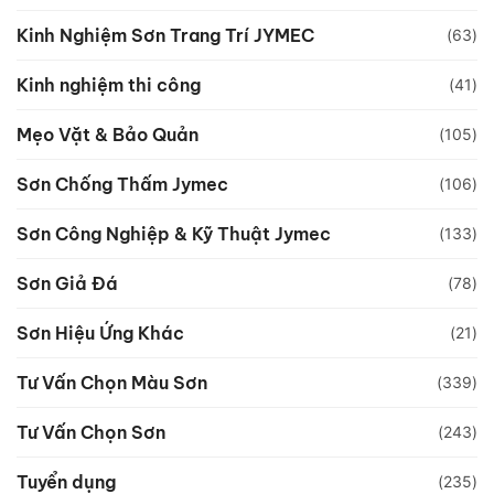
Kinh Nghiệm Sơn Trang Trí JYMEC
(63)
Kinh nghiệm thi công
(41)
Mẹo Vặt & Bảo Quản
(105)
Sơn Chống Thấm Jymec
(106)
Sơn Công Nghiệp & Kỹ Thuật Jymec
(133)
Sơn Giả Đá
(78)
Sơn Hiệu Ứng Khác
(21)
Tư Vấn Chọn Màu Sơn
(339)
Tư Vấn Chọn Sơn
(243)
Tuyển dụng
(235)