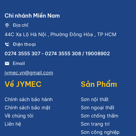
Chi nhánh Miền Nam
Địa chỉ
44C Xa Lộ Hà Nội , Phường Đông Hòa , TP HCM
Điện thoại
0274 3555 307 - 0274 3555 308 / 19008902
Email
jymec.vn@gmail.com
Về JYMEC
Sản Phẩm
Chính sách bảo hành
Sơn nội thất
Chính sách bảo mật
Sơn ngoại thất
Về chúng tôi
Sơn chống thấm
Liên hệ
Sơn trang trí
Sơn công nghiệp