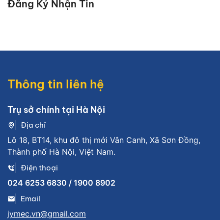
Đăng Ký Nhận Tin
Thông tin liên hệ
Trụ sở chính tại Hà Nội
Địa chỉ
Lô 18, BT14, khu đô thị mới Vân Canh, Xã Sơn Đồng,
Thành phố Hà Nội, Việt Nam.
Điện thoại
024 6253 6830 / 1900 8902
Email
jymec.vn@gmail.com