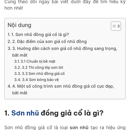
Cùng theo dõi ngay bài viết dưới đây để tìm hiểu kỹ
hơn nhé!
Nội dung
1. Sơn nhũ đồng giả cổ là gì?
2. Đặc điểm của sơn giả cổ nhũ đồng
3. Hướng dẫn cách sơn giả cổ nhũ đồng sang trọng,
bắt mắt
3.1 Chuẩn bị bề mặt
3.2 Thi công lớp sơn lót
3.3 Sơn nhũ đồng giả cổ
3.4 Sơn bóng bảo vệ
4. Một số công trình sơn nhũ đồng giả cổ cực đẹp,
bắt mắt
1.
Sơn nhũ
đồng giả cổ là gì?
Sơn nhũ đồng giả cổ là loại
sơn nhũ
tạo ra hiệu ứng