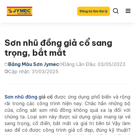
Đăng ký làm đại lý
Sơn nhũ đồng giả cổ sang
trọng, bắt mắt
Bảng Màu Sơn Jymec
Đăng Lần Đầu: 03/05/2023
Cập nhật: 31/03/2025
Sơn nhũ đồng
giả cổ
được ứng dụng phổ biến và rộng
rãi trong các công trình hiện nay. Chắc hẳn những bộ
cửa, cổng sắt sơn nhũ đồng không quá xa lạ đối với
chúng ta. Loại sơn này được sử dụng giúp mang lại vẻ
sang trọng, cổ điển, bắt mắt và giá trị bền bỉ Vậy làm
sao để có được công trình giả cổ đẹp, đúng kỹ thuật?