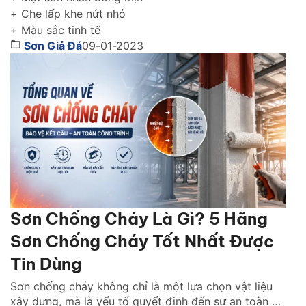
+ Che lấp khe nứt nhỏ
+ Màu sắc tinh tế
Sơn Giả Đá
09-01-2023
Sơn Chống Cháy Là Gì? 5 Hãng
Sơn Chống Cháy Tốt Nhất Được
Tin Dùng
Sơn chống cháy không chỉ là một lựa chọn vật liệu
xây dựng, mà là yếu tố quyết định đến sự an toàn và