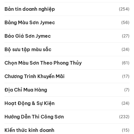
Bản tin doanh nghiệp
(254)
Bảng Màu Sơn Jymec
(56)
Báo Giá Sơn Jymec
(27)
Bộ sưu tập màu sắc
(24)
Chọn Màu Sơn Theo Phong Thủy
(61)
Chương Trình Khuyến Mãi
(17)
Địa Chỉ Mua Hàng
(7)
Hoạt Động & Sự Kiện
(24)
Hướng Dẫn Thi Công Sơn
(232)
Kiến thức kinh doanh
(15)