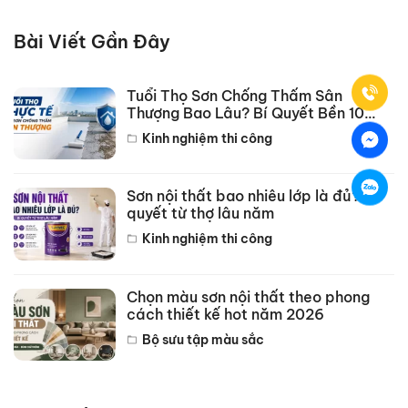
Bài Viết Gần Đây
Tuổi Thọ Sơn Chống Thấm Sân
Thượng Bao Lâu? Bí Quyết Bền 10
Năm
Kinh nghiệm thi công
Sơn nội thất bao nhiêu lớp là đủ? Bí
quyết từ thợ lâu năm
Kinh nghiệm thi công
Chọn màu sơn nội thất theo phong
cách thiết kế hot năm 2026
Bộ sưu tập màu sắc