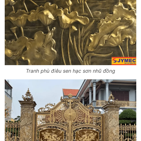
Tranh phù điêu sen hạc sơn nhũ đồng