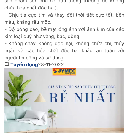
sản phẩm sơn nhũ hệ dầu thông thường do không
chứa hóa chất độc hại).
- Chịu tia cực tím và thay đổi thời tiết cực tốt, bền
màu, kháng rêu mốc.
- Độ bóng cao, bề mặt óng ánh với ánh kim của các
kim loại quý như vàng, bạc, đồng.
- Không cháy, không độc hại, không chứa chì, thủy
ngân và các hóa chất độc hại khác, an toàn với
người thi công và sử dụng.
Tuyển dụng
28-11-2022