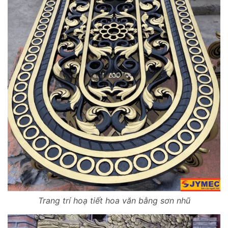
Trang trí hoạ tiết hoa văn bằng sơn nhũ