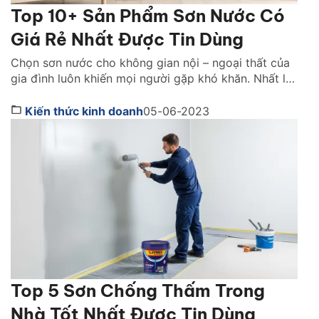
Top 10+ Sản Phẩm Sơn Nước Có
Giá Rẻ Nhất Được Tin Dùng
Chọn sơn nước cho không gian nội – ngoại thất của
gia đình luôn khiến mọi người gặp khó khăn. Nhất là
với những gia đình không có nhiều chi phí cho hạng
mục này. Bạn đã biết trên thị trường giá sơn nước
Kiến thức kinh doanh
05-06-2023
nào rẻ nhất mà vẫn đảm bảo chất lượng chưa? Tìm
[…]
Top 5 Sơn Chống Thấm Trong
Nhà Tốt Nhất Được Tin Dùng