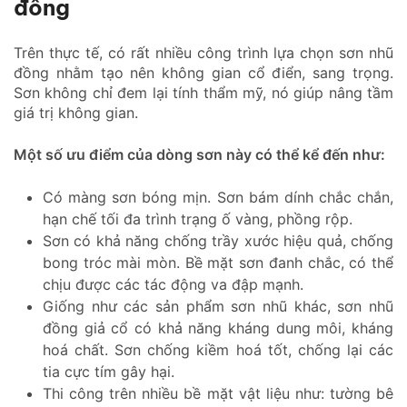
đồng
Trên thực tế, có rất nhiều công trình lựa chọn sơn nhũ
đồng nhằm tạo nên không gian cổ điển, sang trọng.
Sơn không chỉ đem lại tính thẩm mỹ, nó giúp nâng tầm
giá trị không gian.
Một số ưu điểm của dòng sơn này có thể kể đến như:
Có màng sơn bóng mịn. Sơn bám dính chắc chắn,
hạn chế tối đa trình trạng ố vàng, phồng rộp.
Sơn có khả năng chống trầy xước hiệu quả, chống
bong tróc mài mòn. Bề mặt sơn đanh chắc, có thể
chịu được các tác động va đập mạnh.
Giống như các sản phẩm sơn nhũ khác, sơn nhũ
đồng giả cổ có khả năng kháng dung môi, kháng
hoá chất. Sơn chống kiềm hoá tốt, chống lại các
tia cực tím gây hại.
Thi công trên nhiều bề mặt vật liệu như: tường bê