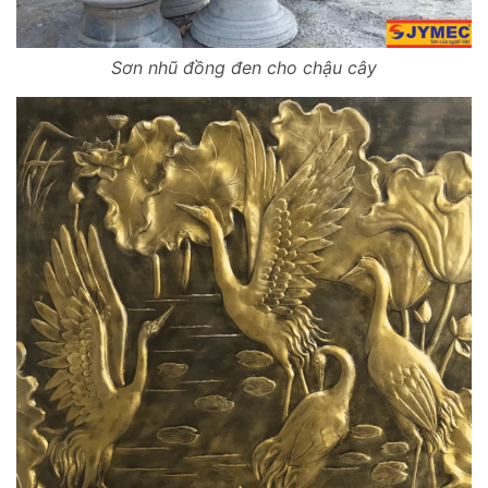
Sơn nhũ đồng đen cho chậu cây