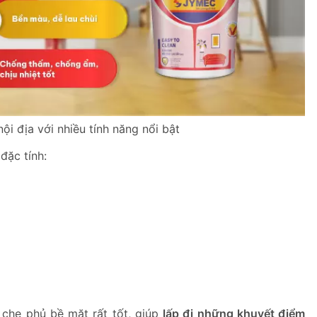
ội địa với nhiều tính năng nổi bật
đặc tính:
che phủ bề mặt rất tốt, giúp
lấp đi những khuyết điểm