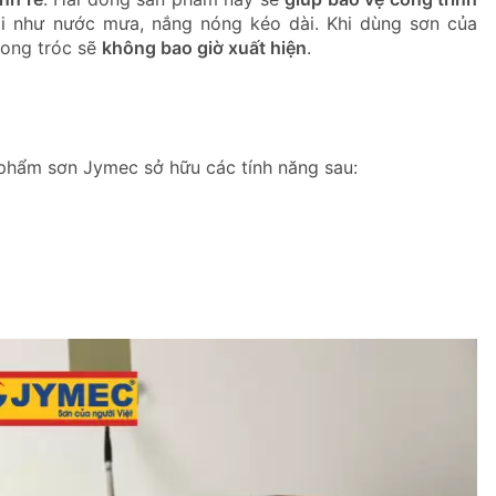
ài như nước mưa, nắng nóng kéo dài. Khi dùng sơn của
bong tróc sẽ
không bao giờ xuất hiện
.
n phẩm sơn Jymec sở hữu các tính năng sau: