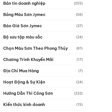
Bản tin doanh nghiệp
(255)
Bảng Màu Sơn Jymec
(56)
Báo Giá Sơn Jymec
(27)
Bộ sưu tập màu sắc
(24)
Chọn Màu Sơn Theo Phong Thủy
(61)
Chương Trình Khuyến Mãi
(17)
Địa Chỉ Mua Hàng
(7)
Hoạt Động & Sự Kiện
(24)
Hướng Dẫn Thi Công Sơn
(232)
Kiến thức kinh doanh
(15)