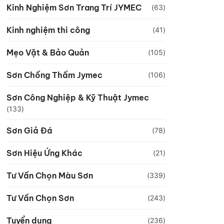
Kinh Nghiệm Sơn Trang Trí JYMEC
(63)
Kinh nghiệm thi công
(41)
Mẹo Vặt & Bảo Quản
(105)
Sơn Chống Thấm Jymec
(106)
Sơn Công Nghiệp & Kỹ Thuật Jymec
(133)
Sơn Giả Đá
(78)
Sơn Hiệu Ứng Khác
(21)
Tư Vấn Chọn Màu Sơn
(339)
Tư Vấn Chọn Sơn
(243)
Tuyển dụng
(236)