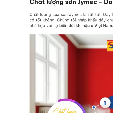
Chất lượng sơn Jymec - Dòn
Chất lượng của sơn Jymec là rất tốt. Đây 
có tốt không. Chúng tôi nhập khẩu dây ch
phù hợp với sự
biến đổi khí hậu ở Việt Nam
.