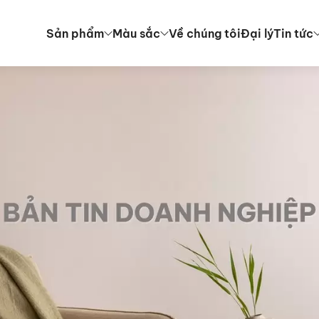
Sản phẩm
Màu sắc
Về chúng tôi
Đại lý
Tin tức