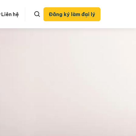
Liên hệ
Đăng ký làm đại lý