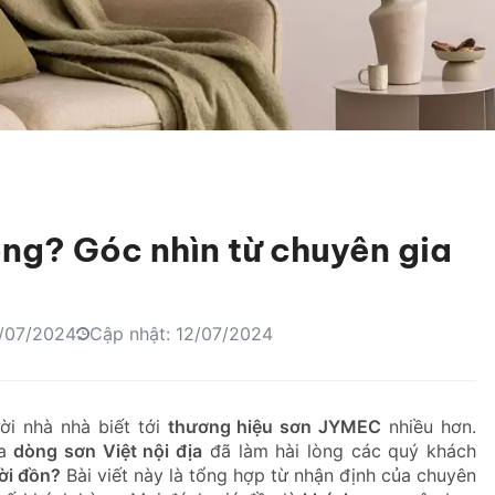
ng? Góc nhìn từ chuyên gia
/07/2024
Cập nhật: 12/07/2024
ời nhà nhà biết tới
thương hiệu sơn JYMEC
nhiều hơn.
ủa
dòng sơn Việt nội địa
đã làm hài lòng các quý khách
ời đồn?
Bài viết này là tổng hợp từ nhận định của chuyên