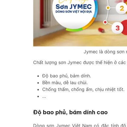
Jymec là dòng sơn n
Chất lượng sơn Jymec được thể hiện ở các 
Độ bao phủ, bám dính.
Bền màu, dễ lau chùi.
Chống thấm, chống ẩm, chịu nhiệt tốt.
…
Độ bao phủ, bám dính cao
Dòng sơn Jymec Việt Nam có đặc tính độ 