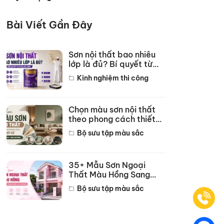
Bài Viết Gần Đây
Sơn nội thất bao nhiêu
lớp là đủ? Bí quyết từ
thợ lâu năm
Kinh nghiệm thi công
Chọn màu sơn nội thất
theo phong cách thiết
kế hot năm 2026
Bộ sưu tập màu sắc
35+ Mẫu Sơn Ngoại
Thất Màu Hồng Sang
Trọng Đẹp Nhất 2026
Bộ sưu tập màu sắc