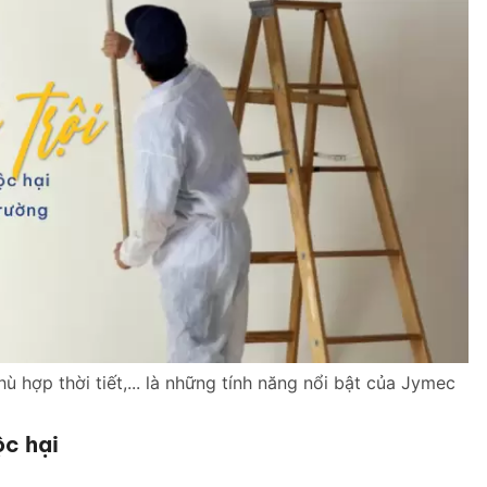
ù hợp thời tiết,... là những tính năng nổi bật của Jymec
ộc hại