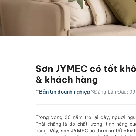
Sơn JYMEC có tốt khô
& khách hàng
Bản tin doanh nghiệp
Đăng Lần Đầu: 09
Trong vòng 20 năm trở lại đây, người ngư
Phải chăng là do chất lượng, tính năng c
hàng.
Vậy, sơn JYMEC có thực sự tốt như l