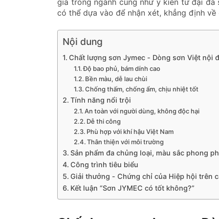
gia trong ngành cũng như ý kiến từ đại đa
có thể dựa vào để nhận xét, khẳng định về
Nội dung
Chất lượng sơn Jymec - Dòng sơn Việt nội đ
Độ bao phủ, bám dính cao
Bền màu, dễ lau chùi
Chống thấm, chống ẩm, chịu nhiệt tốt
Tính năng nổi trội
An toàn với người dùng, không độc hại
Dễ thi công
Phù hợp với khí hậu Việt Nam
Thân thiện với môi trường
Sản phẩm đa chủng loại, màu sắc phong p
Công trình tiêu biểu
Giải thưởng - Chứng chỉ của Hiệp hội trên
Kết luận “Sơn JYMEC có tốt không?”