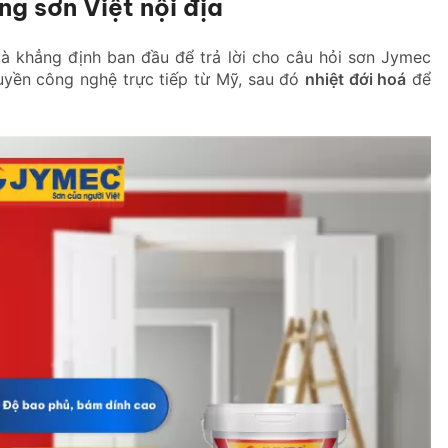
g sơn Việt nội địa
là khẳng định ban đầu để trả lời cho câu hỏi sơn Jymec
uyền công nghệ trực tiếp từ Mỹ, sau đó
nhiệt đới hoá
để