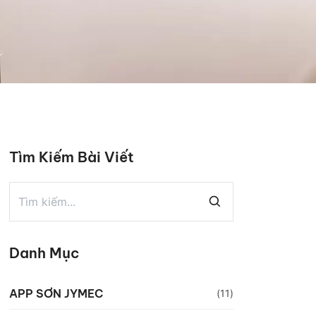
Tìm Kiếm Bài Viết
Danh Mục
APP SƠN JYMEC
(11)