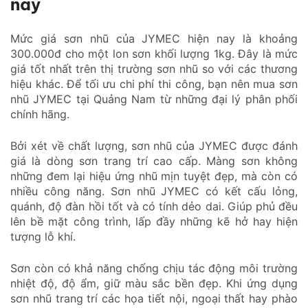
nay
Mức giá sơn nhũ của JYMEC hiện nay là khoảng
300.000đ cho một lon sơn khối lượng 1kg. Đây là mức
giá tốt nhất trên thị trường sơn nhũ so với các thương
hiệu khác. Để tối ưu chi phí thi công, bạn nên mua sơn
nhũ JYMEC tại Quảng Nam từ những đại lý phân phối
chính hãng.
Bởi xét về chất lượng, sơn nhũ của JYMEC được đánh
giá là dòng sơn trang trí cao cấp. Màng sơn không
những đem lại hiệu ứng nhũ mịn tuyệt đẹp, mà còn có
nhiều công năng. Sơn nhũ JYMEC có kết cấu lỏng,
quánh, độ đàn hồi tốt và có tính dẻo dai. Giúp phủ đều
lên bề mặt công trình, lấp đầy những kẽ hở hay hiện
tượng lỗ khí.
Sơn còn có khả năng chống chịu tác động môi trường
nhiệt độ, độ ẩm, giữ màu sắc bền đẹp. Khi ứng dụng
sơn nhũ trang trí các họa tiết nội, ngoại thất hay phào