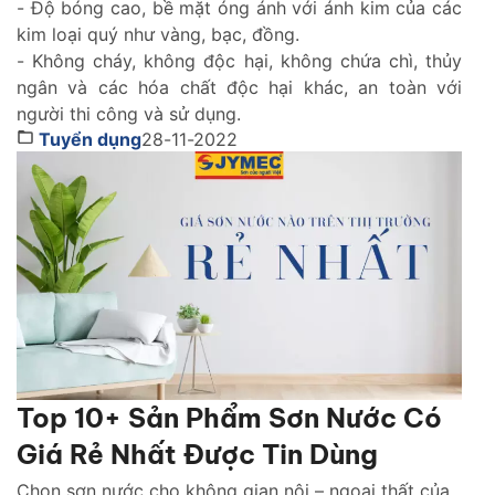
- Độ bóng cao, bề mặt óng ánh với ánh kim của các
kim loại quý như vàng, bạc, đồng.
- Không cháy, không độc hại, không chứa chì, thủy
ngân và các hóa chất độc hại khác, an toàn với
người thi công và sử dụng.
Tuyển dụng
28-11-2022
Top 10+ Sản Phẩm Sơn Nước Có
Giá Rẻ Nhất Được Tin Dùng
Chọn sơn nước cho không gian nội – ngoại thất của