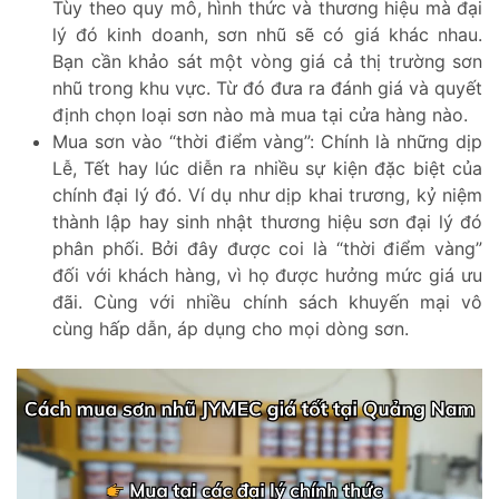
Tùy theo quy mô, hình thức và thương hiệu mà đại
lý đó kinh doanh, sơn nhũ sẽ có giá khác nhau.
Bạn cần khảo sát một vòng giá cả thị trường sơn
nhũ trong khu vực. Từ đó đưa ra đánh giá và quyết
định chọn loại sơn nào mà mua tại cửa hàng nào.
Mua sơn vào “thời điểm vàng”: Chính là những dịp
Lễ, Tết hay lúc diễn ra nhiều sự kiện đặc biệt của
chính đại lý đó. Ví dụ như dịp khai trương, kỷ niệm
thành lập hay sinh nhật thương hiệu sơn đại lý đó
phân phối. Bởi đây được coi là “thời điểm vàng”
đối với khách hàng, vì họ được hưởng mức giá ưu
đãi. Cùng với nhiều chính sách khuyến mại vô
cùng hấp dẫn, áp dụng cho mọi dòng sơn.