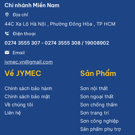
Chi nhánh Miền Nam
Địa chỉ
44C Xa Lộ Hà Nội , Phường Đông Hòa , TP HCM
Điện thoại
0274 3555 307 - 0274 3555 308 / 19008902
Email
jymec.vn@gmail.com
Về JYMEC
Sản Phẩm
Chính sách bảo hành
Sơn nội thất
Chính sách bảo mật
Sơn ngoại thất
Về chúng tôi
Sơn chống thấm
Liên hệ
Sơn trang trí
Sơn công nghiệp
Sản phẩm phụ trợ