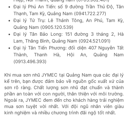
Đại lý Phú An Tiến: số 9 đường Trần Thủ Độ, Tân
Thạnh, Tam Kỳ, Quảng Nam (0941.722.277)
Đại lý Tứ Trụ: Lê Thánh Tông, An Phú, Tam Kỳ,
Quảng Nam (0905.120.539)
Đại lý Tân Bảo Long: 151 đường 3 tháng 2, Hà
Lam, Thăng Bình, Quảng Nam (0924.521.091)
Đại lý Tân Tiến Phương: đối diện 407 Nguyễn Tất
Thành, Thanh Hà, Hội An, Quảng Nam
(0913.496.393)
Khi mua sơn nhũ JYMEC tại Quảng Nam qua các đại lý
kể trên, bạn được đảm bảo về nguồn gốc xuất xứ của
sơn rõ ràng. Chất lượng sơn nhũ đạt chuẩn và thành
phần an toàn với con người, thân thiện với môi trường.
Ngoài ra, JYMEC đem đến cho khách hàng trải nghiệm
mua sơn tuyệt vời nhất. Với đội ngũ nhân viên giàu
kinh nghiệm và nhiều chương trình đãi ngộ tốt nhất.