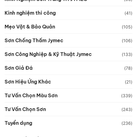
Kinh nghiệm thi công
(41)
Mẹo Vặt & Bảo Quản
(105)
Sơn Chống Thấm Jymec
(106)
Sơn Công Nghiệp & Kỹ Thuật Jymec
(133)
Sơn Giả Đá
(78)
Sơn Hiệu Ứng Khác
(21)
Tư Vấn Chọn Màu Sơn
(339)
Tư Vấn Chọn Sơn
(243)
Tuyển dụng
(236)