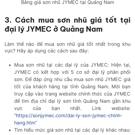
Bảng giá sơn nhũ JYMEC tại Quảng Nam
3. Cách mua sơn nhũ giá tốt tại
đại lý JYMEC ở Quảng Nam
Làm thế nào để mua sơn nhũ giá tốt nhất trong khu
vực? Hãy áp dụng các cách sau đây:
Mua sơn nhũ tại các đại lý của JYMEC: Hiện tại,
JYMEC có kết hợp với 5 cơ sở đại lý phân phối
sơn. Để đáp ứng nhu cầu mua sơn nhũ JYMEC giá
tốt của khách hàng tại tỉnh Quảng Nam. Mời bạn
truy cập vào trang website chính thức của JYMEC
để tìm địa chỉ đại lý sơn tỉnh Quảng Nam gần khu
vực của bạn nhất. Link website:
“
https://sonjymec.com/dai-ly-son-jymec-chinh-
hang.htm
”
Tìm hiểu mức giá sơn nhũ tại các đại lý khác nhau: