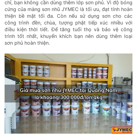
chỉ, bạn không cần dùng thêm lớp sơn phủ. Vì độ bóng
cứng của màng sơn nhũ JYMEC là tối ưu, đạt tính hoàn
thiện bề mặt tối đa. Còn nếu sử dụng sơn cho các
công trình đền, chùa, tượng phật tiếp xúc nhiều với
điều kiện thời tiết. Để tăng tuổi thọ và bảo vệ công
trình tốt nhất, khuyến khích bạn nên dùng thêm loại
sơn phủ hoàn thiện.