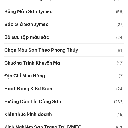
Bảng Màu Sơn Jymec
(56)
Báo Giá Sơn Jymec
(27)
Bộ sưu tập màu sắc
(24)
Chọn Màu Sơn Theo Phong Thủy
(61)
Chương Trình Khuyến Mãi
(17)
Địa Chỉ Mua Hàng
(7)
Hoạt Động & Sự Kiện
(24)
Hướng Dẫn Thi Công Sơn
(232)
Kiến thức kinh doanh
(15)
Kinh Nghiệm Sơn Trang Trí JYMEC
(63)