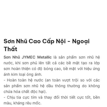
Sơn Nhũ Cao Cấp Nội - Ngoại
Thất
Sơn Nhũ JYMEC Metallic
là sản phẩm sơn nhũ hệ
nước, khi sơn phủ lên tất cả các bề mặt tạo ra lớp
sơn hoàn thiện có độ bóng cao, bề mặt với hiệu ứng
ánh kim loại óng ánh.
- Hoàn toàn hệ nước (an toàn vượt trội so với các
sản phẩm sơn nhũ hệ dầu thông thường do không
chứa hóa chất độc hại).
- Chịu tia cực tím và thay đổi thời tiết cực tốt, bền
màu, kháng rêu mốc.