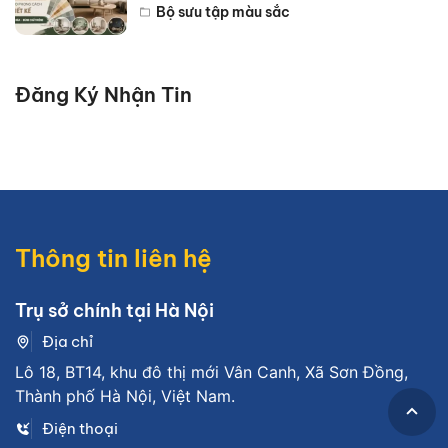
Bộ sưu tập màu sắc
Đăng Ký Nhận Tin
Thông tin liên hệ
Trụ sở chính tại Hà Nội
Địa chỉ
Lô 18, BT14, khu đô thị mới Vân Canh, Xã Sơn Đồng,
Thành phố Hà Nội, Việt Nam.
Điện thoại