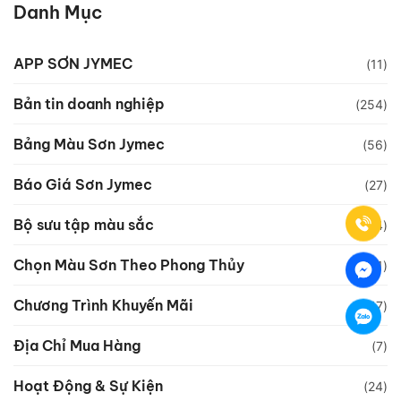
Danh Mục
APP SƠN JYMEC
(11)
Bản tin doanh nghiệp
(254)
Bảng Màu Sơn Jymec
(56)
Báo Giá Sơn Jymec
(27)
Bộ sưu tập màu sắc
(24)
Chọn Màu Sơn Theo Phong Thủy
(61)
Chương Trình Khuyến Mãi
(17)
Địa Chỉ Mua Hàng
(7)
Hoạt Động & Sự Kiện
(24)