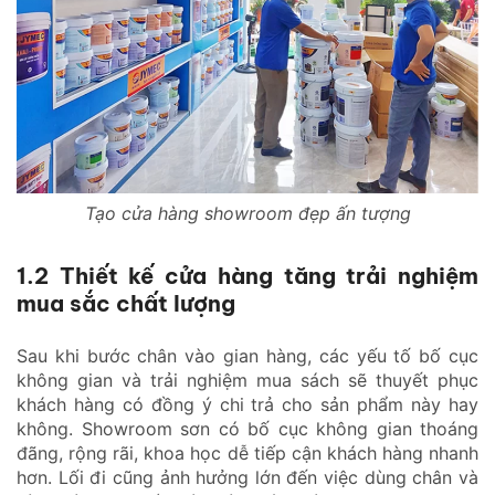
Tạo cửa hàng showroom đẹp ấn tượng
1.2 Thiết kế cửa hàng tăng trải nghiệm
mua sắc chất lượng
Sau khi bước chân vào gian hàng, các yếu tố bố cục
không gian và trải nghiệm mua sách sẽ thuyết phục
khách hàng có đồng ý chi trả cho sản phẩm này hay
không. Showroom sơn có bố cục không gian thoáng
đãng, rộng rãi, khoa học dễ tiếp cận khách hàng nhanh
hơn. Lối đi cũng ảnh hưởng lớn đến việc dùng chân và