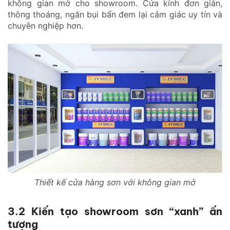
không gian mở cho showroom. Cửa kính đơn giản,
thông thoáng, ngăn bụi bẩn đem lại cảm giác uy tín và
chuyên nghiệp hơn.
Thiết kế cửa hàng sơn với không gian mở
3.2 Kiến tạo showroom sơn “xanh” ấn
tượng