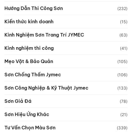
Hướng Dẫn Thi Công Sơn
(232)
Kiến thức kinh doanh
(15)
Kinh Nghiệm Sơn Trang Trí JYMEC
(63)
Kinh nghiệm thi công
(41)
Mẹo Vặt & Bảo Quản
(105)
Sơn Chống Thấm Jymec
(106)
Sơn Công Nghiệp & Kỹ Thuật Jymec
(133)
Sơn Giả Đá
(78)
Sơn Hiệu Ứng Khác
(21)
Tư Vấn Chọn Màu Sơn
(339)