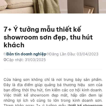
7+ Ý tưởng mẫu thiết kế
showroom sơn đẹp, thu hút
khách
Bản tin doanh nghiệp
Đăng Lần Đầu: 03/04/2023
Cập nhật: 31/03/2025
Cửa hàng sơn không chỉ là nơi trưng bày sản phẩm.
Đây là địa điểm giúp quảng bá thương hiệu sơn của
bạn đồng thời thu hút, tìm kiếm các cơ hội kinh doanh.
Việc thiết kế showroom đẹp mắt, hấp dẫn đem lại
những lợi ích vô cùng to lớn trong kinh doanh sơn.
Tham khảo ngay 7+ ý tưởng mẫu t
hiết kế showroom