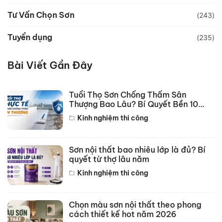
Tư Vấn Chọn Sơn
(243)
Tuyển dụng
(235)
Bài Viết Gần Đây
Tuổi Thọ Sơn Chống Thấm Sân
Thượng Bao Lâu? Bí Quyết Bền 10
Năm
Kinh nghiệm thi công
Sơn nội thất bao nhiêu lớp là đủ? Bí
quyết từ thợ lâu năm
Kinh nghiệm thi công
Chọn màu sơn nội thất theo phong
cách thiết kế hot năm 2026