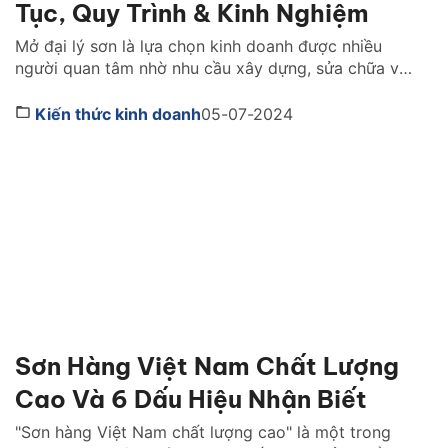
Tục, Quy Trình & Kinh Nghiệm
Mở đại lý sơn là lựa chọn kinh doanh được nhiều
người quan tâm nhờ nhu cầu xây dựng, sửa chữa và
hoàn thiện nhà ở luôn duy trì ở mức cao trong năm
2026. Tuy nhiên, để vận hành hiệu quả bạn không chỉ
Kiến thức kinh doanh
05-07-2024
cần chuẩn bị nguồn vốn tốt mà còn phải lựa […]
Sơn Hàng Việt Nam Chất Lượng
Cao Và 6 Dấu Hiệu Nhận Biết
"Sơn hàng Việt Nam chất lượng cao" là một trong