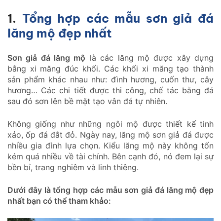
1.
Tổng hợp các mẫu sơn giả đá
lăng mộ đẹp nhất
Sơn giả đá lăng mộ
là các lăng mộ được xây dựng
bằng xi măng đúc khối. Các khối xi măng tạo thành
sản phẩm khác nhau như: đình hương, cuốn thư, cây
hương… Các chi tiết được thi công, chế tác bằng đá
sau đó sơn lên bề mặt tạo vân đá tự nhiên.
Không giống như những ngôi mộ được thiết kế tinh
xảo, ốp đá đắt đỏ. Ngày nay, lăng mộ sơn giả đá được
nhiều gia đình lựa chọn. Kiểu lăng mộ này không tốn
kém quá nhiều về tài chính. Bên cạnh đó, nó đem lại sự
bền bỉ, trang nghiêm và linh thiêng.
Dưới đây là tổng hợp các mẫu sơn giả đá lăng mộ đẹp
nhất bạn có thể tham khảo: