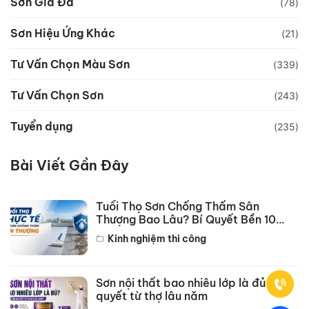
Sơn Giả Đá
(78)
Sơn Hiệu Ứng Khác
(21)
Tư Vấn Chọn Màu Sơn
(339)
Tư Vấn Chọn Sơn
(243)
Tuyển dụng
(235)
Bài Viết Gần Đây
Tuổi Thọ Sơn Chống Thấm Sân
Thượng Bao Lâu? Bí Quyết Bền 10
Năm
Kinh nghiệm thi công
Sơn nội thất bao nhiêu lớp là đủ? Bí
quyết từ thợ lâu năm