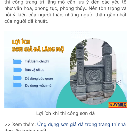
thi công trang trí lăng mộ cần lưu ý đến các yếu tố
như văn hóa, phong tục, phong thủy…Nên tôn trọng và
hỏi ý kiến của người thân, những người thân gần nhất
của người đã khuất.
Lợi ích khi thi công sơn đá
>> Xem thêm:
Ứng dụng sơn giả đá trong trang trí nhà
đẹp, ấn tượng nhất