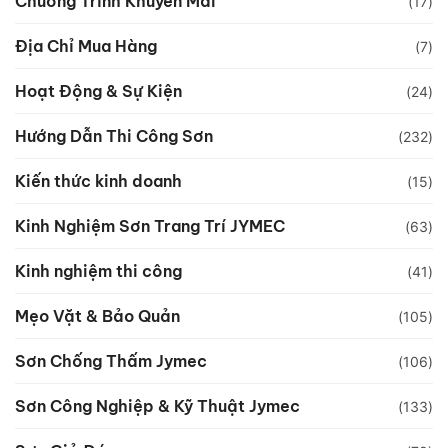
Chương Trình Khuyến Mãi
(17)
Địa Chỉ Mua Hàng
(7)
Hoạt Động & Sự Kiện
(24)
Hướng Dẫn Thi Công Sơn
(232)
Kiến thức kinh doanh
(15)
Kinh Nghiệm Sơn Trang Trí JYMEC
(63)
Kinh nghiệm thi công
(41)
Mẹo Vặt & Bảo Quản
(105)
Sơn Chống Thấm Jymec
(106)
Sơn Công Nghiệp & Kỹ Thuật Jymec
(133)