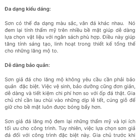
Đa dạng kiểu dáng:
Sơn có thể đa dạng màu sắc, vân đá khác nhau. Nó
đem lại tính thẩm mỹ trên nhiều bề mặt giúp dễ dàng
lựa chọn vật liệu với ngân sách phù hợp. Điều này giúp
tăng tính sáng tạo, linh hoạt trong thiết kế tổng thể
cho những lăng mộ to.
Dễ dàng bảo quản:
Sơn giả đá cho lăng mộ không yêu cầu cần phải bảo
quản đặc biệt. Việc vệ sinh, bảo dưỡng cũng đơn giản,
dễ dàng và tiết kiệm chi phí hơn so với ốp đá thật. Gia
chủ chỉ cần lau chùi vào những dịp lễ tết, cúng giỗ để
giữ cho bề mặt luôn được bóng bẩy hơn.
Sơn giả đá lăng mộ đem lại những thẩm mỹ và lợi ích
tối ưu cho công trình. Tuy nhiên, việc lựa chọn sơn giả
đá đối với công trình đặc biệt này. Gia chủ trước khi