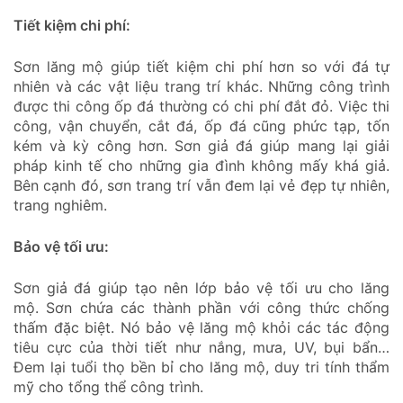
Tiết kiệm chi phí:
Sơn lăng mộ giúp tiết kiệm chi phí hơn so với đá tự
nhiên và các vật liệu trang trí khác. Những công trình
được thi công ốp đá thường có chi phí đắt đỏ. Việc thi
công, vận chuyển, cắt đá, ốp đá cũng phức tạp, tốn
kém và kỳ công hơn. Sơn giả đá giúp mang lại giải
pháp kinh tế cho những gia đình không mấy khá giả.
Bên cạnh đó, sơn trang trí vẫn đem lại vẻ đẹp tự nhiên,
trang nghiêm.
Bảo vệ tối ưu:
Sơn giả đá giúp tạo nên lớp bảo vệ tối ưu cho lăng
mộ. Sơn chứa các thành phần với công thức chống
thấm đặc biệt. Nó bảo vệ lăng mộ khỏi các tác động
tiêu cực của thời tiết như nắng, mưa, UV, bụi bẩn…
Đem lại tuổi thọ bền bỉ cho lăng mộ, duy tri tính thẩm
mỹ cho tổng thể công trình.