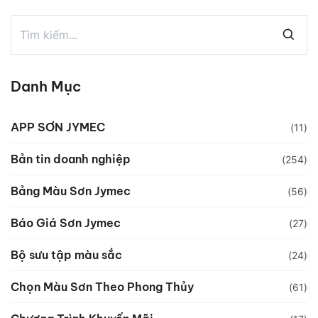
Danh Mục
APP SƠN JYMEC
(11)
Bản tin doanh nghiệp
(254)
Bảng Màu Sơn Jymec
(56)
Báo Giá Sơn Jymec
(27)
Bộ sưu tập màu sắc
(24)
Chọn Màu Sơn Theo Phong Thủy
(61)