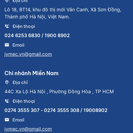
Địa chỉ
Lô 18, BT14, khu đô thị mới Vân Canh, Xã Sơn Đồng,
Thành phố Hà Nội, Việt Nam.
Điện thoại
024 6253 6830 / 1900 8902
Email
jymec.vn@gmail.com
Chi nhánh Miền Nam
Địa chỉ
44C Xa Lộ Hà Nội , Phường Đông Hòa , TP HCM
Điện thoại
0274 3555 307 - 0274 3555 308 / 19008902
Email
jymec.vn@gmail.com