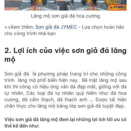
Lăng mộ sơn giả đá hoa cương
>>Xem thêm:
Sơn giả đá JYMEC
- Lựa chọn hoàn hảo
cho công trình nhà bạn
2. Lợi ích của việc sơn giả đá lăng
mộ
Sơn giả đá là phương pháp trang trí cho những công
trình lăng mộ phổ biến hiện nay. Bề mặt lăng mộ sau
khi thi công có hiệu ứng vân đá đẹp mắt, giống với đá
tự nhiên. Các loại đá tự nhiên quý hiếm như: đá hoa
cương, đá cẩm thạch, đá thạch anh … Được tái hiện
chân thực cho lăng mộ bằng lớp sơn giả đá tuyệt đẹp.
Việc sơn giả đá lăng mộ đem lại những lợi ích tối ưu có
thể kể đến như: