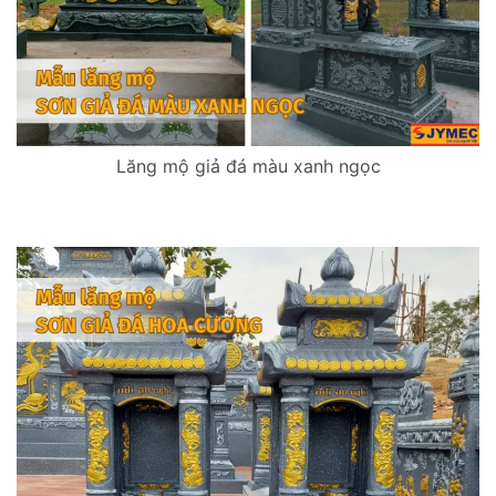
Lăng mộ giả đá màu xanh ngọc