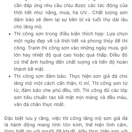
cần đáp ứng nhu cầu chịu được các tác động của
thời tiết như: nắng, mưa, tia UV… Chất lượng sơn
đảm bảo sẽ đem lại sự bền bỉ và tuổi thọ dài lâu
cho lăng mộ.
Thi công sơn trong điều kiện thích hợp: Lựa chọn
một ngày đẹp về cả thời tiết và phong thủy để thi
công. Tranh thi công sơn vào những ngày mưa, gió
lớn hay nhiệt độ quá cao hoặc quá thấp. Điều đó
có thể ảnh hưởng đến chất lượng và tiến độ hoàn
thành bề mặt.
Thi công sơn đảm bảo: Thực hiện sơn giả đá cho
lăng mộ một cách cẩn thận, tỉ mỉ. Thi công sơn từ
từ, đảm bảo che phủ đều, tốt. Thi công đủ các lớp
sơn tiêu chuẩn tạo bề mặt mịn màng và đều màu,
vân đá chân thực nhất.
Đặc biệt lưu ý rằng, việc thi công lăng mộ sơn giả đá
là hành động mang tính tôn kính, thể hiện tình cảm,
lòng biết ơn với người đã khuất. Hãy thực hiện sơn với