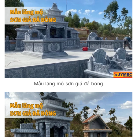
Mẫu lăng mộ sơn giả đá bóng