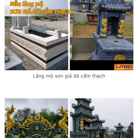
Lăng mộ sơn giả đá cẩm thạch