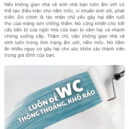
Nếu không gian nhà vệ sinh nhà bạn luôn ẩm ướt có
thể tạo điều kiện cho nấm mốc, vi khuẩn sinh sôi, phát
triển. Đó chính là tác nhân chủ yếu gây hại đến tuổi
thọ của màng sơn chống thấm. Nó cũng khiến cho kết
cấu bền bỉ của ngôi nhà của bạn bị xâm hại và nhanh
chóng xuống cấp. Thậm chí, việc không gian nhà vệ
sinh luôn trong tình trạng ẩm ướt, nấm mốc. Nó tiềm
ẩn nhiều nguy cơ gây hại cho sức khỏe các thành viên
trong gia đình của bạn.