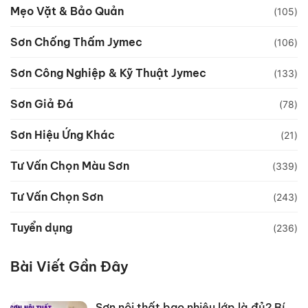
Mẹo Vặt & Bảo Quản
(105)
Sơn Chống Thấm Jymec
(106)
Sơn Công Nghiệp & Kỹ Thuật Jymec
(133)
Sơn Giả Đá
(78)
Sơn Hiệu Ứng Khác
(21)
Tư Vấn Chọn Màu Sơn
(339)
Tư Vấn Chọn Sơn
(243)
Tuyển dụng
(236)
Bài Viết Gần Đây
Sơn nội thất bao nhiêu lớp là đủ? Bí