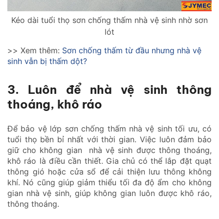
Kéo dài tuổi thọ sơn chống thấm nhà vệ sinh nhờ sơn
lót
>> Xem thêm:
Sơn chống thấm từ đầu nhưng nhà vệ
sinh vẫn bị thấm dột?
3. Luôn để nhà vệ sinh thông
thoáng, khô ráo
Để bảo vệ lớp sơn chống thấm nhà vệ sinh tối ưu, có
tuổi thọ bền bỉ nhất với thời gian. Việc luôn đảm bảo
giữ cho không gian nhà vệ sinh được thông thoáng,
khô ráo là điều cần thiết. Gia chủ có thể lắp đặt quạt
thông gió hoặc cửa sổ để cải thiện lưu thông không
khí. Nó cũng giúp giảm thiểu tối đa độ ẩm cho không
gian nhà vệ sinh, giúp không gian luôn được khô ráo,
thông thoáng.