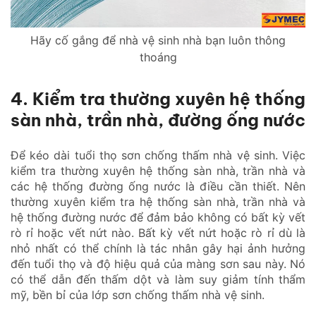
Hãy cố gắng để nhà vệ sinh nhà bạn luôn thông
thoáng
4. Kiểm tra thường xuyên hệ thống
sàn nhà, trần nhà, đường ống nước
Để kéo dài tuổi thọ sơn chống thấm nhà vệ sinh. Việc
kiểm tra thường xuyên hệ thống sàn nhà, trần nhà và
các hệ thống đường ống nước là điều cần thiết. Nên
thường xuyên kiểm tra hệ thống sàn nhà, trần nhà và
hệ thống đường nước để đảm bảo không có bất kỳ vết
rò rỉ hoặc vết nứt nào. Bất kỳ vết nứt hoặc rò rỉ dù là
nhỏ nhất có thể chính là tác nhân gây hại ảnh hưởng
đến tuổi thọ và độ hiệu quả của màng sơn sau này. Nó
có thể dẫn đến thấm dột và làm suy giảm tính thẩm
mỹ, bền bỉ của lớp sơn chống thấm nhà vệ sinh.