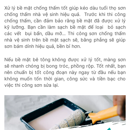
Xử lý bề mặt chống thấm tốt giúp kéo dàu tuổi thọ sơn
chống thấm nhà vệ sinh hiệu quả. Trước khi thi công
chống thấm, cần đảm bảo rằng bề mặt đã được xử lý
kỹ lưỡng. Bạn cần làm sạch bề mặt để loại bỏ sạch
các vết bụi bẩn, dầu mỡ... Thi công sơn chống thấm
nhà vệ sinh trên bề mặt sạch sẽ, bằng phẳng sẽ giúp
sơn bám dính hiệu quả, bền bỉ hơn.
Nếu bề mặt bê tông không được xử lý tốt, màng sơn
sẽ nhanh chóng bị bong tróc, phồng rộp. Tốt nhất, bạn
nên chuẩn bị tốt công đoạn này ngay từ đầu nếu bạn
không muốn tốn thời gian, công sức và tiền bạc cho
việc thi công sơn sửa lại.