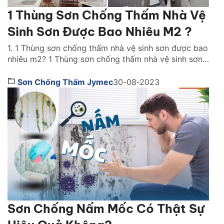
1 Thùng Sơn Chống Thấm Nhà Vệ
Sinh Sơn Được Bao Nhiêu M2 ?
1. 1 Thùng sơn chống thấm nhà vệ sinh sơn được bao
nhiêu m2? 1 Thùng sơn chống thấm nhà vệ sinh sơn
được bao nhiêu m2? Đây là câu hỏi được rất nhiều
người quan tâm. Đối vối mỗi loại sơn chống thấm
Sơn Chống Thấm Jymec
30-08-2023
nhà vệ sinh có một định mức sử dụng khác nhau. […]
Sơn Chống Nấm Mốc Có Thật Sự