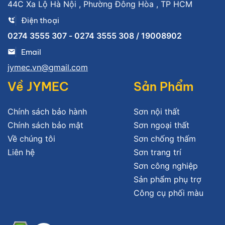
44C Xa Lộ Hà Nội , Phường Đông Hòa , TP HCM
Điện thoại
0274 3555 307 - 0274 3555 308 / 19008902
Email
jymec.vn@gmail.com
Về JYMEC
Sản Phẩm
Chính sách bảo hành
Sơn nội thất
Chính sách bảo mật
Sơn ngoại thất
Về chúng tôi
Sơn chống thấm
Liên hệ
Sơn trang trí
Sơn công nghiệp
Sản phẩm phụ trợ
Công cụ phối màu