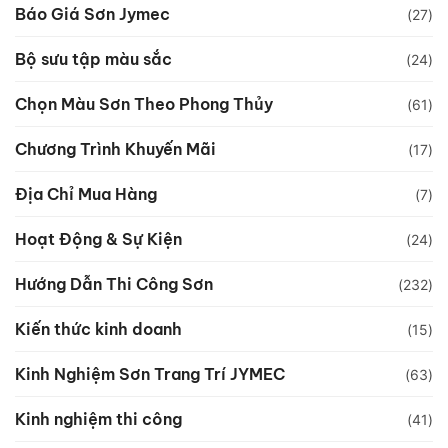
Báo Giá Sơn Jymec
(27)
Bộ sưu tập màu sắc
(24)
Chọn Màu Sơn Theo Phong Thủy
(61)
Chương Trình Khuyến Mãi
(17)
Địa Chỉ Mua Hàng
(7)
Hoạt Động & Sự Kiện
(24)
Hướng Dẫn Thi Công Sơn
(232)
Kiến thức kinh doanh
(15)
Kinh Nghiệm Sơn Trang Trí JYMEC
(63)
Kinh nghiệm thi công
(41)