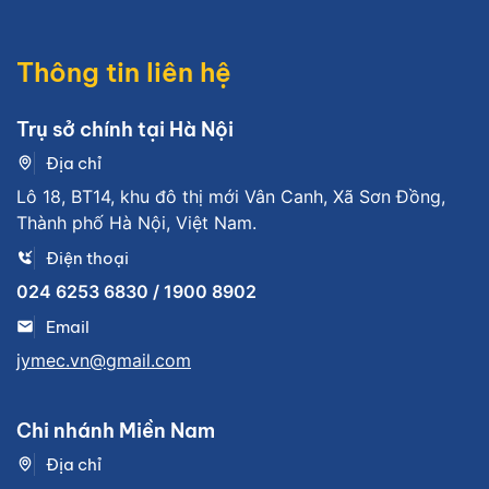
Thông tin liên hệ
Trụ sở chính tại Hà Nội
Địa chỉ
Lô 18, BT14, khu đô thị mới Vân Canh, Xã Sơn Đồng,
Thành phố Hà Nội, Việt Nam.
Điện thoại
024 6253 6830 / 1900 8902
Email
jymec.vn@gmail.com
Chi nhánh Miền Nam
Địa chỉ