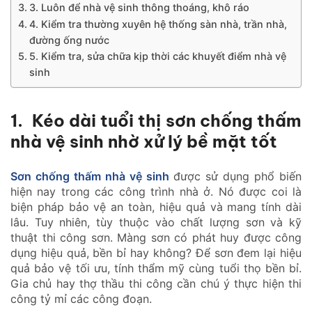
3. Luôn để nhà vệ sinh thông thoáng, khô ráo
4. Kiểm tra thường xuyên hệ thống sàn nhà, trần nhà,
đường ống nước
5. Kiểm tra, sửa chữa kịp thời các khuyết điểm nhà vệ
sinh
1. Kéo dài tuổi thị sơn chống thấm
nhà vệ sinh nhờ xử lý bề mặt tốt
Sơn chống thấm nhà vệ sinh
được sử dụng phổ biến
hiện nay trong các công trình nhà ở. Nó được coi là
biện pháp bảo vệ an toàn, hiệu quả và mang tính dài
lâu. Tuy nhiên, tùy thuộc vào chất lượng sơn và kỹ
thuật thi công sơn. Màng sơn có phát huy được công
dụng hiệu quả, bền bỉ hay không? Để sơn đem lại hiệu
quả bảo vệ tối ưu, tính thẩm mỹ cùng tuổi thọ bền bỉ.
Gia chủ hay thợ thầu thi công cần chú ý thực hiện thi
công tỷ mỉ các công đoạn.