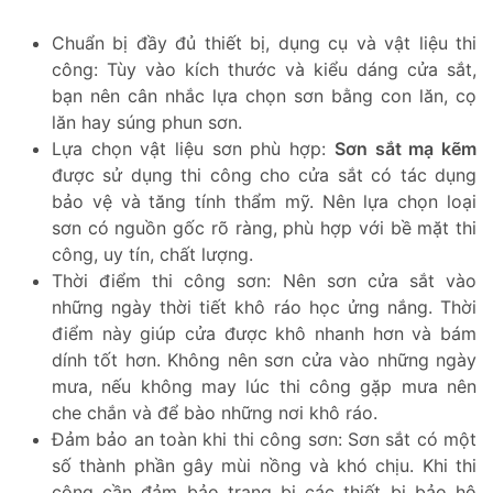
Chuẩn bị đầy đủ thiết bị, dụng cụ và vật liệu thi
công: Tùy vào kích thước và kiểu dáng cửa sắt,
bạn nên cân nhắc lựa chọn sơn bằng con lăn, cọ
lăn hay súng phun sơn.
Lựa chọn vật liệu sơn phù hợp:
Sơn sắt mạ kẽm
được sử dụng thi công cho cửa sắt có tác dụng
bảo vệ và tăng tính thẩm mỹ. Nên lựa chọn loại
sơn có nguồn gốc rõ ràng, phù hợp với bề mặt thi
công, uy tín, chất lượng.
Thời điểm thi công sơn: Nên sơn cửa sắt vào
những ngày thời tiết khô ráo học ửng nắng. Thời
điểm này giúp cửa được khô nhanh hơn và bám
dính tốt hơn. Không nên sơn cửa vào những ngày
mưa, nếu không may lúc thi công gặp mưa nên
che chắn và để bào những nơi khô ráo.
Đảm bảo an toàn khi thi công sơn: Sơn sắt có một
số thành phần gây mùi nồng và khó chịu. Khi thi
công cần đảm bảo trang bị các thiết bị bảo hộ