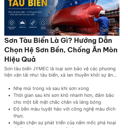
Sơn Tàu Biển Là Gì? Hướng Dẫn
Chọn Hệ Sơn Bền, Chống Ăn Mòn
Hiệu Quả
Sơn tàu biển JYMEC là loại sơn bảo vệ các phương
tiện vận tải như: tàu biển, xà lan thuyền khỏi sự ăn
mòn của hà bám, muối biển.
Nhẹ mùi trong và sau khi sơn xong
Thời gian sau khi sơn khô nhanh hơn, đảm bảo
cho một bề mặt chắc chắn và láng bóng
Độ bền màu tuyệt hảo với công nghệ màu đích
thực.
Ngăn chặn sự phát triển của nấm mốc phá hoại