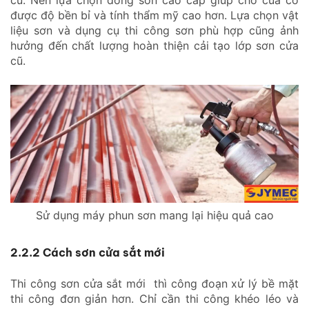
cũ. Nên lựa chọn dòng sơn cao cấp giúp cho của có
được độ bền bỉ và tính thẩm mỹ cao hơn. Lựa chọn vật
liệu sơn và dụng cụ thi công sơn phù hợp cũng ảnh
hưởng đến chất lượng hoàn thiện cải tạo lớp sơn cửa
cũ.
Sử dụng máy phun sơn mang lại hiệu quả cao
2.2.2 Cách sơn cửa sắt mới
Thi công sơn cửa sắt mới thì công đoạn xử lý bề mặt
thi công đơn giản hơn. Chỉ cần thi công khéo léo và