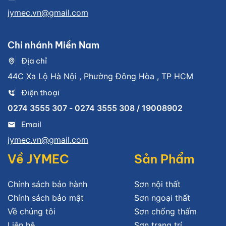
jymec.vn@gmail.com
Chi nhánh Miền Nam
Địa chỉ
44C Xa Lộ Hà Nội , Phường Đông Hòa , TP HCM
Điện thoại
0274 3555 307 - 0274 3555 308 / 19008902
Email
jymec.vn@gmail.com
Về JYMEC
Sản Phẩm
Chính sách bảo hành
Sơn nội thất
Chính sách bảo mật
Sơn ngoại thất
Về chúng tôi
Sơn chống thấm
Liên hệ
Sơn trang trí