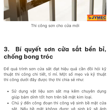
Thi công sơn cho cửa mới
3. Bí quyết sơn cửa sắt bền bỉ,
chống bong tróc
Để quá trình sơn cửa sắt đạt hiệu quả cần đồi hỏi kỹ
thuật thi công chi tiết, tỉ mỉ. Một số mẹo và kỹ thuật
thi công dưới đây được thợ thi chia sẻ như:
Sử dụng vật liệu sơn sắt mạ kẽm chuyên dụng
giúp bám dính tốt hơn trên bề mặt kim loại.
Chú ý đến công đoạn thi công vệ sinh bề mặt cửa
sắt. Nếu bề mặt không được vệ sinh kỹ sẽ ảnh