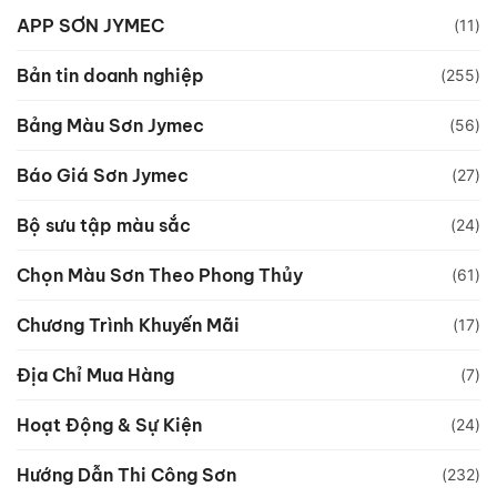
APP SƠN JYMEC
(11)
Bản tin doanh nghiệp
(255)
Bảng Màu Sơn Jymec
(56)
Báo Giá Sơn Jymec
(27)
Bộ sưu tập màu sắc
(24)
Chọn Màu Sơn Theo Phong Thủy
(61)
Chương Trình Khuyến Mãi
(17)
Địa Chỉ Mua Hàng
(7)
Hoạt Động & Sự Kiện
(24)
Hướng Dẫn Thi Công Sơn
(232)