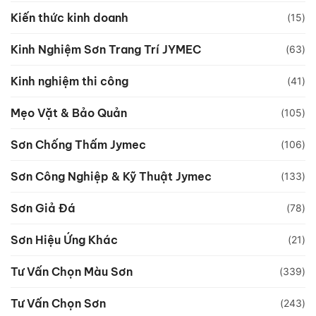
Kiến thức kinh doanh
(15)
Kinh Nghiệm Sơn Trang Trí JYMEC
(63)
Kinh nghiệm thi công
(41)
Mẹo Vặt & Bảo Quản
(105)
Sơn Chống Thấm Jymec
(106)
Sơn Công Nghiệp & Kỹ Thuật Jymec
(133)
Sơn Giả Đá
(78)
Sơn Hiệu Ứng Khác
(21)
Tư Vấn Chọn Màu Sơn
(339)
Tư Vấn Chọn Sơn
(243)