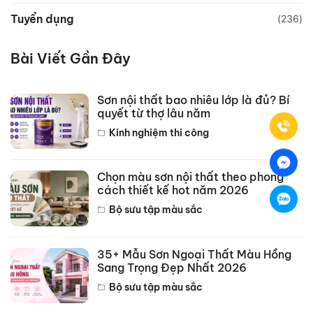
Tuyển dụng
(236)
Bài Viết Gần Đây
Sơn nội thất bao nhiêu lớp là đủ? Bí
quyết từ thợ lâu năm
Kinh nghiệm thi công
Chọn màu sơn nội thất theo phong
cách thiết kế hot năm 2026
Bộ sưu tập màu sắc
35+ Mẫu Sơn Ngoại Thất Màu Hồng
Sang Trọng Đẹp Nhất 2026
Bộ sưu tập màu sắc