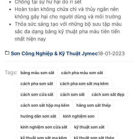
Chống tại sự hư hại do rỉ sét
Hoàn toàn không chứa chì và thủy ngân nên
không gây hại cho người dùng và môi trường
Thỏa sức sáng tạo với những bộ sưu tập màu
sắc đa dạng bằng kỹ thuật pha màu tiên tiến
nhất hiện nay
Sơn Công Nghiệp & Kỹ Thuật Jymec
18-01-2023
Tags:
bảng màu sơn sắt
cách pha màu sơn sắt
cách pha sơn sắt
cách pha sơn sắt mạ kẽm
cách sơn cửa sắt
cách sơn sắt
cách sơn sắt đẹp
cách sơn sắt hộp mạ kẽm
hãng sơn sắt thép
hướng dẫn sơn sắt
kinh nghiệm sơn
kinh nghiệm sơn cửa sắt
kỹ thuật sơn sắt
kỹ thuật sơn sắt mạ kẽm
kỹ thuật sơn sắt thép