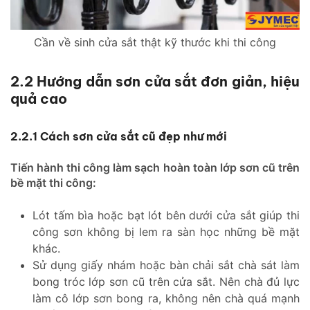
Cần về sinh cửa sắt thật kỹ thước khi thi công
2.2 Hướng dẫn sơn cửa sắt đơn giản, hiệu
quả cao
2.2.1 Cách sơn cửa sắt cũ đẹp như mới
Tiến hành thi công làm sạch hoàn toàn lớp sơn cũ trên
bề mặt thi công:
Lót tấm bìa hoặc bạt lót bên dưới cửa sắt giúp thi
công sơn không bị lem ra sàn học những bề mặt
khác.
Sử dụng giấy nhám hoặc bàn chải sắt chà sát làm
bong tróc lớp sơn cũ trên cửa sắt. Nên chà đủ lực
làm cô lớp sơn bong ra, không nên chà quá mạnh