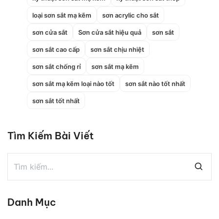
loại sơn sắt mạ kẽm
sơn acrylic cho sắt
sơn cửa sắt
Sơn cửa sắt hiệu quả
sơn sắt
sơn sắt cao cấp
sơn sắt chịu nhiệt
sơn sắt chống rỉ
sơn sắt mạ kẽm
sơn sắt mạ kẽm loại nào tốt
sơn sắt nào tốt nhất
sơn sắt tốt nhất
Tìm Kiếm Bài Viết
Danh Mục