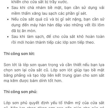
khiến cho cửa sắt bị trầy xước.
Sau khi chà nhám bề mặt, bạn cần sử dụng vải
mềm thấm xăng lau sạch các phần gỉ sét.
Nếu cửa sắt quá cũ và bị gỉ sét nặng, bạn cần sử
dụng đến máy hàn hàn đắp vào những vết lồi lõm
đã bị ăn mòn.
Sau khi làm sạch, để cho cửa sắt khô hoàn toàn
rồi mới hoàn thành tiếp các lớp sơn tiếp theo.
Thi công sơn lót:
Sơn lớt là lớp sơn quan trọng và cần thiết nếu bạn lựa
chọn sơn lại cửa sắt cũ. Lớp sơn lót giúp tạo bề mặt
bằng phẳng và tạo lớp liên kết trung gian cho sơn sắt
mạ kẽm được bám dính tốt hơn.
Thi công sơn phủ:
Lớp sơn phủ quyết định yếu tố thẩm mỹ của cửa sắt