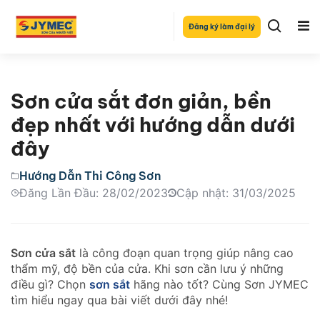
Đăng ký làm đại lý
Sơn cửa sắt đơn giản, bền
đẹp nhất với hướng dẫn dưới
đây
Hướng Dẫn Thi Công Sơn
Đăng Lần Đầu: 28/02/2023
Cập nhật: 31/03/2025
Sơn cửa sắt
là công đoạn quan trọng giúp nâng cao
thẩm mỹ, độ bền của cửa. Khi sơn cần lưu ý những
điều gì? Chọn
sơn sắt
hãng nào tốt? Cùng Sơn JYMEC
tìm hiểu ngay qua bài viết dưới đây nhé!