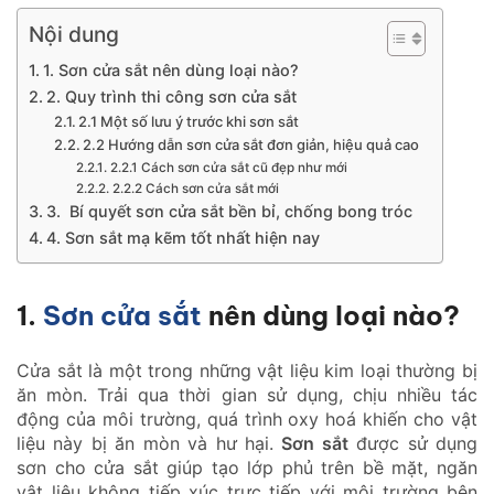
Nội dung
1. Sơn cửa sắt nên dùng loại nào?
2. Quy trình thi công sơn cửa sắt
2.1 Một số lưu ý trước khi sơn sắt
2.2 Hướng dẫn sơn cửa sắt đơn giản, hiệu quả cao
2.2.1 Cách sơn cửa sắt cũ đẹp như mới
2.2.2 Cách sơn cửa sắt mới
3. Bí quyết sơn cửa sắt bền bỉ, chống bong tróc
4. Sơn sắt mạ kẽm tốt nhất hiện nay
1.
Sơn cửa sắt
nên dùng loại nào?
Cửa sắt là một trong những vật liệu kim loại thường bị
ăn mòn. Trải qua thời gian sử dụng, chịu nhiều tác
động của môi trường, quá trình oxy hoá khiến cho vật
liệu này bị ăn mòn và hư hại.
Sơn sắt
được sử dụng
sơn cho cửa sắt giúp tạo lớp phủ trên bề mặt, ngăn
vật liệu không tiếp xúc trực tiếp với môi trường bên